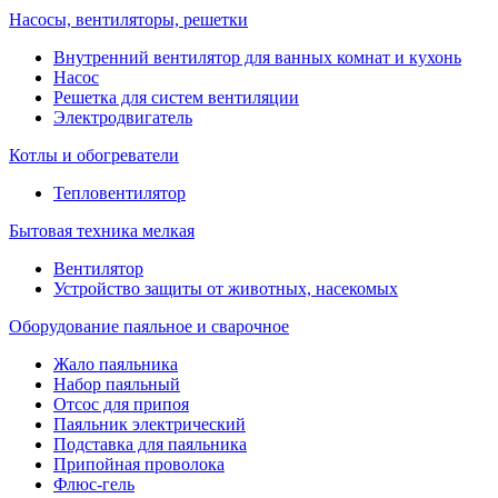
Насосы, вентиляторы, решетки
Внутренний вентилятор для ванных комнат и кухонь
Насос
Решетка для систем вентиляции
Электродвигатель
Котлы и обогреватели
Тепловентилятор
Бытовая техника мелкая
Вентилятор
Устройство защиты от животных, насекомых
Оборудование паяльное и сварочное
Жало паяльника
Набор паяльный
Отсос для припоя
Паяльник электрический
Подставка для паяльника
Припойная проволока
Флюс-гель