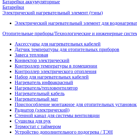
Батарейки аккумуляторные
Батарейки
Электрический нагревательный элемент (тэны)
Электрический нагревательный элемент для водонагрева
Отопительные приборы/Технологические и инженерные систе
Аксессуары для нагревательных кабелей
Датчик температуры для отопительных приборов
Завеса тепловая
Конвектор электрический
Контроллер температуры в помещении
Контроллер электрического отопления
Набор для нагревательных кабелей
Нагреватель инфракрасный
Нагреватель/тепловентилятор
Нагревательный кабель
Нагревательный мат
Приспособление монтажное для отопительных установок
Радиатор (электрический)
Стенной канал для системы вентиляции
Сушилка для рук
Термостат с таймером
Устройство дополнительного подогрева / ТЭН