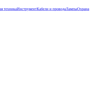
ая техника
Инструмент
Кабели и провода
Лампы
Охрана