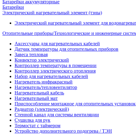
Батарейки аккумуляторные
Батарейки
Электрический нагревательный элемент (тэны)
Электрический нагревательный элемент для водонагрева
Отопительные приборы/Технологические и инженерные систе
Аксессуары для нагревательных кабелей
Датчик температуры для отопительных приборов
Завеса тепловая
Конвектор электрический
Контроллер температуры в помещении
Контроллер электрического отопления
Набор для нагревательных кабелей
Нагреватель инфракрасный
Нагреватель/тепловентилятор
Нагревательный кабель
Нагревательный мат
Приспособление монтажное для отопительных установок
Радиатор (электрический)
Стенной канал для системы вентиляции
Сушилка для рук
Термостат с таймером
Устройство дополнительного подогрева / ТЭН