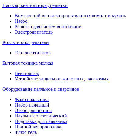
Насосы, вентиляторы, решетки
Внутренний вентилятор для ванных комнат и кухонь
Насос
Решетка для систем вентиляции
Электродвигатель
Котлы и обогреватели
Тепловентилятор
Бытовая техника мелкая
Вентилятор
Устройство защиты от животных, насекомых
Оборудование паяльное и сварочное
Жало паяльника
Набор паяльный
Отсос для припоя
Паяльник электрический
Подставка для паяльника
Припойная проволока
Флюс-гель