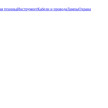
ая техника
Инструмент
Кабели и провода
Лампы
Охрана