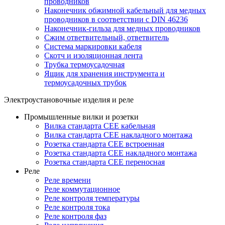
проводников
Наконечник обжимной кабельный для медных
проводников в соответствии с DIN 46236
Наконечник-гильза для медных проводников
Сжим ответвительный, ответвитель
Система маркировки кабеля
Скотч и изоляционная лента
Трубка термоусадочная
Ящик для хранения инструмента и
термоусадочных трубок
Электроустановочные изделия и реле
Промышленные вилки и розетки
Вилка стандарта CEE кабельная
Вилка стандарта CEE накладного монтажа
Розетка стандарта CEE встроенная
Розетка стандарта СЕЕ накладного монтажа
Розетка стандарта СЕЕ переносная
Реле
Реле времени
Реле коммутационное
Реле контроля температуры
Реле контроля тока
Реле контроля фаз