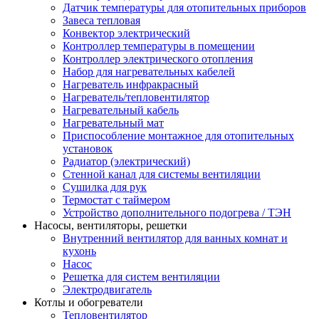
Датчик температуры для отопительных приборов
Завеса тепловая
Конвектор электрический
Контроллер температуры в помещении
Контроллер электрического отопления
Набор для нагревательных кабелей
Нагреватель инфракрасный
Нагреватель/тепловентилятор
Нагревательный кабель
Нагревательный мат
Приспособление монтажное для отопительных
установок
Радиатор (электрический)
Стенной канал для системы вентиляции
Сушилка для рук
Термостат с таймером
Устройство дополнительного подогрева / ТЭН
Насосы, вентиляторы, решетки
Внутренний вентилятор для ванных комнат и
кухонь
Насос
Решетка для систем вентиляции
Электродвигатель
Котлы и обогреватели
Тепловентилятор