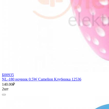
Б00935
NL-180 ночник 0.5W Camelion Клубника 12536
140.00₽
2шт