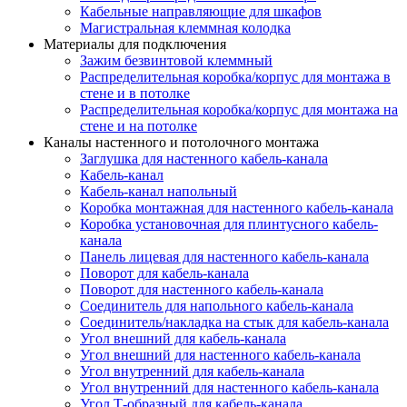
Кабельные направляющие для шкафов
Магистральная клеммная колодка
Материалы для подключения
Зажим безвинтовой клеммный
Распределительная коробка/корпус для монтажа в
стене и в потолке
Распределительная коробка/корпус для монтажа на
стене и на потолке
Каналы настенного и потолочного монтажа
Заглушка для настенного кабель-канала
Кабель-канал
Кабель-канал напольный
Коробка монтажная для настенного кабель-канала
Коробка установочная для плинтусного кабель-
канала
Панель лицевая для настенного кабель-канала
Поворот для кабель-канала
Поворот для настенного кабель-канала
Соединитель для напольного кабель-канала
Соединитель/накладка на стык для кабель-канала
Угол внешний для кабель-канала
Угол внешний для настенного кабель-канала
Угол внутренний для кабель-канала
Угол внутренний для настенного кабель-канала
Угол Т-образный для кабель-канала