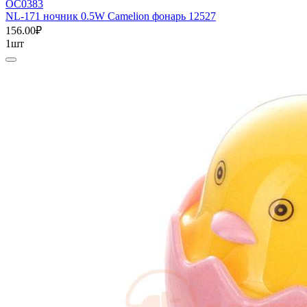
ОС0383
NL-171 ночник 0.5W Camelion фонарь 12527
156.00₽
1шт