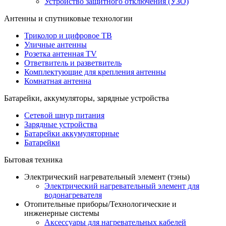
Устройство защитного отключения (УЗО)
Антенны и спутниковые технологии
Триколор и цифровое ТВ
Уличные антенны
Розетка антенная TV
Ответвитель и разветвитель
Комплектующие для крепления антенны
Комнатная антенна
Батарейки, аккумуляторы, зарядные устройства
Сетевой шнур питания
Зарядные устройства
Батарейки аккумуляторные
Батарейки
Бытовая техника
Электрический нагревательный элемент (тэны)
Электрический нагревательный элемент для
водонагревателя
Отопительные приборы/Технологические и
инженерные системы
Аксессуары для нагревательных кабелей