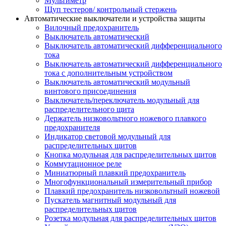
Мультиметр
Щуп тестеров/ контрольный стержень
Автоматические выключатели и устройства защиты
Вилочный предохранитель
Выключатель автоматический
Выключатель автоматический дифференциального
тока
Выключатель автоматический дифференциального
тока с дополнительным устройством
Выключатель автоматический модульный
винтового присоединения
Выключатель/переключатель модульный для
распределительного щита
Держатель низковольтного ножевого плавкого
предохранителя
Индикатор световой модульный для
распределительных щитов
Кнопка модульная для распределительных щитов
Коммутационное реле
Миниатюрный плавкий предохранитель
Многофункциональный измерительный прибор
Плавкий предохранитель низковольтный ножевой
Пускатель магнитный модульный для
распределительных щитов
Розетка модульная для распределительных щитов