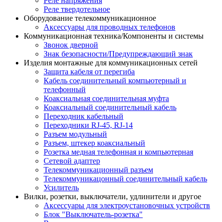
Реле напряжения
Реле твердотельное
Оборудование телекоммуникационное
Аксессуары для проводных телефонов
Коммуникационная техника/Компоненты и системы
Звонок дверной
Знак безопасности/Предупреждающий знак
Изделия монтажные для коммуникационных сетей
Защита кабеля от перегиба
Кабель соединительный компьютерный и
телефонный
Коаксиальная соединительная муфта
Коаксиальный соединительный кабель
Переходник кабельный
Переходники RJ-45, RJ-14
Разъем модульный
Разъем, штекер коаксиальный
Розетка медная телефонная и компьютерная
Сетевой адаптер
Телекоммуникационный разъем
Телекоммуникацонный соединительный кабель
Усилитель
Вилки, розетки, выключатели, удлинители и другое
Аксессуары для электроустановочных устройств
Блок "Выключатель-розетка"