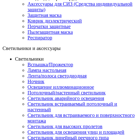
Аксессуары для СИЗ (Средства индивидуальной
защиты)
Защитная маска
Коврик диэлектрический
Перчатки защитные
Пылезащитная маска
Респиратор
Светильники и аксессуары
Светильники
Вспышка/Прожектор
Лампа настольная
Лента/полоса светодиодная
Ночник
Освещение иллюминационное
Потолочный/настенный светильник
Светильник аварийного освещения
Светильник встраиваемый потолочный и
настенный
Светильник для встраиваемого и поверхностного
монтажа
Светильник для высоких пролетов
Светильник для освещения улиц и площадей
Светильник линейный реечного типа