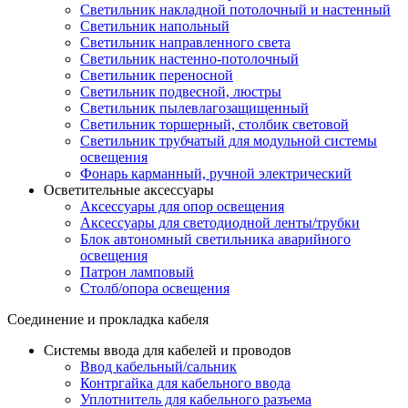
Светильник накладной потолочный и настенный
Светильник напольный
Светильник направленного света
Светильник настенно-потолочный
Светильник переносной
Светильник подвесной, люстры
Светильник пылевлагозащищенный
Светильник торшерный, столбик световой
Светильник трубчатый для модульной системы
освещения
Фонарь карманный, ручной электрический
Осветительные аксессуары
Аксессуары для опор освещения
Аксессуары для светодиодной ленты/трубки
Блок автономный светильника аварийного
освещения
Патрон ламповый
Столб/опора освещения
Соединение и прокладка кабеля
Системы ввода для кабелей и проводов
Ввод кабельный/сальник
Контргайка для кабельного ввода
Уплотнитель для кабельного разъема