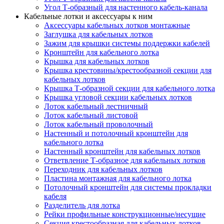
Угол Т-образный для настенного кабель-канала
Кабельные лотки и аксессуары к ним
Аксессуары кабельных лотков монтажные
Заглушка для кабельных лотков
Зажим для крышки системы поддержки кабелей
Кронштейн для кабельного лотка
Крышка для кабельных лотков
Крышка крестовины/крестообразной секции для
кабельных лотков
Крышка Т-образной секции для кабельного лотка
Крышка угловой секции кабельных лотков
Лоток кабельный лестничный
Лоток кабельный листовой
Лоток кабельный проволочный
Настенный и потолочный кронштейн для
кабельного лотка
Настенный кронштейн для кабельных лотков
Ответвление Т-образное для кабельных лотков
Переходник для кабельных лотков
Пластина монтажная для кабельного лотка
Потолочный кронштейн для системы прокладки
кабеля
Разделитель для лотка
Рейки профильные конструкционные/несущие
Секция крестообразная для кабельных лотков