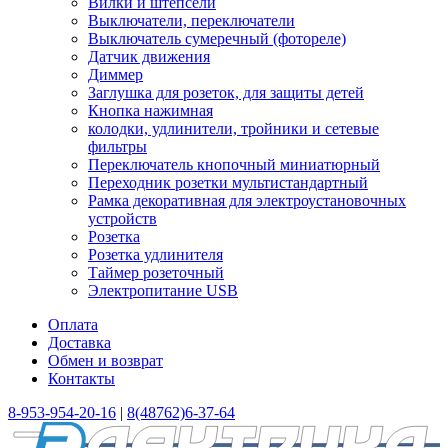
Вилки и штепсели
Выключатели, переключатели
Выключатель сумеречный (фотореле)
Датчик движения
Диммер
Заглушка для розеток, для защиты детей
Кнопка нажимная
колодки, удлинители, тройники и сетевые
фильтры
Переключатель кнопочный миниатюрный
Переходник розетки мультистандартный
Рамка декоративная для электроустановочных
устройств
Розетка
Розетка удлинителя
Таймер розеточный
Электропитание USB
Оплата
Доставка
Обмен и возврат
Контакты
8-953-954-20-16
|
8(48762)6-37-64