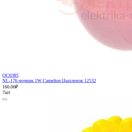
ОС0385
NL-176 ночник 1W Camelion Цыпленок 12532
160.00₽
7шт