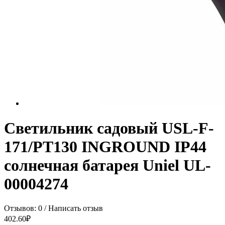
Светильник садовый USL-F-
171/PT130 INGROUND IP44
солнечная батарея Uniel UL-
00004274
Отзывов: 0
/
Написать отзыв
402.60₽