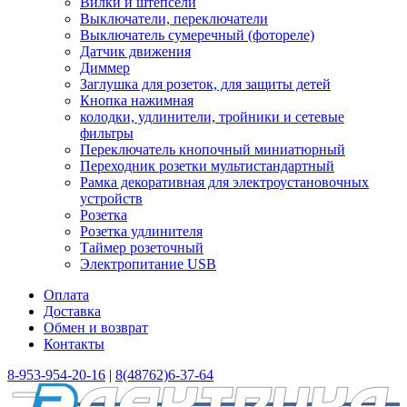
Вилки и штепсели
Выключатели, переключатели
Выключатель сумеречный (фотореле)
Датчик движения
Диммер
Заглушка для розеток, для защиты детей
Кнопка нажимная
колодки, удлинители, тройники и сетевые
фильтры
Переключатель кнопочный миниатюрный
Переходник розетки мультистандартный
Рамка декоративная для электроустановочных
устройств
Розетка
Розетка удлинителя
Таймер розеточный
Электропитание USB
Оплата
Доставка
Обмен и возврат
Контакты
8-953-954-20-16
|
8(48762)6-37-64