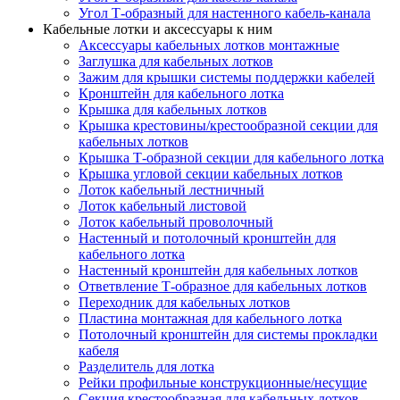
Угол Т-образный для настенного кабель-канала
Кабельные лотки и аксессуары к ним
Аксессуары кабельных лотков монтажные
Заглушка для кабельных лотков
Зажим для крышки системы поддержки кабелей
Кронштейн для кабельного лотка
Крышка для кабельных лотков
Крышка крестовины/крестообразной секции для
кабельных лотков
Крышка Т-образной секции для кабельного лотка
Крышка угловой секции кабельных лотков
Лоток кабельный лестничный
Лоток кабельный листовой
Лоток кабельный проволочный
Настенный и потолочный кронштейн для
кабельного лотка
Настенный кронштейн для кабельных лотков
Ответвление Т-образное для кабельных лотков
Переходник для кабельных лотков
Пластина монтажная для кабельного лотка
Потолочный кронштейн для системы прокладки
кабеля
Разделитель для лотка
Рейки профильные конструкционные/несущие
Секция крестообразная для кабельных лотков