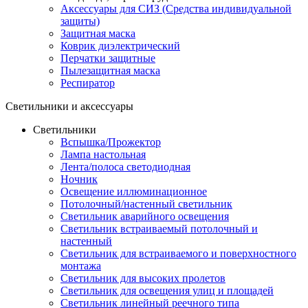
Аксессуары для СИЗ (Средства индивидуальной
защиты)
Защитная маска
Коврик диэлектрический
Перчатки защитные
Пылезащитная маска
Респиратор
Светильники и аксессуары
Светильники
Вспышка/Прожектор
Лампа настольная
Лента/полоса светодиодная
Ночник
Освещение иллюминационное
Потолочный/настенный светильник
Светильник аварийного освещения
Светильник встраиваемый потолочный и
настенный
Светильник для встраиваемого и поверхностного
монтажа
Светильник для высоких пролетов
Светильник для освещения улиц и площадей
Светильник линейный реечного типа