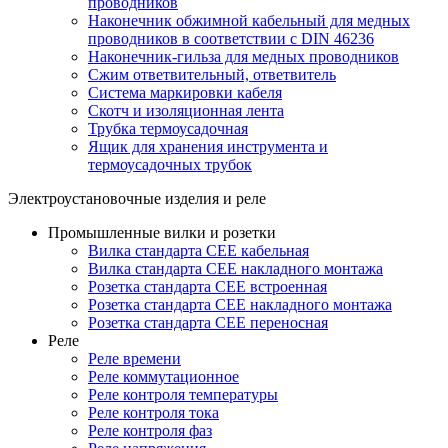
проводников
Наконечник обжимной кабельный для медных
проводников в соответствии с DIN 46236
Наконечник-гильза для медных проводников
Сжим ответвительный, ответвитель
Система маркировки кабеля
Скотч и изоляционная лента
Трубка термоусадочная
Ящик для хранения инструмента и
термоусадочных трубок
Электроустановочные изделия и реле
Промышленные вилки и розетки
Вилка стандарта CEE кабельная
Вилка стандарта CEE накладного монтажа
Розетка стандарта CEE встроенная
Розетка стандарта СЕЕ накладного монтажа
Розетка стандарта СЕЕ переносная
Реле
Реле времени
Реле коммутационное
Реле контроля температуры
Реле контроля тока
Реле контроля фаз