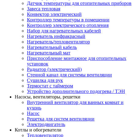
Датчик температуры для отопительных приборов
Завеса тепловая
Конвектор электрический
Контроллер температуры в помещении
Контроллер электрического отопления
Набор для нагревательных кабелей
Нагреватель инфракрасный
Нагреватель/тепловентилятор
Нагревательный кабель
Нагревательный мат
Приспособление монтажное для отопительных
установок
Радиатор (электрический)
Стенной канал для системы вентиляции
Сушилка для рук
Термостат с таймером
Устройство дополнительного подогрева / ТЭН
Насосы, вентиляторы, решетки
Внутренний вентилятор для ванных комнат и
кухонь
Насос
Решетка для систем вентиляции
Электродвигатель
Котлы и обогреватели
Тепловентилятор