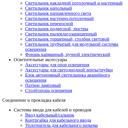
Светильник накладной потолочный и настенный
Светильник напольный
Светильник направленного света
Светильник настенно-потолочный
Светильник переносной
Светильник подвесной, люстры
Светильник пылевлагозащищенный
Светильник торшерный, столбик световой
Светильник трубчатый для модульной системы
освещения
Фонарь карманный, ручной электрический
Осветительные аксессуары
Аксессуары для опор освещения
Аксессуары для светодиодной ленты/трубки
Блок автономный светильника аварийного
освещения
Патрон ламповый
Столб/опора освещения
Соединение и прокладка кабеля
Системы ввода для кабелей и проводов
Ввод кабельный/сальник
Контргайка для кабельного ввода
Уплотнитель для кабельного разъема