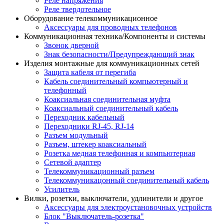
Реле напряжения
Реле твердотельное
Оборудование телекоммуникационное
Аксессуары для проводных телефонов
Коммуникационная техника/Компоненты и системы
Звонок дверной
Знак безопасности/Предупреждающий знак
Изделия монтажные для коммуникационных сетей
Защита кабеля от перегиба
Кабель соединительный компьютерный и
телефонный
Коаксиальная соединительная муфта
Коаксиальный соединительный кабель
Переходник кабельный
Переходники RJ-45, RJ-14
Разъем модульный
Разъем, штекер коаксиальный
Розетка медная телефонная и компьютерная
Сетевой адаптер
Телекоммуникационный разъем
Телекоммуникацонный соединительный кабель
Усилитель
Вилки, розетки, выключатели, удлинители и другое
Аксессуары для электроустановочных устройств
Блок "Выключатель-розетка"