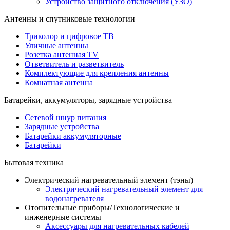
Устройство защитного отключения (УЗО)
Антенны и спутниковые технологии
Триколор и цифровое ТВ
Уличные антенны
Розетка антенная TV
Ответвитель и разветвитель
Комплектующие для крепления антенны
Комнатная антенна
Батарейки, аккумуляторы, зарядные устройства
Сетевой шнур питания
Зарядные устройства
Батарейки аккумуляторные
Батарейки
Бытовая техника
Электрический нагревательный элемент (тэны)
Электрический нагревательный элемент для
водонагревателя
Отопительные приборы/Технологические и
инженерные системы
Аксессуары для нагревательных кабелей