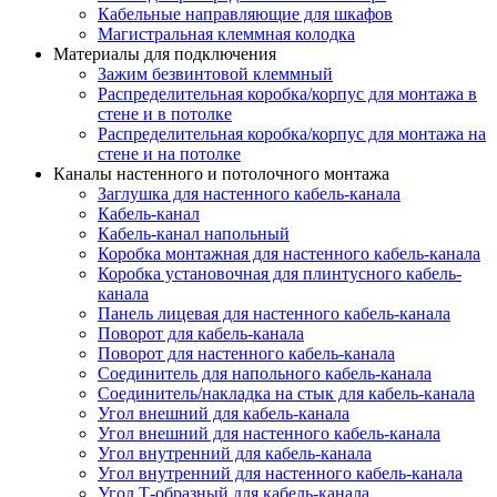
Кабельные направляющие для шкафов
Магистральная клеммная колодка
Материалы для подключения
Зажим безвинтовой клеммный
Распределительная коробка/корпус для монтажа в
стене и в потолке
Распределительная коробка/корпус для монтажа на
стене и на потолке
Каналы настенного и потолочного монтажа
Заглушка для настенного кабель-канала
Кабель-канал
Кабель-канал напольный
Коробка монтажная для настенного кабель-канала
Коробка установочная для плинтусного кабель-
канала
Панель лицевая для настенного кабель-канала
Поворот для кабель-канала
Поворот для настенного кабель-канала
Соединитель для напольного кабель-канала
Соединитель/накладка на стык для кабель-канала
Угол внешний для кабель-канала
Угол внешний для настенного кабель-канала
Угол внутренний для кабель-канала
Угол внутренний для настенного кабель-канала
Угол Т-образный для кабель-канала