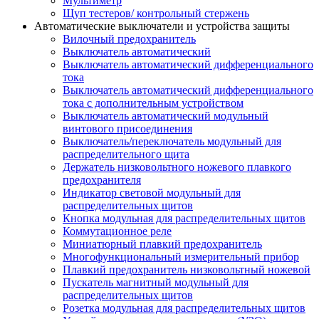
Мультиметр
Щуп тестеров/ контрольный стержень
Автоматические выключатели и устройства защиты
Вилочный предохранитель
Выключатель автоматический
Выключатель автоматический дифференциального
тока
Выключатель автоматический дифференциального
тока с дополнительным устройством
Выключатель автоматический модульный
винтового присоединения
Выключатель/переключатель модульный для
распределительного щита
Держатель низковольтного ножевого плавкого
предохранителя
Индикатор световой модульный для
распределительных щитов
Кнопка модульная для распределительных щитов
Коммутационное реле
Миниатюрный плавкий предохранитель
Многофункциональный измерительный прибор
Плавкий предохранитель низковольтный ножевой
Пускатель магнитный модульный для
распределительных щитов
Розетка модульная для распределительных щитов