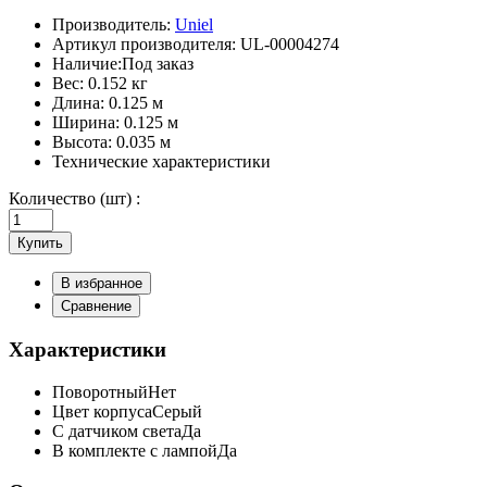
Производитель:
Uniel
Артикул производителя:
UL-00004274
Наличие:
Под заказ
Вес:
0.152 кг
Длина:
0.125 м
Ширина:
0.125 м
Высота:
0.035 м
Технические характеристики
Количество (шт) :
Купить
В избранное
Сравнение
Характеристики
Поворотный
Нет
Цвет корпуса
Серый
С датчиком света
Да
В комплекте с лампой
Да