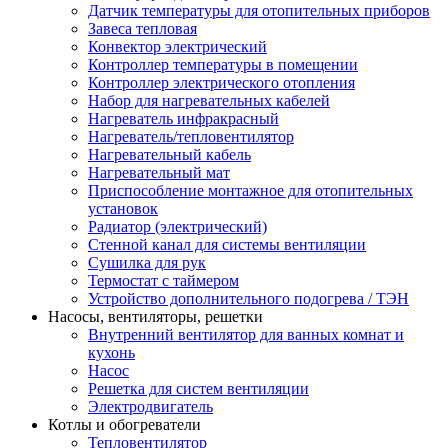
Датчик температуры для отопительных приборов
Завеса тепловая
Конвектор электрический
Контроллер температуры в помещении
Контроллер электрического отопления
Набор для нагревательных кабелей
Нагреватель инфракрасный
Нагреватель/тепловентилятор
Нагревательный кабель
Нагревательный мат
Приспособление монтажное для отопительных
установок
Радиатор (электрический)
Стенной канал для системы вентиляции
Сушилка для рук
Термостат с таймером
Устройство дополнительного подогрева / ТЭН
Насосы, вентиляторы, решетки
Внутренний вентилятор для ванных комнат и
кухонь
Насос
Решетка для систем вентиляции
Электродвигатель
Котлы и обогреватели
Тепловентилятор