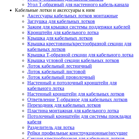
Угол Т-образный для настенного кабель-канала
Кабельные лотки и аксессуары к ним
Аксессуары кабельных лотков монтажные
Заглушка для кабельных лотков
Зажим для крышки системы поддержки кабелей
Кронштейн для кабельного лотка
Крышка для кабельных лотков
Крышка крестовины/крестообразной секции для
кабельных лотков
Крышка Т-образной секции для кабельного лотка
Крышка угловой секции кабельных лотков
Лоток кабельный лестничный
Лоток кабельный листовой
Лоток кабельный проволочный
Настенный и потолочный кронштейн для
кабельного лотка
Настенный кронштейн для кабельных лотков
Ответвление Т-образное для кабельных лотков
Переходник для кабельных лотков
Пластина монтажная для кабельного лотка
Потолочный кронштейн для системы прокладки
кабеля
Разделитель для лотка
Рейки профильные конструкционные/несущие
Секция крестообразная для кабельных лотков