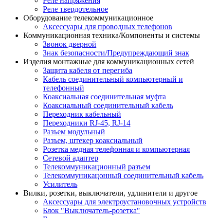
Реле напряжения
Реле твердотельное
Оборудование телекоммуникационное
Аксессуары для проводных телефонов
Коммуникационная техника/Компоненты и системы
Звонок дверной
Знак безопасности/Предупреждающий знак
Изделия монтажные для коммуникационных сетей
Защита кабеля от перегиба
Кабель соединительный компьютерный и
телефонный
Коаксиальная соединительная муфта
Коаксиальный соединительный кабель
Переходник кабельный
Переходники RJ-45, RJ-14
Разъем модульный
Разъем, штекер коаксиальный
Розетка медная телефонная и компьютерная
Сетевой адаптер
Телекоммуникационный разъем
Телекоммуникацонный соединительный кабель
Усилитель
Вилки, розетки, выключатели, удлинители и другое
Аксессуары для электроустановочных устройств
Блок "Выключатель-розетка"