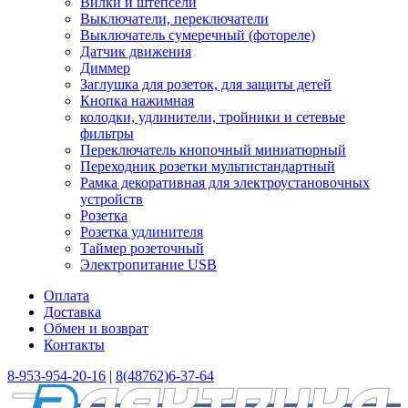
Вилки и штепсели
Выключатели, переключатели
Выключатель сумеречный (фотореле)
Датчик движения
Диммер
Заглушка для розеток, для защиты детей
Кнопка нажимная
колодки, удлинители, тройники и сетевые
фильтры
Переключатель кнопочный миниатюрный
Переходник розетки мультистандартный
Рамка декоративная для электроустановочных
устройств
Розетка
Розетка удлинителя
Таймер розеточный
Электропитание USB
Оплата
Доставка
Обмен и возврат
Контакты
8-953-954-20-16
|
8(48762)6-37-64