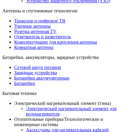
Устройство защитного отключения (УЗО)
Антенны и спутниковые технологии
Триколор и цифровое ТВ
Уличные антенны
Розетка антенная TV
Ответвитель и разветвитель
Комплектующие для крепления антенны
Комнатная антенна
Батарейки, аккумуляторы, зарядные устройства
Сетевой шнур питания
Зарядные устройства
Батарейки аккумуляторные
Батарейки
Бытовая техника
Электрический нагревательный элемент (тэны)
Электрический нагревательный элемент для
водонагревателя
Отопительные приборы/Технологические и
инженерные системы
Аксессуары для нагревательных кабелей