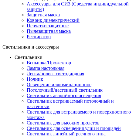
Аксессуары для СИЗ (Средства индивидуальной
защиты)
Защитная маска
Коврик диэлектрический
Перчатки защитные
Пылезащитная маска
Респиратор
Светильники и аксессуары
Светильники
Вспышка/Прожектор
Лампа настольная
Лента/полоса светодиодная
Ночник
Освещение иллюминационное
Потолочный/настенный светильник
Светильник аварийного освещения
Светильник встраиваемый потолочный и
настенный
Светильник для встраиваемого и поверхностного
монтажа
Светильник для высоких пролетов
Светильник для освещения улиц и площадей
Светильник линейный реечного типа