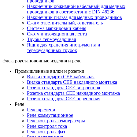
проводников
Наконечник обжимной кабельный для медных
проводников в соответствии с DIN 46236
Наконечник-гильза для медных проводников
Сжим ответвительный, ответвитель
Система маркировки кабеля
Скотч и изоляционная лента
Трубка термоусадочная
Ящик для хранения инструмента и
термоусадочных трубок
Электроустановочные изделия и реле
Промышленные вилки и розетки
Вилка стандарта CEE кабельная
Вилка стандарта CEE накладного монтажа
Розетка стандарта CEE встроенная
Розетка стандарта СЕЕ накладного монтажа
Розетка стандарта СЕЕ переносная
Реле
Реле времени
Реле коммутационное
Реле контроля температуры
Реле контроля тока
Реле контроля фаз