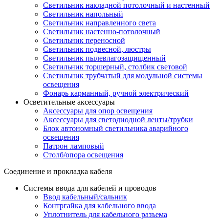
Светильник накладной потолочный и настенный
Светильник напольный
Светильник направленного света
Светильник настенно-потолочный
Светильник переносной
Светильник подвесной, люстры
Светильник пылевлагозащищенный
Светильник торшерный, столбик световой
Светильник трубчатый для модульной системы
освещения
Фонарь карманный, ручной электрический
Осветительные аксессуары
Аксессуары для опор освещения
Аксессуары для светодиодной ленты/трубки
Блок автономный светильника аварийного
освещения
Патрон ламповый
Столб/опора освещения
Соединение и прокладка кабеля
Системы ввода для кабелей и проводов
Ввод кабельный/сальник
Контргайка для кабельного ввода
Уплотнитель для кабельного разъема