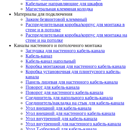
Кабельные направляющие для шкафов
Магистральная клеммная колодка
Материалы для подключения
Зажим безвинтовой клеммный
Распределительная коробка/корпус для монтажа в
стене и в потолке
Распределительная коробка/корпус для монтажа на
стене и на потолке
Каналы настенного и потолочного монтажа
Заглушка для настенного кабель-канала
Кабель-канал
Кабель-канал напольный
Коробка монтажная для настенного кабель-канала
Коробка установочная для плинтусного кабель-
канала
Панель лицевая для настенного кабель-канала
Поворот для кабель-канала
Поворот для настенного кабель-канала
Соединитель для напольного кабель-канала
Соединитель/накладка на стык для кабель-канала
Угол внешний для кабель-канала
Угол внешний для настенного кабель-канала
Угол внутренний для кабель-канала
Угол внутренний для настенного кабель-канала
Угол Т-образный для кабель-канала