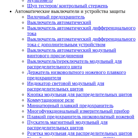
Мультиметр
Щуп тестеров/ контрольный стержень
Автоматические выключатели и устройства защиты
Вилочный предохранитель
Выключатель автоматический
Выключатель автоматический дифференциального
тока
Выключатель автоматический дифференциального
тока с дополнительным устройством
Выключатель автоматический модульный
винтового присоединения
Выключатель/переключатель модульный для
распределительного щита
Держатель низковольтного ножевого плавкого
предохранителя
Индикатор световой модульный для
распределительных щитов
Кнопка модульная для распределительных щитов
Коммутационное реле
Миниатюрный плавкий предохранитель
Многофункциональный измерительный прибор
Плавкий предохранитель низковольтный ножевой
Пускатель магнитный модульный для
распределительных щитов
Розетка модульная для распределительных щитов