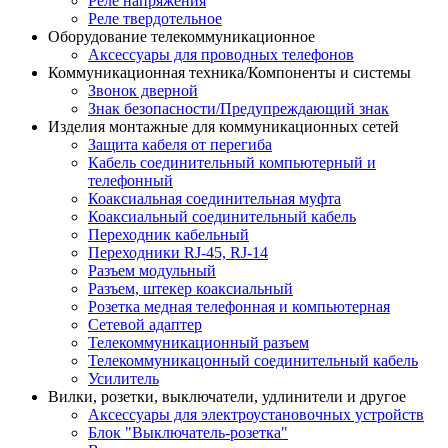
Реле напряжения
Реле твердотельное
Оборудование телекоммуникационное
Аксессуары для проводных телефонов
Коммуникационная техника/Компоненты и системы
Звонок дверной
Знак безопасности/Предупреждающий знак
Изделия монтажные для коммуникационных сетей
Защита кабеля от перегиба
Кабель соединительный компьютерный и
телефонный
Коаксиальная соединительная муфта
Коаксиальный соединительный кабель
Переходник кабельный
Переходники RJ-45, RJ-14
Разъем модульный
Разъем, штекер коаксиальный
Розетка медная телефонная и компьютерная
Сетевой адаптер
Телекоммуникационный разъем
Телекоммуникацонный соединительный кабель
Усилитель
Вилки, розетки, выключатели, удлинители и другое
Аксессуары для электроустановочных устройств
Блок "Выключатель-розетка"