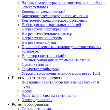
Датчик температуры для отопительных приборов
Завеса тепловая
Конвектор электрический
Контроллер температуры в помещении
Контроллер электрического отопления
Набор для нагревательных кабелей
Нагреватель инфракрасный
Нагреватель/тепловентилятор
Нагревательный кабель
Нагревательный мат
Приспособление монтажное для отопительных
установок
Радиатор (электрический)
Стенной канал для системы вентиляции
Сушилка для рук
Термостат с таймером
Устройство дополнительного подогрева / ТЭН
Насосы, вентиляторы, решетки
Внутренний вентилятор для ванных комнат и
кухонь
Насос
Решетка для систем вентиляции
Электродвигатель
Котлы и обогреватели
Тепловентилятор