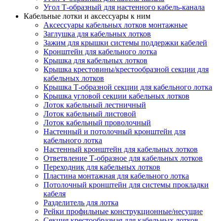
Угол Т-образный для настенного кабель-канала
Кабельные лотки и аксессуары к ним
Аксессуары кабельных лотков монтажные
Заглушка для кабельных лотков
Зажим для крышки системы поддержки кабелей
Кронштейн для кабельного лотка
Крышка для кабельных лотков
Крышка крестовины/крестообразной секции для
кабельных лотков
Крышка Т-образной секции для кабельного лотка
Крышка угловой секции кабельных лотков
Лоток кабельный лестничный
Лоток кабельный листовой
Лоток кабельный проволочный
Настенный и потолочный кронштейн для
кабельного лотка
Настенный кронштейн для кабельных лотков
Ответвление Т-образное для кабельных лотков
Переходник для кабельных лотков
Пластина монтажная для кабельного лотка
Потолочный кронштейн для системы прокладки
кабеля
Разделитель для лотка
Рейки профильные конструкционные/несущие
Секция крестообразная для кабельных лотков