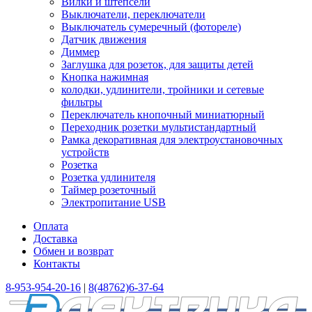
Вилки и штепсели
Выключатели, переключатели
Выключатель сумеречный (фотореле)
Датчик движения
Диммер
Заглушка для розеток, для защиты детей
Кнопка нажимная
колодки, удлинители, тройники и сетевые
фильтры
Переключатель кнопочный миниатюрный
Переходник розетки мультистандартный
Рамка декоративная для электроустановочных
устройств
Розетка
Розетка удлинителя
Таймер розеточный
Электропитание USB
Оплата
Доставка
Обмен и возврат
Контакты
8-953-954-20-16
|
8(48762)6-37-64