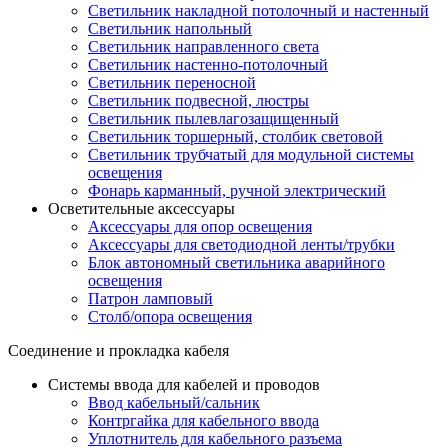
Светильник накладной потолочный и настенный
Светильник напольный
Светильник направленного света
Светильник настенно-потолочный
Светильник переносной
Светильник подвесной, люстры
Светильник пылевлагозащищенный
Светильник торшерный, столбик световой
Светильник трубчатый для модульной системы
освещения
Фонарь карманный, ручной электрический
Осветительные аксессуары
Аксессуары для опор освещения
Аксессуары для светодиодной ленты/трубки
Блок автономный светильника аварийного
освещения
Патрон ламповый
Столб/опора освещения
Соединение и прокладка кабеля
Системы ввода для кабелей и проводов
Ввод кабельный/сальник
Контргайка для кабельного ввода
Уплотнитель для кабельного разъема