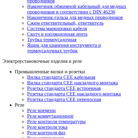
проводников
Наконечник обжимной кабельный для медных
проводников в соответствии с DIN 46236
Наконечник-гильза для медных проводников
Сжим ответвительный, ответвитель
Система маркировки кабеля
Скотч и изоляционная лента
Трубка термоусадочная
Ящик для хранения инструмента и
термоусадочных трубок
Электроустановочные изделия и реле
Промышленные вилки и розетки
Вилка стандарта CEE кабельная
Вилка стандарта CEE накладного монтажа
Розетка стандарта CEE встроенная
Розетка стандарта СЕЕ накладного монтажа
Розетка стандарта СЕЕ переносная
Реле
Реле времени
Реле коммутационное
Реле контроля температуры
Реле контроля тока
Реле контроля фаз