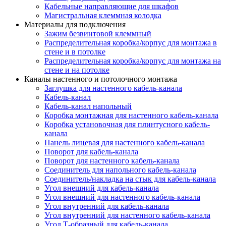
Кабельные направляющие для шкафов
Магистральная клеммная колодка
Материалы для подключения
Зажим безвинтовой клеммный
Распределительная коробка/корпус для монтажа в
стене и в потолке
Распределительная коробка/корпус для монтажа на
стене и на потолке
Каналы настенного и потолочного монтажа
Заглушка для настенного кабель-канала
Кабель-канал
Кабель-канал напольный
Коробка монтажная для настенного кабель-канала
Коробка установочная для плинтусного кабель-
канала
Панель лицевая для настенного кабель-канала
Поворот для кабель-канала
Поворот для настенного кабель-канала
Соединитель для напольного кабель-канала
Соединитель/накладка на стык для кабель-канала
Угол внешний для кабель-канала
Угол внешний для настенного кабель-канала
Угол внутренний для кабель-канала
Угол внутренний для настенного кабель-канала
Угол Т-образный для кабель-канала