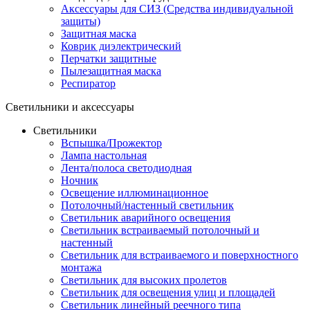
Аксессуары для СИЗ (Средства индивидуальной
защиты)
Защитная маска
Коврик диэлектрический
Перчатки защитные
Пылезащитная маска
Респиратор
Светильники и аксессуары
Светильники
Вспышка/Прожектор
Лампа настольная
Лента/полоса светодиодная
Ночник
Освещение иллюминационное
Потолочный/настенный светильник
Светильник аварийного освещения
Светильник встраиваемый потолочный и
настенный
Светильник для встраиваемого и поверхностного
монтажа
Светильник для высоких пролетов
Светильник для освещения улиц и площадей
Светильник линейный реечного типа