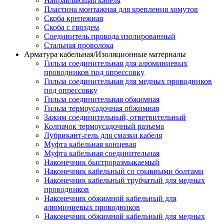
Направляющая кабеля
Пластина монтажная для крепления хомутов
Скоба крепежная
Скоба с гвоздем
Соединитель провода изолированный
Стальная проволока
Арматура кабельная/Изоляционные материалы
Гильза соединительная для алюминиевых
проводников под опрессовку
Гильза соединительная для медных проводников
под опрессовку
Гильза соединительная обжимная
Гильза термоусадочная обжимная
Зажим соединительный, ответвительный
Колпачок термоусадочный разъема
Лубрикант-гель для смазки кабеля
Муфта кабельная концевая
Муфта кабельная соединительная
Наконечник быстроразмыкаемый
Наконечник кабельный со срывными болтами
Наконечник кабельный трубчатый для медных
проводников
Наконечник обжимной кабельный для
алюминиевых проводников
Наконечник обжимной кабельный для медных