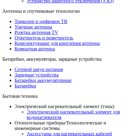
Устройство защитного отключения (УЗО)
Антенны и спутниковые технологии
Триколор и цифровое ТВ
Уличные антенны
Розетка антенная TV
Ответвитель и разветвитель
Комплектующие для крепления антенны
Комнатная антенна
Батарейки, аккумуляторы, зарядные устройства
Сетевой шнур питания
Зарядные устройства
Батарейки аккумуляторные
Батарейки
Бытовая техника
Электрический нагревательный элемент (тэны)
Электрический нагревательный элемент для
водонагревателя
Отопительные приборы/Технологические и
инженерные системы
Аксессуары для нагревательных кабелей