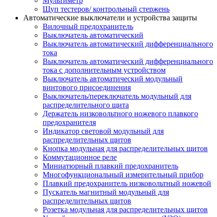
Мультиметр
Щуп тестеров/ контрольный стержень
Автоматические выключатели и устройства защиты
Вилочный предохранитель
Выключатель автоматический
Выключатель автоматический дифференциального
тока
Выключатель автоматический дифференциального
тока с дополнительным устройством
Выключатель автоматический модульный
винтового присоединения
Выключатель/переключатель модульный для
распределительного щита
Держатель низковольтного ножевого плавкого
предохранителя
Индикатор световой модульный для
распределительных щитов
Кнопка модульная для распределительных щитов
Коммутационное реле
Миниатюрный плавкий предохранитель
Многофункциональный измерительный прибор
Плавкий предохранитель низковольтный ножевой
Пускатель магнитный модульный для
распределительных щитов
Розетка модульная для распределительных щитов