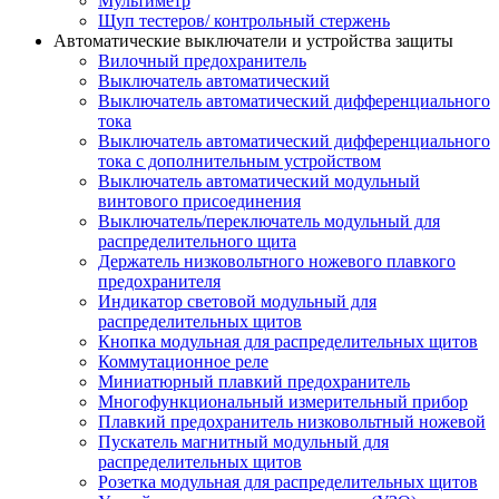
Мультиметр
Щуп тестеров/ контрольный стержень
Автоматические выключатели и устройства защиты
Вилочный предохранитель
Выключатель автоматический
Выключатель автоматический дифференциального
тока
Выключатель автоматический дифференциального
тока с дополнительным устройством
Выключатель автоматический модульный
винтового присоединения
Выключатель/переключатель модульный для
распределительного щита
Держатель низковольтного ножевого плавкого
предохранителя
Индикатор световой модульный для
распределительных щитов
Кнопка модульная для распределительных щитов
Коммутационное реле
Миниатюрный плавкий предохранитель
Многофункциональный измерительный прибор
Плавкий предохранитель низковольтный ножевой
Пускатель магнитный модульный для
распределительных щитов
Розетка модульная для распределительных щитов