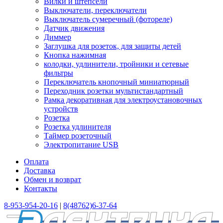
Вилки и штепсели
Выключатели, переключатели
Выключатель сумеречный (фотореле)
Датчик движения
Диммер
Заглушка для розеток, для защиты детей
Кнопка нажимная
колодки, удлинители, тройники и сетевые
фильтры
Переключатель кнопочный миниатюрный
Переходник розетки мультистандартный
Рамка декоративная для электроустановочных
устройств
Розетка
Розетка удлинителя
Таймер розеточный
Электропитание USB
Оплата
Доставка
Обмен и возврат
Контакты
8-953-954-20-16
|
8(48762)6-37-64