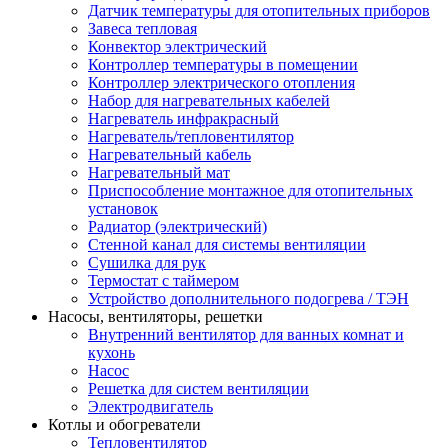
Датчик температуры для отопительных приборов
Завеса тепловая
Конвектор электрический
Контроллер температуры в помещении
Контроллер электрического отопления
Набор для нагревательных кабелей
Нагреватель инфракрасный
Нагреватель/тепловентилятор
Нагревательный кабель
Нагревательный мат
Приспособление монтажное для отопительных
установок
Радиатор (электрический)
Стенной канал для системы вентиляции
Сушилка для рук
Термостат с таймером
Устройство дополнительного подогрева / ТЭН
Насосы, вентиляторы, решетки
Внутренний вентилятор для ванных комнат и
кухонь
Насос
Решетка для систем вентиляции
Электродвигатель
Котлы и обогреватели
Тепловентилятор