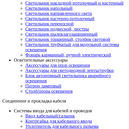
Светильник накладной потолочный и настенный
Светильник напольный
Светильник направленного света
Светильник настенно-потолочный
Светильник переносной
Светильник подвесной, люстры
Светильник пылевлагозащищенный
Светильник торшерный, столбик световой
Светильник трубчатый для модульной системы
освещения
Фонарь карманный, ручной электрический
Осветительные аксессуары
Аксессуары для опор освещения
Аксессуары для светодиодной ленты/трубки
Блок автономный светильника аварийного
освещения
Патрон ламповый
Столб/опора освещения
Соединение и прокладка кабеля
Системы ввода для кабелей и проводов
Ввод кабельный/сальник
Контргайка для кабельного ввода
Уплотнитель для кабельного разъема