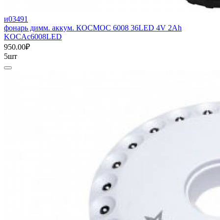
и03491
фонарь димм. аккум. КОСМОС 6008 36LED 4V 2Ah
KOCAc6008LED
950.00₽
5шт