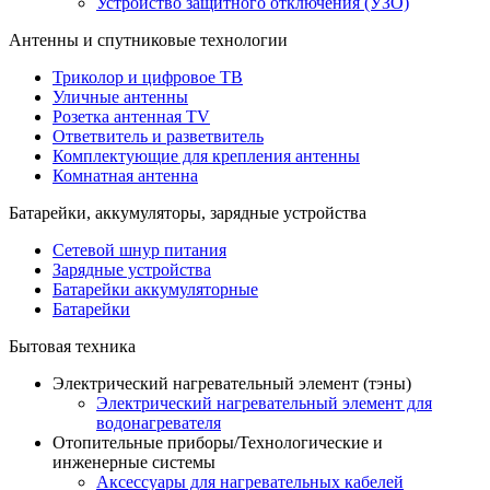
Устройство защитного отключения (УЗО)
Антенны и спутниковые технологии
Триколор и цифровое ТВ
Уличные антенны
Розетка антенная TV
Ответвитель и разветвитель
Комплектующие для крепления антенны
Комнатная антенна
Батарейки, аккумуляторы, зарядные устройства
Сетевой шнур питания
Зарядные устройства
Батарейки аккумуляторные
Батарейки
Бытовая техника
Электрический нагревательный элемент (тэны)
Электрический нагревательный элемент для
водонагревателя
Отопительные приборы/Технологические и
инженерные системы
Аксессуары для нагревательных кабелей