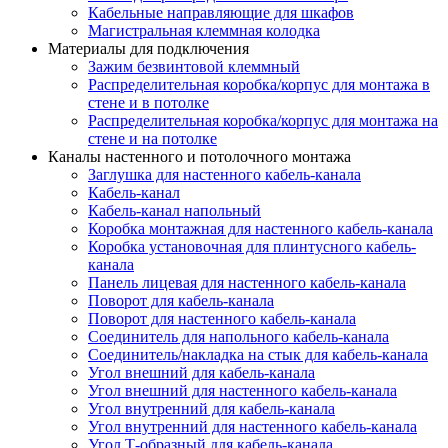
Кабельные направляющие для шкафов
Магистральная клеммная колодка
Материалы для подключения
Зажим безвинтовой клеммный
Распределительная коробка/корпус для монтажа в
стене и в потолке
Распределительная коробка/корпус для монтажа на
стене и на потолке
Каналы настенного и потолочного монтажа
Заглушка для настенного кабель-канала
Кабель-канал
Кабель-канал напольный
Коробка монтажная для настенного кабель-канала
Коробка установочная для плинтусного кабель-
канала
Панель лицевая для настенного кабель-канала
Поворот для кабель-канала
Поворот для настенного кабель-канала
Соединитель для напольного кабель-канала
Соединитель/накладка на стык для кабель-канала
Угол внешний для кабель-канала
Угол внешний для настенного кабель-канала
Угол внутренний для кабель-канала
Угол внутренний для настенного кабель-канала
Угол Т-образный для кабель-канала