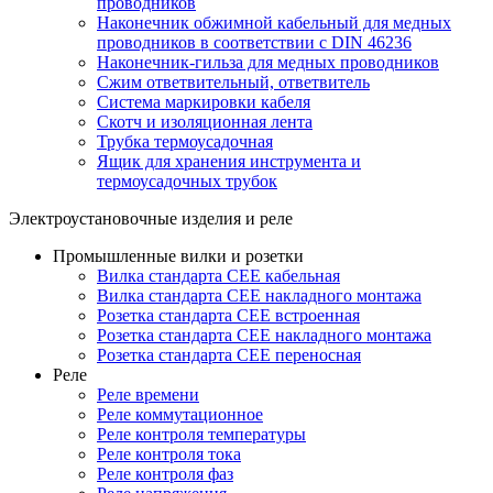
проводников
Наконечник обжимной кабельный для медных
проводников в соответствии с DIN 46236
Наконечник-гильза для медных проводников
Сжим ответвительный, ответвитель
Система маркировки кабеля
Скотч и изоляционная лента
Трубка термоусадочная
Ящик для хранения инструмента и
термоусадочных трубок
Электроустановочные изделия и реле
Промышленные вилки и розетки
Вилка стандарта CEE кабельная
Вилка стандарта CEE накладного монтажа
Розетка стандарта CEE встроенная
Розетка стандарта СЕЕ накладного монтажа
Розетка стандарта СЕЕ переносная
Реле
Реле времени
Реле коммутационное
Реле контроля температуры
Реле контроля тока
Реле контроля фаз