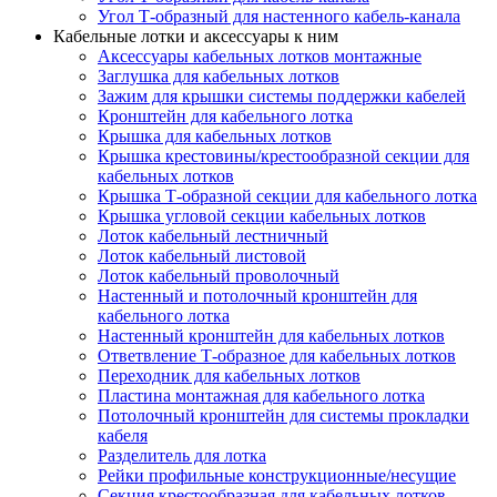
Угол Т-образный для настенного кабель-канала
Кабельные лотки и аксессуары к ним
Аксессуары кабельных лотков монтажные
Заглушка для кабельных лотков
Зажим для крышки системы поддержки кабелей
Кронштейн для кабельного лотка
Крышка для кабельных лотков
Крышка крестовины/крестообразной секции для
кабельных лотков
Крышка Т-образной секции для кабельного лотка
Крышка угловой секции кабельных лотков
Лоток кабельный лестничный
Лоток кабельный листовой
Лоток кабельный проволочный
Настенный и потолочный кронштейн для
кабельного лотка
Настенный кронштейн для кабельных лотков
Ответвление Т-образное для кабельных лотков
Переходник для кабельных лотков
Пластина монтажная для кабельного лотка
Потолочный кронштейн для системы прокладки
кабеля
Разделитель для лотка
Рейки профильные конструкционные/несущие
Секция крестообразная для кабельных лотков