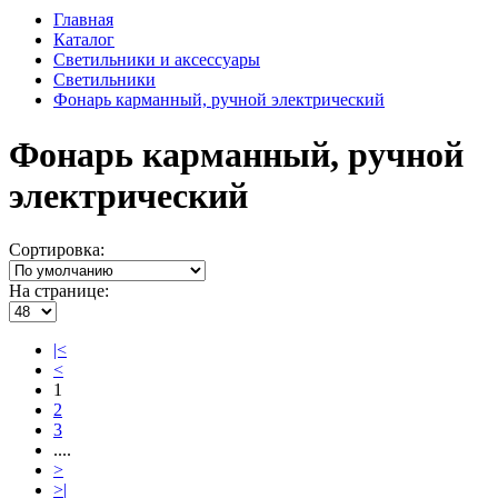
Главная
Каталог
Светильники и аксессуары
Светильники
Фонарь карманный, ручной электрический
Фонарь карманный, ручной
электрический
Сортировка:
На странице:
|<
<
1
2
3
....
>
>|