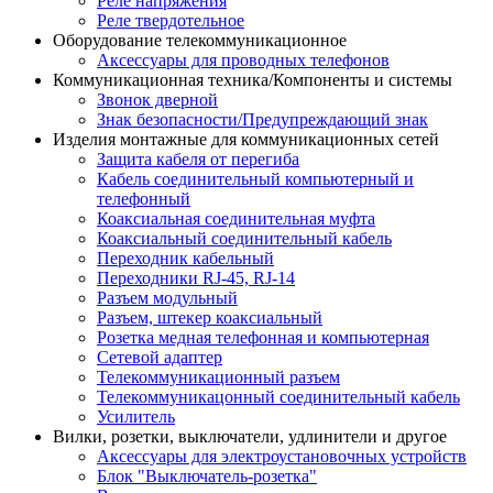
Реле напряжения
Реле твердотельное
Оборудование телекоммуникационное
Аксессуары для проводных телефонов
Коммуникационная техника/Компоненты и системы
Звонок дверной
Знак безопасности/Предупреждающий знак
Изделия монтажные для коммуникационных сетей
Защита кабеля от перегиба
Кабель соединительный компьютерный и
телефонный
Коаксиальная соединительная муфта
Коаксиальный соединительный кабель
Переходник кабельный
Переходники RJ-45, RJ-14
Разъем модульный
Разъем, штекер коаксиальный
Розетка медная телефонная и компьютерная
Сетевой адаптер
Телекоммуникационный разъем
Телекоммуникацонный соединительный кабель
Усилитель
Вилки, розетки, выключатели, удлинители и другое
Аксессуары для электроустановочных устройств
Блок "Выключатель-розетка"