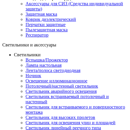
Аксессуары для СИЗ (Средства индивидуальной
защиты)
Защитная маска
Коврик диэлектрический
Перчатки защитные
Пылезащитная маска
Респиратор
Светильники и аксессуары
Светильники
Вспышка/Прожектор
Лампа настольная
Лента/полоса светодиодная
Ночник
Освещение иллюминационное
Потолочный/настенный светильник
Светильник аварийного освещения
Светильник встраиваемый потолочный и
настенный
Светильник для встраиваемого и поверхностного
монтажа
Светильник для высоких пролетов
Светильник для освещения улиц и площадей
Светильник линейный реечного типа