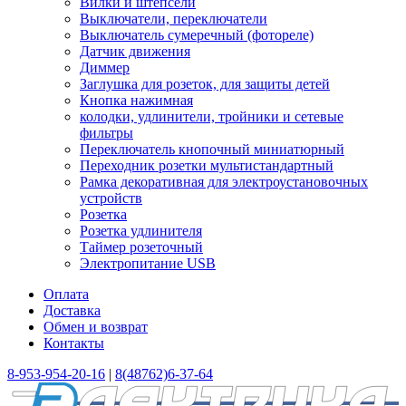
Вилки и штепсели
Выключатели, переключатели
Выключатель сумеречный (фотореле)
Датчик движения
Диммер
Заглушка для розеток, для защиты детей
Кнопка нажимная
колодки, удлинители, тройники и сетевые
фильтры
Переключатель кнопочный миниатюрный
Переходник розетки мультистандартный
Рамка декоративная для электроустановочных
устройств
Розетка
Розетка удлинителя
Таймер розеточный
Электропитание USB
Оплата
Доставка
Обмен и возврат
Контакты
8-953-954-20-16
|
8(48762)6-37-64