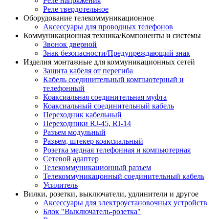
Реле напряжения
Реле твердотельное
Оборудование телекоммуникационное
Аксессуары для проводных телефонов
Коммуникационная техника/Компоненты и системы
Звонок дверной
Знак безопасности/Предупреждающий знак
Изделия монтажные для коммуникационных сетей
Защита кабеля от перегиба
Кабель соединительный компьютерный и
телефонный
Коаксиальная соединительная муфта
Коаксиальный соединительный кабель
Переходник кабельный
Переходники RJ-45, RJ-14
Разъем модульный
Разъем, штекер коаксиальный
Розетка медная телефонная и компьютерная
Сетевой адаптер
Телекоммуникационный разъем
Телекоммуникацонный соединительный кабель
Усилитель
Вилки, розетки, выключатели, удлинители и другое
Аксессуары для электроустановочных устройств
Блок "Выключатель-розетка"