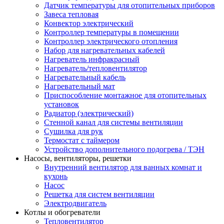
Датчик температуры для отопительных приборов
Завеса тепловая
Конвектор электрический
Контроллер температуры в помещении
Контроллер электрического отопления
Набор для нагревательных кабелей
Нагреватель инфракрасный
Нагреватель/тепловентилятор
Нагревательный кабель
Нагревательный мат
Приспособление монтажное для отопительных
установок
Радиатор (электрический)
Стенной канал для системы вентиляции
Сушилка для рук
Термостат с таймером
Устройство дополнительного подогрева / ТЭН
Насосы, вентиляторы, решетки
Внутренний вентилятор для ванных комнат и
кухонь
Насос
Решетка для систем вентиляции
Электродвигатель
Котлы и обогреватели
Тепловентилятор