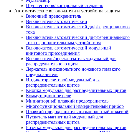
Мультиметр
Щуп тестеров/ контрольный стержень
Автоматические выключатели и устройства защиты
Вилочный предохранитель
Выключатель автоматический
Выключатель автоматический дифференциального
тока
Выключатель автоматический дифференциального
тока с дополнительным устройством
Выключатель автоматический модульный
винтового присоединения
Выключатель/переключатель модульный для
распределительного щита
Держатель низковольтного ножевого плавкого
предохранителя
Индикатор световой модульный для
распределительных щитов
Кнопка модульная для распределительных щитов
Коммутационное реле
Миниатюрный плавкий предохранитель
Многофункциональный измерительный прибор
Плавкий предохранитель низковольтный ножевой
Пускатель магнитный модульный для
распределительных щитов
Розетка модульная для распределительных щитов