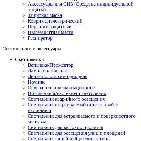
Аксессуары для СИЗ (Средства индивидуальной
защиты)
Защитная маска
Коврик диэлектрический
Перчатки защитные
Пылезащитная маска
Респиратор
Светильники и аксессуары
Светильники
Вспышка/Прожектор
Лампа настольная
Лента/полоса светодиодная
Ночник
Освещение иллюминационное
Потолочный/настенный светильник
Светильник аварийного освещения
Светильник встраиваемый потолочный и
настенный
Светильник для встраиваемого и поверхностного
монтажа
Светильник для высоких пролетов
Светильник для освещения улиц и площадей
Светильник линейный реечного типа