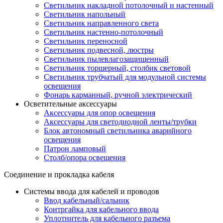
Светильник накладной потолочный и настенный
Светильник напольный
Светильник направленного света
Светильник настенно-потолочный
Светильник переносной
Светильник подвесной, люстры
Светильник пылевлагозащищенный
Светильник торшерный, столбик световой
Светильник трубчатый для модульной системы
освещения
Фонарь карманный, ручной электрический
Осветительные аксессуары
Аксессуары для опор освещения
Аксессуары для светодиодной ленты/трубки
Блок автономный светильника аварийного
освещения
Патрон ламповый
Столб/опора освещения
Соединение и прокладка кабеля
Системы ввода для кабелей и проводов
Ввод кабельный/сальник
Контргайка для кабельного ввода
Уплотнитель для кабельного разъема