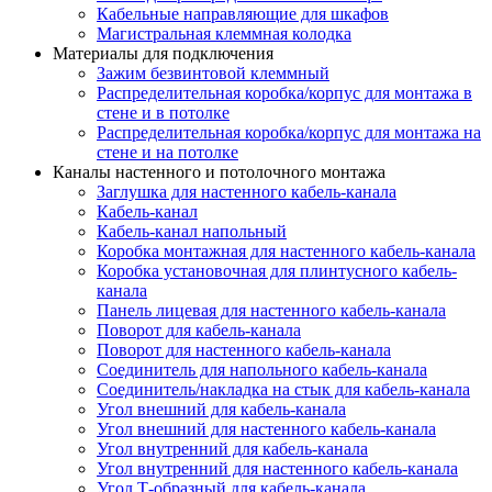
Кабельные направляющие для шкафов
Магистральная клеммная колодка
Материалы для подключения
Зажим безвинтовой клеммный
Распределительная коробка/корпус для монтажа в
стене и в потолке
Распределительная коробка/корпус для монтажа на
стене и на потолке
Каналы настенного и потолочного монтажа
Заглушка для настенного кабель-канала
Кабель-канал
Кабель-канал напольный
Коробка монтажная для настенного кабель-канала
Коробка установочная для плинтусного кабель-
канала
Панель лицевая для настенного кабель-канала
Поворот для кабель-канала
Поворот для настенного кабель-канала
Соединитель для напольного кабель-канала
Соединитель/накладка на стык для кабель-канала
Угол внешний для кабель-канала
Угол внешний для настенного кабель-канала
Угол внутренний для кабель-канала
Угол внутренний для настенного кабель-канала
Угол Т-образный для кабель-канала