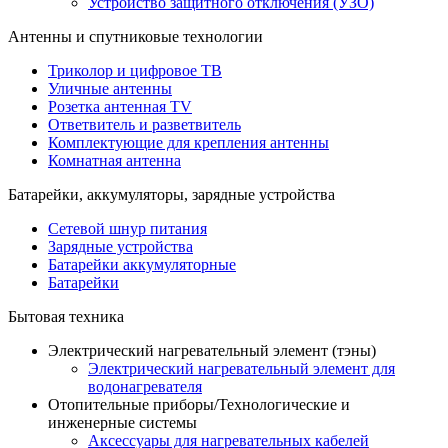
Устройство защитного отключения (УЗО)
Антенны и спутниковые технологии
Триколор и цифровое ТВ
Уличные антенны
Розетка антенная TV
Ответвитель и разветвитель
Комплектующие для крепления антенны
Комнатная антенна
Батарейки, аккумуляторы, зарядные устройства
Сетевой шнур питания
Зарядные устройства
Батарейки аккумуляторные
Батарейки
Бытовая техника
Электрический нагревательный элемент (тэны)
Электрический нагревательный элемент для
водонагревателя
Отопительные приборы/Технологические и
инженерные системы
Аксессуары для нагревательных кабелей