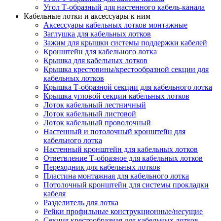
Угол Т-образный для настенного кабель-канала
Кабельные лотки и аксессуары к ним
Аксессуары кабельных лотков монтажные
Заглушка для кабельных лотков
Зажим для крышки системы поддержки кабелей
Кронштейн для кабельного лотка
Крышка для кабельных лотков
Крышка крестовины/крестообразной секции для
кабельных лотков
Крышка Т-образной секции для кабельного лотка
Крышка угловой секции кабельных лотков
Лоток кабельный лестничный
Лоток кабельный листовой
Лоток кабельный проволочный
Настенный и потолочный кронштейн для
кабельного лотка
Настенный кронштейн для кабельных лотков
Ответвление Т-образное для кабельных лотков
Переходник для кабельных лотков
Пластина монтажная для кабельного лотка
Потолочный кронштейн для системы прокладки
кабеля
Разделитель для лотка
Рейки профильные конструкционные/несущие
Секция крестообразная для кабельных лотков