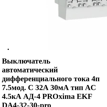
Выключатель
автоматический
дифференциального тока 4п
7.5мод. C 32А 30мА тип AC
4.5кА АД-4 PROxima EKF
DA4-32-30-pro