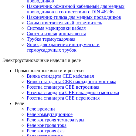
проводников
Наконечник обжимной кабельный для медных
проводников в соответствии с DIN 46236
Наконечник-гильза для медных проводников
Сжим ответвительный, ответвитель
Система маркировки кабеля
Скотч и изоляционная лента
Трубка термоусадочная
Ящик для хранения инструмента и
термоусадочных трубок
Электроустановочные изделия и реле
Промышленные вилки и розетки
Вилка стандарта CEE кабельная
Вилка стандарта CEE накладного монтажа
Розетка стандарта CEE встроенная
Розетка стандарта СЕЕ накладного монтажа
Розетка стандарта СЕЕ переносная
Реле
Реле времени
Реле коммутационное
Реле контроля температуры
Реле контроля тока
Реле контроля фаз