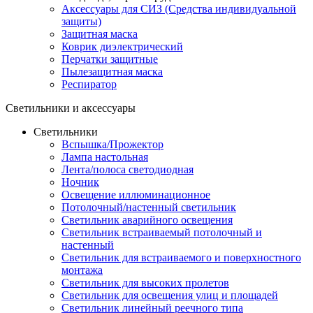
Аксессуары для СИЗ (Средства индивидуальной
защиты)
Защитная маска
Коврик диэлектрический
Перчатки защитные
Пылезащитная маска
Респиратор
Светильники и аксессуары
Светильники
Вспышка/Прожектор
Лампа настольная
Лента/полоса светодиодная
Ночник
Освещение иллюминационное
Потолочный/настенный светильник
Светильник аварийного освещения
Светильник встраиваемый потолочный и
настенный
Светильник для встраиваемого и поверхностного
монтажа
Светильник для высоких пролетов
Светильник для освещения улиц и площадей
Светильник линейный реечного типа