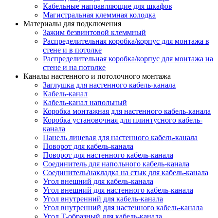
Кабельные направляющие для шкафов
Магистральная клеммная колодка
Материалы для подключения
Зажим безвинтовой клеммный
Распределительная коробка/корпус для монтажа в
стене и в потолке
Распределительная коробка/корпус для монтажа на
стене и на потолке
Каналы настенного и потолочного монтажа
Заглушка для настенного кабель-канала
Кабель-канал
Кабель-канал напольный
Коробка монтажная для настенного кабель-канала
Коробка установочная для плинтусного кабель-
канала
Панель лицевая для настенного кабель-канала
Поворот для кабель-канала
Поворот для настенного кабель-канала
Соединитель для напольного кабель-канала
Соединитель/накладка на стык для кабель-канала
Угол внешний для кабель-канала
Угол внешний для настенного кабель-канала
Угол внутренний для кабель-канала
Угол внутренний для настенного кабель-канала
Угол Т-образный для кабель-канала