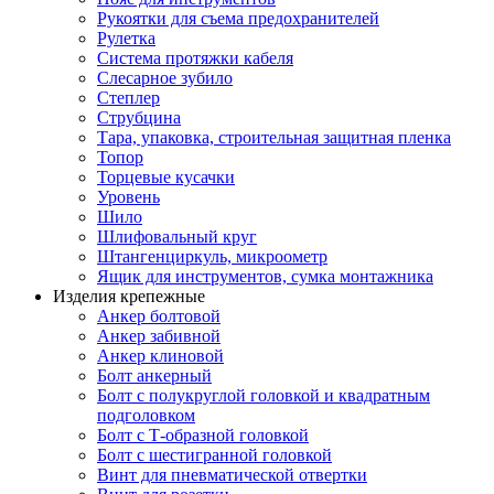
Рукоятки для съема предохранителей
Рулетка
Система протяжки кабеля
Слесарное зубило
Степлер
Струбцина
Тара, упаковка, строительная защитная пленка
Топор
Торцевые кусачки
Уровень
Шило
Шлифовальный круг
Штангенциркуль, микроометр
Ящик для инструментов, сумка монтажника
Изделия крепежные
Анкер болтовой
Анкер забивной
Анкер клиновой
Болт анкерный
Болт с полукруглой головкой и квадратным
подголовком
Болт с Т-образной головкой
Болт с шестигранной головкой
Винт для пневматической отвертки