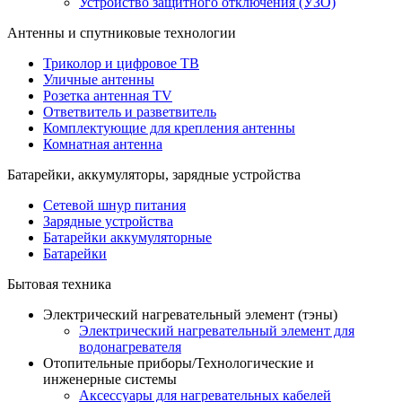
Устройство защитного отключения (УЗО)
Антенны и спутниковые технологии
Триколор и цифровое ТВ
Уличные антенны
Розетка антенная TV
Ответвитель и разветвитель
Комплектующие для крепления антенны
Комнатная антенна
Батарейки, аккумуляторы, зарядные устройства
Сетевой шнур питания
Зарядные устройства
Батарейки аккумуляторные
Батарейки
Бытовая техника
Электрический нагревательный элемент (тэны)
Электрический нагревательный элемент для
водонагревателя
Отопительные приборы/Технологические и
инженерные системы
Аксессуары для нагревательных кабелей