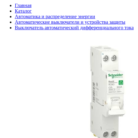
Главная
Каталог
Автоматика и распределение энергии
Автоматические выключатели и устройства защиты
Выключатель автоматический дифференциального тока