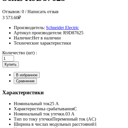
Отзывов: 0
/
Написать отзыв
3 573.60₽
Производитель:
Schneider Electric
Артикул производителя:
R9D87625
Наличие:
Нет в наличии
Технические характеристики
Количество (шт) :
Купить
В избранное
Сравнение
Характеристики
Номинальный ток
25 А
Характеристика срабатывания
C
Номинальный ток утечки
.03 А
Тип по току утечки
Переменный ток (AC)
Ширина в числах модульных расстояний
1