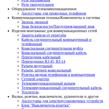
Реле напряжения
Реле твердотельное
Оборудование телекоммуникационное
Аксессуары для проводных телефонов
Коммуникационная техника/Компоненты и системы
Звонок дверной
Знак безопасности/Предупреждающий знак
Изделия монтажные для коммуникационных сетей
Защита кабеля от перегиба
Кабель соединительный компьютерный и
телефонный
Коаксиальная соединительная муфта
Коаксиальный соединительный кабель
Переходник кабельный
Переходники RJ-45, RJ-14
Разъем модульный
Разъем, штекер коаксиальный
Розетка медная телефонная и компьютерная
Сетевой адаптер
Телекоммуникационный разъем
Телекоммуникацонный соединительный кабель
Усилитель
Вилки, розетки, выключатели, удлинители и другое
Аксессуары для электроустановочных устройств
Блок "Выключатель-розетка"