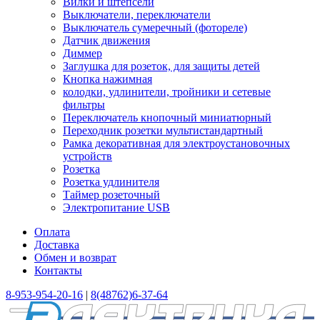
Вилки и штепсели
Выключатели, переключатели
Выключатель сумеречный (фотореле)
Датчик движения
Диммер
Заглушка для розеток, для защиты детей
Кнопка нажимная
колодки, удлинители, тройники и сетевые
фильтры
Переключатель кнопочный миниатюрный
Переходник розетки мультистандартный
Рамка декоративная для электроустановочных
устройств
Розетка
Розетка удлинителя
Таймер розеточный
Электропитание USB
Оплата
Доставка
Обмен и возврат
Контакты
8-953-954-20-16
|
8(48762)6-37-64