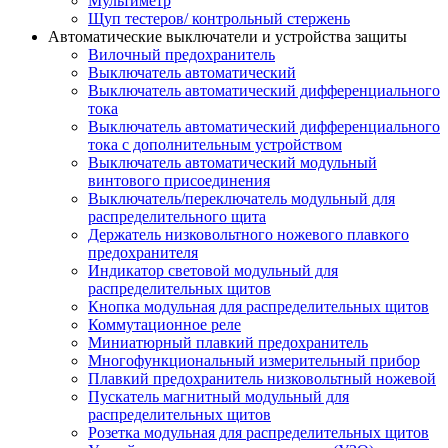
Мультиметр
Щуп тестеров/ контрольный стержень
Автоматические выключатели и устройства защиты
Вилочный предохранитель
Выключатель автоматический
Выключатель автоматический дифференциального
тока
Выключатель автоматический дифференциального
тока с дополнительным устройством
Выключатель автоматический модульный
винтового присоединения
Выключатель/переключатель модульный для
распределительного щита
Держатель низковольтного ножевого плавкого
предохранителя
Индикатор световой модульный для
распределительных щитов
Кнопка модульная для распределительных щитов
Коммутационное реле
Миниатюрный плавкий предохранитель
Многофункциональный измерительный прибор
Плавкий предохранитель низковольтный ножевой
Пускатель магнитный модульный для
распределительных щитов
Розетка модульная для распределительных щитов