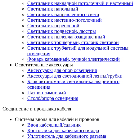
Светильник накладной потолочный и настенный
Светильник напольный
Светильник направленного света
Светильник настенно-потолочный
Светильник переносной
Светильник подвесной, люстры
Светильник пылевлагозащищенный
Светильник торшерный, столбик световой
Светильник трубчатый для модульной системы
освещения
Фонарь карманный, ручной электрический
Осветительные аксессуары
Аксессуары для опор освещения
Аксессуары для светодиодной ленты/трубки
Блок автономный светильника аварийного
освещения
Патрон ламповый
Столб/опора освещения
Соединение и прокладка кабеля
Системы ввода для кабелей и проводов
Ввод кабельный/сальник
Контргайка для кабельного ввода
Уплотнитель для кабельного разъема