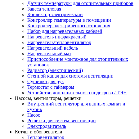
Датчик температуры для отопительных приборов
Завеса тепловая
Конвектор электрический
Контроллер температуры в помещении
Контроллер электрического отопления
Набор для нагревательных кабелей
Нагреватель инфракрасный
Нагреватель/тепловентилятор
Нагревательный кабель
Нагревательный мат
Приспособление монтажное для отопительных
установок
Радиатор (электрический)
Стенной канал для системы вентиляции
Сушилка для рук
Термостат с таймером
Устройство дополнительного подогрева / ТЭН
Насосы, вентиляторы, решетки
Внутренний вентилятор для ванных комнат и
кухонь
Насос
Решетка для систем вентиляции
Электродвигатель
Котлы и обогреватели
Тепловентилятор