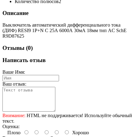
Количество полюсов
2
Описание
Выключатель автоматический дифференциального тока
(ДИФ) RESI9 1P+N С 25А 6000А 30мА 18мм тип AC SchE
R9D87625
Отзывы (0)
Написать отзыв
Ваше Имя:
Ваш отзыв:
Внимание:
HTML не поддерживается! Используйте обычный
текст.
Оценка:
Плохо
Хорошо