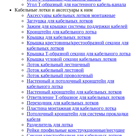
Угол Т-образный для настенного кабель-канала
Кабельные лотки и аксессуары к ним
Аксессуары кабельных лотков монтажные
Заглушка для кабельных лотков
Зажим для крышки системы поддержки кабелей
Кронштейн для кабельного лотка
Крышка для кабельных лотков
Крышка крестовины/крестообразной секции для
кабельных лотков
Крышка Т-образной секции для кабельного лотка
Крышка угловой секции кабельных лотков
Лоток кабельный лестничный
Лоток кабельный листовой
Лоток кабельный проволочный
Настенный и потолочный кронштейн для
кабельного лотка
Настенный кронштейн для кабельных лотков
Ответвление Т-образное для кабельных лотков
Переходник для кабельных лотков
Пластина монтажная для кабельного лотка
Потолочный кронштейн для системы прокладки
кабеля
Разделитель для лотка
Рейки профильные конструкционные/несущие
Секция крестообразная для кабельных лотков