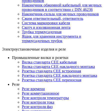
проводников
Наконечник обжимной кабельный для медных
проводников в соответствии с DIN 46236
Наконечник-гильза для медных проводников
Сжим ответвительный, ответвитель
Система маркировки кабеля
Скотч и изоляционная лента
Трубка термоусадочная
Ящик для хранения инструмента и
термоусадочных трубок
Электроустановочные изделия и реле
Промышленные вилки и розетки
Вилка стандарта CEE кабельная
Вилка стандарта CEE накладного монтажа
Розетка стандарта CEE встроенная
Розетка стандарта СЕЕ накладного монтажа
Розетка стандарта СЕЕ переносная
Реле
Реле времени
Реле коммутационное
Реле контроля температуры
Реле контроля тока
Реле контроля фаз