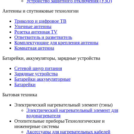
Устройство защитного отключения (УЗО)
Антенны и спутниковые технологии
Триколор и цифровое ТВ
Уличные антенны
Розетка антенная TV
Ответвитель и разветвитель
Комплектующие для крепления антенны
Комнатная антенна
Батарейки, аккумуляторы, зарядные устройства
Сетевой шнур питания
Зарядные устройства
Батарейки аккумуляторные
Батарейки
Бытовая техника
Электрический нагревательный элемент (тэны)
Электрический нагревательный элемент для
водонагревателя
Отопительные приборы/Технологические и
инженерные системы
Аксессуары для нагревательных кабелей