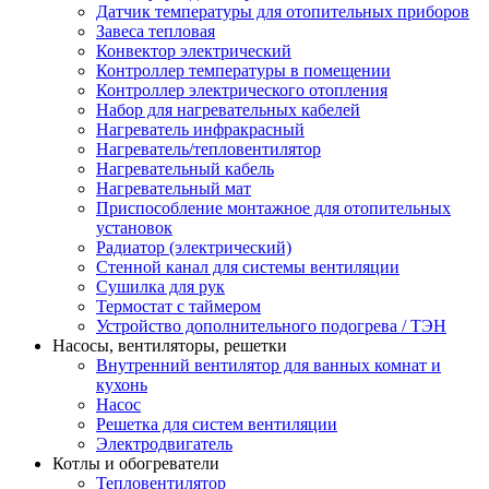
Датчик температуры для отопительных приборов
Завеса тепловая
Конвектор электрический
Контроллер температуры в помещении
Контроллер электрического отопления
Набор для нагревательных кабелей
Нагреватель инфракрасный
Нагреватель/тепловентилятор
Нагревательный кабель
Нагревательный мат
Приспособление монтажное для отопительных
установок
Радиатор (электрический)
Стенной канал для системы вентиляции
Сушилка для рук
Термостат с таймером
Устройство дополнительного подогрева / ТЭН
Насосы, вентиляторы, решетки
Внутренний вентилятор для ванных комнат и
кухонь
Насос
Решетка для систем вентиляции
Электродвигатель
Котлы и обогреватели
Тепловентилятор