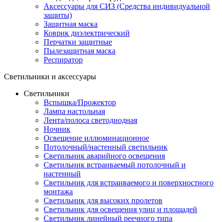
Аксессуары для СИЗ (Средства индивидуальной
защиты)
Защитная маска
Коврик диэлектрический
Перчатки защитные
Пылезащитная маска
Респиратор
Светильники и аксессуары
Светильники
Вспышка/Прожектор
Лампа настольная
Лента/полоса светодиодная
Ночник
Освещение иллюминационное
Потолочный/настенный светильник
Светильник аварийного освещения
Светильник встраиваемый потолочный и
настенный
Светильник для встраиваемого и поверхностного
монтажа
Светильник для высоких пролетов
Светильник для освещения улиц и площадей
Светильник линейный реечного типа