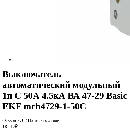
Выключатель
автоматический модульный
1п C 50А 4.5кА ВА 47-29 Basic
EKF mcb4729-1-50C
Отзывов: 0
/
Написать отзыв
181.17₽