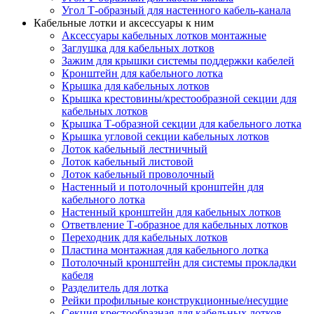
Угол Т-образный для настенного кабель-канала
Кабельные лотки и аксессуары к ним
Аксессуары кабельных лотков монтажные
Заглушка для кабельных лотков
Зажим для крышки системы поддержки кабелей
Кронштейн для кабельного лотка
Крышка для кабельных лотков
Крышка крестовины/крестообразной секции для
кабельных лотков
Крышка Т-образной секции для кабельного лотка
Крышка угловой секции кабельных лотков
Лоток кабельный лестничный
Лоток кабельный листовой
Лоток кабельный проволочный
Настенный и потолочный кронштейн для
кабельного лотка
Настенный кронштейн для кабельных лотков
Ответвление Т-образное для кабельных лотков
Переходник для кабельных лотков
Пластина монтажная для кабельного лотка
Потолочный кронштейн для системы прокладки
кабеля
Разделитель для лотка
Рейки профильные конструкционные/несущие
Секция крестообразная для кабельных лотков