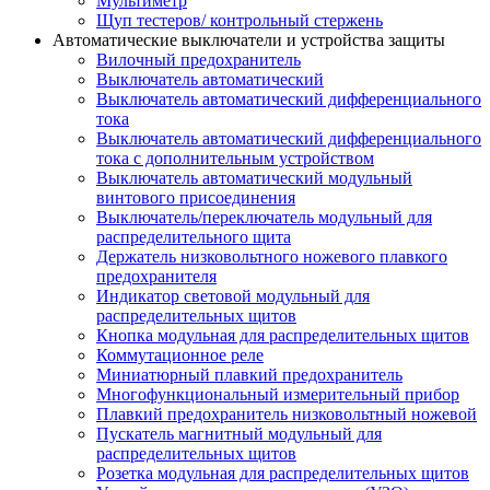
Мультиметр
Щуп тестеров/ контрольный стержень
Автоматические выключатели и устройства защиты
Вилочный предохранитель
Выключатель автоматический
Выключатель автоматический дифференциального
тока
Выключатель автоматический дифференциального
тока с дополнительным устройством
Выключатель автоматический модульный
винтового присоединения
Выключатель/переключатель модульный для
распределительного щита
Держатель низковольтного ножевого плавкого
предохранителя
Индикатор световой модульный для
распределительных щитов
Кнопка модульная для распределительных щитов
Коммутационное реле
Миниатюрный плавкий предохранитель
Многофункциональный измерительный прибор
Плавкий предохранитель низковольтный ножевой
Пускатель магнитный модульный для
распределительных щитов
Розетка модульная для распределительных щитов