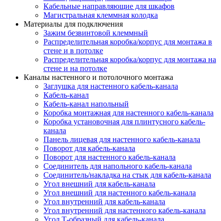
Кабельные направляющие для шкафов
Магистральная клеммная колодка
Материалы для подключения
Зажим безвинтовой клеммный
Распределительная коробка/корпус для монтажа в
стене и в потолке
Распределительная коробка/корпус для монтажа на
стене и на потолке
Каналы настенного и потолочного монтажа
Заглушка для настенного кабель-канала
Кабель-канал
Кабель-канал напольный
Коробка монтажная для настенного кабель-канала
Коробка установочная для плинтусного кабель-
канала
Панель лицевая для настенного кабель-канала
Поворот для кабель-канала
Поворот для настенного кабель-канала
Соединитель для напольного кабель-канала
Соединитель/накладка на стык для кабель-канала
Угол внешний для кабель-канала
Угол внешний для настенного кабель-канала
Угол внутренний для кабель-канала
Угол внутренний для настенного кабель-канала
Угол Т-образный для кабель-канала