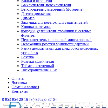
Вилки и штепсели
Выключатели, переключатели
Выключатель сумеречный (фотореле)
Датчик движения
Диммер
Заглушка для розеток, для защиты детей
Кнопка нажимная
колодки, удлинители, тройники и сетевые
фильтры
Переключатель кнопочный миниатюрный
Переходник розетки мультистандартный
Рамка декоративная для электроустановочных
устройств
Розетка
Розетка удлинителя
Таймер розеточный
Электропитание USB
Оплата
Доставка
Обмен и возврат
Контакты
8-953-954-20-16
|
8(48762)6-37-64