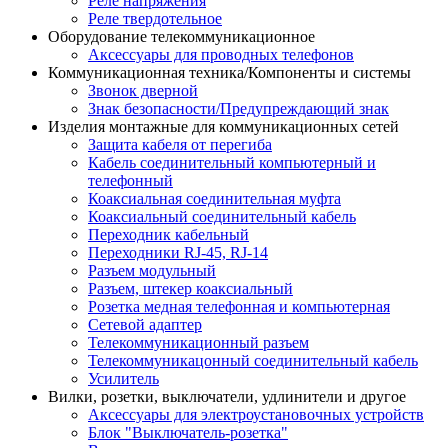
Реле напряжения
Реле твердотельное
Оборудование телекоммуникационное
Аксессуары для проводных телефонов
Коммуникационная техника/Компоненты и системы
Звонок дверной
Знак безопасности/Предупреждающий знак
Изделия монтажные для коммуникационных сетей
Защита кабеля от перегиба
Кабель соединительный компьютерный и
телефонный
Коаксиальная соединительная муфта
Коаксиальный соединительный кабель
Переходник кабельный
Переходники RJ-45, RJ-14
Разъем модульный
Разъем, штекер коаксиальный
Розетка медная телефонная и компьютерная
Сетевой адаптер
Телекоммуникационный разъем
Телекоммуникацонный соединительный кабель
Усилитель
Вилки, розетки, выключатели, удлинители и другое
Аксессуары для электроустановочных устройств
Блок "Выключатель-розетка"