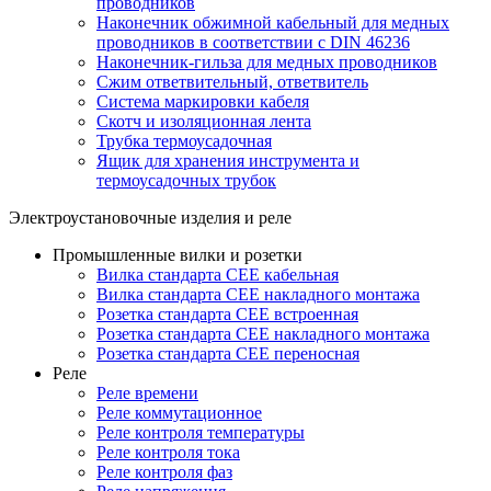
проводников
Наконечник обжимной кабельный для медных
проводников в соответствии с DIN 46236
Наконечник-гильза для медных проводников
Сжим ответвительный, ответвитель
Система маркировки кабеля
Скотч и изоляционная лента
Трубка термоусадочная
Ящик для хранения инструмента и
термоусадочных трубок
Электроустановочные изделия и реле
Промышленные вилки и розетки
Вилка стандарта CEE кабельная
Вилка стандарта CEE накладного монтажа
Розетка стандарта CEE встроенная
Розетка стандарта СЕЕ накладного монтажа
Розетка стандарта СЕЕ переносная
Реле
Реле времени
Реле коммутационное
Реле контроля температуры
Реле контроля тока
Реле контроля фаз