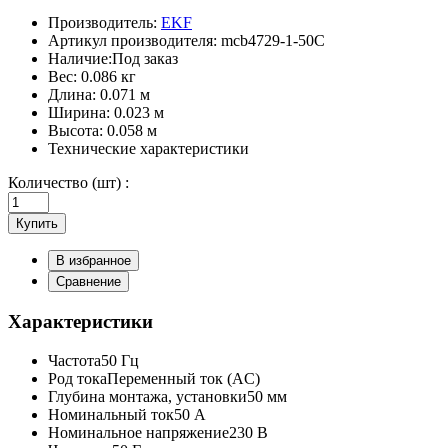
Производитель:
EKF
Артикул производителя:
mcb4729-1-50C
Наличие:
Под заказ
Вес:
0.086 кг
Длина:
0.071 м
Ширина:
0.023 м
Высота:
0.058 м
Технические характеристики
Количество (шт) :
Купить
В избранное
Сравнение
Характеристики
Частота
50 Гц
Род тока
Переменный ток (AC)
Глубина монтажа, установки
50 мм
Номинальный ток
50 А
Номинальное напряжение
230 В