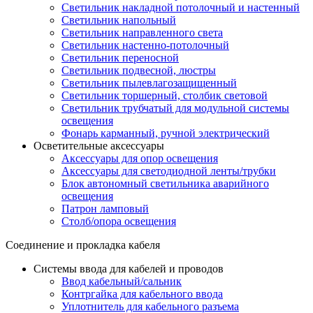
Светильник накладной потолочный и настенный
Светильник напольный
Светильник направленного света
Светильник настенно-потолочный
Светильник переносной
Светильник подвесной, люстры
Светильник пылевлагозащищенный
Светильник торшерный, столбик световой
Светильник трубчатый для модульной системы
освещения
Фонарь карманный, ручной электрический
Осветительные аксессуары
Аксессуары для опор освещения
Аксессуары для светодиодной ленты/трубки
Блок автономный светильника аварийного
освещения
Патрон ламповый
Столб/опора освещения
Соединение и прокладка кабеля
Системы ввода для кабелей и проводов
Ввод кабельный/сальник
Контргайка для кабельного ввода
Уплотнитель для кабельного разъема