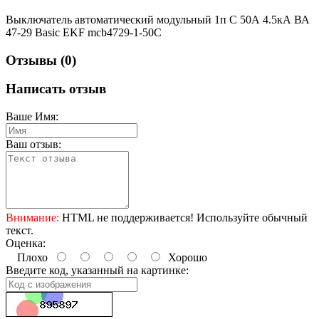
Выключатель автоматический модульный 1п C 50А 4.5кА ВА
47-29 Basic EKF mcb4729-1-50C
Отзывы (0)
Написать отзыв
Ваше Имя:
Ваш отзыв:
Внимание:
HTML не поддерживается! Используйте обычный
текст.
Оценка:
Плохо
Хорошо
Введите код, указанный на картинке: