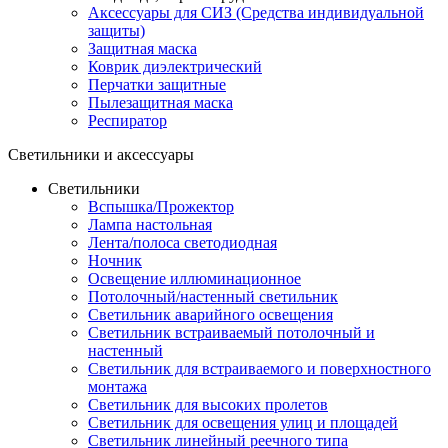
Аксессуары для СИЗ (Средства индивидуальной
защиты)
Защитная маска
Коврик диэлектрический
Перчатки защитные
Пылезащитная маска
Респиратор
Светильники и аксессуары
Светильники
Вспышка/Прожектор
Лампа настольная
Лента/полоса светодиодная
Ночник
Освещение иллюминационное
Потолочный/настенный светильник
Светильник аварийного освещения
Светильник встраиваемый потолочный и
настенный
Светильник для встраиваемого и поверхностного
монтажа
Светильник для высоких пролетов
Светильник для освещения улиц и площадей
Светильник линейный реечного типа