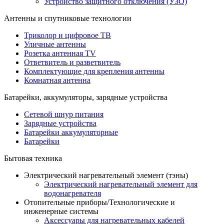
Устройство защитного отключения (УЗО)
Антенны и спутниковые технологии
Триколор и цифровое ТВ
Уличные антенны
Розетка антенная TV
Ответвитель и разветвитель
Комплектующие для крепления антенны
Комнатная антенна
Батарейки, аккумуляторы, зарядные устройства
Сетевой шнур питания
Зарядные устройства
Батарейки аккумуляторные
Батарейки
Бытовая техника
Электрический нагревательный элемент (тэны)
Электрический нагревательный элемент для
водонагревателя
Отопительные приборы/Технологические и
инженерные системы
Аксессуары для нагревательных кабелей