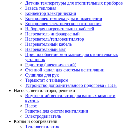
Датчик температуры для отопительных приборов
Завеса тепловая
Конвектор электрический
Контроллер температуры в помещении
Контроллер электрического отопления
Набор для нагревательных кабелей
Нагреватель инфракрасный
Нагреватель/тепловентилятор
Нагревательный кабель
Нагревательный мат
Приспособление монтажное для отопительных
установок
Радиатор (электрический)
Стенной канал для системы вентиляции
Сушилка для рук
Термостат с таймером
Устройство дополнительного подогрева / ТЭН
Насосы, вентиляторы, решетки
Внутренний вентилятор для ванных комнат и
кухонь
Насос
Решетка для систем вентиляции
Электродвигатель
Котлы и обогреватели
Тепловентилятор