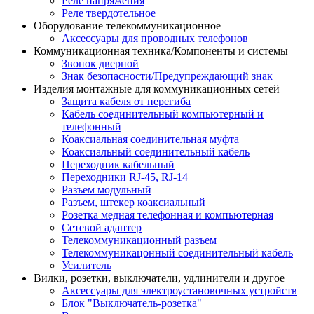
Реле напряжения
Реле твердотельное
Оборудование телекоммуникационное
Аксессуары для проводных телефонов
Коммуникационная техника/Компоненты и системы
Звонок дверной
Знак безопасности/Предупреждающий знак
Изделия монтажные для коммуникационных сетей
Защита кабеля от перегиба
Кабель соединительный компьютерный и
телефонный
Коаксиальная соединительная муфта
Коаксиальный соединительный кабель
Переходник кабельный
Переходники RJ-45, RJ-14
Разъем модульный
Разъем, штекер коаксиальный
Розетка медная телефонная и компьютерная
Сетевой адаптер
Телекоммуникационный разъем
Телекоммуникацонный соединительный кабель
Усилитель
Вилки, розетки, выключатели, удлинители и другое
Аксессуары для электроустановочных устройств
Блок "Выключатель-розетка"