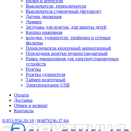
Вилки и штепсели
Выключатели, переключатели
Выключатель сумеречный (фотореле)
Датчик движения
Диммер
Заглушка для розеток, для защиты детей
Кнопка нажимная
колодки, удлинители, тройники и сетевые
фильтры
Переключатель кнопочный миниатюрный
Переходник розетки мультистандартный
Рамка декоративная для электроустановочных
устройств
Розетка
Розетка удлинителя
Таймер розеточный
Электропитание USB
Оплата
Доставка
Обмен и возврат
Контакты
8-953-954-20-16
|
8(48762)6-37-64