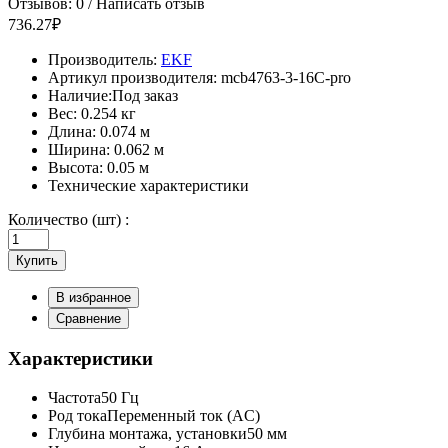
Отзывов: 0
/
Написать отзыв
736.27₽
Производитель:
EKF
Артикул производителя:
mcb4763-3-16C-pro
Наличие:
Под заказ
Вес:
0.254 кг
Длина:
0.074 м
Ширина:
0.062 м
Высота:
0.05 м
Технические характеристики
Количество (шт) :
Купить
В избранное
Сравнение
Характеристики
Частота
50 Гц
Род тока
Переменный ток (AC)
Глубина монтажа, установки
50 мм