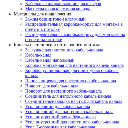
Кабельные направляющие для шкафов
Магистральная клеммная колодка
Материалы для подключения
Зажим безвинтовой клеммный
Распределительная коробка/корпус для монтажа в
стене и в потолке
Распределительная коробка/корпус для монтажа на
стене и на потолке
Каналы настенного и потолочного монтажа
Заглушка для настенного кабель-канала
Кабель-канал
Кабель-канал напольный
Коробка монтажная для настенного кабель-канала
Коробка установочная для плинтусного кабель-
канала
Панель лицевая для настенного кабель-канала
Поворот для кабель-канала
Поворот для настенного кабель-канала
Соединитель для напольного кабель-канала
Соединитель/накладка на стык для кабель-канала
Угол внешний для кабель-канала
Угол внешний для настенного кабель-канала
Угол внутренний для кабель-канала
Угол внутренний для настенного кабель-канала
Угол Т-образный для кабель-канала