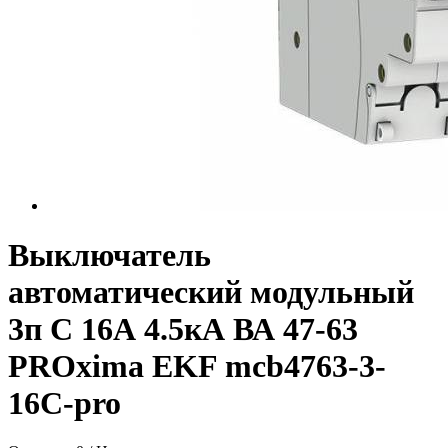
Выключатель
автоматический модульный
3п C 16А 4.5кА ВА 47-63
PROxima EKF mcb4763-3-
16C-pro