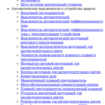
Мультиметр
Щуп тестеров/ контрольный стержень
Автоматические выключатели и устройства защиты
Вилочный предохранитель
Выключатель автоматический
Выключатель автоматический дифференциального
тока
Выключатель автоматический дифференциального
тока с дополнительным устройством
Выключатель автоматический модульный
винтового присоединения
Выключатель/переключатель модульный для
распределительного щита
Держатель низковольтного ножевого плавкого
предохранителя
Индикатор световой модульный для
распределительных щитов
Кнопка модульная для распределительных щитов
Коммутационное реле
Миниатюрный плавкий предохранитель
Многофункциональный измерительный прибор
Плавкий предохранитель низковольтный ножевой
Пускатель магнитный модульный для
распределительных щитов
Розетка модульная для распределительных щитов