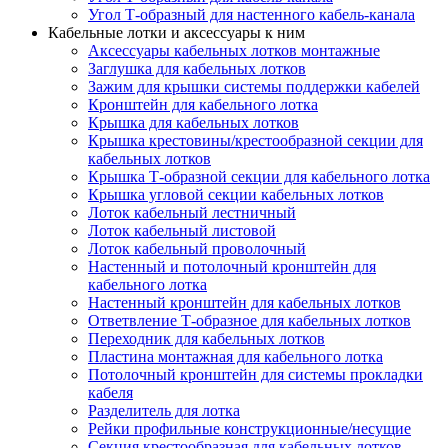
Угол Т-образный для настенного кабель-канала
Кабельные лотки и аксессуары к ним
Аксессуары кабельных лотков монтажные
Заглушка для кабельных лотков
Зажим для крышки системы поддержки кабелей
Кронштейн для кабельного лотка
Крышка для кабельных лотков
Крышка крестовины/крестообразной секции для
кабельных лотков
Крышка Т-образной секции для кабельного лотка
Крышка угловой секции кабельных лотков
Лоток кабельный лестничный
Лоток кабельный листовой
Лоток кабельный проволочный
Настенный и потолочный кронштейн для
кабельного лотка
Настенный кронштейн для кабельных лотков
Ответвление Т-образное для кабельных лотков
Переходник для кабельных лотков
Пластина монтажная для кабельного лотка
Потолочный кронштейн для системы прокладки
кабеля
Разделитель для лотка
Рейки профильные конструкционные/несущие
Секция крестообразная для кабельных лотков