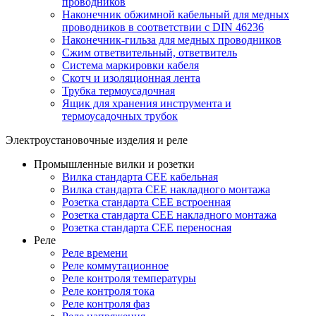
проводников
Наконечник обжимной кабельный для медных
проводников в соответствии с DIN 46236
Наконечник-гильза для медных проводников
Сжим ответвительный, ответвитель
Система маркировки кабеля
Скотч и изоляционная лента
Трубка термоусадочная
Ящик для хранения инструмента и
термоусадочных трубок
Электроустановочные изделия и реле
Промышленные вилки и розетки
Вилка стандарта CEE кабельная
Вилка стандарта CEE накладного монтажа
Розетка стандарта CEE встроенная
Розетка стандарта СЕЕ накладного монтажа
Розетка стандарта СЕЕ переносная
Реле
Реле времени
Реле коммутационное
Реле контроля температуры
Реле контроля тока
Реле контроля фаз