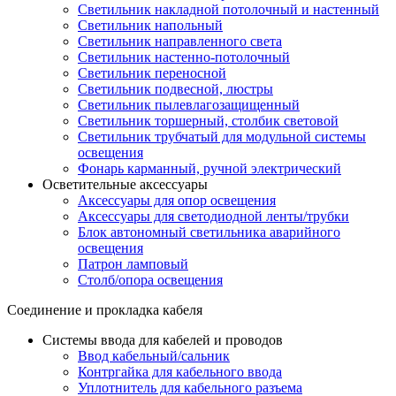
Светильник накладной потолочный и настенный
Светильник напольный
Светильник направленного света
Светильник настенно-потолочный
Светильник переносной
Светильник подвесной, люстры
Светильник пылевлагозащищенный
Светильник торшерный, столбик световой
Светильник трубчатый для модульной системы
освещения
Фонарь карманный, ручной электрический
Осветительные аксессуары
Аксессуары для опор освещения
Аксессуары для светодиодной ленты/трубки
Блок автономный светильника аварийного
освещения
Патрон ламповый
Столб/опора освещения
Соединение и прокладка кабеля
Системы ввода для кабелей и проводов
Ввод кабельный/сальник
Контргайка для кабельного ввода
Уплотнитель для кабельного разъема