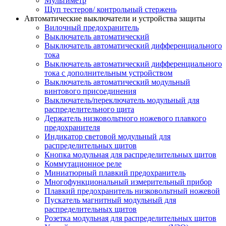
Мультиметр
Щуп тестеров/ контрольный стержень
Автоматические выключатели и устройства защиты
Вилочный предохранитель
Выключатель автоматический
Выключатель автоматический дифференциального
тока
Выключатель автоматический дифференциального
тока с дополнительным устройством
Выключатель автоматический модульный
винтового присоединения
Выключатель/переключатель модульный для
распределительного щита
Держатель низковольтного ножевого плавкого
предохранителя
Индикатор световой модульный для
распределительных щитов
Кнопка модульная для распределительных щитов
Коммутационное реле
Миниатюрный плавкий предохранитель
Многофункциональный измерительный прибор
Плавкий предохранитель низковольтный ножевой
Пускатель магнитный модульный для
распределительных щитов
Розетка модульная для распределительных щитов