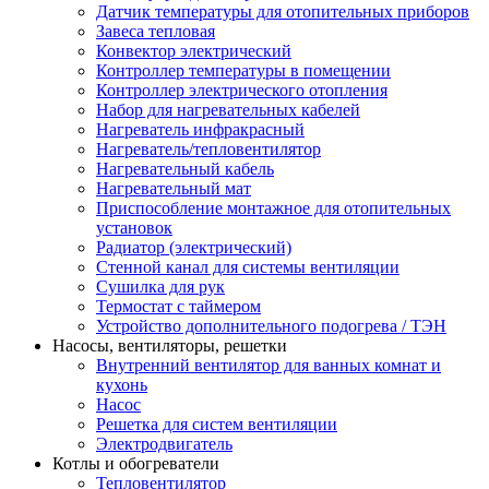
Датчик температуры для отопительных приборов
Завеса тепловая
Конвектор электрический
Контроллер температуры в помещении
Контроллер электрического отопления
Набор для нагревательных кабелей
Нагреватель инфракрасный
Нагреватель/тепловентилятор
Нагревательный кабель
Нагревательный мат
Приспособление монтажное для отопительных
установок
Радиатор (электрический)
Стенной канал для системы вентиляции
Сушилка для рук
Термостат с таймером
Устройство дополнительного подогрева / ТЭН
Насосы, вентиляторы, решетки
Внутренний вентилятор для ванных комнат и
кухонь
Насос
Решетка для систем вентиляции
Электродвигатель
Котлы и обогреватели
Тепловентилятор