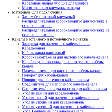
Кабельные направляющие для шкафов
Магистральная клеммная колодка
Материалы для подключения
Зажим безвинтовой клеммный
Распределительная коробка/корпус для монтажа в
стене и в потолке
Распределительная коробка/корпус для монтажа на
стене и на потолке
Каналы настенного и потолочного монтажа
Заглушка для настенного кабель-канала
Кабель-канал
Кабель-канал напольный
Коробка монтажная для настенного кабель-канала
Коробка установочная для плинтусного кабель-
канала
Панель лицевая для настенного кабель-канала
Поворот для кабель-канала
Поворот для настенного кабель-канала
Соединитель для напольного кабель-канала
Соединитель/накладка на стык для кабель-канала
Угол внешний для кабель-канала
Угол внешний для настенного кабель-канала
Угол внутренний для кабель-канала
Угол внутренний для настенного кабель-канала
Угол Т-образный для кабель-канала