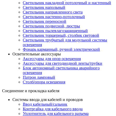
Светильник накладной потолочный и настенный
Светильник напольный
Светильник направленного света
Светильник настенно-потолочный
Светильник переносной
Светильник подвесной, люстры
Светильник пылевлагозащищенный
Светильник торшерный, столбик световой
Светильник трубчатый для модульной системы
освещения
Фонарь карманный, ручной электрический
Осветительные аксессуары
Аксессуары для опор освещения
Аксессуары для светодиодной ленты/трубки
Блок автономный светильника аварийного
освещения
Патрон ламповый
Столб/опора освещения
Соединение и прокладка кабеля
Системы ввода для кабелей и проводов
Ввод кабельный/сальник
Контргайка для кабельного ввода
Уплотнитель для кабельного разъема