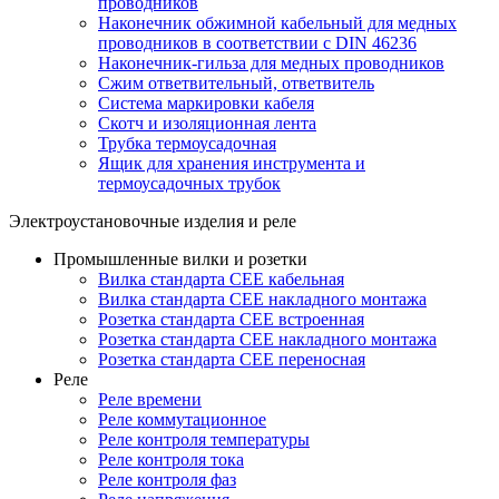
проводников
Наконечник обжимной кабельный для медных
проводников в соответствии с DIN 46236
Наконечник-гильза для медных проводников
Сжим ответвительный, ответвитель
Система маркировки кабеля
Скотч и изоляционная лента
Трубка термоусадочная
Ящик для хранения инструмента и
термоусадочных трубок
Электроустановочные изделия и реле
Промышленные вилки и розетки
Вилка стандарта CEE кабельная
Вилка стандарта CEE накладного монтажа
Розетка стандарта CEE встроенная
Розетка стандарта СЕЕ накладного монтажа
Розетка стандарта СЕЕ переносная
Реле
Реле времени
Реле коммутационное
Реле контроля температуры
Реле контроля тока
Реле контроля фаз