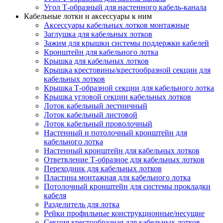
Угол Т-образный для настенного кабель-канала
Кабельные лотки и аксессуары к ним
Аксессуары кабельных лотков монтажные
Заглушка для кабельных лотков
Зажим для крышки системы поддержки кабелей
Кронштейн для кабельного лотка
Крышка для кабельных лотков
Крышка крестовины/крестообразной секции для
кабельных лотков
Крышка Т-образной секции для кабельного лотка
Крышка угловой секции кабельных лотков
Лоток кабельный лестничный
Лоток кабельный листовой
Лоток кабельный проволочный
Настенный и потолочный кронштейн для
кабельного лотка
Настенный кронштейн для кабельных лотков
Ответвление Т-образное для кабельных лотков
Переходник для кабельных лотков
Пластина монтажная для кабельного лотка
Потолочный кронштейн для системы прокладки
кабеля
Разделитель для лотка
Рейки профильные конструкционные/несущие
Секция крестообразная для кабельных лотков