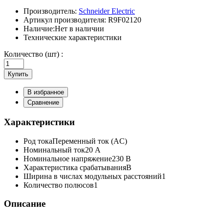
Производитель:
Schneider Electric
Артикул производителя:
R9F02120
Наличие:
Нет в наличии
Технические характеристики
Количество (шт) :
Купить
В избранное
Сравнение
Характеристики
Род тока
Переменный ток (AC)
Номинальный ток
20 А
Номинальное напряжение
230 В
Характеристика срабатывания
B
Ширина в числах модульных расстояний
1
Количество полюсов
1
Описание