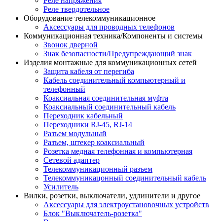
Реле напряжения
Реле твердотельное
Оборудование телекоммуникационное
Аксессуары для проводных телефонов
Коммуникационная техника/Компоненты и системы
Звонок дверной
Знак безопасности/Предупреждающий знак
Изделия монтажные для коммуникационных сетей
Защита кабеля от перегиба
Кабель соединительный компьютерный и
телефонный
Коаксиальная соединительная муфта
Коаксиальный соединительный кабель
Переходник кабельный
Переходники RJ-45, RJ-14
Разъем модульный
Разъем, штекер коаксиальный
Розетка медная телефонная и компьютерная
Сетевой адаптер
Телекоммуникационный разъем
Телекоммуникацонный соединительный кабель
Усилитель
Вилки, розетки, выключатели, удлинители и другое
Аксессуары для электроустановочных устройств
Блок "Выключатель-розетка"