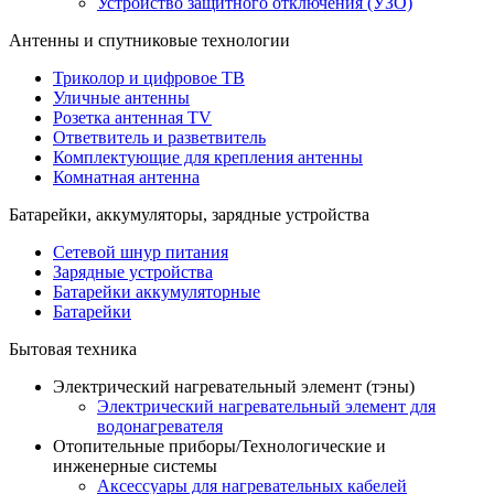
Устройство защитного отключения (УЗО)
Антенны и спутниковые технологии
Триколор и цифровое ТВ
Уличные антенны
Розетка антенная TV
Ответвитель и разветвитель
Комплектующие для крепления антенны
Комнатная антенна
Батарейки, аккумуляторы, зарядные устройства
Сетевой шнур питания
Зарядные устройства
Батарейки аккумуляторные
Батарейки
Бытовая техника
Электрический нагревательный элемент (тэны)
Электрический нагревательный элемент для
водонагревателя
Отопительные приборы/Технологические и
инженерные системы
Аксессуары для нагревательных кабелей