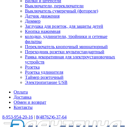
Вилки и штепсели
Выключатели, переключатели
Выключатель сумеречный (фотореле)
Датчик движения
Диммер
Заглушка для розеток, для защиты детей
Кнопка нажимная
колодки, удлинители, тройники и сетевые
фильтры
Переключатель кнопочный миниатюрный
Переходник розетки мультистандартный
Рамка декоративная для электроустановочных
устройств
Розетка
Розетка удлинителя
Таймер розеточный
Электропитание USB
Оплата
Доставка
Обмен и возврат
Контакты
8-953-954-20-16
|
8(48762)6-37-64