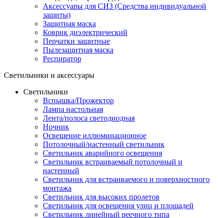
Аксессуары для СИЗ (Средства индивидуальной
защиты)
Защитная маска
Коврик диэлектрический
Перчатки защитные
Пылезащитная маска
Респиратор
Светильники и аксессуары
Светильники
Вспышка/Прожектор
Лампа настольная
Лента/полоса светодиодная
Ночник
Освещение иллюминационное
Потолочный/настенный светильник
Светильник аварийного освещения
Светильник встраиваемый потолочный и
настенный
Светильник для встраиваемого и поверхностного
монтажа
Светильник для высоких пролетов
Светильник для освещения улиц и площадей
Светильник линейный реечного типа