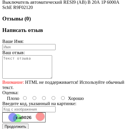
Выключатель автоматический RESI9 (АВ) B 20А 1P 6000А
SchE R9F02120
Отзывы (0)
Написать отзыв
Ваше Имя:
Ваш отзыв:
Внимание:
HTML не поддерживается! Используйте обычный
текст.
Оценка:
Плохо
Хорошо
Введите код, указанный на картинке:
Продолжить