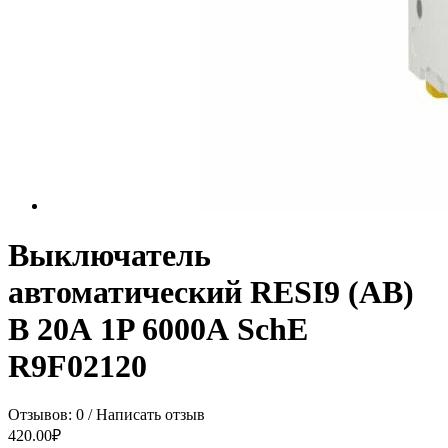
Выключатель
автоматический RESI9 (АВ)
B 20А 1P 6000А SchE
R9F02120
Отзывов: 0
/
Написать отзыв
420.00₽