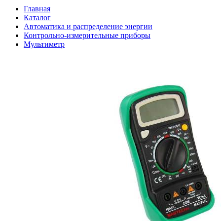
Главная
Каталог
Автоматика и распределение энергии
Контрольно-измерительные приборы
Мультиметр