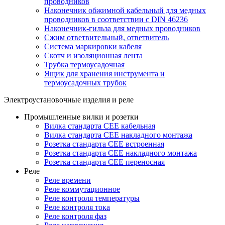
проводников
Наконечник обжимной кабельный для медных
проводников в соответствии с DIN 46236
Наконечник-гильза для медных проводников
Сжим ответвительный, ответвитель
Система маркировки кабеля
Скотч и изоляционная лента
Трубка термоусадочная
Ящик для хранения инструмента и
термоусадочных трубок
Электроустановочные изделия и реле
Промышленные вилки и розетки
Вилка стандарта CEE кабельная
Вилка стандарта CEE накладного монтажа
Розетка стандарта CEE встроенная
Розетка стандарта СЕЕ накладного монтажа
Розетка стандарта СЕЕ переносная
Реле
Реле времени
Реле коммутационное
Реле контроля температуры
Реле контроля тока
Реле контроля фаз