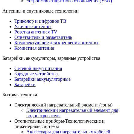
Устройство защитного отключения (УЗО)
Антенны и спутниковые технологии
Триколор и цифровое ТВ
Уличные антенны
Розетка антенная TV
Ответвитель и разветвитель
Комплектующие для крепления антенны
Комнатная антенна
Батарейки, аккумуляторы, зарядные устройства
Сетевой шнур питания
Зарядные устройства
Батарейки аккумуляторные
Батарейки
Бытовая техника
Электрический нагревательный элемент (тэны)
Электрический нагревательный элемент для
водонагревателя
Отопительные приборы/Технологические и
инженерные системы
Аксессуары для нагревательных кабелей