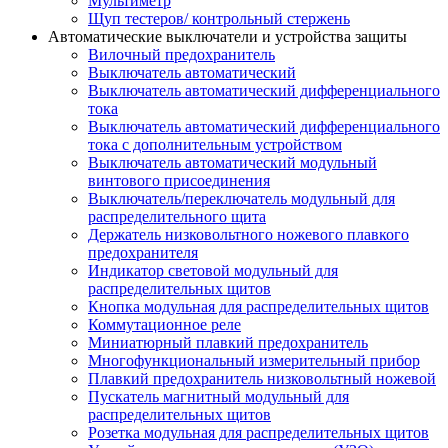
Мультиметр
Щуп тестеров/ контрольный стержень
Автоматические выключатели и устройства защиты
Вилочный предохранитель
Выключатель автоматический
Выключатель автоматический дифференциального
тока
Выключатель автоматический дифференциального
тока с дополнительным устройством
Выключатель автоматический модульный
винтового присоединения
Выключатель/переключатель модульный для
распределительного щита
Держатель низковольтного ножевого плавкого
предохранителя
Индикатор световой модульный для
распределительных щитов
Кнопка модульная для распределительных щитов
Коммутационное реле
Миниатюрный плавкий предохранитель
Многофункциональный измерительный прибор
Плавкий предохранитель низковольтный ножевой
Пускатель магнитный модульный для
распределительных щитов
Розетка модульная для распределительных щитов