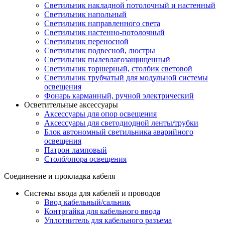
Светильник накладной потолочный и настенный
Светильник напольный
Светильник направленного света
Светильник настенно-потолочный
Светильник переносной
Светильник подвесной, люстры
Светильник пылевлагозащищенный
Светильник торшерный, столбик световой
Светильник трубчатый для модульной системы
освещения
Фонарь карманный, ручной электрический
Осветительные аксессуары
Аксессуары для опор освещения
Аксессуары для светодиодной ленты/трубки
Блок автономный светильника аварийного
освещения
Патрон ламповый
Столб/опора освещения
Соединение и прокладка кабеля
Системы ввода для кабелей и проводов
Ввод кабельный/сальник
Контргайка для кабельного ввода
Уплотнитель для кабельного разъема