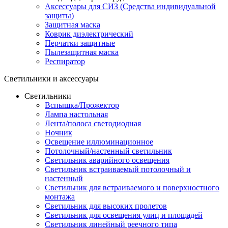
Аксессуары для СИЗ (Средства индивидуальной
защиты)
Защитная маска
Коврик диэлектрический
Перчатки защитные
Пылезащитная маска
Респиратор
Светильники и аксессуары
Светильники
Вспышка/Прожектор
Лампа настольная
Лента/полоса светодиодная
Ночник
Освещение иллюминационное
Потолочный/настенный светильник
Светильник аварийного освещения
Светильник встраиваемый потолочный и
настенный
Светильник для встраиваемого и поверхностного
монтажа
Светильник для высоких пролетов
Светильник для освещения улиц и площадей
Светильник линейный реечного типа