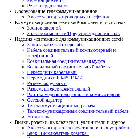
Реле напряжения
Реле твердотельное
Оборудование телекоммуникационное
Аксессуары для проводных телефонов
Коммуникационная техника/Компоненты и системы
Звонок дверной
Знак безопасности/Предупреждающий знак
Изделия монтажные для коммуникационных сетей
Защита кабеля от перегиба
Кабель соединительный компьютерный и
телефонный
Коаксиальная соединительная муфта
Коаксиальный соединительный кабель
Переходник кабельный
Переходники RJ-45, RJ-14
Разъем модульный
Разъем, штекер коаксиальный
Розетка медная телефонная и компьютерная
Сетевой адаптер
Телекоммуникационный разъем
Телекоммуникацонный соединительный кабель
Усилитель
Вилки, розетки, выключатели, удлинители и другое
Аксессуары для электроустановочных устройств
Блок "Выключатель-розетка"