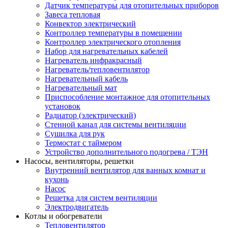
Датчик температуры для отопительных приборов
Завеса тепловая
Конвектор электрический
Контроллер температуры в помещении
Контроллер электрического отопления
Набор для нагревательных кабелей
Нагреватель инфракрасный
Нагреватель/тепловентилятор
Нагревательный кабель
Нагревательный мат
Приспособление монтажное для отопительных
установок
Радиатор (электрический)
Стенной канал для системы вентиляции
Сушилка для рук
Термостат с таймером
Устройство дополнительного подогрева / ТЭН
Насосы, вентиляторы, решетки
Внутренний вентилятор для ванных комнат и
кухонь
Насос
Решетка для систем вентиляции
Электродвигатель
Котлы и обогреватели
Тепловентилятор