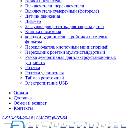
Вилки и штепсели
Выключатели, переключатели
Выключатель сумеречный (фотореле)
Датчик движения
Диммер
Заглушка для розеток, для защиты детей
Кнопка нажимная
колодки, удлинители, тройники и сетевые
фильтры
Переключатель кнопочный миниатюрный
Переходник розетки мультистандартный
Рамка декоративная для электроустановочных
устройств
Розетка
Розетка удлинителя
Таймер розеточный
Электропитание USB
Оплата
Доставка
Обмен и возврат
Контакты
8-953-954-20-16
|
8(48762)6-37-64