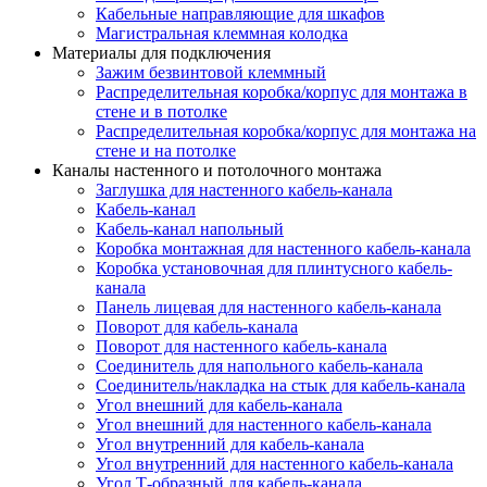
Кабельные направляющие для шкафов
Магистральная клеммная колодка
Материалы для подключения
Зажим безвинтовой клеммный
Распределительная коробка/корпус для монтажа в
стене и в потолке
Распределительная коробка/корпус для монтажа на
стене и на потолке
Каналы настенного и потолочного монтажа
Заглушка для настенного кабель-канала
Кабель-канал
Кабель-канал напольный
Коробка монтажная для настенного кабель-канала
Коробка установочная для плинтусного кабель-
канала
Панель лицевая для настенного кабель-канала
Поворот для кабель-канала
Поворот для настенного кабель-канала
Соединитель для напольного кабель-канала
Соединитель/накладка на стык для кабель-канала
Угол внешний для кабель-канала
Угол внешний для настенного кабель-канала
Угол внутренний для кабель-канала
Угол внутренний для настенного кабель-канала
Угол Т-образный для кабель-канала