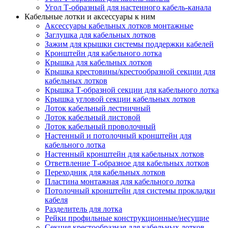
Угол Т-образный для настенного кабель-канала
Кабельные лотки и аксессуары к ним
Аксессуары кабельных лотков монтажные
Заглушка для кабельных лотков
Зажим для крышки системы поддержки кабелей
Кронштейн для кабельного лотка
Крышка для кабельных лотков
Крышка крестовины/крестообразной секции для
кабельных лотков
Крышка Т-образной секции для кабельного лотка
Крышка угловой секции кабельных лотков
Лоток кабельный лестничный
Лоток кабельный листовой
Лоток кабельный проволочный
Настенный и потолочный кронштейн для
кабельного лотка
Настенный кронштейн для кабельных лотков
Ответвление Т-образное для кабельных лотков
Переходник для кабельных лотков
Пластина монтажная для кабельного лотка
Потолочный кронштейн для системы прокладки
кабеля
Разделитель для лотка
Рейки профильные конструкционные/несущие
Секция крестообразная для кабельных лотков