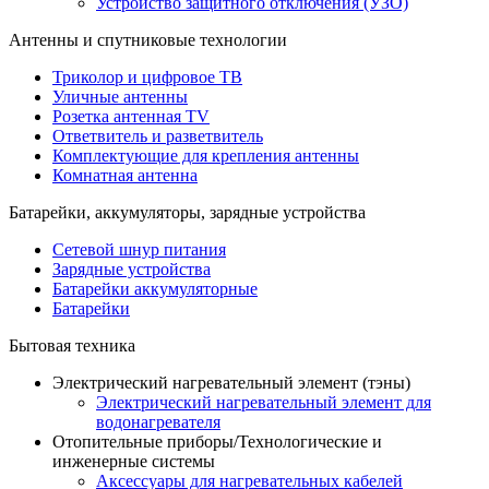
Устройство защитного отключения (УЗО)
Антенны и спутниковые технологии
Триколор и цифровое ТВ
Уличные антенны
Розетка антенная TV
Ответвитель и разветвитель
Комплектующие для крепления антенны
Комнатная антенна
Батарейки, аккумуляторы, зарядные устройства
Сетевой шнур питания
Зарядные устройства
Батарейки аккумуляторные
Батарейки
Бытовая техника
Электрический нагревательный элемент (тэны)
Электрический нагревательный элемент для
водонагревателя
Отопительные приборы/Технологические и
инженерные системы
Аксессуары для нагревательных кабелей