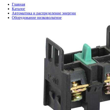
Главная
Каталог
Автоматика и распределение энергии
Оборудование низковольтное