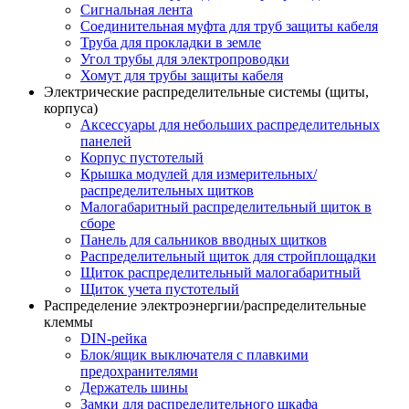
Сигнальная лента
Соединительная муфта для труб защиты кабеля
Труба для прокладки в земле
Угол трубы для электропроводки
Хомут для трубы защиты кабеля
Электрические распределительные системы (щиты,
корпуса)
Аксессуары для небольших распределительных
панелей
Корпус пустотелый
Крышка модулей для измерительных/
распределительных щитков
Малогабаритный распределительный щиток в
сборе
Панель для сальников вводных щитков
Распределительный щиток для стройплощадки
Щиток распределительный малогабаритный
Щиток учета пустотелый
Распределение электроэнергии/распределительные
клеммы
DIN-рейка
Блок/ящик выключателя с плавкими
предохранителями
Держатель шины
Замки для распределительного шкафа