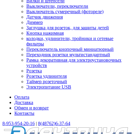
Вилки и штепсели
Выключатели, переключатели
Выключатель сумеречный (фотореле)
Датчик движения
Диммер
Заглушка для розеток, для защиты детей
Кнопка нажимная
колодки, удлинители, тройники и сетевые
фильтры
Переключатель кнопочный миниатюрный
Переходник розетки мультистандартный
Рамка декоративная для электроустановочных
устройств
Розетка
Розетка удлинителя
Таймер розеточный
Электропитание USB
Оплата
Доставка
Обмен и возврат
Контакты
8-953-954-20-16
|
8(48762)6-37-64