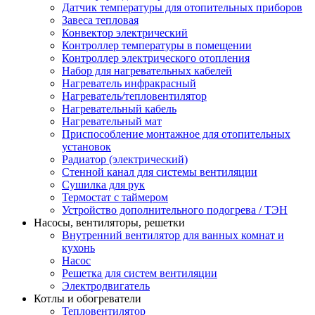
Датчик температуры для отопительных приборов
Завеса тепловая
Конвектор электрический
Контроллер температуры в помещении
Контроллер электрического отопления
Набор для нагревательных кабелей
Нагреватель инфракрасный
Нагреватель/тепловентилятор
Нагревательный кабель
Нагревательный мат
Приспособление монтажное для отопительных
установок
Радиатор (электрический)
Стенной канал для системы вентиляции
Сушилка для рук
Термостат с таймером
Устройство дополнительного подогрева / ТЭН
Насосы, вентиляторы, решетки
Внутренний вентилятор для ванных комнат и
кухонь
Насос
Решетка для систем вентиляции
Электродвигатель
Котлы и обогреватели
Тепловентилятор