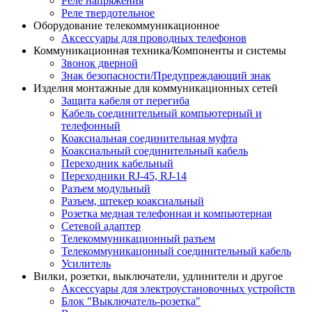
Реле напряжения
Реле твердотельное
Оборудование телекоммуникационное
Аксессуары для проводных телефонов
Коммуникационная техника/Компоненты и системы
Звонок дверной
Знак безопасности/Предупреждающий знак
Изделия монтажные для коммуникационных сетей
Защита кабеля от перегиба
Кабель соединительный компьютерный и
телефонный
Коаксиальная соединительная муфта
Коаксиальный соединительный кабель
Переходник кабельный
Переходники RJ-45, RJ-14
Разъем модульный
Разъем, штекер коаксиальный
Розетка медная телефонная и компьютерная
Сетевой адаптер
Телекоммуникационный разъем
Телекоммуникацонный соединительный кабель
Усилитель
Вилки, розетки, выключатели, удлинители и другое
Аксессуары для электроустановочных устройств
Блок "Выключатель-розетка"