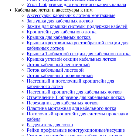
Угол Т-образный для настенного кабель-канала
Кабельные лотки и аксессуары к ним
Аксессуары кабельных лотков монтажные
Заглушка для кабельных лотков
Зажим для крышки системы поддержки кабелей
Кронштейн для кабельного лотка
Крышка для кабельных лотков
Крышка крестовины/крестообразной секции для
кабельных лотков
Крышка Т-образной секции для кабельного лотка
Крышка угловой секции кабельных лотков
Лоток кабельный лестничный
Лоток кабельный листовой
Лоток кабельный проволочный
Настенный и потолочный кронштейн для
кабельного лотка
Настенный кронштейн для кабельных лотков
Ответвление Т-образное для кабельных лотков
Переходник для кабельных лотков
Пластина монтажная для кабельного лотка
Потолочный кронштейн для системы прокладки
кабеля
Разделитель для лотка
Рейки профильные конструкционные/несущие
Секция крестообразная для кабельных лотков