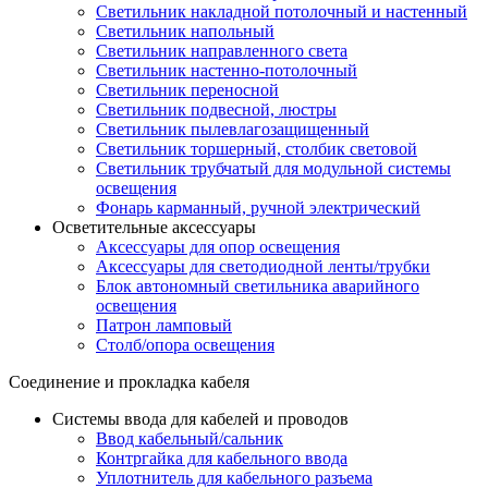
Светильник накладной потолочный и настенный
Светильник напольный
Светильник направленного света
Светильник настенно-потолочный
Светильник переносной
Светильник подвесной, люстры
Светильник пылевлагозащищенный
Светильник торшерный, столбик световой
Светильник трубчатый для модульной системы
освещения
Фонарь карманный, ручной электрический
Осветительные аксессуары
Аксессуары для опор освещения
Аксессуары для светодиодной ленты/трубки
Блок автономный светильника аварийного
освещения
Патрон ламповый
Столб/опора освещения
Соединение и прокладка кабеля
Системы ввода для кабелей и проводов
Ввод кабельный/сальник
Контргайка для кабельного ввода
Уплотнитель для кабельного разъема