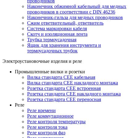
проводников
Наконечник обжимной кабельный для медных
проводников в соответствии с DIN 46236
Наконечник-гильза для медных проводников
Сжим ответвительный, ответвитель
Система маркировки кабеля
Скотч и изоляционная лента
Трубка термоусадочная
Ящик для хранения инструмента и
термоусадочных трубок
Электроустановочные изделия и реле
Промышленные вилки и розетки
Вилка стандарта CEE кабельная
Вилка стандарта CEE накладного монтажа
Розетка стандарта CEE встроенная
Розетка стандарта СЕЕ накладного монтажа
Розетка стандарта СЕЕ переносная
Реле
Реле времени
Реле коммутационное
Реле контроля температуры
Реле контроля тока
Реле контроля фаз