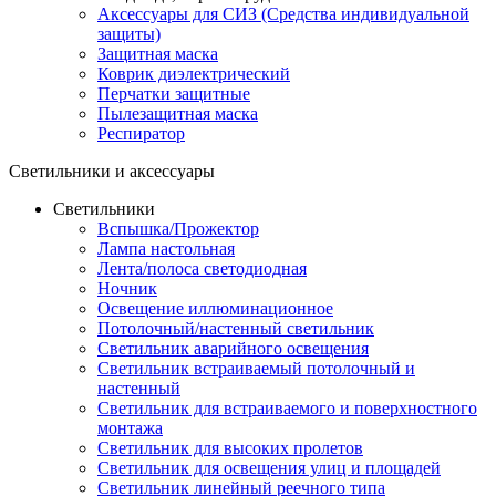
Аксессуары для СИЗ (Средства индивидуальной
защиты)
Защитная маска
Коврик диэлектрический
Перчатки защитные
Пылезащитная маска
Респиратор
Светильники и аксессуары
Светильники
Вспышка/Прожектор
Лампа настольная
Лента/полоса светодиодная
Ночник
Освещение иллюминационное
Потолочный/настенный светильник
Светильник аварийного освещения
Светильник встраиваемый потолочный и
настенный
Светильник для встраиваемого и поверхностного
монтажа
Светильник для высоких пролетов
Светильник для освещения улиц и площадей
Светильник линейный реечного типа