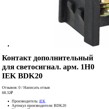
Контакт дополнительный
для светосигнал. арм. 1H0
IEK BDK20
Отзывов: 0
/
Написать отзыв
68.32₽
Производитель:
iEK
Артикул производителя:
BDK20