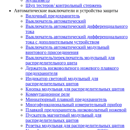
Мультиметр
Щуп тестеров/ контрольный стержень
Автоматические выключатели и устройства защиты
Вилочный предохранитель
Выключатель автоматический
Выключатель автоматический дифференциального
тока
Выключатель автоматический дифференциального
тока с дополнительным устройством
Выключатель автоматический модульный
винтового присоединения
Выключатель/переключатель модульный для
распределительного щита
Держатель низковольтного ножевого плавкого
предохранителя
Индикатор световой модульный для
распределительных щитов
Кнопка модульная для распределительных щитов
Коммутационное реле
Миниатюрный плавкий предохранитель
Многофункциональный измерительный прибор
Плавкий предохранитель низковольтный ножевой
Пускатель магнитный модульный для
распределительных щитов
Розетка модульная для распределительных щитов