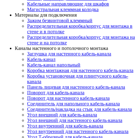
Кабельные направляющие для шкафов
Магистральная клеммная колодка
Материалы для подключения
Зажим безвинтовой клеммный
Распределительная коробка/корпус для монтажа в
стене и в потолке
Распределительная коробка/корпус для монтажа на
стене и на потолке
Каналы настенного и потолочного монтажа
Заглушка для настенного кабель-канала
Кабель-канал
Кабель-канал напольный
Коробка монтажная для настенного кабель-канала
Коробка установочная для плинтусного кабель-
канала
Панель лицевая для настенного кабель-канала
Поворот для кабель-канала
Поворот для настенного кабель-канала
Соединитель для напольного кабель-канала
Соединитель/накладка на стык для кабель-канала
Угол внешний для кабель-канала
Угол внешний для настенного кабель-канала
Угол внутренний для кабель-канала
Угол внутренний для настенного кабель-канала
Угол Т-образный для кабель-канала