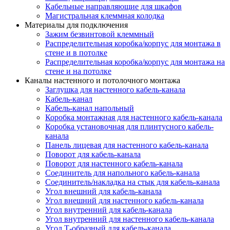
Кабельные направляющие для шкафов
Магистральная клеммная колодка
Материалы для подключения
Зажим безвинтовой клеммный
Распределительная коробка/корпус для монтажа в
стене и в потолке
Распределительная коробка/корпус для монтажа на
стене и на потолке
Каналы настенного и потолочного монтажа
Заглушка для настенного кабель-канала
Кабель-канал
Кабель-канал напольный
Коробка монтажная для настенного кабель-канала
Коробка установочная для плинтусного кабель-
канала
Панель лицевая для настенного кабель-канала
Поворот для кабель-канала
Поворот для настенного кабель-канала
Соединитель для напольного кабель-канала
Соединитель/накладка на стык для кабель-канала
Угол внешний для кабель-канала
Угол внешний для настенного кабель-канала
Угол внутренний для кабель-канала
Угол внутренний для настенного кабель-канала
Угол Т-образный для кабель-канала