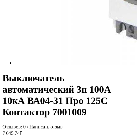
Выключатель
автоматический 3п 100А
10кА ВА04-31 Про 125C
Контактор 7001009
Отзывов: 0
/
Написать отзыв
7 645.74₽