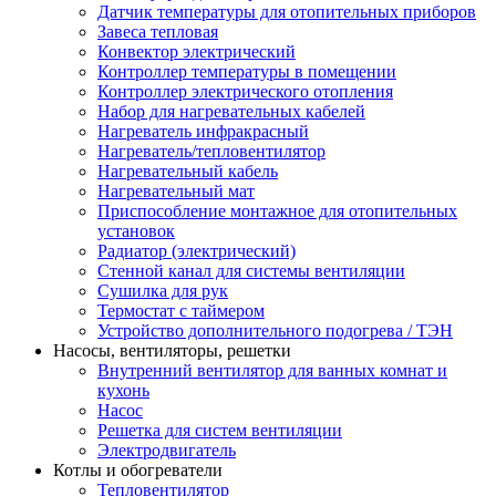
Датчик температуры для отопительных приборов
Завеса тепловая
Конвектор электрический
Контроллер температуры в помещении
Контроллер электрического отопления
Набор для нагревательных кабелей
Нагреватель инфракрасный
Нагреватель/тепловентилятор
Нагревательный кабель
Нагревательный мат
Приспособление монтажное для отопительных
установок
Радиатор (электрический)
Стенной канал для системы вентиляции
Сушилка для рук
Термостат с таймером
Устройство дополнительного подогрева / ТЭН
Насосы, вентиляторы, решетки
Внутренний вентилятор для ванных комнат и
кухонь
Насос
Решетка для систем вентиляции
Электродвигатель
Котлы и обогреватели
Тепловентилятор