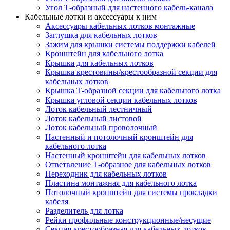
Угол Т-образный для настенного кабель-канала
Кабельные лотки и аксессуары к ним
Аксессуары кабельных лотков монтажные
Заглушка для кабельных лотков
Зажим для крышки системы поддержки кабелей
Кронштейн для кабельного лотка
Крышка для кабельных лотков
Крышка крестовины/крестообразной секции для
кабельных лотков
Крышка Т-образной секции для кабельного лотка
Крышка угловой секции кабельных лотков
Лоток кабельный лестничный
Лоток кабельный листовой
Лоток кабельный проволочный
Настенный и потолочный кронштейн для
кабельного лотка
Настенный кронштейн для кабельных лотков
Ответвление Т-образное для кабельных лотков
Переходник для кабельных лотков
Пластина монтажная для кабельного лотка
Потолочный кронштейн для системы прокладки
кабеля
Разделитель для лотка
Рейки профильные конструкционные/несущие
Секция крестообразная для кабельных лотков