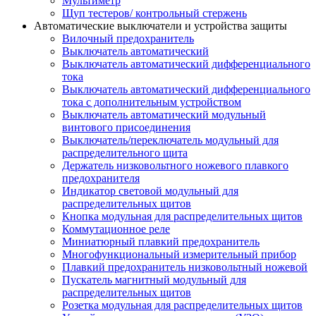
Мультиметр
Щуп тестеров/ контрольный стержень
Автоматические выключатели и устройства защиты
Вилочный предохранитель
Выключатель автоматический
Выключатель автоматический дифференциального
тока
Выключатель автоматический дифференциального
тока с дополнительным устройством
Выключатель автоматический модульный
винтового присоединения
Выключатель/переключатель модульный для
распределительного щита
Держатель низковольтного ножевого плавкого
предохранителя
Индикатор световой модульный для
распределительных щитов
Кнопка модульная для распределительных щитов
Коммутационное реле
Миниатюрный плавкий предохранитель
Многофункциональный измерительный прибор
Плавкий предохранитель низковольтный ножевой
Пускатель магнитный модульный для
распределительных щитов
Розетка модульная для распределительных щитов