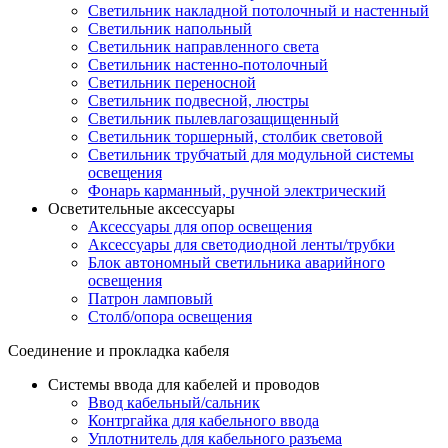
Светильник накладной потолочный и настенный
Светильник напольный
Светильник направленного света
Светильник настенно-потолочный
Светильник переносной
Светильник подвесной, люстры
Светильник пылевлагозащищенный
Светильник торшерный, столбик световой
Светильник трубчатый для модульной системы
освещения
Фонарь карманный, ручной электрический
Осветительные аксессуары
Аксессуары для опор освещения
Аксессуары для светодиодной ленты/трубки
Блок автономный светильника аварийного
освещения
Патрон ламповый
Столб/опора освещения
Соединение и прокладка кабеля
Системы ввода для кабелей и проводов
Ввод кабельный/сальник
Контргайка для кабельного ввода
Уплотнитель для кабельного разъема