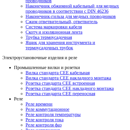
проводников
Наконечник обжимной кабельный для медных
проводников в соответствии с DIN 46236
Наконечник-гильза для медных проводников
Сжим ответвительный, ответвитель
Система маркировки кабеля
Скотч и изоляционная лента
Трубка термоусадочная
Ящик для хранения инструмента и
термоусадочных трубок
Электроустановочные изделия и реле
Промышленные вилки и розетки
Вилка стандарта CEE кабельная
Вилка стандарта CEE накладного монтажа
Розетка стандарта CEE встроенная
Розетка стандарта СЕЕ накладного монтажа
Розетка стандарта СЕЕ переносная
Реле
Реле времени
Реле коммутационное
Реле контроля температуры
Реле контроля тока
Реле контроля фаз