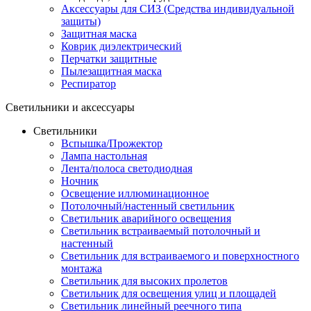
Аксессуары для СИЗ (Средства индивидуальной
защиты)
Защитная маска
Коврик диэлектрический
Перчатки защитные
Пылезащитная маска
Респиратор
Светильники и аксессуары
Светильники
Вспышка/Прожектор
Лампа настольная
Лента/полоса светодиодная
Ночник
Освещение иллюминационное
Потолочный/настенный светильник
Светильник аварийного освещения
Светильник встраиваемый потолочный и
настенный
Светильник для встраиваемого и поверхностного
монтажа
Светильник для высоких пролетов
Светильник для освещения улиц и площадей
Светильник линейный реечного типа