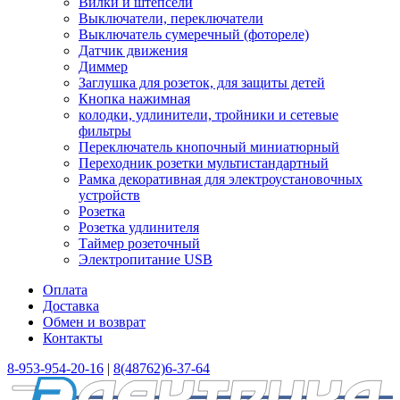
Вилки и штепсели
Выключатели, переключатели
Выключатель сумеречный (фотореле)
Датчик движения
Диммер
Заглушка для розеток, для защиты детей
Кнопка нажимная
колодки, удлинители, тройники и сетевые
фильтры
Переключатель кнопочный миниатюрный
Переходник розетки мультистандартный
Рамка декоративная для электроустановочных
устройств
Розетка
Розетка удлинителя
Таймер розеточный
Электропитание USB
Оплата
Доставка
Обмен и возврат
Контакты
8-953-954-20-16
|
8(48762)6-37-64