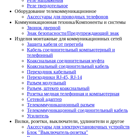
Реле напряжения
Реле твердотельное
Оборудование телекоммуникационное
Аксессуары для проводных телефонов
Коммуникационная техника/Компоненты и системы
Звонок дверной
Знак безопасности/Предупреждающий знак
Изделия монтажные для коммуникационных сетей
Защита кабеля от перегиба
Кабель соединительный компьютерный и
телефонный
Коаксиальная соединительная муфта
Коаксиальный соединительный кабель
Переходник кабельный
Переходники RJ-45, RJ-14
Разъем модульный
Разъем, штекер коаксиальный
Розетка медная телефонная и компьютерная
Сетевой адаптер
Телекоммуникационный разъем
Телекоммуникацонный соединительный кабель
Усилитель
Вилки, розетки, выключатели, удлинители и другое
Аксессуары для электроустановочных устройств
Блок "Выключатель-розетка"