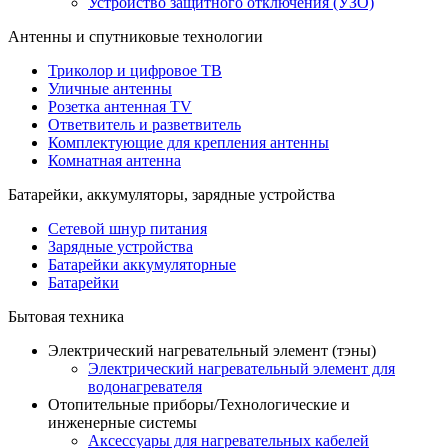
Устройство защитного отключения (УЗО)
Антенны и спутниковые технологии
Триколор и цифровое ТВ
Уличные антенны
Розетка антенная TV
Ответвитель и разветвитель
Комплектующие для крепления антенны
Комнатная антенна
Батарейки, аккумуляторы, зарядные устройства
Сетевой шнур питания
Зарядные устройства
Батарейки аккумуляторные
Батарейки
Бытовая техника
Электрический нагревательный элемент (тэны)
Электрический нагревательный элемент для
водонагревателя
Отопительные приборы/Технологические и
инженерные системы
Аксессуары для нагревательных кабелей