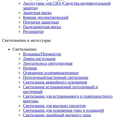
Аксессуары для СИЗ (Средства индивидуальной
защиты)
Защитная маска
Коврик диэлектрический
Перчатки защитные
Пылезащитная маска
Респиратор
Светильники и аксессуары
Светильники
Вспышка/Прожектор
Лампа настольная
Лента/полоса светодиодная
Ночник
Освещение иллюминационное
Потолочный/настенный светильник
Светильник аварийного освещения
Светильник встраиваемый потолочный и
настенный
Светильник для встраиваемого и поверхностного
монтажа
Светильник для высоких пролетов
Светильник для освещения улиц и площадей
Светильник линейный реечного типа