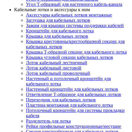
Угол Т-образный для настенного кабель-канала
Кабельные лотки и аксессуары к ним
Аксессуары кабельных лотков монтажные
Заглушка для кабельных лотков
Зажим для крышки системы поддержки кабелей
Кронштейн для кабельного лотка
Крышка для кабельных лотков
Крышка крестовины/крестообразной секции для
кабельных лотков
Крышка Т-образной секции для кабельного лотка
Крышка угловой секции кабельных лотков
Лоток кабельный лестничный
Лоток кабельный листовой
Лоток кабельный проволочный
Настенный и потолочный кронштейн для
кабельного лотка
Настенный кронштейн для кабельных лотков
Ответвление Т-образное для кабельных лотков
Переходник для кабельных лотков
Пластина монтажная для кабельного лотка
Потолочный кронштейн для системы прокладки
кабеля
Разделитель для лотка
Рейки профильные конструкционные/несущие
Секция крестообразная для кабельных лотков