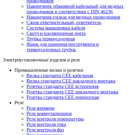
проводников
Наконечник обжимной кабельный для медных
проводников в соответствии с DIN 46236
Наконечник-гильза для медных проводников
Сжим ответвительный, ответвитель
Система маркировки кабеля
Скотч и изоляционная лента
Трубка термоусадочная
Ящик для хранения инструмента и
термоусадочных трубок
Электроустановочные изделия и реле
Промышленные вилки и розетки
Вилка стандарта CEE кабельная
Вилка стандарта CEE накладного монтажа
Розетка стандарта CEE встроенная
Розетка стандарта СЕЕ накладного монтажа
Розетка стандарта СЕЕ переносная
Реле
Реле времени
Реле коммутационное
Реле контроля температуры
Реле контроля тока
Реле контроля фаз