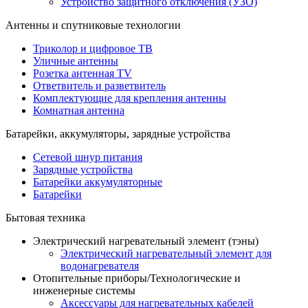
Устройство защитного отключения (УЗО)
Антенны и спутниковые технологии
Триколор и цифровое ТВ
Уличные антенны
Розетка антенная TV
Ответвитель и разветвитель
Комплектующие для крепления антенны
Комнатная антенна
Батарейки, аккумуляторы, зарядные устройства
Сетевой шнур питания
Зарядные устройства
Батарейки аккумуляторные
Батарейки
Бытовая техника
Электрический нагревательный элемент (тэны)
Электрический нагревательный элемент для
водонагревателя
Отопительные приборы/Технологические и
инженерные системы
Аксессуары для нагревательных кабелей