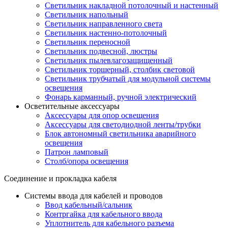
Светильник накладной потолочный и настенный
Светильник напольный
Светильник направленного света
Светильник настенно-потолочный
Светильник переносной
Светильник подвесной, люстры
Светильник пылевлагозащищенный
Светильник торшерный, столбик световой
Светильник трубчатый для модульной системы
освещения
Фонарь карманный, ручной электрический
Осветительные аксессуары
Аксессуары для опор освещения
Аксессуары для светодиодной ленты/трубки
Блок автономный светильника аварийного
освещения
Патрон ламповый
Столб/опора освещения
Соединение и прокладка кабеля
Системы ввода для кабелей и проводов
Ввод кабельный/сальник
Контргайка для кабельного ввода
Уплотнитель для кабельного разъема