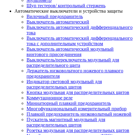
Мультиметр
Щуп тестеров/ контрольный стержень
Автоматические выключатели и устройства защиты
Вилочный предохранитель
Выключатель автоматический
Выключатель автоматический дифференциального
тока
Выключатель автоматический дифференциального
тока с дополнительным устройством
Выключатель автоматический модульный
винтового присоединения
Выключатель/переключатель модульный для
распределительного щита
Держатель низковольтного ножевого плавкого
предохранителя
Индикатор световой модульный для
распределительных щитов
Кнопка модульная для распределительных щитов
Коммутационное реле
Миниатюрный плавкий предохранитель
Многофункциональный измерительный прибор
Плавкий предохранитель низковольтный ножевой
Пускатель магнитный модульный для
распределительных щитов
Розетка модульная для распределительных щитов