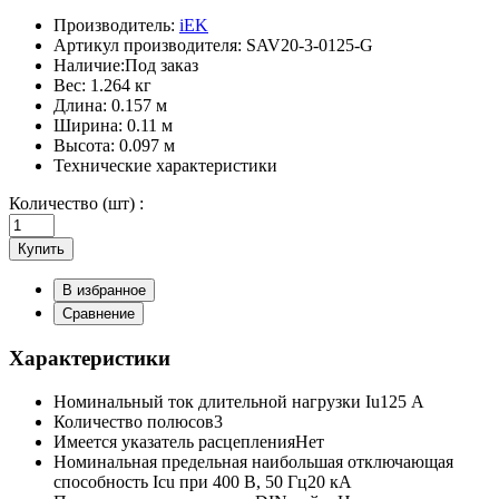
Производитель:
iEK
Артикул производителя:
SAV20-3-0125-G
Наличие:
Под заказ
Вес:
1.264 кг
Длина:
0.157 м
Ширина:
0.11 м
Высота:
0.097 м
Технические характеристики
Количество (шт) :
Купить
В избранное
Сравнение
Характеристики
Номинальный ток длительной нагрузки Iu
125 А
Количество полюсов
3
Имеется указатель расцепления
Нет
Номинальная предельная наибольшая отключающая
способность Icu при 400 В, 50 Гц
20 кА