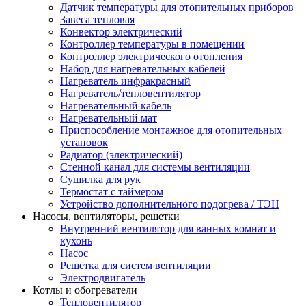
Датчик температуры для отопительных приборов
Завеса тепловая
Конвектор электрический
Контроллер температуры в помещении
Контроллер электрического отопления
Набор для нагревательных кабелей
Нагреватель инфракрасный
Нагреватель/тепловентилятор
Нагревательный кабель
Нагревательный мат
Приспособление монтажное для отопительных
установок
Радиатор (электрический)
Стенной канал для системы вентиляции
Сушилка для рук
Термостат с таймером
Устройство дополнительного подогрева / ТЭН
Насосы, вентиляторы, решетки
Внутренний вентилятор для ванных комнат и
кухонь
Насос
Решетка для систем вентиляции
Электродвигатель
Котлы и обогреватели
Тепловентилятор