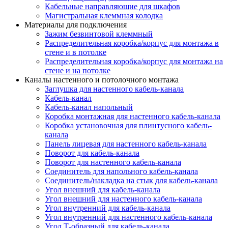
Кабельные направляющие для шкафов
Магистральная клеммная колодка
Материалы для подключения
Зажим безвинтовой клеммный
Распределительная коробка/корпус для монтажа в
стене и в потолке
Распределительная коробка/корпус для монтажа на
стене и на потолке
Каналы настенного и потолочного монтажа
Заглушка для настенного кабель-канала
Кабель-канал
Кабель-канал напольный
Коробка монтажная для настенного кабель-канала
Коробка установочная для плинтусного кабель-
канала
Панель лицевая для настенного кабель-канала
Поворот для кабель-канала
Поворот для настенного кабель-канала
Соединитель для напольного кабель-канала
Соединитель/накладка на стык для кабель-канала
Угол внешний для кабель-канала
Угол внешний для настенного кабель-канала
Угол внутренний для кабель-канала
Угол внутренний для настенного кабель-канала
Угол Т-образный для кабель-канала