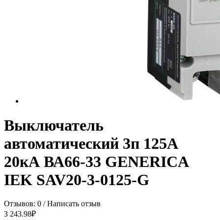
Выключатель
автоматический 3п 125А
20кА ВА66-33 GENERICA
IEK SAV20-3-0125-G
Отзывов: 0
/
Написать отзыв
3 243.98₽