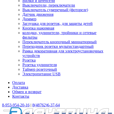
Вилки и штепсели
Выключатели, переключатели
Выключатель сумеречный (фотореле)
Датчик движения
Диммер
Заглушка для розеток, для защиты детей
Кнопка нажимная
колодки, удлинители, тройники и сетевые
фильтры
Переключатель кнопочный миниатюрный
Переходник розетки мультистандартный
Рамка декоративная для электроустановочных
устройств
Розетка
Розетка удлинителя
Таймер розеточный
Электропитание USB
Оплата
Доставка
Обмен и возврат
Контакты
8-953-954-20-16
|
8(48762)6-37-64