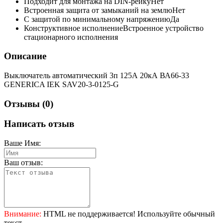
Подходит для монтажа на DIN-рейку
Нет
Встроенная защита от замыканий на землю
Нет
С защитой по минимальному напряжению
Да
Конструктивное исполнение
Встроенное устройство
стационарного исполнения
Описание
Выключатель автоматический 3п 125А 20кА ВА66-33
GENERICA IEK SAV20-3-0125-G
Отзывы (0)
Написать отзыв
Ваше Имя:
Ваш отзыв:
Внимание:
HTML не поддерживается! Используйте обычный
текст.