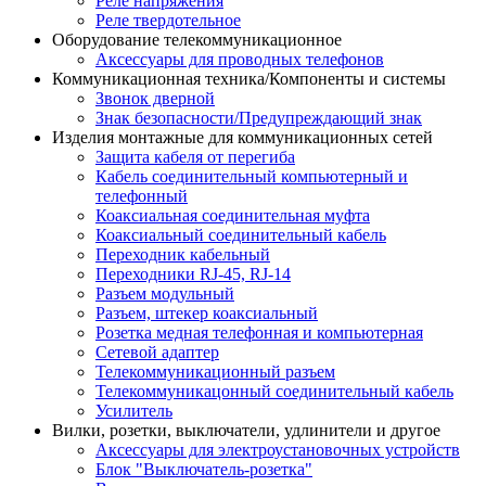
Реле напряжения
Реле твердотельное
Оборудование телекоммуникационное
Аксессуары для проводных телефонов
Коммуникационная техника/Компоненты и системы
Звонок дверной
Знак безопасности/Предупреждающий знак
Изделия монтажные для коммуникационных сетей
Защита кабеля от перегиба
Кабель соединительный компьютерный и
телефонный
Коаксиальная соединительная муфта
Коаксиальный соединительный кабель
Переходник кабельный
Переходники RJ-45, RJ-14
Разъем модульный
Разъем, штекер коаксиальный
Розетка медная телефонная и компьютерная
Сетевой адаптер
Телекоммуникационный разъем
Телекоммуникацонный соединительный кабель
Усилитель
Вилки, розетки, выключатели, удлинители и другое
Аксессуары для электроустановочных устройств
Блок "Выключатель-розетка"