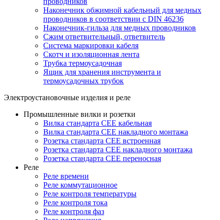
проводников
Наконечник обжимной кабельный для медных
проводников в соответствии с DIN 46236
Наконечник-гильза для медных проводников
Сжим ответвительный, ответвитель
Система маркировки кабеля
Скотч и изоляционная лента
Трубка термоусадочная
Ящик для хранения инструмента и
термоусадочных трубок
Электроустановочные изделия и реле
Промышленные вилки и розетки
Вилка стандарта CEE кабельная
Вилка стандарта CEE накладного монтажа
Розетка стандарта CEE встроенная
Розетка стандарта СЕЕ накладного монтажа
Розетка стандарта СЕЕ переносная
Реле
Реле времени
Реле коммутационное
Реле контроля температуры
Реле контроля тока
Реле контроля фаз