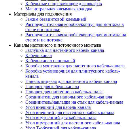
Кабельные направляющие для шкафов
Магистральная клеммная колодка
Материалы для подключения
Зажим безвинтовой клеммный
Распределительная коробка/корпус для монтажа в
стене и в потолке
Распределительная коробка/корпус для монтажа на
стене и на потолке
Каналы настенного и потолочного монтажа
Заглушка для настенного кабель-канала
Кабель-канал
Кабель-канал напольный
Коробка монтажная для настенного кабель-канала
Коробка установочная для плинтусного кабель-
канала
Панель лицевая для настенного кабель-канала
Поворот для кабель-канала
Поворот для настенного кабель-канала
Соединитель для напольного кабель-канала
Соединитель/накладка на стык для кабель-канала
Угол внешний для кабель-канала
Угол внешний для настенного кабель-канала
Угол внутренний для кабель-канала
Угол внутренний для настенного кабель-канала
Угол Т-образный для кабель-канала