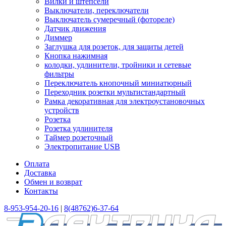
Вилки и штепсели
Выключатели, переключатели
Выключатель сумеречный (фотореле)
Датчик движения
Диммер
Заглушка для розеток, для защиты детей
Кнопка нажимная
колодки, удлинители, тройники и сетевые
фильтры
Переключатель кнопочный миниатюрный
Переходник розетки мультистандартный
Рамка декоративная для электроустановочных
устройств
Розетка
Розетка удлинителя
Таймер розеточный
Электропитание USB
Оплата
Доставка
Обмен и возврат
Контакты
8-953-954-20-16
|
8(48762)6-37-64