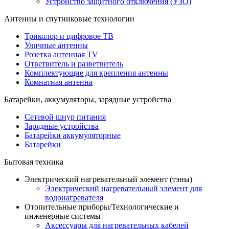
Устройство защитного отключения (УЗО)
Антенны и спутниковые технологии
Триколор и цифровое ТВ
Уличные антенны
Розетка антенная TV
Ответвитель и разветвитель
Комплектующие для крепления антенны
Комнатная антенна
Батарейки, аккумуляторы, зарядные устройства
Сетевой шнур питания
Зарядные устройства
Батарейки аккумуляторные
Батарейки
Бытовая техника
Электрический нагревательный элемент (тэны)
Электрический нагревательный элемент для
водонагревателя
Отопительные приборы/Технологические и
инженерные системы
Аксессуары для нагревательных кабелей