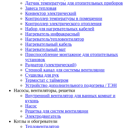
Датчик температуры для отопительных приборов
Завеса тепловая
Конвектор электрический
Контроллер температуры в помещении
Контроллер электрического отопления
Набор для нагревательных кабелей
Нагреватель инфракрасный
Нагреватель/тепловентилятор
Нагревательный кабель
Нагревательный мат
Приспособление монтажное для отопительных
установок
Радиатор (электрический)
Стенной канал для системы вентиляции
Сушилка для рук
Термостат с таймером
Устройство дополнительного подогрева / ТЭН
Насосы, вентиляторы, решетки
Внутренний вентилятор для ванных комнат и
кухонь
Насос
Решетка для систем вентиляции
Электродвигатель
Котлы и обогреватели
Тепловентилятор