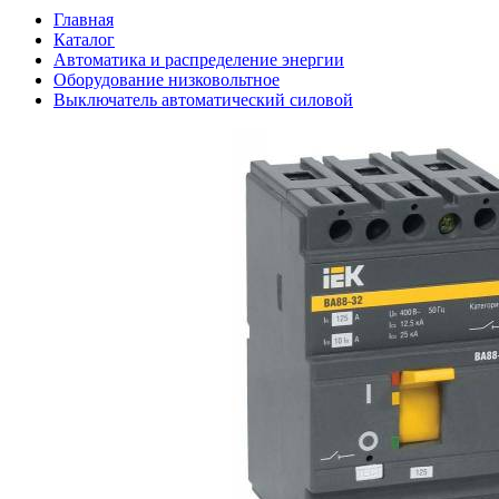
Главная
Каталог
Автоматика и распределение энергии
Оборудование низковольтное
Выключатель автоматический силовой