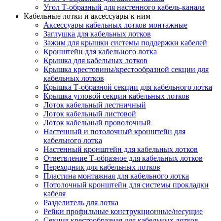
Угол Т-образный для настенного кабель-канала
Кабельные лотки и аксессуары к ним
Аксессуары кабельных лотков монтажные
Заглушка для кабельных лотков
Зажим для крышки системы поддержки кабелей
Кронштейн для кабельного лотка
Крышка для кабельных лотков
Крышка крестовины/крестообразной секции для
кабельных лотков
Крышка Т-образной секции для кабельного лотка
Крышка угловой секции кабельных лотков
Лоток кабельный лестничный
Лоток кабельный листовой
Лоток кабельный проволочный
Настенный и потолочный кронштейн для
кабельного лотка
Настенный кронштейн для кабельных лотков
Ответвление Т-образное для кабельных лотков
Переходник для кабельных лотков
Пластина монтажная для кабельного лотка
Потолочный кронштейн для системы прокладки
кабеля
Разделитель для лотка
Рейки профильные конструкционные/несущие
Секция крестообразная для кабельных лотков