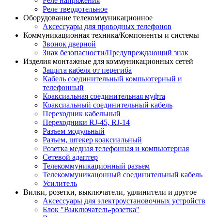
Реле напряжения
Реле твердотельное
Оборудование телекоммуникационное
Аксессуары для проводных телефонов
Коммуникационная техника/Компоненты и системы
Звонок дверной
Знак безопасности/Предупреждающий знак
Изделия монтажные для коммуникационных сетей
Защита кабеля от перегиба
Кабель соединительный компьютерный и
телефонный
Коаксиальная соединительная муфта
Коаксиальный соединительный кабель
Переходник кабельный
Переходники RJ-45, RJ-14
Разъем модульный
Разъем, штекер коаксиальный
Розетка медная телефонная и компьютерная
Сетевой адаптер
Телекоммуникационный разъем
Телекоммуникацонный соединительный кабель
Усилитель
Вилки, розетки, выключатели, удлинители и другое
Аксессуары для электроустановочных устройств
Блок "Выключатель-розетка"