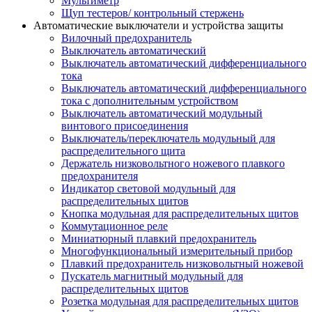
Мультиметр
Щуп тестеров/ контрольный стержень
Автоматические выключатели и устройства защиты
Вилочный предохранитель
Выключатель автоматический
Выключатель автоматический дифференциального
тока
Выключатель автоматический дифференциального
тока с дополнительным устройством
Выключатель автоматический модульный
винтового присоединения
Выключатель/переключатель модульный для
распределительного щита
Держатель низковольтного ножевого плавкого
предохранителя
Индикатор световой модульный для
распределительных щитов
Кнопка модульная для распределительных щитов
Коммутационное реле
Миниатюрный плавкий предохранитель
Многофункциональный измерительный прибор
Плавкий предохранитель низковольтный ножевой
Пускатель магнитный модульный для
распределительных щитов
Розетка модульная для распределительных щитов