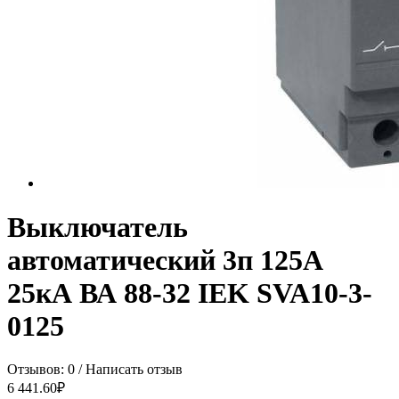
Выключатель
автоматический 3п 125А
25кА ВА 88-32 IEK SVA10-3-
0125
Отзывов: 0
/
Написать отзыв
6 441.60₽