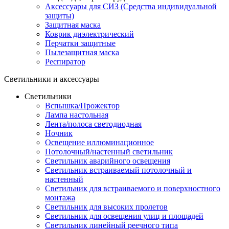
Аксессуары для СИЗ (Средства индивидуальной
защиты)
Защитная маска
Коврик диэлектрический
Перчатки защитные
Пылезащитная маска
Респиратор
Светильники и аксессуары
Светильники
Вспышка/Прожектор
Лампа настольная
Лента/полоса светодиодная
Ночник
Освещение иллюминационное
Потолочный/настенный светильник
Светильник аварийного освещения
Светильник встраиваемый потолочный и
настенный
Светильник для встраиваемого и поверхностного
монтажа
Светильник для высоких пролетов
Светильник для освещения улиц и площадей
Светильник линейный реечного типа