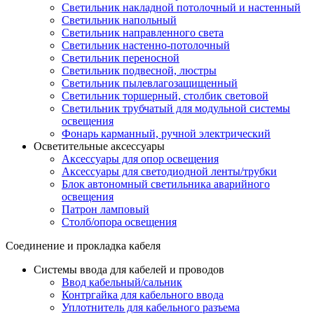
Светильник накладной потолочный и настенный
Светильник напольный
Светильник направленного света
Светильник настенно-потолочный
Светильник переносной
Светильник подвесной, люстры
Светильник пылевлагозащищенный
Светильник торшерный, столбик световой
Светильник трубчатый для модульной системы
освещения
Фонарь карманный, ручной электрический
Осветительные аксессуары
Аксессуары для опор освещения
Аксессуары для светодиодной ленты/трубки
Блок автономный светильника аварийного
освещения
Патрон ламповый
Столб/опора освещения
Соединение и прокладка кабеля
Системы ввода для кабелей и проводов
Ввод кабельный/сальник
Контргайка для кабельного ввода
Уплотнитель для кабельного разъема