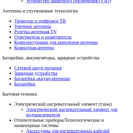
Устройство защитного отключения (УЗО)
Антенны и спутниковые технологии
Триколор и цифровое ТВ
Уличные антенны
Розетка антенная TV
Ответвитель и разветвитель
Комплектующие для крепления антенны
Комнатная антенна
Батарейки, аккумуляторы, зарядные устройства
Сетевой шнур питания
Зарядные устройства
Батарейки аккумуляторные
Батарейки
Бытовая техника
Электрический нагревательный элемент (тэны)
Электрический нагревательный элемент для
водонагревателя
Отопительные приборы/Технологические и
инженерные системы
Аксессуары для нагревательных кабелей