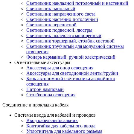
Светильник накладной потолочный и настенный
Светильник напольный
Светильник направленного света
Светильник настенно-потолочный
Светильник переносной
Светильник подвесной, люстры
Светильник пылевлагозащищенный
Светильник торшерный, столбик световой
Светильник трубчатый для модульной системы
освещения
Фонарь карманный, ручной электрический
Осветительные аксессуары
Аксессуары для опор освещения
Аксессуары для светодиодной ленты/трубки
Блок автономный светильника аварийного
освещения
Патрон ламповый
Столб/опора освещения
Соединение и прокладка кабеля
Системы ввода для кабелей и проводов
Ввод кабельный/сальник
Контргайка для кабельного ввода
Уплотнитель для кабельного разъема