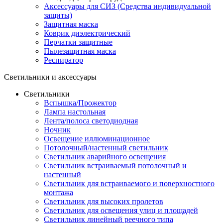
Аксессуары для СИЗ (Средства индивидуальной
защиты)
Защитная маска
Коврик диэлектрический
Перчатки защитные
Пылезащитная маска
Респиратор
Светильники и аксессуары
Светильники
Вспышка/Прожектор
Лампа настольная
Лента/полоса светодиодная
Ночник
Освещение иллюминационное
Потолочный/настенный светильник
Светильник аварийного освещения
Светильник встраиваемый потолочный и
настенный
Светильник для встраиваемого и поверхностного
монтажа
Светильник для высоких пролетов
Светильник для освещения улиц и площадей
Светильник линейный реечного типа