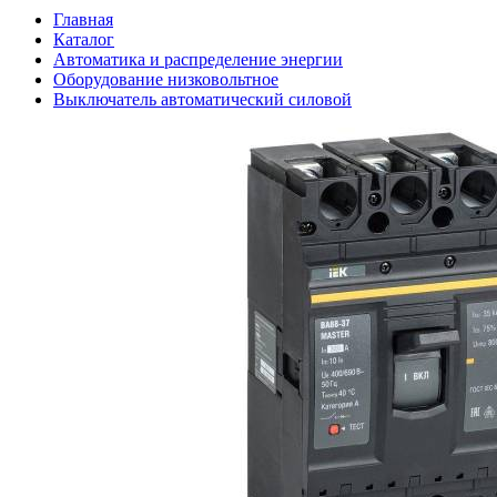
Главная
Каталог
Автоматика и распределение энергии
Оборудование низковольтное
Выключатель автоматический силовой