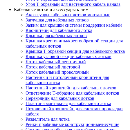
Угол Т-образный для настенного кабель-канала
Кабельные лотки и аксессуары к ним
Аксессуары кабельных лотков монтажные
Заглушка для кабельных лотков
Зажим для крышки системы поддержки кабелей
Кронштейн для кабельного лотка
Крышка для кабельных лотков
Крышка крестовины/крестообразной секции для
кабельных лотков
Крышка Т-образной секции для кабельного лотка
Крышка угловой секции кабельных лотков
Лоток кабельный лестничный
Лоток кабельный листовой
Лоток кабельный проволочный
Настенный и потолочный кронштейн для
кабельного лотка
Настенный кронштейн для кабельных лотков
Ответвление Т-образное для кабельных лотков
Переходник для кабельных лотков
Пластина монтажная для кабельного лотка
Потолочный кронштейн для системы прокладки
кабеля
Разделитель для лотка
Рейки профильные конструкционные/несущие
Секция крестообразная для кабельных лотков