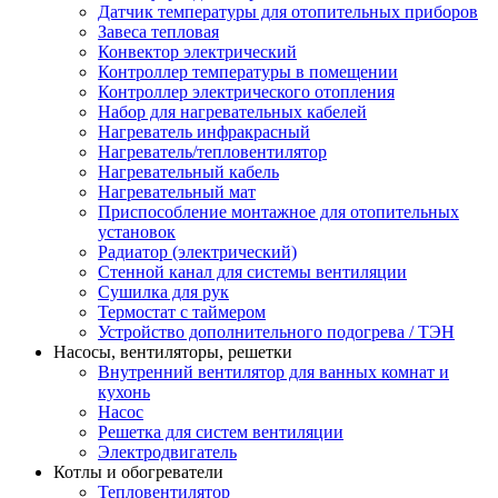
Датчик температуры для отопительных приборов
Завеса тепловая
Конвектор электрический
Контроллер температуры в помещении
Контроллер электрического отопления
Набор для нагревательных кабелей
Нагреватель инфракрасный
Нагреватель/тепловентилятор
Нагревательный кабель
Нагревательный мат
Приспособление монтажное для отопительных
установок
Радиатор (электрический)
Стенной канал для системы вентиляции
Сушилка для рук
Термостат с таймером
Устройство дополнительного подогрева / ТЭН
Насосы, вентиляторы, решетки
Внутренний вентилятор для ванных комнат и
кухонь
Насос
Решетка для систем вентиляции
Электродвигатель
Котлы и обогреватели
Тепловентилятор