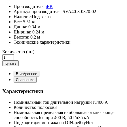
Производитель:
iEK
Артикул производителя:
SVA40-3-0320-02
Наличие:
Под заказ
Вес:
5.51 кг
Длина:
0.34 м
Ширина:
0.24 м
Высота:
0.2 м
Технические характеристики
Количество (шт) :
Купить
В избранное
Сравнение
Характеристики
Номинальный ток длительной нагрузки Iu
400 А
Количество полюсов
3
Номинальная предельная наибольшая отключающая
способность Icu при 400 В, 50 Гц
35 кА
Подходит для монтажа на DIN-рейку
Нет