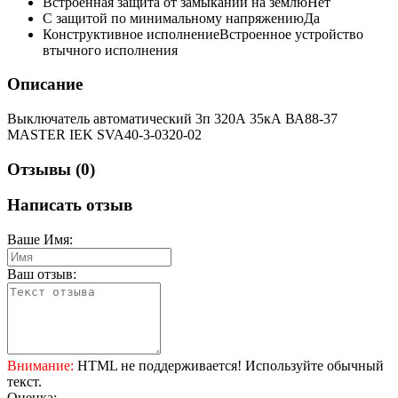
Встроенная защита от замыканий на землю
Нет
С защитой по минимальному напряжению
Да
Конструктивное исполнение
Встроенное устройство
втычного исполнения
Описание
Выключатель автоматический 3п 320А 35кА ВА88-37
MASTER IEK SVA40-3-0320-02
Отзывы (0)
Написать отзыв
Ваше Имя:
Ваш отзыв:
Внимание:
HTML не поддерживается! Используйте обычный
текст.
Оценка: