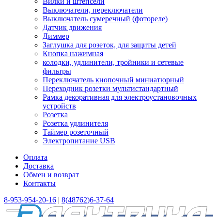
Вилки и штепсели
Выключатели, переключатели
Выключатель сумеречный (фотореле)
Датчик движения
Диммер
Заглушка для розеток, для защиты детей
Кнопка нажимная
колодки, удлинители, тройники и сетевые
фильтры
Переключатель кнопочный миниатюрный
Переходник розетки мультистандартный
Рамка декоративная для электроустановочных
устройств
Розетка
Розетка удлинителя
Таймер розеточный
Электропитание USB
Оплата
Доставка
Обмен и возврат
Контакты
8-953-954-20-16
|
8(48762)6-37-64