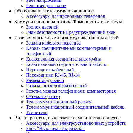
Реле напряжения
Реле твердотельное
Оборудование телекоммуникационное
Аксессуары для проводных телефонов
Коммуникационная техника/Компоненты и системы
Звонок дверной
Знак безопасности/Предупреждающий знак
Изделия монтажные для коммуникационных сетей
Защита кабеля от перегиба
Кабель соединительный компьютерный и
телефонный
Коаксиальная соединительная муфта
Коаксиальный соединительный кабель
Переходник кабельный
Переходники RJ-45, RJ-14
Разъем модульный
Разъем, штекер коаксиальный
Розетка медная телефонная и компьютерная
Сетевой адаптер
Телекоммуникационный разъем
Телекоммуникацонный соединительный кабель
Усилитель
Вилки, розетки, выключатели, удлинители и другое
Аксессуары для электроустановочных устройств
Блок "Выключатель-розетка"