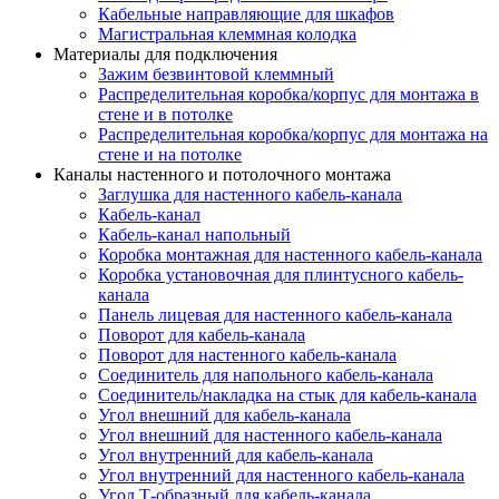
Кабельные направляющие для шкафов
Магистральная клеммная колодка
Материалы для подключения
Зажим безвинтовой клеммный
Распределительная коробка/корпус для монтажа в
стене и в потолке
Распределительная коробка/корпус для монтажа на
стене и на потолке
Каналы настенного и потолочного монтажа
Заглушка для настенного кабель-канала
Кабель-канал
Кабель-канал напольный
Коробка монтажная для настенного кабель-канала
Коробка установочная для плинтусного кабель-
канала
Панель лицевая для настенного кабель-канала
Поворот для кабель-канала
Поворот для настенного кабель-канала
Соединитель для напольного кабель-канала
Соединитель/накладка на стык для кабель-канала
Угол внешний для кабель-канала
Угол внешний для настенного кабель-канала
Угол внутренний для кабель-канала
Угол внутренний для настенного кабель-канала
Угол Т-образный для кабель-канала