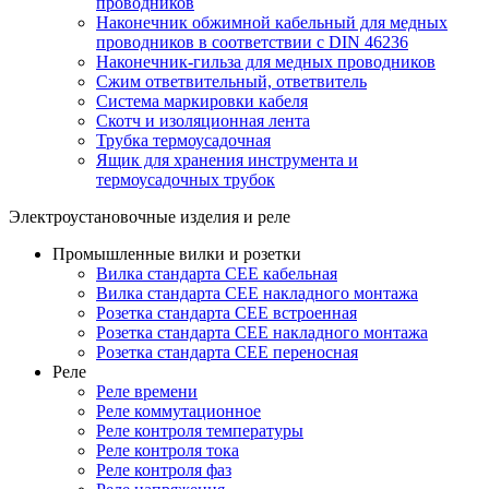
проводников
Наконечник обжимной кабельный для медных
проводников в соответствии с DIN 46236
Наконечник-гильза для медных проводников
Сжим ответвительный, ответвитель
Система маркировки кабеля
Скотч и изоляционная лента
Трубка термоусадочная
Ящик для хранения инструмента и
термоусадочных трубок
Электроустановочные изделия и реле
Промышленные вилки и розетки
Вилка стандарта CEE кабельная
Вилка стандарта CEE накладного монтажа
Розетка стандарта CEE встроенная
Розетка стандарта СЕЕ накладного монтажа
Розетка стандарта СЕЕ переносная
Реле
Реле времени
Реле коммутационное
Реле контроля температуры
Реле контроля тока
Реле контроля фаз