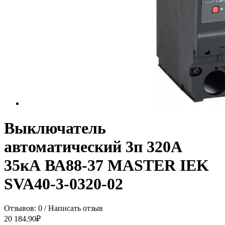
Выключатель
автоматический 3п 320А
35кА ВА88-37 MASTER IEK
SVA40-3-0320-02
Отзывов: 0
/
Написать отзыв
20 184.90₽