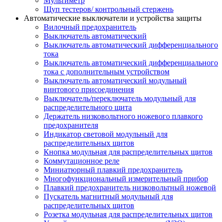
Мультиметр
Щуп тестеров/ контрольный стержень
Автоматические выключатели и устройства защиты
Вилочный предохранитель
Выключатель автоматический
Выключатель автоматический дифференциального
тока
Выключатель автоматический дифференциального
тока с дополнительным устройством
Выключатель автоматический модульный
винтового присоединения
Выключатель/переключатель модульный для
распределительного щита
Держатель низковольтного ножевого плавкого
предохранителя
Индикатор световой модульный для
распределительных щитов
Кнопка модульная для распределительных щитов
Коммутационное реле
Миниатюрный плавкий предохранитель
Многофункциональный измерительный прибор
Плавкий предохранитель низковольтный ножевой
Пускатель магнитный модульный для
распределительных щитов
Розетка модульная для распределительных щитов