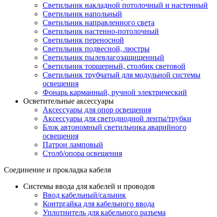
Светильник накладной потолочный и настенный
Светильник напольный
Светильник направленного света
Светильник настенно-потолочный
Светильник переносной
Светильник подвесной, люстры
Светильник пылевлагозащищенный
Светильник торшерный, столбик световой
Светильник трубчатый для модульной системы
освещения
Фонарь карманный, ручной электрический
Осветительные аксессуары
Аксессуары для опор освещения
Аксессуары для светодиодной ленты/трубки
Блок автономный светильника аварийного
освещения
Патрон ламповый
Столб/опора освещения
Соединение и прокладка кабеля
Системы ввода для кабелей и проводов
Ввод кабельный/сальник
Контргайка для кабельного ввода
Уплотнитель для кабельного разъема