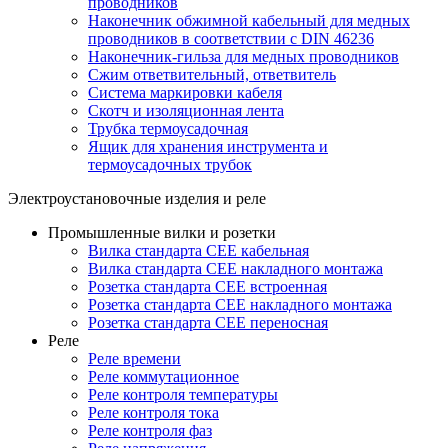
проводников
Наконечник обжимной кабельный для медных
проводников в соответствии с DIN 46236
Наконечник-гильза для медных проводников
Сжим ответвительный, ответвитель
Система маркировки кабеля
Скотч и изоляционная лента
Трубка термоусадочная
Ящик для хранения инструмента и
термоусадочных трубок
Электроустановочные изделия и реле
Промышленные вилки и розетки
Вилка стандарта CEE кабельная
Вилка стандарта CEE накладного монтажа
Розетка стандарта CEE встроенная
Розетка стандарта СЕЕ накладного монтажа
Розетка стандарта СЕЕ переносная
Реле
Реле времени
Реле коммутационное
Реле контроля температуры
Реле контроля тока
Реле контроля фаз