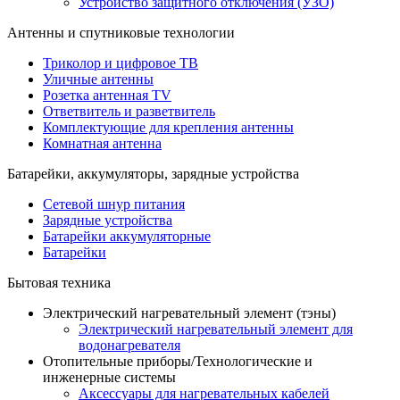
Устройство защитного отключения (УЗО)
Антенны и спутниковые технологии
Триколор и цифровое ТВ
Уличные антенны
Розетка антенная TV
Ответвитель и разветвитель
Комплектующие для крепления антенны
Комнатная антенна
Батарейки, аккумуляторы, зарядные устройства
Сетевой шнур питания
Зарядные устройства
Батарейки аккумуляторные
Батарейки
Бытовая техника
Электрический нагревательный элемент (тэны)
Электрический нагревательный элемент для
водонагревателя
Отопительные приборы/Технологические и
инженерные системы
Аксессуары для нагревательных кабелей