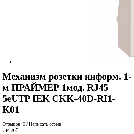
Механизм розетки информ. 1-
м ПРАЙМЕР 1мод. RJ45
5еUTP IEK CKK-40D-RI1-
K01
Отзывов: 0
/
Написать отзыв
744.20₽