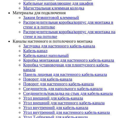
Кабельные направляющие для шкафов
Магистральная клеммная колодка
Материалы для подключения
Зажим безвинтовой клеммный
Распределительная коробка/корпус для монтажа в
стене и в потолке
Распределительная коробка/корпус для монтажа на
стене и на потолке
Каналы настенного и потолочного монтажа
Заглушка для настенного кабель-канала
Кабель-канал
Кабель-канал напольный
Коробка монтажная для настенного кабель-канала
Коробка установочная для плинтусного кабель-
канала
Панель лицевая для настенного кабель-канала
Поворот для кабель-канала
Поворот для настенного кабель-канала
Соединитель для напольного кабель-канала
Соединитель/накладка на стык для кабель-канала
Угол внешний для кабель-канала
Угол внешний для настенного кабель-канала
Угол внутренний для кабель-канала
Угол внутренний для настенного кабель-канала
Угол Т-образный для кабель-канала