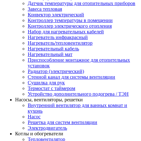
Датчик температуры для отопительных приборов
Завеса тепловая
Конвектор электрический
Контроллер температуры в помещении
Контроллер электрического отопления
Набор для нагревательных кабелей
Нагреватель инфракрасный
Нагреватель/тепловентилятор
Нагревательный кабель
Нагревательный мат
Приспособление монтажное для отопительных
установок
Радиатор (электрический)
Стенной канал для системы вентиляции
Сушилка для рук
Термостат с таймером
Устройство дополнительного подогрева / ТЭН
Насосы, вентиляторы, решетки
Внутренний вентилятор для ванных комнат и
кухонь
Насос
Решетка для систем вентиляции
Электродвигатель
Котлы и обогреватели
Тепловентилятор