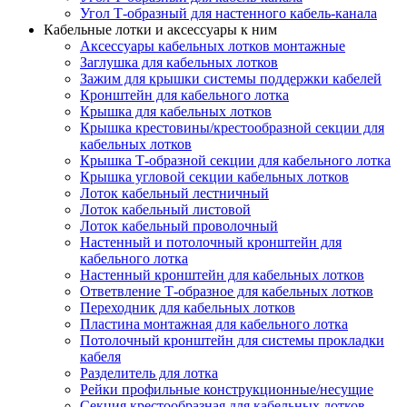
Угол Т-образный для настенного кабель-канала
Кабельные лотки и аксессуары к ним
Аксессуары кабельных лотков монтажные
Заглушка для кабельных лотков
Зажим для крышки системы поддержки кабелей
Кронштейн для кабельного лотка
Крышка для кабельных лотков
Крышка крестовины/крестообразной секции для
кабельных лотков
Крышка Т-образной секции для кабельного лотка
Крышка угловой секции кабельных лотков
Лоток кабельный лестничный
Лоток кабельный листовой
Лоток кабельный проволочный
Настенный и потолочный кронштейн для
кабельного лотка
Настенный кронштейн для кабельных лотков
Ответвление Т-образное для кабельных лотков
Переходник для кабельных лотков
Пластина монтажная для кабельного лотка
Потолочный кронштейн для системы прокладки
кабеля
Разделитель для лотка
Рейки профильные конструкционные/несущие
Секция крестообразная для кабельных лотков