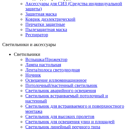
Аксессуары для СИЗ (Средства индивидуальной
защиты)
Защитная маска
Коврик диэлектрический
Перчатки защитные
Пылезащитная маска
Респиратор
Светильники и аксессуары
Светильники
Вспышка/Прожектор
Лампа настольная
Лента/полоса светодиодная
Ночник
Освещение иллюминационное
Потолочный/настенный светильник
Светильник аварийного освещения
Светильник встраиваемый потолочный и
настенный
Светильник для встраиваемого и поверхностного
монтажа
Светильник для высоких пролетов
Светильник для освещения улиц и площадей
Светильник линейный реечного типа