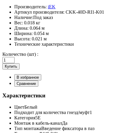
Производитель:
iEK
Артикул производителя:
CKK-40D-RI1-K01
Наличие:
Под заказ
Вес:
0.018 кг
Длина:
0.064 м
Ширина:
0.054 м
Высота:
0.021 м
Технические характеристики
Количество (шт) :
Купить
В избранное
Сравнение
Характеристики
Цвет
Белый
Подходит для количества гнезд/муфт
1
Категория
5E
Монтаж в кабель-канал
Да
Тип монтажа
Введение фиксатора в паз