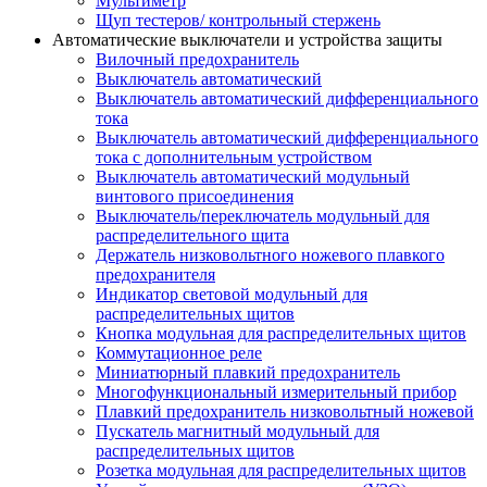
Мультиметр
Щуп тестеров/ контрольный стержень
Автоматические выключатели и устройства защиты
Вилочный предохранитель
Выключатель автоматический
Выключатель автоматический дифференциального
тока
Выключатель автоматический дифференциального
тока с дополнительным устройством
Выключатель автоматический модульный
винтового присоединения
Выключатель/переключатель модульный для
распределительного щита
Держатель низковольтного ножевого плавкого
предохранителя
Индикатор световой модульный для
распределительных щитов
Кнопка модульная для распределительных щитов
Коммутационное реле
Миниатюрный плавкий предохранитель
Многофункциональный измерительный прибор
Плавкий предохранитель низковольтный ножевой
Пускатель магнитный модульный для
распределительных щитов
Розетка модульная для распределительных щитов