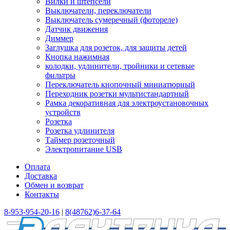
Вилки и штепсели
Выключатели, переключатели
Выключатель сумеречный (фотореле)
Датчик движения
Диммер
Заглушка для розеток, для защиты детей
Кнопка нажимная
колодки, удлинители, тройники и сетевые
фильтры
Переключатель кнопочный миниатюрный
Переходник розетки мультистандартный
Рамка декоративная для электроустановочных
устройств
Розетка
Розетка удлинителя
Таймер розеточный
Электропитание USB
Оплата
Доставка
Обмен и возврат
Контакты
8-953-954-20-16
|
8(48762)6-37-64