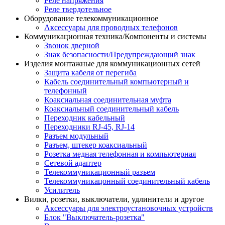
Реле напряжения
Реле твердотельное
Оборудование телекоммуникационное
Аксессуары для проводных телефонов
Коммуникационная техника/Компоненты и системы
Звонок дверной
Знак безопасности/Предупреждающий знак
Изделия монтажные для коммуникационных сетей
Защита кабеля от перегиба
Кабель соединительный компьютерный и
телефонный
Коаксиальная соединительная муфта
Коаксиальный соединительный кабель
Переходник кабельный
Переходники RJ-45, RJ-14
Разъем модульный
Разъем, штекер коаксиальный
Розетка медная телефонная и компьютерная
Сетевой адаптер
Телекоммуникационный разъем
Телекоммуникацонный соединительный кабель
Усилитель
Вилки, розетки, выключатели, удлинители и другое
Аксессуары для электроустановочных устройств
Блок "Выключатель-розетка"