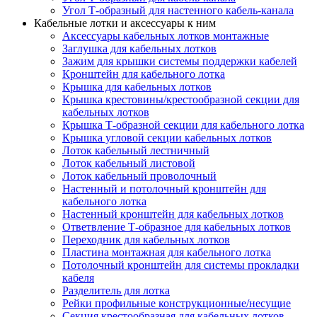
Угол Т-образный для настенного кабель-канала
Кабельные лотки и аксессуары к ним
Аксессуары кабельных лотков монтажные
Заглушка для кабельных лотков
Зажим для крышки системы поддержки кабелей
Кронштейн для кабельного лотка
Крышка для кабельных лотков
Крышка крестовины/крестообразной секции для
кабельных лотков
Крышка Т-образной секции для кабельного лотка
Крышка угловой секции кабельных лотков
Лоток кабельный лестничный
Лоток кабельный листовой
Лоток кабельный проволочный
Настенный и потолочный кронштейн для
кабельного лотка
Настенный кронштейн для кабельных лотков
Ответвление Т-образное для кабельных лотков
Переходник для кабельных лотков
Пластина монтажная для кабельного лотка
Потолочный кронштейн для системы прокладки
кабеля
Разделитель для лотка
Рейки профильные конструкционные/несущие
Секция крестообразная для кабельных лотков