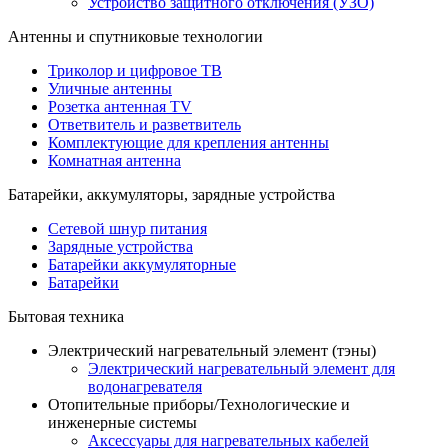
Устройство защитного отключения (УЗО)
Антенны и спутниковые технологии
Триколор и цифровое ТВ
Уличные антенны
Розетка антенная TV
Ответвитель и разветвитель
Комплектующие для крепления антенны
Комнатная антенна
Батарейки, аккумуляторы, зарядные устройства
Сетевой шнур питания
Зарядные устройства
Батарейки аккумуляторные
Батарейки
Бытовая техника
Электрический нагревательный элемент (тэны)
Электрический нагревательный элемент для
водонагревателя
Отопительные приборы/Технологические и
инженерные системы
Аксессуары для нагревательных кабелей