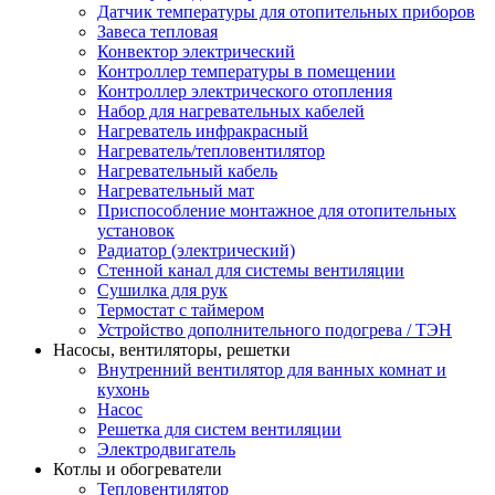
Датчик температуры для отопительных приборов
Завеса тепловая
Конвектор электрический
Контроллер температуры в помещении
Контроллер электрического отопления
Набор для нагревательных кабелей
Нагреватель инфракрасный
Нагреватель/тепловентилятор
Нагревательный кабель
Нагревательный мат
Приспособление монтажное для отопительных
установок
Радиатор (электрический)
Стенной канал для системы вентиляции
Сушилка для рук
Термостат с таймером
Устройство дополнительного подогрева / ТЭН
Насосы, вентиляторы, решетки
Внутренний вентилятор для ванных комнат и
кухонь
Насос
Решетка для систем вентиляции
Электродвигатель
Котлы и обогреватели
Тепловентилятор