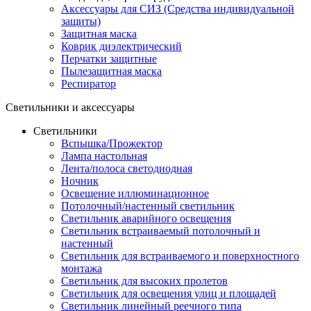
Аксессуары для СИЗ (Средства индивидуальной
защиты)
Защитная маска
Коврик диэлектрический
Перчатки защитные
Пылезащитная маска
Респиратор
Светильники и аксессуары
Светильники
Вспышка/Прожектор
Лампа настольная
Лента/полоса светодиодная
Ночник
Освещение иллюминационное
Потолочный/настенный светильник
Светильник аварийного освещения
Светильник встраиваемый потолочный и
настенный
Светильник для встраиваемого и поверхностного
монтажа
Светильник для высоких пролетов
Светильник для освещения улиц и площадей
Светильник линейный реечного типа