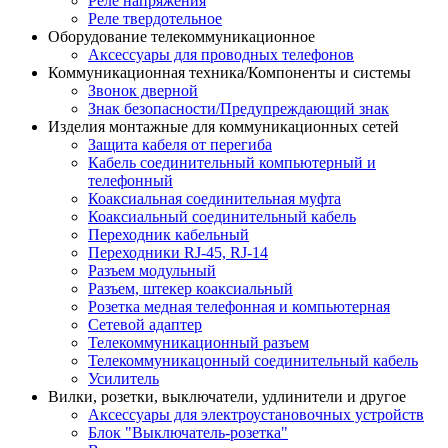
Реле напряжения
Реле твердотельное
Оборудование телекоммуникационное
Аксессуары для проводных телефонов
Коммуникационная техника/Компоненты и системы
Звонок дверной
Знак безопасности/Предупреждающий знак
Изделия монтажные для коммуникационных сетей
Защита кабеля от перегиба
Кабель соединительный компьютерный и
телефонный
Коаксиальная соединительная муфта
Коаксиальный соединительный кабель
Переходник кабельный
Переходники RJ-45, RJ-14
Разъем модульный
Разъем, штекер коаксиальный
Розетка медная телефонная и компьютерная
Сетевой адаптер
Телекоммуникационный разъем
Телекоммуникацонный соединительный кабель
Усилитель
Вилки, розетки, выключатели, удлинители и другое
Аксессуары для электроустановочных устройств
Блок "Выключатель-розетка"