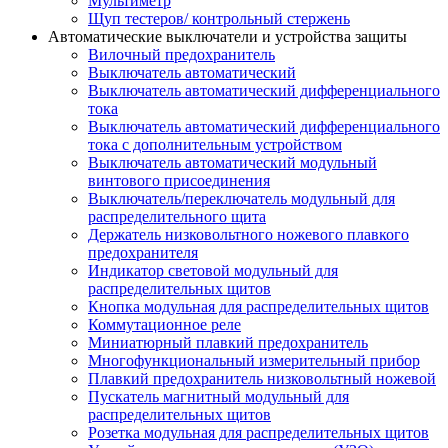
Мультиметр
Щуп тестеров/ контрольный стержень
Автоматические выключатели и устройства защиты
Вилочный предохранитель
Выключатель автоматический
Выключатель автоматический дифференциального
тока
Выключатель автоматический дифференциального
тока с дополнительным устройством
Выключатель автоматический модульный
винтового присоединения
Выключатель/переключатель модульный для
распределительного щита
Держатель низковольтного ножевого плавкого
предохранителя
Индикатор световой модульный для
распределительных щитов
Кнопка модульная для распределительных щитов
Коммутационное реле
Миниатюрный плавкий предохранитель
Многофункциональный измерительный прибор
Плавкий предохранитель низковольтный ножевой
Пускатель магнитный модульный для
распределительных щитов
Розетка модульная для распределительных щитов