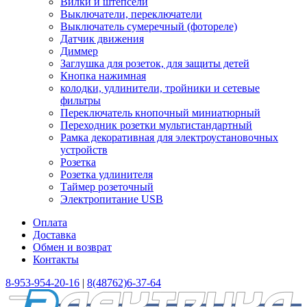
Вилки и штепсели
Выключатели, переключатели
Выключатель сумеречный (фотореле)
Датчик движения
Диммер
Заглушка для розеток, для защиты детей
Кнопка нажимная
колодки, удлинители, тройники и сетевые
фильтры
Переключатель кнопочный миниатюрный
Переходник розетки мультистандартный
Рамка декоративная для электроустановочных
устройств
Розетка
Розетка удлинителя
Таймер розеточный
Электропитание USB
Оплата
Доставка
Обмен и возврат
Контакты
8-953-954-20-16
|
8(48762)6-37-64