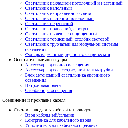
Светильник накладной потолочный и настенный
Светильник напольный
Светильник направленного света
Светильник настенно-потолочный
Светильник переносной
Светильник подвесной, люстры
Светильник пылевлагозащищенный
Светильник торшерный, столбик световой
Светильник трубчатый для модульной системы
освещения
Фонарь карманный, ручной электрический
Осветительные аксессуары
Аксессуары для опор освещения
Аксессуары для светодиодной ленты/трубки
Блок автономный светильника аварийного
освещения
Патрон ламповый
Столб/опора освещения
Соединение и прокладка кабеля
Системы ввода для кабелей и проводов
Ввод кабельный/сальник
Контргайка для кабельного ввода
Уплотнитель для кабельного разъема