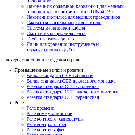
проводников
Наконечник обжимной кабельный для медных
проводников в соответствии с DIN 46236
Наконечник-гильза для медных проводников
Сжим ответвительный, ответвитель
Система маркировки кабеля
Скотч и изоляционная лента
Трубка термоусадочная
Ящик для хранения инструмента и
термоусадочных трубок
Электроустановочные изделия и реле
Промышленные вилки и розетки
Вилка стандарта CEE кабельная
Вилка стандарта CEE накладного монтажа
Розетка стандарта CEE встроенная
Розетка стандарта СЕЕ накладного монтажа
Розетка стандарта СЕЕ переносная
Реле
Реле времени
Реле коммутационное
Реле контроля температуры
Реле контроля тока
Реле контроля фаз