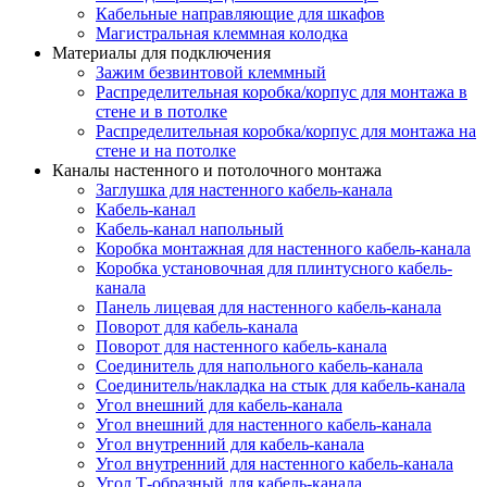
Кабельные направляющие для шкафов
Магистральная клеммная колодка
Материалы для подключения
Зажим безвинтовой клеммный
Распределительная коробка/корпус для монтажа в
стене и в потолке
Распределительная коробка/корпус для монтажа на
стене и на потолке
Каналы настенного и потолочного монтажа
Заглушка для настенного кабель-канала
Кабель-канал
Кабель-канал напольный
Коробка монтажная для настенного кабель-канала
Коробка установочная для плинтусного кабель-
канала
Панель лицевая для настенного кабель-канала
Поворот для кабель-канала
Поворот для настенного кабель-канала
Соединитель для напольного кабель-канала
Соединитель/накладка на стык для кабель-канала
Угол внешний для кабель-канала
Угол внешний для настенного кабель-канала
Угол внутренний для кабель-канала
Угол внутренний для настенного кабель-канала
Угол Т-образный для кабель-канала