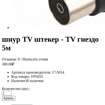
шнур TV штекер - TV гнездо
5м
Отзывов: 0
/
Написать отзыв
300.00₽
Артикул производителя:
17-5014
Код товара:
УР5655
Наличие:
В наличии
Количество (шт) :
Купить