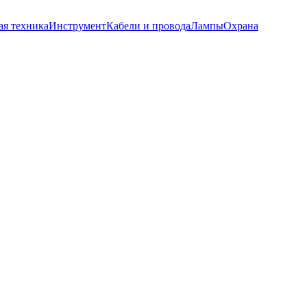
ая техника
Инструмент
Кабели и провода
Лампы
Охрана