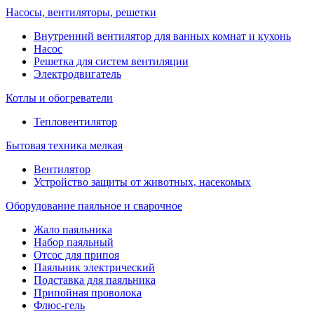
Насосы, вентиляторы, решетки
Внутренний вентилятор для ванных комнат и кухонь
Насос
Решетка для систем вентиляции
Электродвигатель
Котлы и обогреватели
Тепловентилятор
Бытовая техника мелкая
Вентилятор
Устройство защиты от животных, насекомых
Оборудование паяльное и сварочное
Жало паяльника
Набор паяльный
Отсос для припоя
Паяльник электрический
Подставка для паяльника
Припойная проволока
Флюс-гель