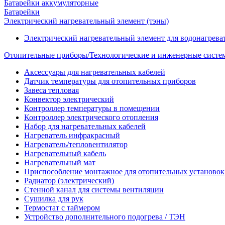
Батарейки аккумуляторные
Батарейки
Электрический нагревательный элемент (тэны)
Электрический нагревательный элемент для водонагрева
Отопительные приборы/Технологические и инженерные систе
Аксессуары для нагревательных кабелей
Датчик температуры для отопительных приборов
Завеса тепловая
Конвектор электрический
Контроллер температуры в помещении
Контроллер электрического отопления
Набор для нагревательных кабелей
Нагреватель инфракрасный
Нагреватель/тепловентилятор
Нагревательный кабель
Нагревательный мат
Приспособление монтажное для отопительных установок
Радиатор (электрический)
Стенной канал для системы вентиляции
Сушилка для рук
Термостат с таймером
Устройство дополнительного подогрева / ТЭН