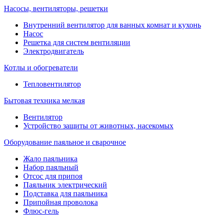
Насосы, вентиляторы, решетки
Внутренний вентилятор для ванных комнат и кухонь
Насос
Решетка для систем вентиляции
Электродвигатель
Котлы и обогреватели
Тепловентилятор
Бытовая техника мелкая
Вентилятор
Устройство защиты от животных, насекомых
Оборудование паяльное и сварочное
Жало паяльника
Набор паяльный
Отсос для припоя
Паяльник электрический
Подставка для паяльника
Припойная проволока
Флюс-гель