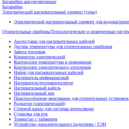
Батарейки аккумуляторные
Батарейки
Электрический нагревательный элемент (тэны)
Электрический нагревательный элемент для водонагрева
Отопительные приборы/Технологические и инженерные систе
Аксессуары для нагревательных кабелей
Датчик температуры для отопительных приборов
Завеса тепловая
Конвектор электрический
Контроллер температуры в помещении
Контроллер электрического отопления
Набор для нагревательных кабелей
Нагреватель инфракрасный
Нагреватель/тепловентилятор
Нагревательный кабель
Нагревательный мат
Приспособление монтажное для отопительных установок
Радиатор (электрический)
Стенной канал для системы вентиляции
Сушилка для рук
Термостат с таймером
Устройство дополнительного подогрева / ТЭН