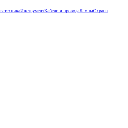
ая техника
Инструмент
Кабели и провода
Лампы
Охрана