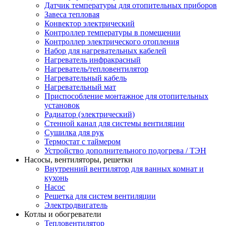
Датчик температуры для отопительных приборов
Завеса тепловая
Конвектор электрический
Контроллер температуры в помещении
Контроллер электрического отопления
Набор для нагревательных кабелей
Нагреватель инфракрасный
Нагреватель/тепловентилятор
Нагревательный кабель
Нагревательный мат
Приспособление монтажное для отопительных
установок
Радиатор (электрический)
Стенной канал для системы вентиляции
Сушилка для рук
Термостат с таймером
Устройство дополнительного подогрева / ТЭН
Насосы, вентиляторы, решетки
Внутренний вентилятор для ванных комнат и
кухонь
Насос
Решетка для систем вентиляции
Электродвигатель
Котлы и обогреватели
Тепловентилятор