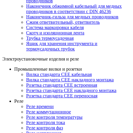
проводников
Наконечник обжимной кабельный для медных
проводников в соответствии с DIN 46236
Наконечник-гильза для медных проводников
Сжим ответвительный, ответвитель
Система маркировки кабеля
Скотч и изоляционная лента
Трубка термоусадочная
Ящик для хранения инструмента и
термоусадочных трубок
Электроустановочные изделия и реле
Промышленные вилки и розетки
Вилка стандарта CEE кабельная
Вилка стандарта CEE накладного монтажа
Розетка стандарта CEE встроенная
Розетка стандарта СЕЕ накладного монтажа
Розетка стандарта СЕЕ переносная
Реле
Реле времени
Реле коммутационное
Реле контроля температуры
Реле контроля тока
Реле контроля фаз