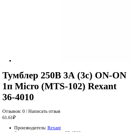
Тумблер 250В 3А (3с) ON-ON
1п Micro (MTS-102) Rexant
36-4010
Отзывов: 0
/
Написать отзыв
61.61₽
Производитель:
Rexant