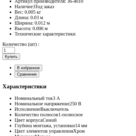
Артикул производителя:
36-4010
Наличие:
Под заказ
Вес:
0.005 кг
Длина:
0.03 м
Ширина:
0.012 м
Высота:
0.006 м
Технические характеристики
Количество (шт) :
Купить
В избранное
Сравнение
Характеристики
Номинальный ток
3 А
Номинальное напряжение
250 В
Исполнение
Выключатель
Количество полюсов
1-полюсное
Цвет корпуса
Синий
Глубина монтажа, установки
14 мм
Цвет элементов управления
Хром