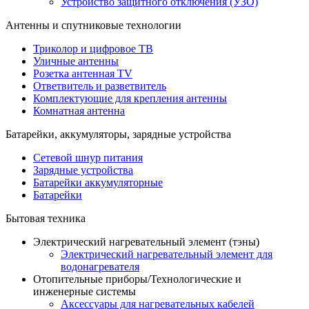
Устройство защитного отключения (УЗО)
Антенны и спутниковые технологии
Триколор и цифровое ТВ
Уличные антенны
Розетка антенная TV
Ответвитель и разветвитель
Комплектующие для крепления антенны
Комнатная антенна
Батарейки, аккумуляторы, зарядные устройства
Сетевой шнур питания
Зарядные устройства
Батарейки аккумуляторные
Батарейки
Бытовая техника
Электрический нагревательный элемент (тэны)
Электрический нагревательный элемент для
водонагревателя
Отопительные приборы/Технологические и
инженерные системы
Аксессуары для нагревательных кабелей