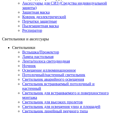
Аксессуары для СИЗ (Средства индивидуальной
защиты)
Защитная маска
Коврик диэлектрический
Перчатки защитные
Пылезащитная маска
Респиратор
Светильники и аксессуары
Светильники
Вспышка/Прожектор
Лампа настольная
Лента/полоса светодиодная
Ночник
Освещение иллюминационное
Потолочный/настенный светильник
Светильник аварийного освещения
Светильник встраиваемый потолочный и
настенный
Светильник для встраиваемого и поверхностного
монтажа
Светильник для высоких пролетов
Светильник для освещения улиц и площадей
Светильник линейный реечного типа