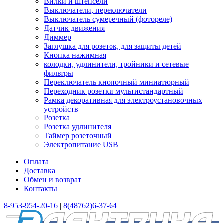
Вилки и штепсели
Выключатели, переключатели
Выключатель сумеречный (фотореле)
Датчик движения
Диммер
Заглушка для розеток, для защиты детей
Кнопка нажимная
колодки, удлинители, тройники и сетевые
фильтры
Переключатель кнопочный миниатюрный
Переходник розетки мультистандартный
Рамка декоративная для электроустановочных
устройств
Розетка
Розетка удлинителя
Таймер розеточный
Электропитание USB
Оплата
Доставка
Обмен и возврат
Контакты
8-953-954-20-16
|
8(48762)6-37-64