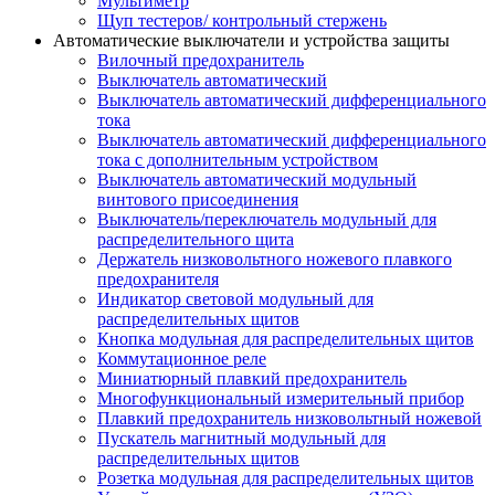
Мультиметр
Щуп тестеров/ контрольный стержень
Автоматические выключатели и устройства защиты
Вилочный предохранитель
Выключатель автоматический
Выключатель автоматический дифференциального
тока
Выключатель автоматический дифференциального
тока с дополнительным устройством
Выключатель автоматический модульный
винтового присоединения
Выключатель/переключатель модульный для
распределительного щита
Держатель низковольтного ножевого плавкого
предохранителя
Индикатор световой модульный для
распределительных щитов
Кнопка модульная для распределительных щитов
Коммутационное реле
Миниатюрный плавкий предохранитель
Многофункциональный измерительный прибор
Плавкий предохранитель низковольтный ножевой
Пускатель магнитный модульный для
распределительных щитов
Розетка модульная для распределительных щитов