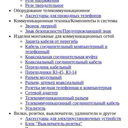
Реле напряжения
Реле твердотельное
Оборудование телекоммуникационное
Аксессуары для проводных телефонов
Коммуникационная техника/Компоненты и системы
Звонок дверной
Знак безопасности/Предупреждающий знак
Изделия монтажные для коммуникационных сетей
Защита кабеля от перегиба
Кабель соединительный компьютерный и
телефонный
Коаксиальная соединительная муфта
Коаксиальный соединительный кабель
Переходник кабельный
Переходники RJ-45, RJ-14
Разъем модульный
Разъем, штекер коаксиальный
Розетка медная телефонная и компьютерная
Сетевой адаптер
Телекоммуникационный разъем
Телекоммуникацонный соединительный кабель
Усилитель
Вилки, розетки, выключатели, удлинители и другое
Аксессуары для электроустановочных устройств
Блок "Выключатель-розетка"