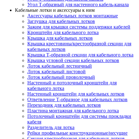
Угол Т-образный для настенного кабель-канала
Кабельные лотки и аксессуары к ним
Аксессуары кабельных лотков монтажные
Заглушка для кабельных лотков
Зажим для крышки системы поддержки кабелей
Кронштейн для кабельного лотка
Крышка для кабельных лотков
Крышка крестовины/крестообразной секции для
кабельных лотков
Крышка Т-образной секции для кабельного лотка
Крышка угловой секции кабельных лотков
Лоток кабельный лестничный
Лоток кабельный листовой
Лоток кабельный проволочный
Настенный и потолочный кронштейн для
кабельного лотка
Настенный кронштейн для кабельных лотков
Ответвление Т-образное для кабельных лотков
Переходник для кабельных лотков
Пластина монтажная для кабельного лотка
Потолочный кронштейн для системы прокладки
кабеля
Разделитель для лотка
Рейки профильные конструкционные/несущие
Секция крестообразная для кабельных лотков