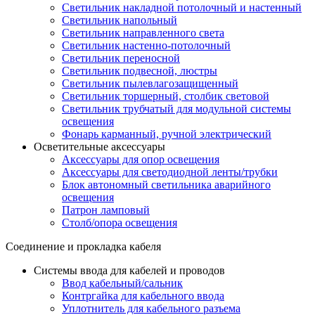
Светильник накладной потолочный и настенный
Светильник напольный
Светильник направленного света
Светильник настенно-потолочный
Светильник переносной
Светильник подвесной, люстры
Светильник пылевлагозащищенный
Светильник торшерный, столбик световой
Светильник трубчатый для модульной системы
освещения
Фонарь карманный, ручной электрический
Осветительные аксессуары
Аксессуары для опор освещения
Аксессуары для светодиодной ленты/трубки
Блок автономный светильника аварийного
освещения
Патрон ламповый
Столб/опора освещения
Соединение и прокладка кабеля
Системы ввода для кабелей и проводов
Ввод кабельный/сальник
Контргайка для кабельного ввода
Уплотнитель для кабельного разъема