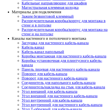
Кабельные направляющие для шкафов
Магистральная клеммная колодка
Материалы для подключения
Зажим безвинтовой клеммный
Распределительная коробка/корпус для монтажа в
стене и в потолке
Распределительная коробка/корпус для монтажа на
стене и на потолке
Каналы настенного и потолочного монтажа
Заглушка для настенного кабель-канала
Кабель-канал
Кабель-канал напольный
Коробка монтажная для настенного кабель-канала
Коробка установочная для плинтусного кабель-
канала
Панель лицевая для настенного кабель-канала
Поворот для кабель-канала
Поворот для настенного кабель-канала
Соединитель для напольного кабель-канала
Соединитель/накладка на стык для кабель-канала
Угол внешний для кабель-канала
Угол внешний для настенного кабель-канала
Угол внутренний для кабель-канала
Угол внутренний для настенного кабель-канала
Угол Т-образный для кабель-канала