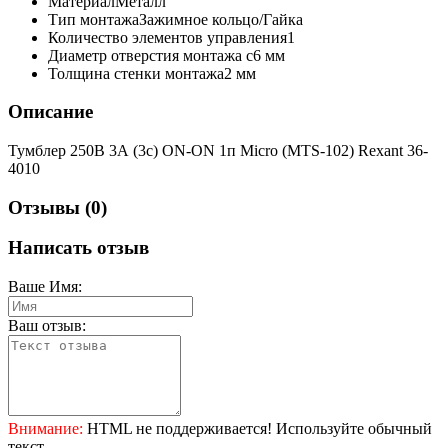
Материал
Металл
Тип монтажа
Зажимное кольцо/Гайка
Количество элементов управления
1
Диаметр отверстия монтажа с
6 мм
Толщина стенки монтажа
2 мм
Описание
Тумблер 250В 3А (3с) ON-ON 1п Micro (MTS-102) Rexant 36-
4010
Отзывы (0)
Написать отзыв
Ваше Имя:
Ваш отзыв:
Внимание:
HTML не поддерживается! Используйте обычный
текст.