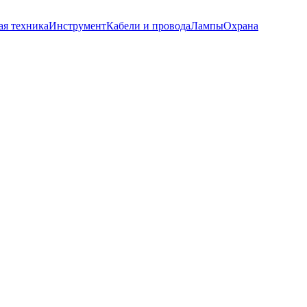
ая техника
Инструмент
Кабели и провода
Лампы
Охрана