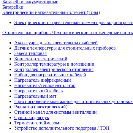
Батарейки аккумуляторные
Батарейки
Электрический нагревательный элемент (тэны)
Электрический нагревательный элемент для водонагрева
Отопительные приборы/Технологические и инженерные систе
Аксессуары для нагревательных кабелей
Датчик температуры для отопительных приборов
Завеса тепловая
Конвектор электрический
Контроллер температуры в помещении
Контроллер электрического отопления
Набор для нагревательных кабелей
Нагреватель инфракрасный
Нагреватель/тепловентилятор
Нагревательный кабель
Нагревательный мат
Приспособление монтажное для отопительных установок
Радиатор (электрический)
Стенной канал для системы вентиляции
Сушилка для рук
Термостат с таймером
Устройство дополнительного подогрева / ТЭН