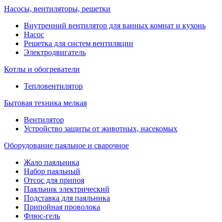
Насосы, вентиляторы, решетки
Внутренний вентилятор для ванных комнат и кухонь
Насос
Решетка для систем вентиляции
Электродвигатель
Котлы и обогреватели
Тепловентилятор
Бытовая техника мелкая
Вентилятор
Устройство защиты от животных, насекомых
Оборудование паяльное и сварочное
Жало паяльника
Набор паяльный
Отсос для припоя
Паяльник электрический
Подставка для паяльника
Припойная проволока
Флюс-гель