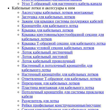
Угол Т-образный для настенного кабель-канала
Кабельные лотки и аксессуары к ним
Аксессуары кабельных лотков монтажные
Заглушка для кабельных лотков
Зажим для крышки системы поддержки кабелей
Кронштейн для кабельного лотка
Крышка для кабельных лотков
Крышка крестовины/крестообразной секции для
кабельных лотков
Крышка Т-образной секции для кабельного лотка
Крышка угловой секции кабельных лотков
Лоток кабельный лестничный
Лоток кабельный листовой
Лоток кабельный проволочный
Настенный и потолочный кронштейн для
кабельного лотка
Настенный кронштейн для кабельных лотков
Ответвление Т-образное для кабельных лотков
Переходник для кабельных лотков
Пластина монтажная для кабельного лотка
Потолочный кронштейн для системы прокладки
кабеля
Разделитель для лотка
Рейки профильные конструкционные/несущие
Секция крестообразная для кабельных лотков