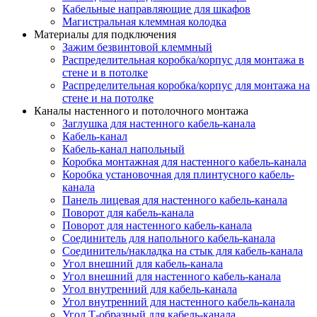
Кабельные направляющие для шкафов
Магистральная клеммная колодка
Материалы для подключения
Зажим безвинтовой клеммный
Распределительная коробка/корпус для монтажа в
стене и в потолке
Распределительная коробка/корпус для монтажа на
стене и на потолке
Каналы настенного и потолочного монтажа
Заглушка для настенного кабель-канала
Кабель-канал
Кабель-канал напольный
Коробка монтажная для настенного кабель-канала
Коробка установочная для плинтусного кабель-
канала
Панель лицевая для настенного кабель-канала
Поворот для кабель-канала
Поворот для настенного кабель-канала
Соединитель для напольного кабель-канала
Соединитель/накладка на стык для кабель-канала
Угол внешний для кабель-канала
Угол внешний для настенного кабель-канала
Угол внутренний для кабель-канала
Угол внутренний для настенного кабель-канала
Угол Т-образный для кабель-канала