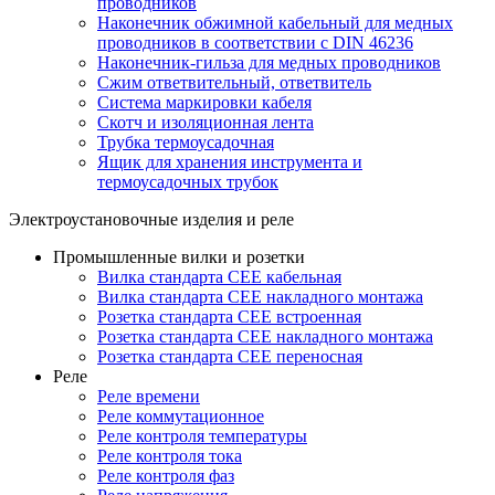
проводников
Наконечник обжимной кабельный для медных
проводников в соответствии с DIN 46236
Наконечник-гильза для медных проводников
Сжим ответвительный, ответвитель
Система маркировки кабеля
Скотч и изоляционная лента
Трубка термоусадочная
Ящик для хранения инструмента и
термоусадочных трубок
Электроустановочные изделия и реле
Промышленные вилки и розетки
Вилка стандарта CEE кабельная
Вилка стандарта CEE накладного монтажа
Розетка стандарта CEE встроенная
Розетка стандарта СЕЕ накладного монтажа
Розетка стандарта СЕЕ переносная
Реле
Реле времени
Реле коммутационное
Реле контроля температуры
Реле контроля тока
Реле контроля фаз