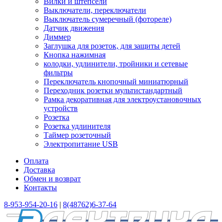
Вилки и штепсели
Выключатели, переключатели
Выключатель сумеречный (фотореле)
Датчик движения
Диммер
Заглушка для розеток, для защиты детей
Кнопка нажимная
колодки, удлинители, тройники и сетевые
фильтры
Переключатель кнопочный миниатюрный
Переходник розетки мультистандартный
Рамка декоративная для электроустановочных
устройств
Розетка
Розетка удлинителя
Таймер розеточный
Электропитание USB
Оплата
Доставка
Обмен и возврат
Контакты
8-953-954-20-16
|
8(48762)6-37-64