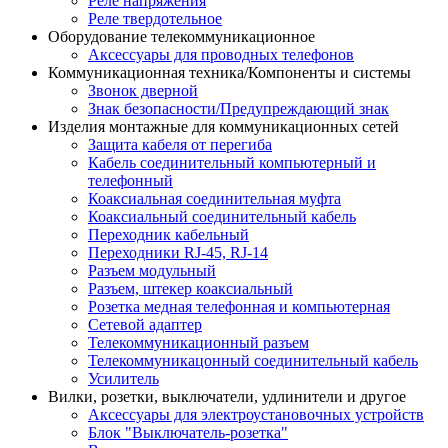
Реле напряжения
Реле твердотельное
Оборудование телекоммуникационное
Аксессуары для проводных телефонов
Коммуникационная техника/Компоненты и системы
Звонок дверной
Знак безопасности/Предупреждающий знак
Изделия монтажные для коммуникационных сетей
Защита кабеля от перегиба
Кабель соединительный компьютерный и
телефонный
Коаксиальная соединительная муфта
Коаксиальный соединительный кабель
Переходник кабельный
Переходники RJ-45, RJ-14
Разъем модульный
Разъем, штекер коаксиальный
Розетка медная телефонная и компьютерная
Сетевой адаптер
Телекоммуникационный разъем
Телекоммуникацонный соединительный кабель
Усилитель
Вилки, розетки, выключатели, удлинители и другое
Аксессуары для электроустановочных устройств
Блок "Выключатель-розетка"