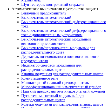
Мультиметр
Щуп тестеров/ контрольный стержень
Автоматические выключатели и устройства защиты
Вилочный предохранитель
Выключатель автоматический
Выключатель автоматический дифференциального
тока
Выключатель автоматический дифференциального
тока с дополнительным устройством
Выключатель автоматический модульный
винтового присоединения
Выключатель/переключатель модульный для
распределительного щита
Держатель низковольтного ножевого плавкого
предохранителя
Индикатор световой модульный для
распределительных щитов
Кнопка модульная для распределительных щитов
Коммутационное реле
Миниатюрный плавкий предохранитель
Многофункциональный измерительный прибор
Плавкий предохранитель низковольтный ножевой
Пускатель магнитный модульный для
распределительных щитов
Розетка модульная для распределительных щитов