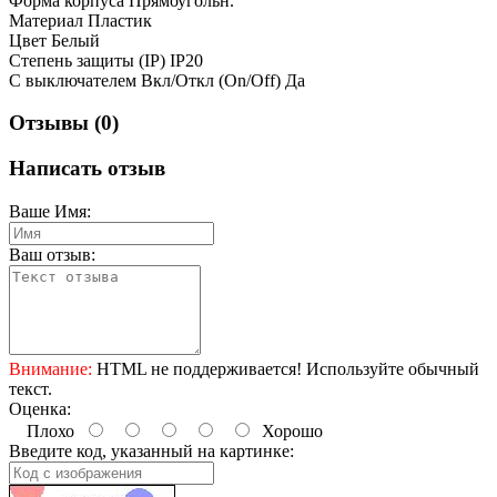
Форма корпуса Прямоугольн.
Материал Пластик
Цвет Белый
Степень защиты (IP) IP20
С выключателем Вкл/Откл (On/Off) Да
Отзывы (0)
Написать отзыв
Ваше Имя:
Ваш отзыв:
Внимание:
HTML не поддерживается! Используйте обычный
текст.
Оценка:
Плохо
Хорошо
Введите код, указанный на картинке: