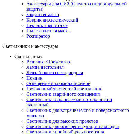
Аксессуары для СИЗ (Средства индивидуальной
защиты)
Защитная маска
Коврик диэлектрический
Перчатки защитные
Пылезащитная маска
Респиратор
Светильники и аксессуары
Светильники
Вспышка/Прожектор
Лампа настольная
Лента/полоса светодиодная
Ночник
Освещение иллюминационное
Потолочный/настенный светильник
Светильник аварийного освещения
Светильник встраиваемый потолочный и
настенный
Светильник для встраиваемого и поверхностного
монтажа
Светильник для высоких пролетов
Светильник для освещения улиц и площадей
Светильник линейный реечного типа