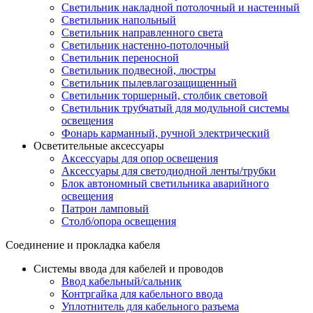
Светильник накладной потолочный и настенный
Светильник напольный
Светильник направленного света
Светильник настенно-потолочный
Светильник переносной
Светильник подвесной, люстры
Светильник пылевлагозащищенный
Светильник торшерный, столбик световой
Светильник трубчатый для модульной системы
освещения
Фонарь карманный, ручной электрический
Осветительные аксессуары
Аксессуары для опор освещения
Аксессуары для светодиодной ленты/трубки
Блок автономный светильника аварийного
освещения
Патрон ламповый
Столб/опора освещения
Соединение и прокладка кабеля
Системы ввода для кабелей и проводов
Ввод кабельный/сальник
Контргайка для кабельного ввода
Уплотнитель для кабельного разъема