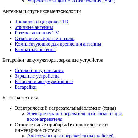
Устройство защитного отключения (УЗО)
Антенны и спутниковые технологии
Триколор и цифровое ТВ
Уличные антенны
Розетка антенная TV
Ответвитель и разветвитель
Комплектующие для крепления антенны
Комнатная антенна
Батарейки, аккумуляторы, зарядные устройства
Сетевой шнур питания
Зарядные устройства
Батарейки аккумуляторные
Батарейки
Бытовая техника
Электрический нагревательный элемент (тэны)
Электрический нагревательный элемент для
водонагревателя
Отопительные приборы/Технологические и
инженерные системы
Аксессуары для нагревательных кабелей