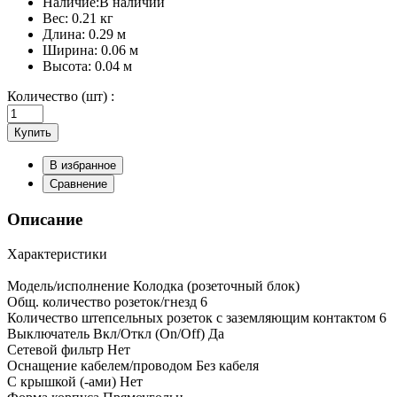
Наличие:
В наличии
Вес:
0.21 кг
Длина:
0.29 м
Ширина:
0.06 м
Высота:
0.04 м
Количество (шт) :
Купить
В избранное
Сравнение
Описание
Характеристики
Модель/исполнение Колодка (розеточный блок)
Общ. количество розеток/гнезд 6
Количество штепсельных розеток с заземляющим контактом 6
Выключатель Вкл/Откл (On/Off) Да
Сетевой фильтр Нет
Оснащение кабелем/проводом Без кабеля
С крышкой (-ами) Нет