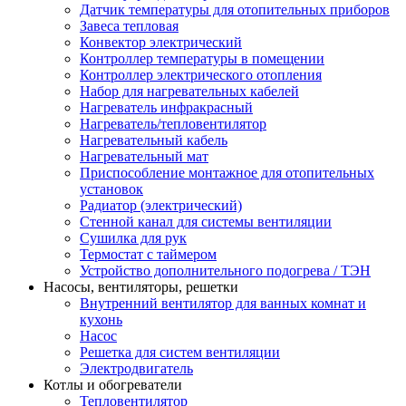
Датчик температуры для отопительных приборов
Завеса тепловая
Конвектор электрический
Контроллер температуры в помещении
Контроллер электрического отопления
Набор для нагревательных кабелей
Нагреватель инфракрасный
Нагреватель/тепловентилятор
Нагревательный кабель
Нагревательный мат
Приспособление монтажное для отопительных
установок
Радиатор (электрический)
Стенной канал для системы вентиляции
Сушилка для рук
Термостат с таймером
Устройство дополнительного подогрева / ТЭН
Насосы, вентиляторы, решетки
Внутренний вентилятор для ванных комнат и
кухонь
Насос
Решетка для систем вентиляции
Электродвигатель
Котлы и обогреватели
Тепловентилятор