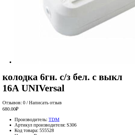
колодка 6гн. с/з бел. с выкл
16А UNIVersal
Отзывов: 0
/
Написать отзыв
680.00₽
Производитель:
TDM
Артикул производителя:
S306
Код товара:
555528