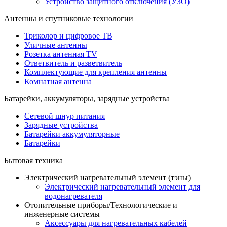
Устройство защитного отключения (УЗО)
Антенны и спутниковые технологии
Триколор и цифровое ТВ
Уличные антенны
Розетка антенная TV
Ответвитель и разветвитель
Комплектующие для крепления антенны
Комнатная антенна
Батарейки, аккумуляторы, зарядные устройства
Сетевой шнур питания
Зарядные устройства
Батарейки аккумуляторные
Батарейки
Бытовая техника
Электрический нагревательный элемент (тэны)
Электрический нагревательный элемент для
водонагревателя
Отопительные приборы/Технологические и
инженерные системы
Аксессуары для нагревательных кабелей