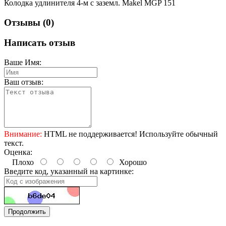
Колодка удлинителя 4-м с заземл. Makel MGP 151
Отзывы (0)
Написать отзыв
Ваше Имя:
Ваш отзыв:
Внимание:
HTML не поддерживается! Используйте обычный
текст.
Оценка:
Плохо
Хорошо
Введите код, указанный на картинке:
Продолжить