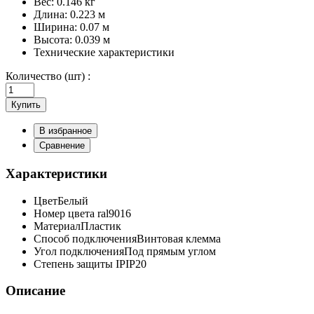
Вес:
0.146 кг
Длина:
0.223 м
Ширина:
0.07 м
Высота:
0.039 м
Технические характеристики
Количество (шт) :
Купить
В избранное
Сравнение
Характеристики
Цвет
Белый
Номер цвета ral
9016
Материал
Пластик
Способ подключения
Винтовая клемма
Угол подключения
Под прямым углом
Степень защиты IP
IP20
Описание