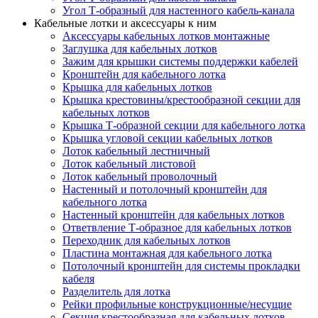
Угол Т-образный для настенного кабель-канала
Кабельные лотки и аксессуары к ним
Аксессуары кабельных лотков монтажные
Заглушка для кабельных лотков
Зажим для крышки системы поддержки кабелей
Кронштейн для кабельного лотка
Крышка для кабельных лотков
Крышка крестовины/крестообразной секции для
кабельных лотков
Крышка Т-образной секции для кабельного лотка
Крышка угловой секции кабельных лотков
Лоток кабельный лестничный
Лоток кабельный листовой
Лоток кабельный проволочный
Настенный и потолочный кронштейн для
кабельного лотка
Настенный кронштейн для кабельных лотков
Ответвление Т-образное для кабельных лотков
Переходник для кабельных лотков
Пластина монтажная для кабельного лотка
Потолочный кронштейн для системы прокладки
кабеля
Разделитель для лотка
Рейки профильные конструкционные/несущие
Секция крестообразная для кабельных лотков