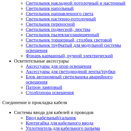
Светильник накладной потолочный и настенный
Светильник напольный
Светильник направленного света
Светильник настенно-потолочный
Светильник переносной
Светильник подвесной, люстры
Светильник пылевлагозащищенный
Светильник торшерный, столбик световой
Светильник трубчатый для модульной системы
освещения
Фонарь карманный, ручной электрический
Осветительные аксессуары
Аксессуары для опор освещения
Аксессуары для светодиодной ленты/трубки
Блок автономный светильника аварийного
освещения
Патрон ламповый
Столб/опора освещения
Соединение и прокладка кабеля
Системы ввода для кабелей и проводов
Ввод кабельный/сальник
Контргайка для кабельного ввода
Уплотнитель для кабельного разъема