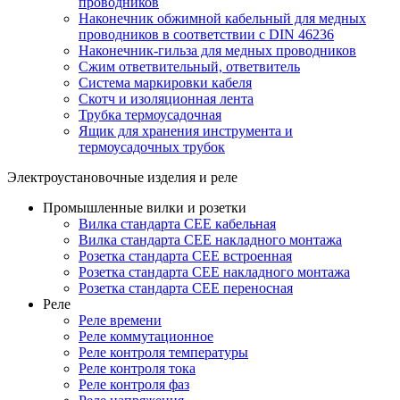
проводников
Наконечник обжимной кабельный для медных
проводников в соответствии с DIN 46236
Наконечник-гильза для медных проводников
Сжим ответвительный, ответвитель
Система маркировки кабеля
Скотч и изоляционная лента
Трубка термоусадочная
Ящик для хранения инструмента и
термоусадочных трубок
Электроустановочные изделия и реле
Промышленные вилки и розетки
Вилка стандарта CEE кабельная
Вилка стандарта CEE накладного монтажа
Розетка стандарта CEE встроенная
Розетка стандарта СЕЕ накладного монтажа
Розетка стандарта СЕЕ переносная
Реле
Реле времени
Реле коммутационное
Реле контроля температуры
Реле контроля тока
Реле контроля фаз