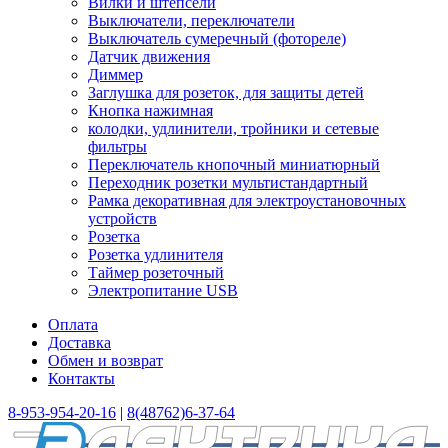
Вилки и штепсели
Выключатели, переключатели
Выключатель сумеречный (фотореле)
Датчик движения
Диммер
Заглушка для розеток, для защиты детей
Кнопка нажимная
колодки, удлинители, тройники и сетевые
фильтры
Переключатель кнопочный миниатюрный
Переходник розетки мультистандартный
Рамка декоративная для электроустановочных
устройств
Розетка
Розетка удлинителя
Таймер розеточный
Электропитание USB
Оплата
Доставка
Обмен и возврат
Контакты
8-953-954-20-16
|
8(48762)6-37-64