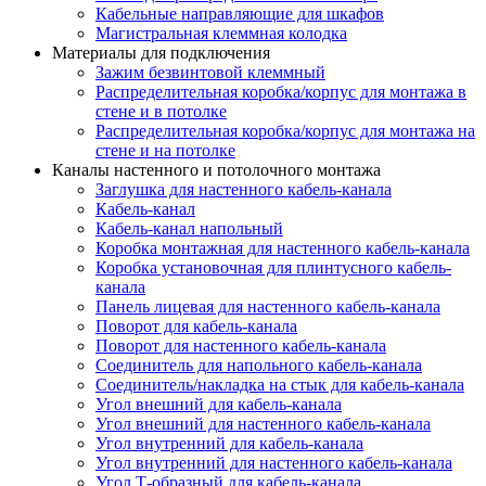
Кабельные направляющие для шкафов
Магистральная клеммная колодка
Материалы для подключения
Зажим безвинтовой клеммный
Распределительная коробка/корпус для монтажа в
стене и в потолке
Распределительная коробка/корпус для монтажа на
стене и на потолке
Каналы настенного и потолочного монтажа
Заглушка для настенного кабель-канала
Кабель-канал
Кабель-канал напольный
Коробка монтажная для настенного кабель-канала
Коробка установочная для плинтусного кабель-
канала
Панель лицевая для настенного кабель-канала
Поворот для кабель-канала
Поворот для настенного кабель-канала
Соединитель для напольного кабель-канала
Соединитель/накладка на стык для кабель-канала
Угол внешний для кабель-канала
Угол внешний для настенного кабель-канала
Угол внутренний для кабель-канала
Угол внутренний для настенного кабель-канала
Угол Т-образный для кабель-канала