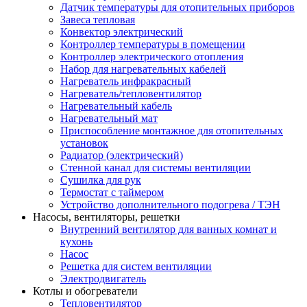
Датчик температуры для отопительных приборов
Завеса тепловая
Конвектор электрический
Контроллер температуры в помещении
Контроллер электрического отопления
Набор для нагревательных кабелей
Нагреватель инфракрасный
Нагреватель/тепловентилятор
Нагревательный кабель
Нагревательный мат
Приспособление монтажное для отопительных
установок
Радиатор (электрический)
Стенной канал для системы вентиляции
Сушилка для рук
Термостат с таймером
Устройство дополнительного подогрева / ТЭН
Насосы, вентиляторы, решетки
Внутренний вентилятор для ванных комнат и
кухонь
Насос
Решетка для систем вентиляции
Электродвигатель
Котлы и обогреватели
Тепловентилятор