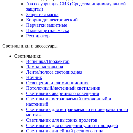
Аксессуары для СИЗ (Средства индивидуальной
защиты)
Защитная маска
Коврик диэлектрический
Перчатки защитные
Пылезащитная маска
Респиратор
Светильники и аксессуары
Светильники
Вспышка/Прожектор
Лампа настольная
Лента/полоса светодиодная
Ночник
Освещение иллюминационное
Потолочный/настенный светильник
Светильник аварийного освещения
Светильник встраиваемый потолочный и
настенный
Светильник для встраиваемого и поверхностного
монтажа
Светильник для высоких пролетов
Светильник для освещения улиц и площадей
Светильник линейный реечного типа