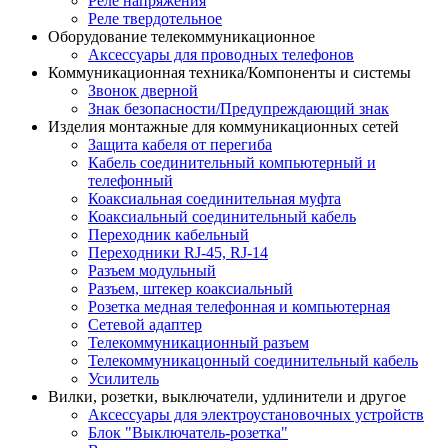
Реле напряжения
Реле твердотельное
Оборудование телекоммуникационное
Аксессуары для проводных телефонов
Коммуникационная техника/Компоненты и системы
Звонок дверной
Знак безопасности/Предупреждающий знак
Изделия монтажные для коммуникационных сетей
Защита кабеля от перегиба
Кабель соединительный компьютерный и
телефонный
Коаксиальная соединительная муфта
Коаксиальный соединительный кабель
Переходник кабельный
Переходники RJ-45, RJ-14
Разъем модульный
Разъем, штекер коаксиальный
Розетка медная телефонная и компьютерная
Сетевой адаптер
Телекоммуникационный разъем
Телекоммуникацонный соединительный кабель
Усилитель
Вилки, розетки, выключатели, удлинители и другое
Аксессуары для электроустановочных устройств
Блок "Выключатель-розетка"