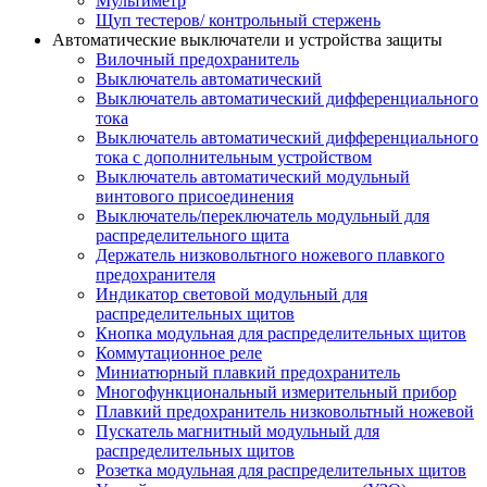
Мультиметр
Щуп тестеров/ контрольный стержень
Автоматические выключатели и устройства защиты
Вилочный предохранитель
Выключатель автоматический
Выключатель автоматический дифференциального
тока
Выключатель автоматический дифференциального
тока с дополнительным устройством
Выключатель автоматический модульный
винтового присоединения
Выключатель/переключатель модульный для
распределительного щита
Держатель низковольтного ножевого плавкого
предохранителя
Индикатор световой модульный для
распределительных щитов
Кнопка модульная для распределительных щитов
Коммутационное реле
Миниатюрный плавкий предохранитель
Многофункциональный измерительный прибор
Плавкий предохранитель низковольтный ножевой
Пускатель магнитный модульный для
распределительных щитов
Розетка модульная для распределительных щитов