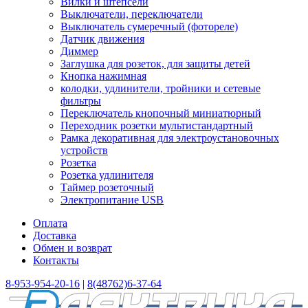
Вилки и штепсели
Выключатели, переключатели
Выключатель сумеречный (фотореле)
Датчик движения
Диммер
Заглушка для розеток, для защиты детей
Кнопка нажимная
колодки, удлинители, тройники и сетевые
фильтры
Переключатель кнопочный миниатюрный
Переходник розетки мультистандартный
Рамка декоративная для электроустановочных
устройств
Розетка
Розетка удлинителя
Таймер розеточный
Электропитание USB
Оплата
Доставка
Обмен и возврат
Контакты
8-953-954-20-16
|
8(48762)6-37-64