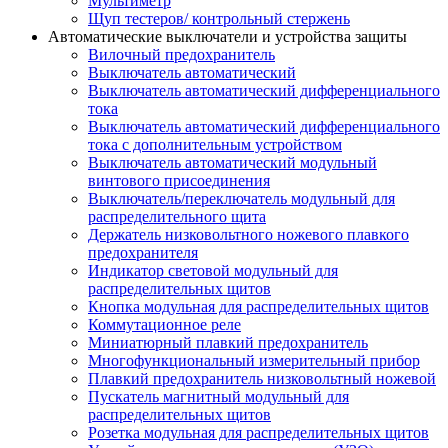
Мультиметр
Щуп тестеров/ контрольный стержень
Автоматические выключатели и устройства защиты
Вилочный предохранитель
Выключатель автоматический
Выключатель автоматический дифференциального
тока
Выключатель автоматический дифференциального
тока с дополнительным устройством
Выключатель автоматический модульный
винтового присоединения
Выключатель/переключатель модульный для
распределительного щита
Держатель низковольтного ножевого плавкого
предохранителя
Индикатор световой модульный для
распределительных щитов
Кнопка модульная для распределительных щитов
Коммутационное реле
Миниатюрный плавкий предохранитель
Многофункциональный измерительный прибор
Плавкий предохранитель низковольтный ножевой
Пускатель магнитный модульный для
распределительных щитов
Розетка модульная для распределительных щитов