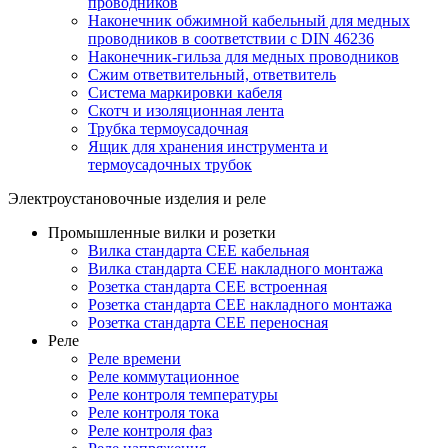
проводников
Наконечник обжимной кабельный для медных
проводников в соответствии с DIN 46236
Наконечник-гильза для медных проводников
Сжим ответвительный, ответвитель
Система маркировки кабеля
Скотч и изоляционная лента
Трубка термоусадочная
Ящик для хранения инструмента и
термоусадочных трубок
Электроустановочные изделия и реле
Промышленные вилки и розетки
Вилка стандарта CEE кабельная
Вилка стандарта CEE накладного монтажа
Розетка стандарта CEE встроенная
Розетка стандарта СЕЕ накладного монтажа
Розетка стандарта СЕЕ переносная
Реле
Реле времени
Реле коммутационное
Реле контроля температуры
Реле контроля тока
Реле контроля фаз