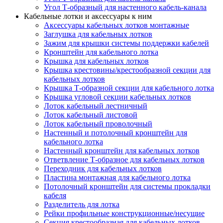
Угол Т-образный для настенного кабель-канала
Кабельные лотки и аксессуары к ним
Аксессуары кабельных лотков монтажные
Заглушка для кабельных лотков
Зажим для крышки системы поддержки кабелей
Кронштейн для кабельного лотка
Крышка для кабельных лотков
Крышка крестовины/крестообразной секции для
кабельных лотков
Крышка Т-образной секции для кабельного лотка
Крышка угловой секции кабельных лотков
Лоток кабельный лестничный
Лоток кабельный листовой
Лоток кабельный проволочный
Настенный и потолочный кронштейн для
кабельного лотка
Настенный кронштейн для кабельных лотков
Ответвление Т-образное для кабельных лотков
Переходник для кабельных лотков
Пластина монтажная для кабельного лотка
Потолочный кронштейн для системы прокладки
кабеля
Разделитель для лотка
Рейки профильные конструкционные/несущие
Секция крестообразная для кабельных лотков