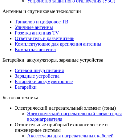
Устройство защитного отключения (УЗО)
Антенны и спутниковые технологии
Триколор и цифровое ТВ
Уличные антенны
Розетка антенная TV
Ответвитель и разветвитель
Комплектующие для крепления антенны
Комнатная антенна
Батарейки, аккумуляторы, зарядные устройства
Сетевой шнур питания
Зарядные устройства
Батарейки аккумуляторные
Батарейки
Бытовая техника
Электрический нагревательный элемент (тэны)
Электрический нагревательный элемент для
водонагревателя
Отопительные приборы/Технологические и
инженерные системы
Аксессуары для нагревательных кабелей