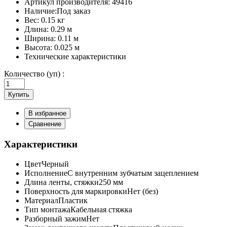
Артикул производителя:
49416
Наличие:
Под заказ
Вес:
0.15 кг
Длина:
0.29 м
Ширина:
0.11 м
Высота:
0.025 м
Технические характеристики
Количество (уп) :
Купить
В избранное
Сравнение
Характеристики
Цвет
Черный
Исполнение
С внутренним зубчатым зацеплением
Длина ленты, стяжки
250 мм
Поверхность для маркировки
Нет (без)
Материал
Пластик
Тип монтажа
Кабельная стяжка
Разборный зажим
Нет