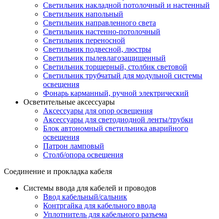
Светильник накладной потолочный и настенный
Светильник напольный
Светильник направленного света
Светильник настенно-потолочный
Светильник переносной
Светильник подвесной, люстры
Светильник пылевлагозащищенный
Светильник торшерный, столбик световой
Светильник трубчатый для модульной системы
освещения
Фонарь карманный, ручной электрический
Осветительные аксессуары
Аксессуары для опор освещения
Аксессуары для светодиодной ленты/трубки
Блок автономный светильника аварийного
освещения
Патрон ламповый
Столб/опора освещения
Соединение и прокладка кабеля
Системы ввода для кабелей и проводов
Ввод кабельный/сальник
Контргайка для кабельного ввода
Уплотнитель для кабельного разъема