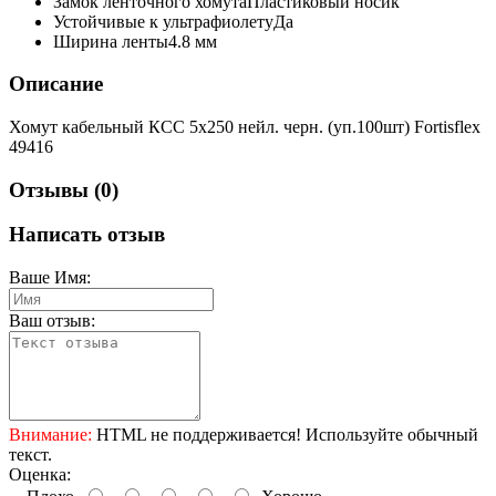
Замок ленточного хомута
Пластиковый носик
Устойчивые к ультрафиолету
Да
Ширина ленты
4.8 мм
Описание
Хомут кабельный КСС 5х250 нейл. черн. (уп.100шт) Fortisflex
49416
Отзывы (0)
Написать отзыв
Ваше Имя:
Ваш отзыв:
Внимание:
HTML не поддерживается! Используйте обычный
текст.
Оценка: