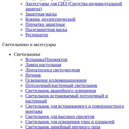
Аксессуары для СИЗ (Средства индивидуальной
защиты)
Защитная маска
Коврик диэлектрический
Перчатки защитные
Пылезащитная маска
Респиратор
Светильники и аксессуары
Светильники
Вспышка/Прожектор
Лампа настольная
Лента/полоса светодиодная
Ночник
Освещение иллюминационное
Потолочный/настенный светильник
Светильник аварийного освещения
Светильник встраиваемый потолочный и
настенный
Светильник для встраиваемого и поверхностного
монтажа
Светильник для высоких пролетов
Светильник для освещения улиц и площадей
Светильник линейный реечного типа