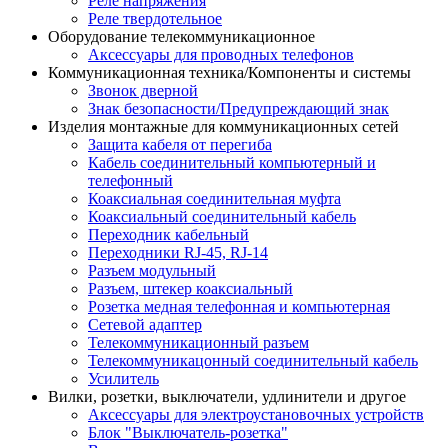
Реле напряжения
Реле твердотельное
Оборудование телекоммуникационное
Аксессуары для проводных телефонов
Коммуникационная техника/Компоненты и системы
Звонок дверной
Знак безопасности/Предупреждающий знак
Изделия монтажные для коммуникационных сетей
Защита кабеля от перегиба
Кабель соединительный компьютерный и
телефонный
Коаксиальная соединительная муфта
Коаксиальный соединительный кабель
Переходник кабельный
Переходники RJ-45, RJ-14
Разъем модульный
Разъем, штекер коаксиальный
Розетка медная телефонная и компьютерная
Сетевой адаптер
Телекоммуникационный разъем
Телекоммуникацонный соединительный кабель
Усилитель
Вилки, розетки, выключатели, удлинители и другое
Аксессуары для электроустановочных устройств
Блок "Выключатель-розетка"