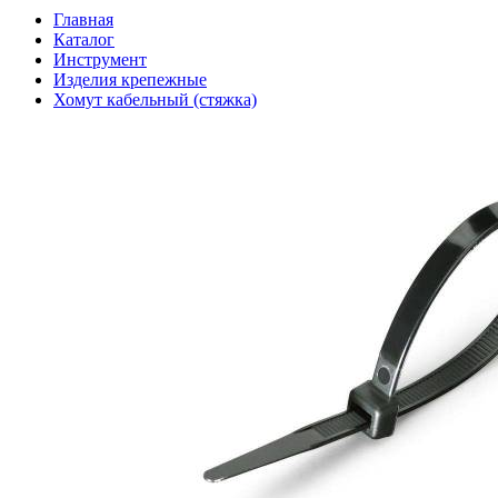
Главная
Каталог
Инструмент
Изделия крепежные
Хомут кабельный (стяжка)