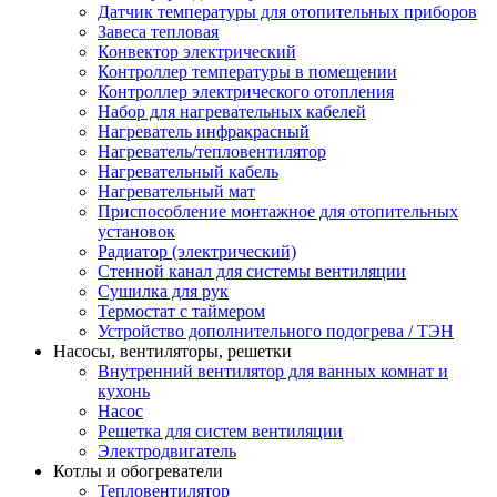
Датчик температуры для отопительных приборов
Завеса тепловая
Конвектор электрический
Контроллер температуры в помещении
Контроллер электрического отопления
Набор для нагревательных кабелей
Нагреватель инфракрасный
Нагреватель/тепловентилятор
Нагревательный кабель
Нагревательный мат
Приспособление монтажное для отопительных
установок
Радиатор (электрический)
Стенной канал для системы вентиляции
Сушилка для рук
Термостат с таймером
Устройство дополнительного подогрева / ТЭН
Насосы, вентиляторы, решетки
Внутренний вентилятор для ванных комнат и
кухонь
Насос
Решетка для систем вентиляции
Электродвигатель
Котлы и обогреватели
Тепловентилятор