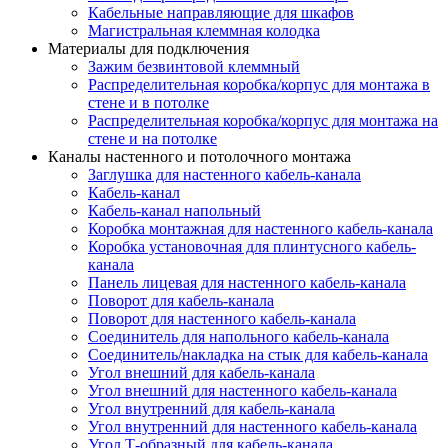
Кабельные направляющие для шкафов
Магистральная клеммная колодка
Материалы для подключения
Зажим безвинтовой клеммный
Распределительная коробка/корпус для монтажа в
стене и в потолке
Распределительная коробка/корпус для монтажа на
стене и на потолке
Каналы настенного и потолочного монтажа
Заглушка для настенного кабель-канала
Кабель-канал
Кабель-канал напольный
Коробка монтажная для настенного кабель-канала
Коробка установочная для плинтусного кабель-
канала
Панель лицевая для настенного кабель-канала
Поворот для кабель-канала
Поворот для настенного кабель-канала
Соединитель для напольного кабель-канала
Соединитель/накладка на стык для кабель-канала
Угол внешний для кабель-канала
Угол внешний для настенного кабель-канала
Угол внутренний для кабель-канала
Угол внутренний для настенного кабель-канала
Угол Т-образный для кабель-канала