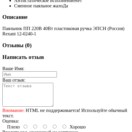
Антистатическое исполнение
Нет
Сменное паяльное жало
Да
Описание
Паяльник ПП 220В 40Вт пластиковая ручка ЭПСН (Россия)
Rexant 12-0240-1
Отзывы (0)
Написать отзыв
Ваше Имя:
Ваш отзыв:
Внимание:
HTML не поддерживается! Используйте обычный
текст.
Оценка:
Плохо
Хорошо