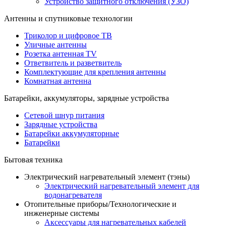
Устройство защитного отключения (УЗО)
Антенны и спутниковые технологии
Триколор и цифровое ТВ
Уличные антенны
Розетка антенная TV
Ответвитель и разветвитель
Комплектующие для крепления антенны
Комнатная антенна
Батарейки, аккумуляторы, зарядные устройства
Сетевой шнур питания
Зарядные устройства
Батарейки аккумуляторные
Батарейки
Бытовая техника
Электрический нагревательный элемент (тэны)
Электрический нагревательный элемент для
водонагревателя
Отопительные приборы/Технологические и
инженерные системы
Аксессуары для нагревательных кабелей