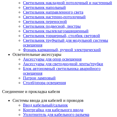
Светильник накладной потолочный и настенный
Светильник напольный
Светильник направленного света
Светильник настенно-потолочный
Светильник переносной
Светильник подвесной, люстры
Светильник пылевлагозащищенный
Светильник торшерный, столбик световой
Светильник трубчатый для модульной системы
освещения
Фонарь карманный, ручной электрический
Осветительные аксессуары
Аксессуары для опор освещения
Аксессуары для светодиодной ленты/трубки
Блок автономный светильника аварийного
освещения
Патрон ламповый
Столб/опора освещения
Соединение и прокладка кабеля
Системы ввода для кабелей и проводов
Ввод кабельный/сальник
Контргайка для кабельного ввода
Уплотнитель для кабельного разъема