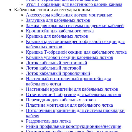
Угол Т-образный для настенного кабель-канала
Кабельные лотки и аксессуары к ним
Аксессуары кабельных лотков монтажные
Заглушка для кабельных лотков
Зажим для крышки системы поддержки кабелей
Кронштейн для кабельного лотка
Крышка для кабельных лотков
Крышка крестовины/крестообразной секции для
кабельных лотков
Крышка Т-образной секции для кабельного лотка
Крышка угловой секции кабельных лотков
Лоток кабельный лестничный
Лоток кабельный листовой
Лоток кабельный проволочный
Настенный и потолочный кронштейн для
кабельного лотка
Настенный кронштейн для кабельных лотков
Ответвление Т-образное для кабельных лотков
Переходник для кабельных лотков
Пластина монтажная для кабельного лотка
Потолочный кронштейн для системы прокладки
кабеля
Разделитель для лотка
Рейки профильные конструкционные/несущие
Секция крестообразная для кабельных лотков