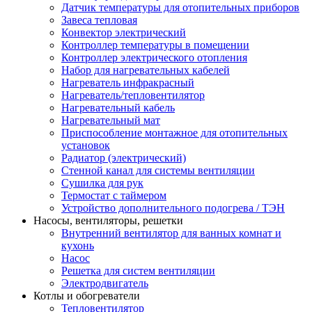
Датчик температуры для отопительных приборов
Завеса тепловая
Конвектор электрический
Контроллер температуры в помещении
Контроллер электрического отопления
Набор для нагревательных кабелей
Нагреватель инфракрасный
Нагреватель/тепловентилятор
Нагревательный кабель
Нагревательный мат
Приспособление монтажное для отопительных
установок
Радиатор (электрический)
Стенной канал для системы вентиляции
Сушилка для рук
Термостат с таймером
Устройство дополнительного подогрева / ТЭН
Насосы, вентиляторы, решетки
Внутренний вентилятор для ванных комнат и
кухонь
Насос
Решетка для систем вентиляции
Электродвигатель
Котлы и обогреватели
Тепловентилятор