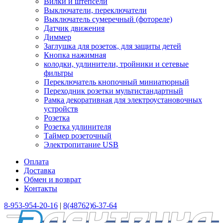
Вилки и штепсели
Выключатели, переключатели
Выключатель сумеречный (фотореле)
Датчик движения
Диммер
Заглушка для розеток, для защиты детей
Кнопка нажимная
колодки, удлинители, тройники и сетевые
фильтры
Переключатель кнопочный миниатюрный
Переходник розетки мультистандартный
Рамка декоративная для электроустановочных
устройств
Розетка
Розетка удлинителя
Таймер розеточный
Электропитание USB
Оплата
Доставка
Обмен и возврат
Контакты
8-953-954-20-16
|
8(48762)6-37-64