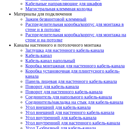
Кабельные направляющие для шкафов
Магистральная клеммная колодка
Материалы для подключения
Зажим безвинтовой клеммный
Распределительная коробка/корпус для монтажа в
стене и в потолке
Распределительная коробка/корпус для монтажа на
стене и на потолке
Каналы настенного и потолочного монтажа
Заглушка для настенного кабель-канала
Кабель-канал
Кабель-канал напольный
Коробка монтажная для настенного кабель-канала
Коробка установочная для плинтусного кабель-
канала
Панель лицевая для настенного кабель-канала
Поворот для кабель-канала
Поворот для настенного кабель-канала
Соединитель для напольного кабель-канала
Соединитель/накладка на стык для кабель-канала
Угол внешний для кабель-канала
Угол внешний для настенного кабель-канала
Угол внутренний для кабель-канала
Угол внутренний для настенного кабель-канала
Угол Т-образный для кабель-канала