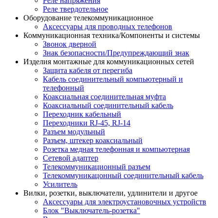
Реле напряжения
Реле твердотельное
Оборудование телекоммуникационное
Аксессуары для проводных телефонов
Коммуникационная техника/Компоненты и системы
Звонок дверной
Знак безопасности/Предупреждающий знак
Изделия монтажные для коммуникационных сетей
Защита кабеля от перегиба
Кабель соединительный компьютерный и
телефонный
Коаксиальная соединительная муфта
Коаксиальный соединительный кабель
Переходник кабельный
Переходники RJ-45, RJ-14
Разъем модульный
Разъем, штекер коаксиальный
Розетка медная телефонная и компьютерная
Сетевой адаптер
Телекоммуникационный разъем
Телекоммуникацонный соединительный кабель
Усилитель
Вилки, розетки, выключатели, удлинители и другое
Аксессуары для электроустановочных устройств
Блок "Выключатель-розетка"