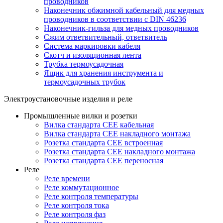
проводников
Наконечник обжимной кабельный для медных
проводников в соответствии с DIN 46236
Наконечник-гильза для медных проводников
Сжим ответвительный, ответвитель
Система маркировки кабеля
Скотч и изоляционная лента
Трубка термоусадочная
Ящик для хранения инструмента и
термоусадочных трубок
Электроустановочные изделия и реле
Промышленные вилки и розетки
Вилка стандарта CEE кабельная
Вилка стандарта CEE накладного монтажа
Розетка стандарта CEE встроенная
Розетка стандарта СЕЕ накладного монтажа
Розетка стандарта СЕЕ переносная
Реле
Реле времени
Реле коммутационное
Реле контроля температуры
Реле контроля тока
Реле контроля фаз