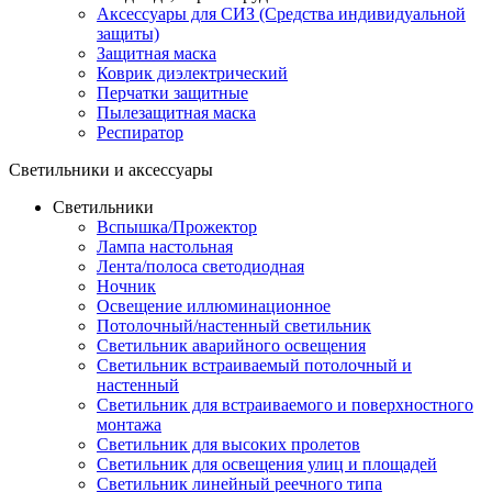
Аксессуары для СИЗ (Средства индивидуальной
защиты)
Защитная маска
Коврик диэлектрический
Перчатки защитные
Пылезащитная маска
Респиратор
Светильники и аксессуары
Светильники
Вспышка/Прожектор
Лампа настольная
Лента/полоса светодиодная
Ночник
Освещение иллюминационное
Потолочный/настенный светильник
Светильник аварийного освещения
Светильник встраиваемый потолочный и
настенный
Светильник для встраиваемого и поверхностного
монтажа
Светильник для высоких пролетов
Светильник для освещения улиц и площадей
Светильник линейный реечного типа