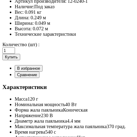
Артикул производителя:
12-0240-1
Наличие:
Под заказ
Вес:
0.091 кг
Длина:
0.249 м
Ширина:
0.049 м
Высота:
0.072 м
Технические характеристики
Количество (шт) :
Купить
В избранное
Сравнение
Характеристики
Масса
120 г
Номинальная мощность
40 Вт
Форма жала паяльника
Коническая
Напряжение
230 В
Диаметр жала паяльника
4.4 мм
Максимальная температура жала паяльника
370 град.
Время нагрева
540 с