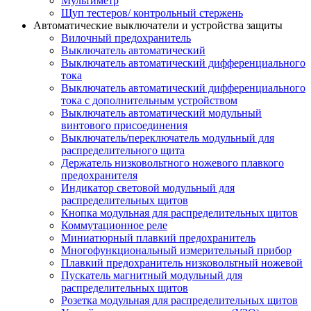
Мультиметр
Щуп тестеров/ контрольный стержень
Автоматические выключатели и устройства защиты
Вилочный предохранитель
Выключатель автоматический
Выключатель автоматический дифференциального
тока
Выключатель автоматический дифференциального
тока с дополнительным устройством
Выключатель автоматический модульный
винтового присоединения
Выключатель/переключатель модульный для
распределительного щита
Держатель низковольтного ножевого плавкого
предохранителя
Индикатор световой модульный для
распределительных щитов
Кнопка модульная для распределительных щитов
Коммутационное реле
Миниатюрный плавкий предохранитель
Многофункциональный измерительный прибор
Плавкий предохранитель низковольтный ножевой
Пускатель магнитный модульный для
распределительных щитов
Розетка модульная для распределительных щитов