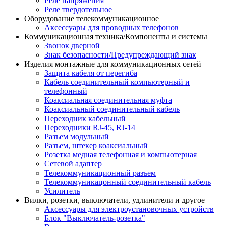
Реле напряжения
Реле твердотельное
Оборудование телекоммуникационное
Аксессуары для проводных телефонов
Коммуникационная техника/Компоненты и системы
Звонок дверной
Знак безопасности/Предупреждающий знак
Изделия монтажные для коммуникационных сетей
Защита кабеля от перегиба
Кабель соединительный компьютерный и
телефонный
Коаксиальная соединительная муфта
Коаксиальный соединительный кабель
Переходник кабельный
Переходники RJ-45, RJ-14
Разъем модульный
Разъем, штекер коаксиальный
Розетка медная телефонная и компьютерная
Сетевой адаптер
Телекоммуникационный разъем
Телекоммуникацонный соединительный кабель
Усилитель
Вилки, розетки, выключатели, удлинители и другое
Аксессуары для электроустановочных устройств
Блок "Выключатель-розетка"