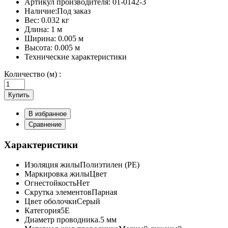
Артикул производителя:
01-0142-3
Наличие:
Под заказ
Вес:
0.032 кг
Длина:
1 м
Ширина:
0.005 м
Высота:
0.005 м
Технические характеристики
Количество (м) :
Купить
В избранное
Сравнение
Характеристики
Изоляция жилы
Полиэтилен (PE)
Маркировка жилы
Цвет
Огнестойкость
Нет
Скрутка элементов
Парная
Цвет оболочки
Серый
Категория
5E
Диаметр проводника
.5 мм