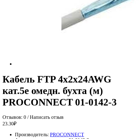
Кабель FTP 4х2х24AWG
кат.5e омедн. бухта (м)
PROCONNECT 01-0142-3
Отзывов: 0
/
Написать отзыв
23.30₽
Производитель:
PROCONNECT