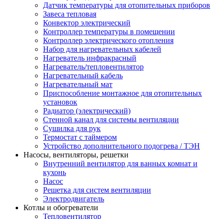
Датчик температуры для отопительных приборов
Завеса тепловая
Конвектор электрический
Контроллер температуры в помещении
Контроллер электрического отопления
Набор для нагревательных кабелей
Нагреватель инфракрасный
Нагреватель/тепловентилятор
Нагревательный кабель
Нагревательный мат
Приспособление монтажное для отопительных
установок
Радиатор (электрический)
Стенной канал для системы вентиляции
Сушилка для рук
Термостат с таймером
Устройство дополнительного подогрева / ТЭН
Насосы, вентиляторы, решетки
Внутренний вентилятор для ванных комнат и
кухонь
Насос
Решетка для систем вентиляции
Электродвигатель
Котлы и обогреватели
Тепловентилятор