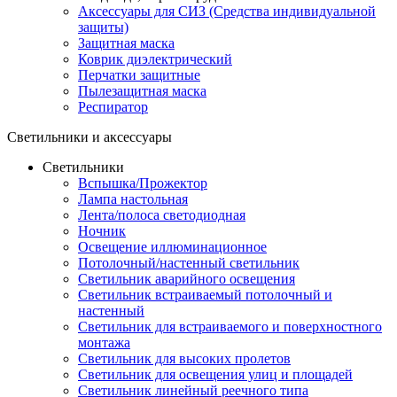
Аксессуары для СИЗ (Средства индивидуальной
защиты)
Защитная маска
Коврик диэлектрический
Перчатки защитные
Пылезащитная маска
Респиратор
Светильники и аксессуары
Светильники
Вспышка/Прожектор
Лампа настольная
Лента/полоса светодиодная
Ночник
Освещение иллюминационное
Потолочный/настенный светильник
Светильник аварийного освещения
Светильник встраиваемый потолочный и
настенный
Светильник для встраиваемого и поверхностного
монтажа
Светильник для высоких пролетов
Светильник для освещения улиц и площадей
Светильник линейный реечного типа