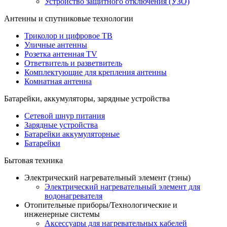
Устройство защитного отключения (УЗО)
Антенны и спутниковые технологии
Триколор и цифровое ТВ
Уличные антенны
Розетка антенная TV
Ответвитель и разветвитель
Комплектующие для крепления антенны
Комнатная антенна
Батарейки, аккумуляторы, зарядные устройства
Сетевой шнур питания
Зарядные устройства
Батарейки аккумуляторные
Батарейки
Бытовая техника
Электрический нагревательный элемент (тэны)
Электрический нагревательный элемент для
водонагревателя
Отопительные приборы/Технологические и
инженерные системы
Аксессуары для нагревательных кабелей