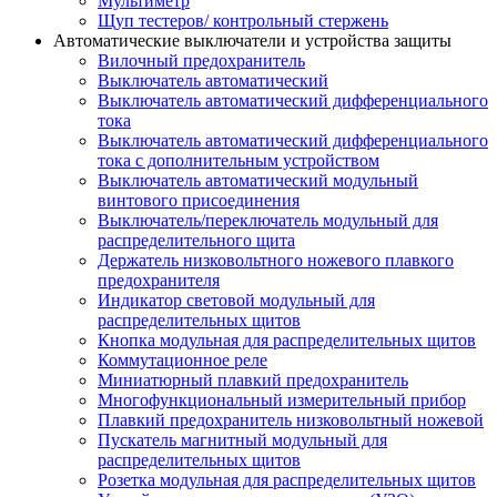
Мультиметр
Щуп тестеров/ контрольный стержень
Автоматические выключатели и устройства защиты
Вилочный предохранитель
Выключатель автоматический
Выключатель автоматический дифференциального
тока
Выключатель автоматический дифференциального
тока с дополнительным устройством
Выключатель автоматический модульный
винтового присоединения
Выключатель/переключатель модульный для
распределительного щита
Держатель низковольтного ножевого плавкого
предохранителя
Индикатор световой модульный для
распределительных щитов
Кнопка модульная для распределительных щитов
Коммутационное реле
Миниатюрный плавкий предохранитель
Многофункциональный измерительный прибор
Плавкий предохранитель низковольтный ножевой
Пускатель магнитный модульный для
распределительных щитов
Розетка модульная для распределительных щитов