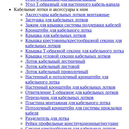
Угол Т-образный для настенного кабель-канала
Кабельные лотки и аксессуары к ним
Аксессуары кабельных лотков монтажные
Заглушка для кабельных лотков
Зажим для крышки системы поддержки кабелей
Кронштейн для кабельного лотка
Крышка для кабельных лотков
Крышка крестовины/крестообразной секции для
кабельных лотков
Крышка Т-образной секции для кабельного лотка
Крышка угловой секции кабельных лотков
Лоток кабельный лестничный
Лоток кабельный листовой
Лоток кабельный проволочный
Настенный и потолочный кронштейн для
кабельного лотка
Настенный кронштейн для кабельных лотков
Ответвление Т-образное для кабельных лотков
Переходник для кабельных лотков
Пластина монтажная для кабельного лотка
Потолочный кронштейн для системы прокладки
кабеля
Разделитель для лотка
Рейки профильные конструкционные/несущие
Секция крестообразная для кабельных лотков