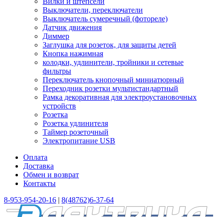
Вилки и штепсели
Выключатели, переключатели
Выключатель сумеречный (фотореле)
Датчик движения
Диммер
Заглушка для розеток, для защиты детей
Кнопка нажимная
колодки, удлинители, тройники и сетевые
фильтры
Переключатель кнопочный миниатюрный
Переходник розетки мультистандартный
Рамка декоративная для электроустановочных
устройств
Розетка
Розетка удлинителя
Таймер розеточный
Электропитание USB
Оплата
Доставка
Обмен и возврат
Контакты
8-953-954-20-16
|
8(48762)6-37-64