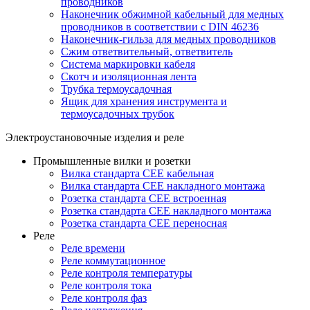
проводников
Наконечник обжимной кабельный для медных
проводников в соответствии с DIN 46236
Наконечник-гильза для медных проводников
Сжим ответвительный, ответвитель
Система маркировки кабеля
Скотч и изоляционная лента
Трубка термоусадочная
Ящик для хранения инструмента и
термоусадочных трубок
Электроустановочные изделия и реле
Промышленные вилки и розетки
Вилка стандарта CEE кабельная
Вилка стандарта CEE накладного монтажа
Розетка стандарта CEE встроенная
Розетка стандарта СЕЕ накладного монтажа
Розетка стандарта СЕЕ переносная
Реле
Реле времени
Реле коммутационное
Реле контроля температуры
Реле контроля тока
Реле контроля фаз