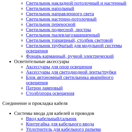
Светильник накладной потолочный и настенный
Светильник напольный
Светильник направленного света
Светильник настенно-потолочный
Светильник переносной
Светильник подвесной, люстры
Светильник пылевлагозащищенный
Светильник торшерный, столбик световой
Светильник трубчатый для модульной системы
освещения
Фонарь карманный, ручной электрический
Осветительные аксессуары
Аксессуары для опор освещения
Аксессуары для светодиодной ленты/трубки
Блок автономный светильника аварийного
освещения
Патрон ламповый
Столб/опора освещения
Соединение и прокладка кабеля
Системы ввода для кабелей и проводов
Ввод кабельный/сальник
Контргайка для кабельного ввода
Уплотнитель для кабельного разъема