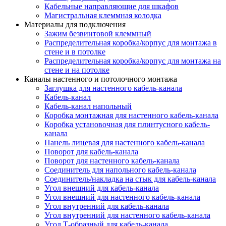
Кабельные направляющие для шкафов
Магистральная клеммная колодка
Материалы для подключения
Зажим безвинтовой клеммный
Распределительная коробка/корпус для монтажа в
стене и в потолке
Распределительная коробка/корпус для монтажа на
стене и на потолке
Каналы настенного и потолочного монтажа
Заглушка для настенного кабель-канала
Кабель-канал
Кабель-канал напольный
Коробка монтажная для настенного кабель-канала
Коробка установочная для плинтусного кабель-
канала
Панель лицевая для настенного кабель-канала
Поворот для кабель-канала
Поворот для настенного кабель-канала
Соединитель для напольного кабель-канала
Соединитель/накладка на стык для кабель-канала
Угол внешний для кабель-канала
Угол внешний для настенного кабель-канала
Угол внутренний для кабель-канала
Угол внутренний для настенного кабель-канала
Угол Т-образный для кабель-канала