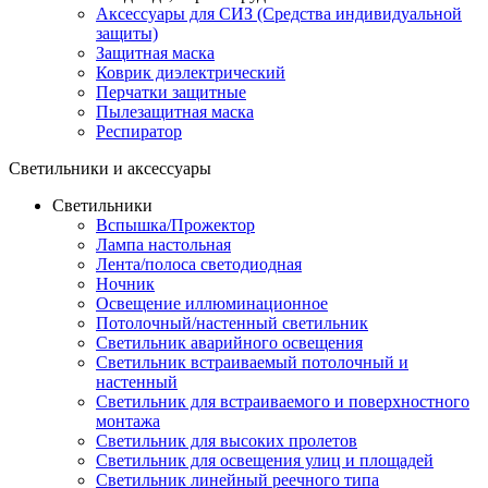
Аксессуары для СИЗ (Средства индивидуальной
защиты)
Защитная маска
Коврик диэлектрический
Перчатки защитные
Пылезащитная маска
Респиратор
Светильники и аксессуары
Светильники
Вспышка/Прожектор
Лампа настольная
Лента/полоса светодиодная
Ночник
Освещение иллюминационное
Потолочный/настенный светильник
Светильник аварийного освещения
Светильник встраиваемый потолочный и
настенный
Светильник для встраиваемого и поверхностного
монтажа
Светильник для высоких пролетов
Светильник для освещения улиц и площадей
Светильник линейный реечного типа