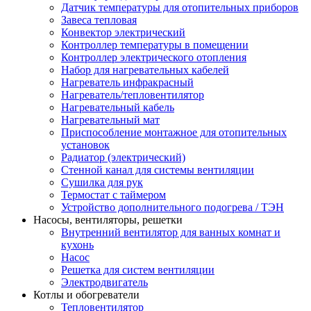
Датчик температуры для отопительных приборов
Завеса тепловая
Конвектор электрический
Контроллер температуры в помещении
Контроллер электрического отопления
Набор для нагревательных кабелей
Нагреватель инфракрасный
Нагреватель/тепловентилятор
Нагревательный кабель
Нагревательный мат
Приспособление монтажное для отопительных
установок
Радиатор (электрический)
Стенной канал для системы вентиляции
Сушилка для рук
Термостат с таймером
Устройство дополнительного подогрева / ТЭН
Насосы, вентиляторы, решетки
Внутренний вентилятор для ванных комнат и
кухонь
Насос
Решетка для систем вентиляции
Электродвигатель
Котлы и обогреватели
Тепловентилятор