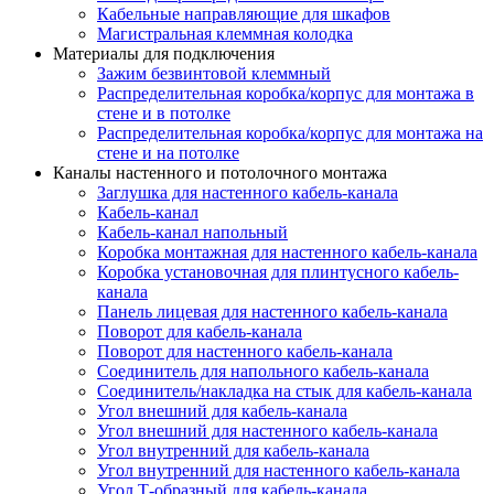
Кабельные направляющие для шкафов
Магистральная клеммная колодка
Материалы для подключения
Зажим безвинтовой клеммный
Распределительная коробка/корпус для монтажа в
стене и в потолке
Распределительная коробка/корпус для монтажа на
стене и на потолке
Каналы настенного и потолочного монтажа
Заглушка для настенного кабель-канала
Кабель-канал
Кабель-канал напольный
Коробка монтажная для настенного кабель-канала
Коробка установочная для плинтусного кабель-
канала
Панель лицевая для настенного кабель-канала
Поворот для кабель-канала
Поворот для настенного кабель-канала
Соединитель для напольного кабель-канала
Соединитель/накладка на стык для кабель-канала
Угол внешний для кабель-канала
Угол внешний для настенного кабель-канала
Угол внутренний для кабель-канала
Угол внутренний для настенного кабель-канала
Угол Т-образный для кабель-канала