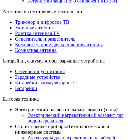
Устройство защитного отключения (УЗО)
Антенны и спутниковые технологии
Триколор и цифровое ТВ
Уличные антенны
Розетка антенная TV
Ответвитель и разветвитель
Комплектующие для крепления антенны
Комнатная антенна
Батарейки, аккумуляторы, зарядные устройства
Сетевой шнур питания
Зарядные устройства
Батарейки аккумуляторные
Батарейки
Бытовая техника
Электрический нагревательный элемент (тэны)
Электрический нагревательный элемент для
водонагревателя
Отопительные приборы/Технологические и
инженерные системы
Аксессуары для нагревательных кабелей