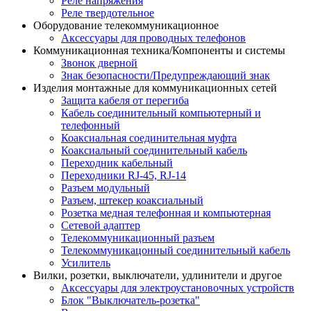
Реле напряжения
Реле твердотельное
Оборудование телекоммуникационное
Аксессуары для проводных телефонов
Коммуникационная техника/Компоненты и системы
Звонок дверной
Знак безопасности/Предупреждающий знак
Изделия монтажные для коммуникационных сетей
Защита кабеля от перегиба
Кабель соединительный компьютерный и
телефонный
Коаксиальная соединительная муфта
Коаксиальный соединительный кабель
Переходник кабельный
Переходники RJ-45, RJ-14
Разъем модульный
Разъем, штекер коаксиальный
Розетка медная телефонная и компьютерная
Сетевой адаптер
Телекоммуникационный разъем
Телекоммуникацонный соединительный кабель
Усилитель
Вилки, розетки, выключатели, удлинители и другое
Аксессуары для электроустановочных устройств
Блок "Выключатель-розетка"