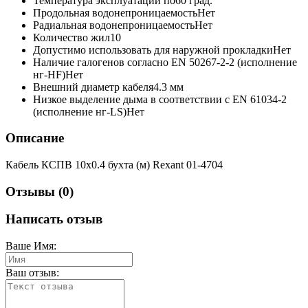
Температура эксплуатации по
60 град.
Продольная водонепроницаемость
Нет
Радиальная водонепроницаемость
Нет
Количество жил
10
Допустимо использовать для наружной прокладки
Нет
Наличие галогенов согласно EN 50267-2-2 (исполнение
нг-HF)
Нет
Внешний диаметр кабеля
4.3 мм
Низкое выделение дыма в соответствии с EN 61034-2
(исполнение нг-LS)
Нет
Описание
Кабель КСПВ 10х0.4 бухта (м) Rexant 01-4704
Отзывы (0)
Написать отзыв
Ваше Имя:
Ваш отзыв: