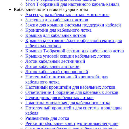
Угол Т-образный для настенного кабель-канала
Кабельные лотки и аксессуары к ним
Аксессуары кабельных лотков монтажные
Заглушка для кабельных лотков
Зажим для крышки системы поддержки кабелей
Кронштейн для кабельного лотка
Крышка для кабельных лотков
Крышка крестовины/крестообразной секции для
кабельных лотков
Крышка Т-образной секции для кабельного лотка
Крышка угловой секции кабельных лотков
Лоток кабельный лестничный
Лоток кабельный листовой
Лоток кабельный проволочный
Настенный и потолочный кронштейн для
кабельного лотка
Настенный кронштейн для кабельных лотков
Ответвление Т-образное для кабельных лотков
Переходник для кабельных лотков
Пластина монтажная для кабельного лотка
Потолочный кронштейн для системы прокладки
кабеля
Разделитель для лотка
Рейки профильные конструкционные/несущие
Секция крестообразная для кабельных лотков