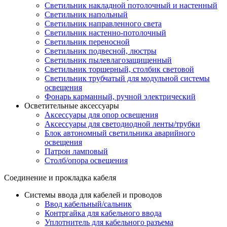
Светильник накладной потолочный и настенный
Светильник напольный
Светильник направленного света
Светильник настенно-потолочный
Светильник переносной
Светильник подвесной, люстры
Светильник пылевлагозащищенный
Светильник торшерный, столбик световой
Светильник трубчатый для модульной системы
освещения
Фонарь карманный, ручной электрический
Осветительные аксессуары
Аксессуары для опор освещения
Аксессуары для светодиодной ленты/трубки
Блок автономный светильника аварийного
освещения
Патрон ламповый
Столб/опора освещения
Соединение и прокладка кабеля
Системы ввода для кабелей и проводов
Ввод кабельный/сальник
Контргайка для кабельного ввода
Уплотнитель для кабельного разъема