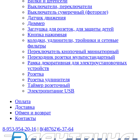
Вилки и штепсели
Выключатели, переключатели
Выключатель сумеречный (фотореле)
Датчик движения
Диммер
Заглушка для розеток, для защиты детей
Кнопка нажимная
колодки, удлинители, тройники и сетевые
фильтры
Переключатель кнопочный миниатюрный
Переходник розетки мультистандартный
Рамка декоративная для электроустановочных
устройств
Розетка
Розетка удлинителя
Таймер розеточный
Электропитание USB
Оплата
Доставка
Обмен и возврат
Контакты
8-953-954-20-16
|
8(48762)6-37-64