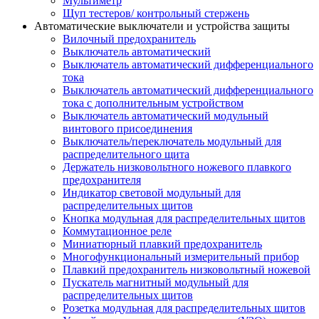
Мультиметр
Щуп тестеров/ контрольный стержень
Автоматические выключатели и устройства защиты
Вилочный предохранитель
Выключатель автоматический
Выключатель автоматический дифференциального
тока
Выключатель автоматический дифференциального
тока с дополнительным устройством
Выключатель автоматический модульный
винтового присоединения
Выключатель/переключатель модульный для
распределительного щита
Держатель низковольтного ножевого плавкого
предохранителя
Индикатор световой модульный для
распределительных щитов
Кнопка модульная для распределительных щитов
Коммутационное реле
Миниатюрный плавкий предохранитель
Многофункциональный измерительный прибор
Плавкий предохранитель низковольтный ножевой
Пускатель магнитный модульный для
распределительных щитов
Розетка модульная для распределительных щитов