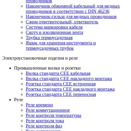
проводников
Наконечник обжимной кабельный для медных
проводников в соответствии с DIN 46236
Наконечник-гильза для медных проводников
Сжим ответвительный, ответвитель
Система маркировки кабеля
Скотч и изоляционная лента
Трубка термоусадочная
Ящик для хранения инструмента и
термоусадочных трубок
Электроустановочные изделия и реле
Промышленные вилки и розетки
Вилка стандарта CEE кабельная
Вилка стандарта CEE накладного монтажа
Розетка стандарта CEE встроенная
Розетка стандарта СЕЕ накладного монтажа
Розетка стандарта СЕЕ переносная
Реле
Реле времени
Реле коммутационное
Реле контроля температуры
Реле контроля тока
Реле контроля фаз