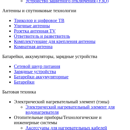
Устройство защитного отключения (УЗО)
Антенны и спутниковые технологии
Триколор и цифровое ТВ
Уличные антенны
Розетка антенная TV
Ответвитель и разветвитель
Комплектующие для крепления антенны
Комнатная антенна
Батарейки, аккумуляторы, зарядные устройства
Сетевой шнур питания
Зарядные устройства
Батарейки аккумуляторные
Батарейки
Бытовая техника
Электрический нагревательный элемент (тэны)
Электрический нагревательный элемент для
водонагревателя
Отопительные приборы/Технологические и
инженерные системы
Аксессуары для нагревательных кабелей