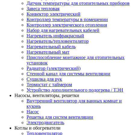
Датчик температуры для отопительных приборов
Завеса тепловая
Конвектор электрический
Контроллер температуры в помещении
Контроллер электрического отопления
Набор для нагревательных кабелей
Нагреватель инфракрасный
Нагреватель/тепловентилятор
Нагревательный кабель
Нагревательный мат
Приспособление монтажное для отопительных
установок
Радиатор (электрический)
Стенной канал для системы вентиляции
Сушилка для рук
Термостат с таймером
Устройство дополнительного подогрева / ТЭН
Насосы, вентиляторы, решетки
Внутренний вентилятор для ванных комнат и
кухонь
Насос
Решетка для систем вентиляции
Электродвигатель
Котлы и обогреватели
Тепловентилятор