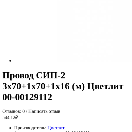
Провод СИП-2
3х70+1х70+1х16 (м) Цветлит
00-00129112
Отзывов: 0
/
Написать отзыв
544.12₽
Производитель:
Цветлит