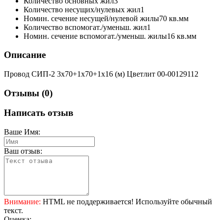
Количество основных жил
3
Количество несущих/нулевых жил
1
Номин. сечение несущей/нулевой жилы
70 кв.мм
Количество вспомогат./уменьш. жил
1
Номин. сечение вспомогат./уменьш. жилы
16 кв.мм
Описание
Провод СИП-2 3х70+1х70+1х16 (м) Цветлит 00-00129112
Отзывы (0)
Написать отзыв
Ваше Имя:
Ваш отзыв:
Внимание:
HTML не поддерживается! Используйте обычный
текст.
Оценка: