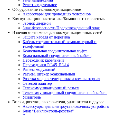
Реле напряжения
Реле твердотельное
Оборудование телекоммуникационное
Аксессуары для проводных телефонов
Коммуникационная техника/Компоненты и системы
Звонок дверной
Знак безопасности/Предупреждающий знак
Изделия монтажные для коммуникационных сетей
Защита кабеля от перегиба
Кабель соединительный компьютерный и
телефонный
Коаксиальная соединительная муфта
Коаксиальный соединительный кабель
Переходник кабельный
Переходники RJ-45, RJ-14
Разъем модульный
Разъем, штекер коаксиальный
Розетка медная телефонная и компьютерная
Сетевой адаптер
Телекоммуникационный разъем
Телекоммуникацонный соединительный кабель
Усилитель
Вилки, розетки, выключатели, удлинители и другое
Аксессуары для электроустановочных устройств
Блок "Выключатель-розетка"