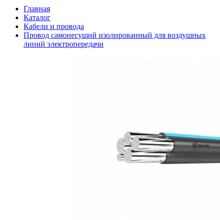
Главная
Каталог
Кабели и провода
Провод самонесущий изолированный для воздушных
линий электропередачи