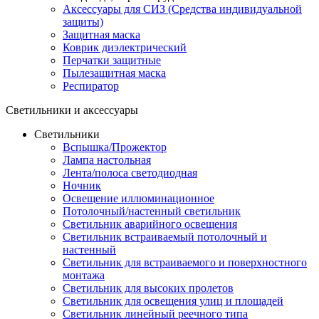
Аксессуары для СИЗ (Средства индивидуальной
защиты)
Защитная маска
Коврик диэлектрический
Перчатки защитные
Пылезащитная маска
Респиратор
Светильники и аксессуары
Светильники
Вспышка/Прожектор
Лампа настольная
Лента/полоса светодиодная
Ночник
Освещение иллюминационное
Потолочный/настенный светильник
Светильник аварийного освещения
Светильник встраиваемый потолочный и
настенный
Светильник для встраиваемого и поверхностного
монтажа
Светильник для высоких пролетов
Светильник для освещения улиц и площадей
Светильник линейный реечного типа