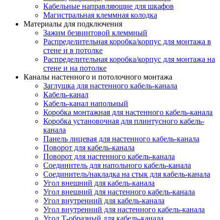
Кабельные направляющие для шкафов
Магистральная клеммная колодка
Материалы для подключения
Зажим безвинтовой клеммный
Распределительная коробка/корпус для монтажа в
стене и в потолке
Распределительная коробка/корпус для монтажа на
стене и на потолке
Каналы настенного и потолочного монтажа
Заглушка для настенного кабель-канала
Кабель-канал
Кабель-канал напольный
Коробка монтажная для настенного кабель-канала
Коробка установочная для плинтусного кабель-
канала
Панель лицевая для настенного кабель-канала
Поворот для кабель-канала
Поворот для настенного кабель-канала
Соединитель для напольного кабель-канала
Соединитель/накладка на стык для кабель-канала
Угол внешний для кабель-канала
Угол внешний для настенного кабель-канала
Угол внутренний для кабель-канала
Угол внутренний для настенного кабель-канала
Угол Т-образный для кабель-канала