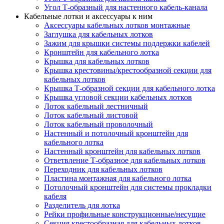
Угол Т-образный для настенного кабель-канала
Кабельные лотки и аксессуары к ним
Аксессуары кабельных лотков монтажные
Заглушка для кабельных лотков
Зажим для крышки системы поддержки кабелей
Кронштейн для кабельного лотка
Крышка для кабельных лотков
Крышка крестовины/крестообразной секции для
кабельных лотков
Крышка Т-образной секции для кабельного лотка
Крышка угловой секции кабельных лотков
Лоток кабельный лестничный
Лоток кабельный листовой
Лоток кабельный проволочный
Настенный и потолочный кронштейн для
кабельного лотка
Настенный кронштейн для кабельных лотков
Ответвление Т-образное для кабельных лотков
Переходник для кабельных лотков
Пластина монтажная для кабельного лотка
Потолочный кронштейн для системы прокладки
кабеля
Разделитель для лотка
Рейки профильные конструкционные/несущие
Секция крестообразная для кабельных лотков