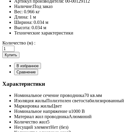
Артикул производителя:
00-00129112
Наличие:
Под заказ
Вес:
0.966 кг
Длина:
1 м
Ширина:
0.034 м
Высота:
0.034 м
Технические характеристики
Количество (м) :
Купить
В избранное
Сравнение
Характеристики
Номинальное сечение проводника
70 кв.мм
Изоляция жилы
Полиэтилен светостабилизированный
Маркировка жилы
Цвет
Номинальное напряжение u
1000 В
Материал жил проводника
Алюминий
Количество жил
5
Несущий элемент
Нет (без)