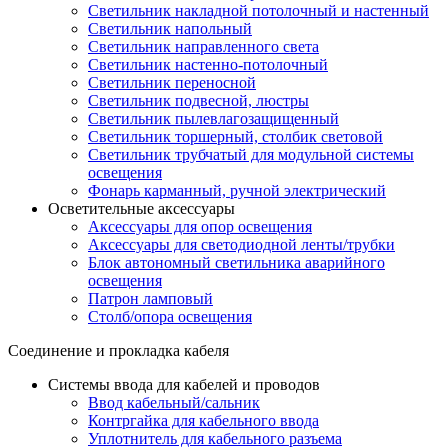
Светильник накладной потолочный и настенный
Светильник напольный
Светильник направленного света
Светильник настенно-потолочный
Светильник переносной
Светильник подвесной, люстры
Светильник пылевлагозащищенный
Светильник торшерный, столбик световой
Светильник трубчатый для модульной системы
освещения
Фонарь карманный, ручной электрический
Осветительные аксессуары
Аксессуары для опор освещения
Аксессуары для светодиодной ленты/трубки
Блок автономный светильника аварийного
освещения
Патрон ламповый
Столб/опора освещения
Соединение и прокладка кабеля
Системы ввода для кабелей и проводов
Ввод кабельный/сальник
Контргайка для кабельного ввода
Уплотнитель для кабельного разъема