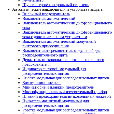
Мультиметр
Щуп тестеров/ контрольный стержень
Автоматические выключатели и устройства защиты
Вилочный предохранитель
Выключатель автоматический
Выключатель автоматический дифференциального
тока
Выключатель автоматический дифференциального
тока с дополнительным устройством
Выключатель автоматический модульный
винтового присоединения
Выключатель/переключатель модульный для
распределительного щита
Держатель низковольтного ножевого плавкого
предохранителя
Индикатор световой модульный для
распределительных щитов
Кнопка модульная для распределительных щитов
Коммутационное реле
Миниатюрный плавкий предохранитель
Многофункциональный измерительный прибор
Плавкий предохранитель низковольтный ножевой
Пускатель магнитный модульный для
распределительных щитов
Розетка модульная для распределительных щитов