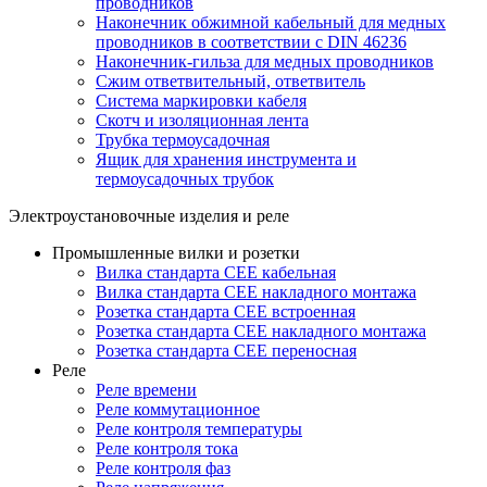
проводников
Наконечник обжимной кабельный для медных
проводников в соответствии с DIN 46236
Наконечник-гильза для медных проводников
Сжим ответвительный, ответвитель
Система маркировки кабеля
Скотч и изоляционная лента
Трубка термоусадочная
Ящик для хранения инструмента и
термоусадочных трубок
Электроустановочные изделия и реле
Промышленные вилки и розетки
Вилка стандарта CEE кабельная
Вилка стандарта CEE накладного монтажа
Розетка стандарта CEE встроенная
Розетка стандарта СЕЕ накладного монтажа
Розетка стандарта СЕЕ переносная
Реле
Реле времени
Реле коммутационное
Реле контроля температуры
Реле контроля тока
Реле контроля фаз