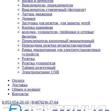
Вилки и штепсели
Выключатели, переключатели
Выключатель сумеречный (фотореле)
Датчик движения
Диммер
Заглушка для розеток, для защиты детей
Кнопка нажимная
колодки, удлинители, тройники и сетевые
фильтры
Переключатель кнопочный миниатюрный
Переходник розетки мультистандартный
Рамка декоративная для электроустановочных
устройств
Розетка
Розетка удлинителя
Таймер розеточный
Электропитание USB
Оплата
Доставка
Обмен и возврат
Контакты
8-953-954-20-16
|
8(48762)6-37-64