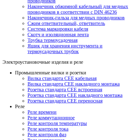
проводников
Наконечник обжимной кабельный для медных
проводников в соответствии с DIN 46236
Наконечник-гильза для медных проводников
Сжим ответвительный, ответвитель
Система маркировки кабеля
Скотч и изоляционная лента
Трубка термоусадочная
Ящик для хранения инструмента и
термоусадочных трубок
Электроустановочные изделия и реле
Промышленные вилки и розетки
Вилка стандарта CEE кабельная
Вилка стандарта CEE накладного монтажа
Розетка стандарта CEE встроенная
Розетка стандарта СЕЕ накладного монтажа
Розетка стандарта СЕЕ переносная
Реле
Реле времени
Реле коммутационное
Реле контроля температуры
Реле контроля тока
Реле контроля фаз