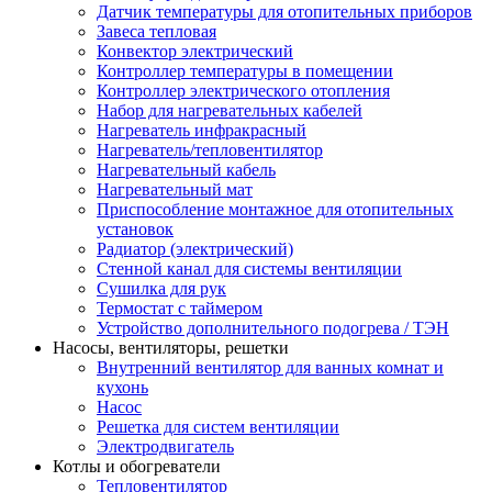
Датчик температуры для отопительных приборов
Завеса тепловая
Конвектор электрический
Контроллер температуры в помещении
Контроллер электрического отопления
Набор для нагревательных кабелей
Нагреватель инфракрасный
Нагреватель/тепловентилятор
Нагревательный кабель
Нагревательный мат
Приспособление монтажное для отопительных
установок
Радиатор (электрический)
Стенной канал для системы вентиляции
Сушилка для рук
Термостат с таймером
Устройство дополнительного подогрева / ТЭН
Насосы, вентиляторы, решетки
Внутренний вентилятор для ванных комнат и
кухонь
Насос
Решетка для систем вентиляции
Электродвигатель
Котлы и обогреватели
Тепловентилятор