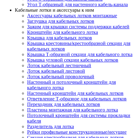
Угол Т-образный для настенного кабель-канала
Кабельные лотки и аксессуары к ним
Аксессуары кабельных лотков монтажные
Заглушка для кабельных лотков
Зажим для крышки системы поддержки кабелей
Кронштейн для кабельного лотка
Крышка для кабельных лотков
Крышка крестовины/крестообразной секции для
кабельных лотков
Крышка Т-образной секции для кабельного лотка
Крышка угловой секции кабельных лотков
Лоток кабельный лестничный
Лоток кабельный листовой
Лоток кабельный проволочный
Настенный и потолочный кронштейн для
кабельного лотка
Настенный кронштейн для кабельных лотков
Ответвление Т-образное для кабельных лотков
Переходник для кабельных лотков
Пластина монтажная для кабельного лотка
Потолочный кронштейн для системы прокладки
кабеля
Разделитель для лотка
Рейки профильные конструкционные/несущие
Секция крестообразная для кабельных лотков