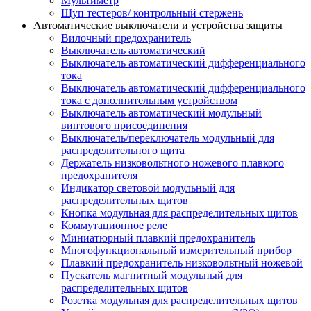
Мультиметр
Щуп тестеров/ контрольный стержень
Автоматические выключатели и устройства защиты
Вилочный предохранитель
Выключатель автоматический
Выключатель автоматический дифференциального
тока
Выключатель автоматический дифференциального
тока с дополнительным устройством
Выключатель автоматический модульный
винтового присоединения
Выключатель/переключатель модульный для
распределительного щита
Держатель низковольтного ножевого плавкого
предохранителя
Индикатор световой модульный для
распределительных щитов
Кнопка модульная для распределительных щитов
Коммутационное реле
Миниатюрный плавкий предохранитель
Многофункциональный измерительный прибор
Плавкий предохранитель низковольтный ножевой
Пускатель магнитный модульный для
распределительных щитов
Розетка модульная для распределительных щитов