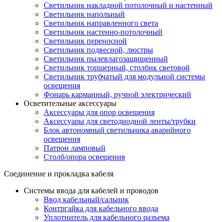
Светильник накладной потолочный и настенный
Светильник напольный
Светильник направленного света
Светильник настенно-потолочный
Светильник переносной
Светильник подвесной, люстры
Светильник пылевлагозащищенный
Светильник торшерный, столбик световой
Светильник трубчатый для модульной системы
освещения
Фонарь карманный, ручной электрический
Осветительные аксессуары
Аксессуары для опор освещения
Аксессуары для светодиодной ленты/трубки
Блок автономный светильника аварийного
освещения
Патрон ламповый
Столб/опора освещения
Соединение и прокладка кабеля
Системы ввода для кабелей и проводов
Ввод кабельный/сальник
Контргайка для кабельного ввода
Уплотнитель для кабельного разъема