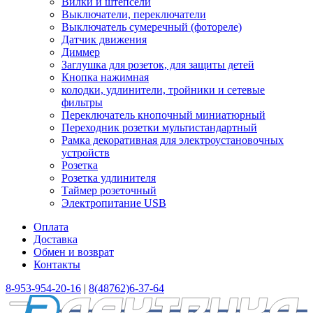
Вилки и штепсели
Выключатели, переключатели
Выключатель сумеречный (фотореле)
Датчик движения
Диммер
Заглушка для розеток, для защиты детей
Кнопка нажимная
колодки, удлинители, тройники и сетевые
фильтры
Переключатель кнопочный миниатюрный
Переходник розетки мультистандартный
Рамка декоративная для электроустановочных
устройств
Розетка
Розетка удлинителя
Таймер розеточный
Электропитание USB
Оплата
Доставка
Обмен и возврат
Контакты
8-953-954-20-16
|
8(48762)6-37-64