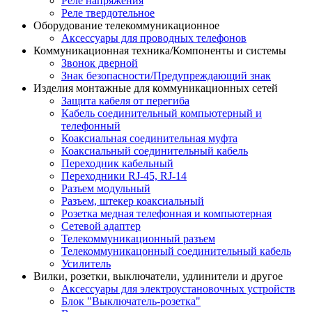
Реле напряжения
Реле твердотельное
Оборудование телекоммуникационное
Аксессуары для проводных телефонов
Коммуникационная техника/Компоненты и системы
Звонок дверной
Знак безопасности/Предупреждающий знак
Изделия монтажные для коммуникационных сетей
Защита кабеля от перегиба
Кабель соединительный компьютерный и
телефонный
Коаксиальная соединительная муфта
Коаксиальный соединительный кабель
Переходник кабельный
Переходники RJ-45, RJ-14
Разъем модульный
Разъем, штекер коаксиальный
Розетка медная телефонная и компьютерная
Сетевой адаптер
Телекоммуникационный разъем
Телекоммуникацонный соединительный кабель
Усилитель
Вилки, розетки, выключатели, удлинители и другое
Аксессуары для электроустановочных устройств
Блок "Выключатель-розетка"