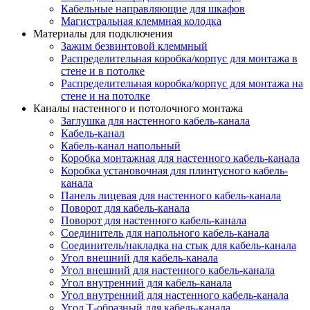
Кабельные направляющие для шкафов
Магистральная клеммная колодка
Материалы для подключения
Зажим безвинтовой клеммный
Распределительная коробка/корпус для монтажа в
стене и в потолке
Распределительная коробка/корпус для монтажа на
стене и на потолке
Каналы настенного и потолочного монтажа
Заглушка для настенного кабель-канала
Кабель-канал
Кабель-канал напольный
Коробка монтажная для настенного кабель-канала
Коробка установочная для плинтусного кабель-
канала
Панель лицевая для настенного кабель-канала
Поворот для кабель-канала
Поворот для настенного кабель-канала
Соединитель для напольного кабель-канала
Соединитель/накладка на стык для кабель-канала
Угол внешний для кабель-канала
Угол внешний для настенного кабель-канала
Угол внутренний для кабель-канала
Угол внутренний для настенного кабель-канала
Угол Т-образный для кабель-канала