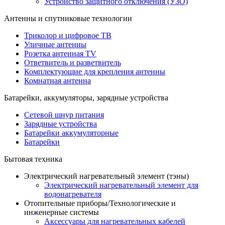
Устройство защитного отключения (УЗО)
Антенны и спутниковые технологии
Триколор и цифровое ТВ
Уличные антенны
Розетка антенная TV
Ответвитель и разветвитель
Комплектующие для крепления антенны
Комнатная антенна
Батарейки, аккумуляторы, зарядные устройства
Сетевой шнур питания
Зарядные устройства
Батарейки аккумуляторные
Батарейки
Бытовая техника
Электрический нагревательный элемент (тэны)
Электрический нагревательный элемент для
водонагревателя
Отопительные приборы/Технологические и
инженерные системы
Аксессуары для нагревательных кабелей