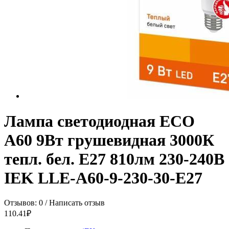
Лампа светодиодная ECO
A60 9Вт грушевидная 3000К
тепл. бел. E27 810лм 230-240В
IEK LLE-A60-9-230-30-E27
Отзывов: 0
/
Написать отзыв
110.41₽