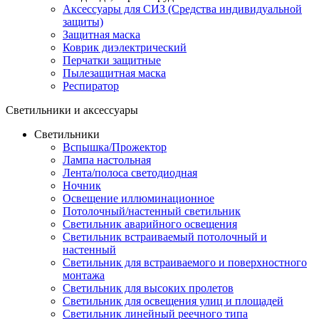
Аксессуары для СИЗ (Средства индивидуальной
защиты)
Защитная маска
Коврик диэлектрический
Перчатки защитные
Пылезащитная маска
Респиратор
Светильники и аксессуары
Светильники
Вспышка/Прожектор
Лампа настольная
Лента/полоса светодиодная
Ночник
Освещение иллюминационное
Потолочный/настенный светильник
Светильник аварийного освещения
Светильник встраиваемый потолочный и
настенный
Светильник для встраиваемого и поверхностного
монтажа
Светильник для высоких пролетов
Светильник для освещения улиц и площадей
Светильник линейный реечного типа