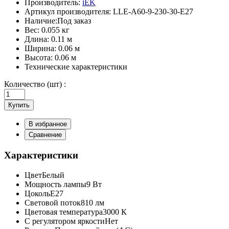
Производитель:
iEK
Артикул производителя:
LLE-A60-9-230-30-E27
Наличие:
Под заказ
Вес:
0.055 кг
Длина:
0.11 м
Ширина:
0.06 м
Высота:
0.06 м
Технические характеристики
Количество (шт) :
Купить
В избранное
Сравнение
Характеристики
Цвет
Белый
Мощность лампы
9 Вт
Цоколь
E27
Световой поток
810 лм
Цветовая температура
3000 К
С регулятором яркости
Нет