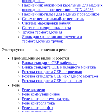
проводников
Наконечник обжимной кабельный для медных
проводников в соответствии с DIN 46236
Наконечник-гильза для медных проводников
Сжим ответвительный, ответвитель
Система маркировки кабеля
Скотч и изоляционная лента
Трубка термоусадочная
Ящик для хранения инструмента и
термоусадочных трубок
Электроустановочные изделия и реле
Промышленные вилки и розетки
Вилка стандарта CEE кабельная
Вилка стандарта CEE накладного монтажа
Розетка стандарта CEE встроенная
Розетка стандарта СЕЕ накладного монтажа
Розетка стандарта СЕЕ переносная
Реле
Реле времени
Реле коммутационное
Реле контроля температуры
Реле контроля тока
Реле контроля фаз