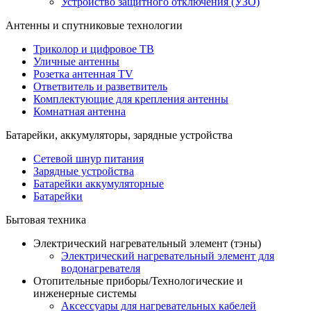
Устройство защитного отключения (УЗО)
Антенны и спутниковые технологии
Триколор и цифровое ТВ
Уличные антенны
Розетка антенная TV
Ответвитель и разветвитель
Комплектующие для крепления антенны
Комнатная антенна
Батарейки, аккумуляторы, зарядные устройства
Сетевой шнур питания
Зарядные устройства
Батарейки аккумуляторные
Батарейки
Бытовая техника
Электрический нагревательный элемент (тэны)
Электрический нагревательный элемент для
водонагревателя
Отопительные приборы/Технологические и
инженерные системы
Аксессуары для нагревательных кабелей