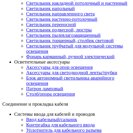
Светильник накладной потолочный и настенный
Светильник напольный
Светильник направленного света
Светильник настенно-потолочный
Светильник переносной
Светильник подвесной, люстры
Светильник пылевлагозащищенный
Светильник торшерный, столбик световой
Светильник трубчатый для модульной системы
освещения
Фонарь карманный, ручной электрический
Осветительные аксессуары
Аксессуары для опор освещения
Аксессуары для светодиодной ленты/трубки
Блок автономный светильника аварийного
освещения
Патрон ламповый
Столб/опора освещения
Соединение и прокладка кабеля
Системы ввода для кабелей и проводов
Ввод кабельный/сальник
Контргайка для кабельного ввода
Уплотнитель для кабельного разъема