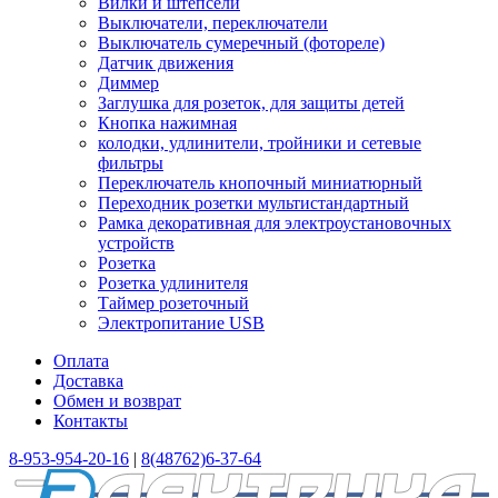
Вилки и штепсели
Выключатели, переключатели
Выключатель сумеречный (фотореле)
Датчик движения
Диммер
Заглушка для розеток, для защиты детей
Кнопка нажимная
колодки, удлинители, тройники и сетевые
фильтры
Переключатель кнопочный миниатюрный
Переходник розетки мультистандартный
Рамка декоративная для электроустановочных
устройств
Розетка
Розетка удлинителя
Таймер розеточный
Электропитание USB
Оплата
Доставка
Обмен и возврат
Контакты
8-953-954-20-16
|
8(48762)6-37-64