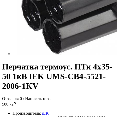
Перчатка термоус. ПТк 4х35-
50 1кВ IEK UMS-CB4-5521-
2006-1KV
Отзывов: 0
/
Написать отзыв
580.72₽
Производитель:
iEK