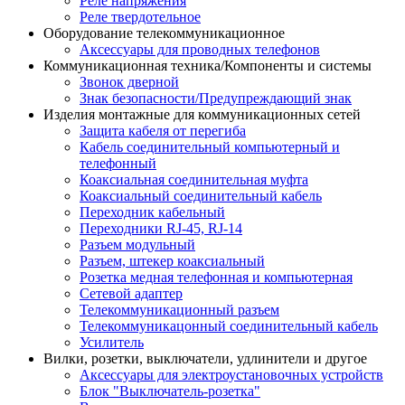
Реле напряжения
Реле твердотельное
Оборудование телекоммуникационное
Аксессуары для проводных телефонов
Коммуникационная техника/Компоненты и системы
Звонок дверной
Знак безопасности/Предупреждающий знак
Изделия монтажные для коммуникационных сетей
Защита кабеля от перегиба
Кабель соединительный компьютерный и
телефонный
Коаксиальная соединительная муфта
Коаксиальный соединительный кабель
Переходник кабельный
Переходники RJ-45, RJ-14
Разъем модульный
Разъем, штекер коаксиальный
Розетка медная телефонная и компьютерная
Сетевой адаптер
Телекоммуникационный разъем
Телекоммуникацонный соединительный кабель
Усилитель
Вилки, розетки, выключатели, удлинители и другое
Аксессуары для электроустановочных устройств
Блок "Выключатель-розетка"