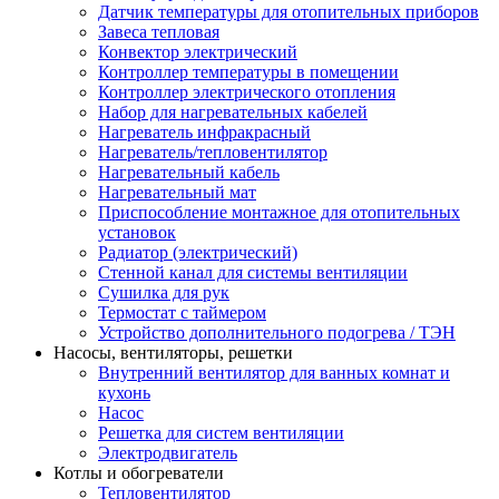
Датчик температуры для отопительных приборов
Завеса тепловая
Конвектор электрический
Контроллер температуры в помещении
Контроллер электрического отопления
Набор для нагревательных кабелей
Нагреватель инфракрасный
Нагреватель/тепловентилятор
Нагревательный кабель
Нагревательный мат
Приспособление монтажное для отопительных
установок
Радиатор (электрический)
Стенной канал для системы вентиляции
Сушилка для рук
Термостат с таймером
Устройство дополнительного подогрева / ТЭН
Насосы, вентиляторы, решетки
Внутренний вентилятор для ванных комнат и
кухонь
Насос
Решетка для систем вентиляции
Электродвигатель
Котлы и обогреватели
Тепловентилятор