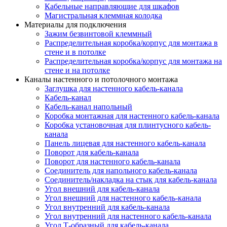
Кабельные направляющие для шкафов
Магистральная клеммная колодка
Материалы для подключения
Зажим безвинтовой клеммный
Распределительная коробка/корпус для монтажа в
стене и в потолке
Распределительная коробка/корпус для монтажа на
стене и на потолке
Каналы настенного и потолочного монтажа
Заглушка для настенного кабель-канала
Кабель-канал
Кабель-канал напольный
Коробка монтажная для настенного кабель-канала
Коробка установочная для плинтусного кабель-
канала
Панель лицевая для настенного кабель-канала
Поворот для кабель-канала
Поворот для настенного кабель-канала
Соединитель для напольного кабель-канала
Соединитель/накладка на стык для кабель-канала
Угол внешний для кабель-канала
Угол внешний для настенного кабель-канала
Угол внутренний для кабель-канала
Угол внутренний для настенного кабель-канала
Угол Т-образный для кабель-канала