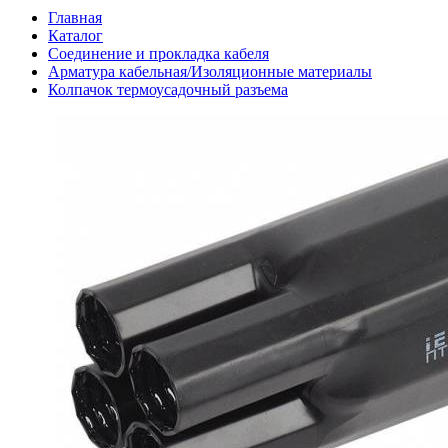
Главная
Каталог
Соединение и прокладка кабеля
Арматура кабельная/Изоляционные материалы
Колпачок термоусадочный разъема