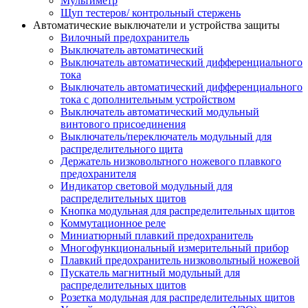
Мультиметр
Щуп тестеров/ контрольный стержень
Автоматические выключатели и устройства защиты
Вилочный предохранитель
Выключатель автоматический
Выключатель автоматический дифференциального
тока
Выключатель автоматический дифференциального
тока с дополнительным устройством
Выключатель автоматический модульный
винтового присоединения
Выключатель/переключатель модульный для
распределительного щита
Держатель низковольтного ножевого плавкого
предохранителя
Индикатор световой модульный для
распределительных щитов
Кнопка модульная для распределительных щитов
Коммутационное реле
Миниатюрный плавкий предохранитель
Многофункциональный измерительный прибор
Плавкий предохранитель низковольтный ножевой
Пускатель магнитный модульный для
распределительных щитов
Розетка модульная для распределительных щитов