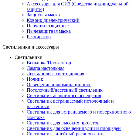
Аксессуары для СИЗ (Средства индивидуальной
защиты)
Защитная маска
Коврик диэлектрический
Перчатки защитные
Пылезащитная маска
Респиратор
Светильники и аксессуары
Светильники
Вспышка/Прожектор
Лампа настольная
Лента/полоса светодиодная
Ночник
Освещение иллюминационное
Потолочный/настенный светильник
Светильник аварийного освещения
Светильник встраиваемый потолочный и
настенный
Светильник для встраиваемого и поверхностного
монтажа
Светильник для высоких пролетов
Светильник для освещения улиц и площадей
Светильник линейный реечного типа