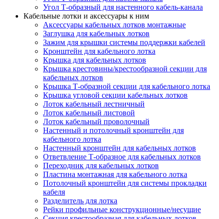
Угол Т-образный для настенного кабель-канала
Кабельные лотки и аксессуары к ним
Аксессуары кабельных лотков монтажные
Заглушка для кабельных лотков
Зажим для крышки системы поддержки кабелей
Кронштейн для кабельного лотка
Крышка для кабельных лотков
Крышка крестовины/крестообразной секции для
кабельных лотков
Крышка Т-образной секции для кабельного лотка
Крышка угловой секции кабельных лотков
Лоток кабельный лестничный
Лоток кабельный листовой
Лоток кабельный проволочный
Настенный и потолочный кронштейн для
кабельного лотка
Настенный кронштейн для кабельных лотков
Ответвление Т-образное для кабельных лотков
Переходник для кабельных лотков
Пластина монтажная для кабельного лотка
Потолочный кронштейн для системы прокладки
кабеля
Разделитель для лотка
Рейки профильные конструкционные/несущие
Секция крестообразная для кабельных лотков