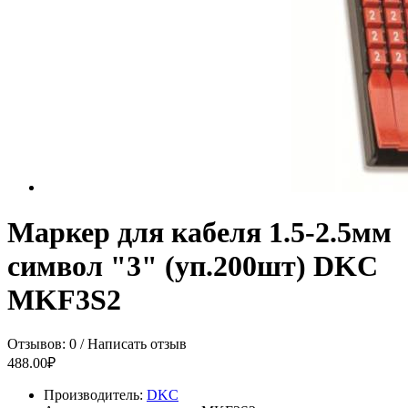
Маркер для кабеля 1.5-2.5мм
символ "3" (уп.200шт) DKC
MKF3S2
Отзывов: 0
/
Написать отзыв
488.00₽
Производитель:
DKC