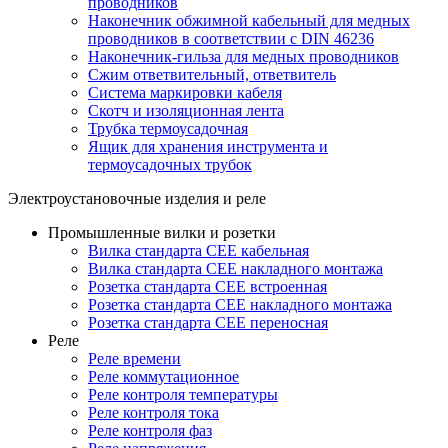
проводников
Наконечник обжимной кабельный для медных
проводников в соответствии с DIN 46236
Наконечник-гильза для медных проводников
Сжим ответвительный, ответвитель
Система маркировки кабеля
Скотч и изоляционная лента
Трубка термоусадочная
Ящик для хранения инструмента и
термоусадочных трубок
Электроустановочные изделия и реле
Промышленные вилки и розетки
Вилка стандарта CEE кабельная
Вилка стандарта CEE накладного монтажа
Розетка стандарта CEE встроенная
Розетка стандарта СЕЕ накладного монтажа
Розетка стандарта СЕЕ переносная
Реле
Реле времени
Реле коммутационное
Реле контроля температуры
Реле контроля тока
Реле контроля фаз