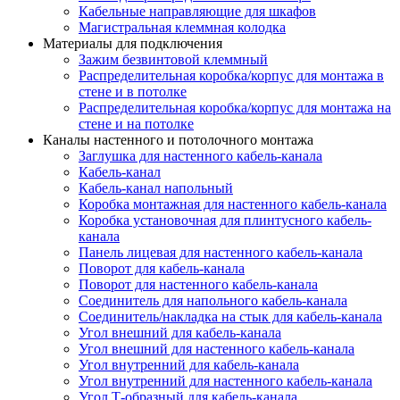
Кабельные направляющие для шкафов
Магистральная клеммная колодка
Материалы для подключения
Зажим безвинтовой клеммный
Распределительная коробка/корпус для монтажа в
стене и в потолке
Распределительная коробка/корпус для монтажа на
стене и на потолке
Каналы настенного и потолочного монтажа
Заглушка для настенного кабель-канала
Кабель-канал
Кабель-канал напольный
Коробка монтажная для настенного кабель-канала
Коробка установочная для плинтусного кабель-
канала
Панель лицевая для настенного кабель-канала
Поворот для кабель-канала
Поворот для настенного кабель-канала
Соединитель для напольного кабель-канала
Соединитель/накладка на стык для кабель-канала
Угол внешний для кабель-канала
Угол внешний для настенного кабель-канала
Угол внутренний для кабель-канала
Угол внутренний для настенного кабель-канала
Угол Т-образный для кабель-канала