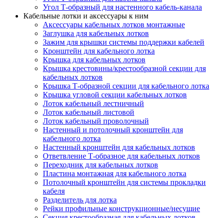
Угол Т-образный для настенного кабель-канала
Кабельные лотки и аксессуары к ним
Аксессуары кабельных лотков монтажные
Заглушка для кабельных лотков
Зажим для крышки системы поддержки кабелей
Кронштейн для кабельного лотка
Крышка для кабельных лотков
Крышка крестовины/крестообразной секции для
кабельных лотков
Крышка Т-образной секции для кабельного лотка
Крышка угловой секции кабельных лотков
Лоток кабельный лестничный
Лоток кабельный листовой
Лоток кабельный проволочный
Настенный и потолочный кронштейн для
кабельного лотка
Настенный кронштейн для кабельных лотков
Ответвление Т-образное для кабельных лотков
Переходник для кабельных лотков
Пластина монтажная для кабельного лотка
Потолочный кронштейн для системы прокладки
кабеля
Разделитель для лотка
Рейки профильные конструкционные/несущие
Секция крестообразная для кабельных лотков