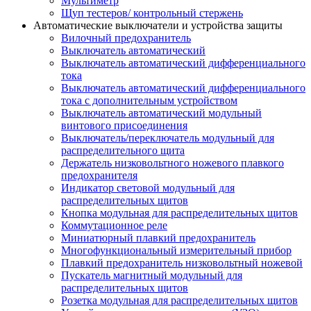
Мультиметр
Щуп тестеров/ контрольный стержень
Автоматические выключатели и устройства защиты
Вилочный предохранитель
Выключатель автоматический
Выключатель автоматический дифференциального
тока
Выключатель автоматический дифференциального
тока с дополнительным устройством
Выключатель автоматический модульный
винтового присоединения
Выключатель/переключатель модульный для
распределительного щита
Держатель низковольтного ножевого плавкого
предохранителя
Индикатор световой модульный для
распределительных щитов
Кнопка модульная для распределительных щитов
Коммутационное реле
Миниатюрный плавкий предохранитель
Многофункциональный измерительный прибор
Плавкий предохранитель низковольтный ножевой
Пускатель магнитный модульный для
распределительных щитов
Розетка модульная для распределительных щитов