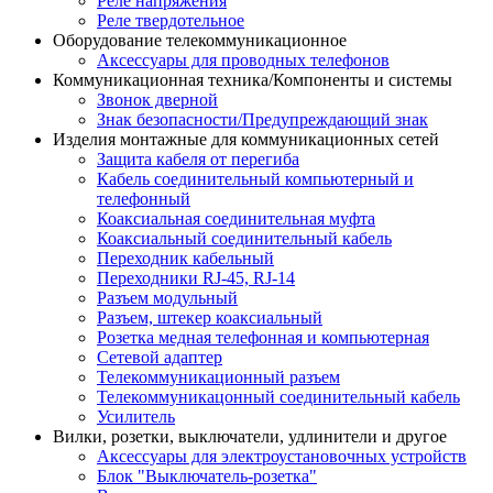
Реле напряжения
Реле твердотельное
Оборудование телекоммуникационное
Аксессуары для проводных телефонов
Коммуникационная техника/Компоненты и системы
Звонок дверной
Знак безопасности/Предупреждающий знак
Изделия монтажные для коммуникационных сетей
Защита кабеля от перегиба
Кабель соединительный компьютерный и
телефонный
Коаксиальная соединительная муфта
Коаксиальный соединительный кабель
Переходник кабельный
Переходники RJ-45, RJ-14
Разъем модульный
Разъем, штекер коаксиальный
Розетка медная телефонная и компьютерная
Сетевой адаптер
Телекоммуникационный разъем
Телекоммуникацонный соединительный кабель
Усилитель
Вилки, розетки, выключатели, удлинители и другое
Аксессуары для электроустановочных устройств
Блок "Выключатель-розетка"