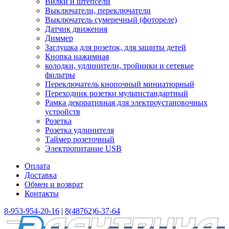
Вилки и штепсели
Выключатели, переключатели
Выключатель сумеречный (фотореле)
Датчик движения
Диммер
Заглушка для розеток, для защиты детей
Кнопка нажимная
колодки, удлинители, тройники и сетевые
фильтры
Переключатель кнопочный миниатюрный
Переходник розетки мультистандартный
Рамка декоративная для электроустановочных
устройств
Розетка
Розетка удлинителя
Таймер розеточный
Электропитание USB
Оплата
Доставка
Обмен и возврат
Контакты
8-953-954-20-16
|
8(48762)6-37-64