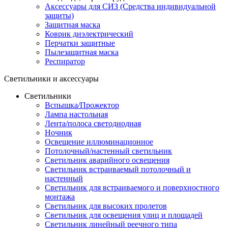
Аксессуары для СИЗ (Средства индивидуальной
защиты)
Защитная маска
Коврик диэлектрический
Перчатки защитные
Пылезащитная маска
Респиратор
Светильники и аксессуары
Светильники
Вспышка/Прожектор
Лампа настольная
Лента/полоса светодиодная
Ночник
Освещение иллюминационное
Потолочный/настенный светильник
Светильник аварийного освещения
Светильник встраиваемый потолочный и
настенный
Светильник для встраиваемого и поверхностного
монтажа
Светильник для высоких пролетов
Светильник для освещения улиц и площадей
Светильник линейный реечного типа