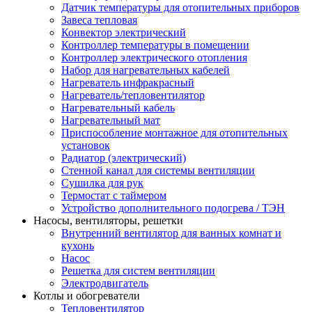
Датчик температуры для отопительных приборов
Завеса тепловая
Конвектор электрический
Контроллер температуры в помещении
Контроллер электрического отопления
Набор для нагревательных кабелей
Нагреватель инфракрасный
Нагреватель/тепловентилятор
Нагревательный кабель
Нагревательный мат
Приспособление монтажное для отопительных
установок
Радиатор (электрический)
Стенной канал для системы вентиляции
Сушилка для рук
Термостат с таймером
Устройство дополнительного подогрева / ТЭН
Насосы, вентиляторы, решетки
Внутренний вентилятор для ванных комнат и
кухонь
Насос
Решетка для систем вентиляции
Электродвигатель
Котлы и обогреватели
Тепловентилятор