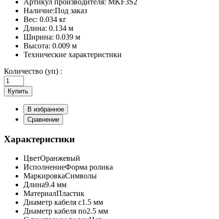
Артикул производителя:
MKF3S2
Наличие:
Под заказ
Вес:
0.034 кг
Длина:
0.134 м
Ширина:
0.039 м
Высота:
0.009 м
Технические характеристики
Количество (уп) :
Купить
В избранное
Сравнение
Характеристики
Цвет
Оранжевый
Исполнение
Форма ролика
Маркировка
Символы
Длина
9.4 мм
Материал
Пластик
Диаметр кабеля с
1.5 мм
Диаметр кабеля по
2.5 мм