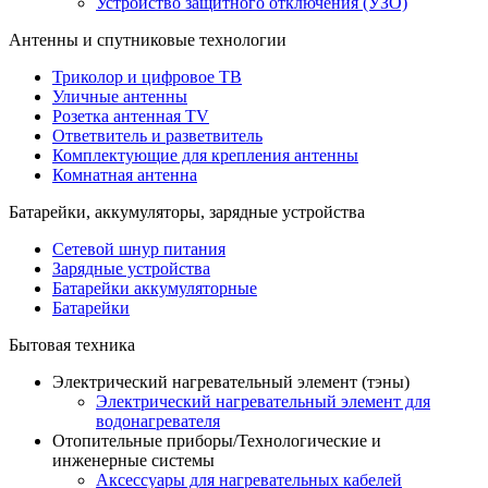
Устройство защитного отключения (УЗО)
Антенны и спутниковые технологии
Триколор и цифровое ТВ
Уличные антенны
Розетка антенная TV
Ответвитель и разветвитель
Комплектующие для крепления антенны
Комнатная антенна
Батарейки, аккумуляторы, зарядные устройства
Сетевой шнур питания
Зарядные устройства
Батарейки аккумуляторные
Батарейки
Бытовая техника
Электрический нагревательный элемент (тэны)
Электрический нагревательный элемент для
водонагревателя
Отопительные приборы/Технологические и
инженерные системы
Аксессуары для нагревательных кабелей