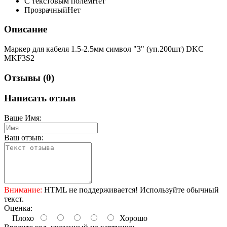
С текстовым полем
Нет
Прозрачный
Нет
Описание
Маркер для кабеля 1.5-2.5мм символ "3" (уп.200шт) DKC
MKF3S2
Отзывы (0)
Написать отзыв
Ваше Имя:
Ваш отзыв:
Внимание:
HTML не поддерживается! Используйте обычный
текст.
Оценка:
Плохо
Хорошо