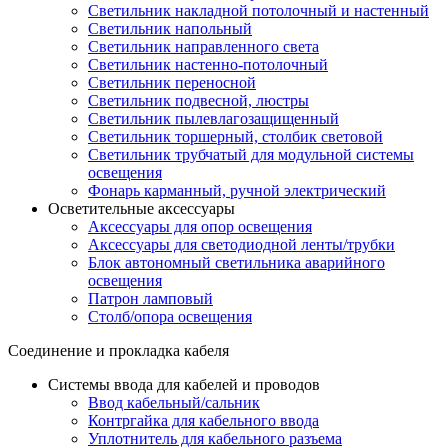
Светильник накладной потолочный и настенный
Светильник напольный
Светильник направленного света
Светильник настенно-потолочный
Светильник переносной
Светильник подвесной, люстры
Светильник пылевлагозащищенный
Светильник торшерный, столбик световой
Светильник трубчатый для модульной системы
освещения
Фонарь карманный, ручной электрический
Осветительные аксессуары
Аксессуары для опор освещения
Аксессуары для светодиодной ленты/трубки
Блок автономный светильника аварийного
освещения
Патрон ламповый
Столб/опора освещения
Соединение и прокладка кабеля
Системы ввода для кабелей и проводов
Ввод кабельный/сальник
Контргайка для кабельного ввода
Уплотнитель для кабельного разъема