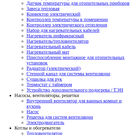
Датчик температуры для отопительных приборов
Завеса тепловая
Конвектор электрический
Контроллер температуры в помещении
Контроллер электрического отопления
Набор для нагревательных кабелей
Нагреватель инфракрасный
Нагреватель/тепловентилятор
Нагревательный кабель
Нагревательный мат
Приспособление монтажное для отопительных
установок
Радиатор (электрический)
Стенной канал для системы вентиляции
Сушилка для рук
Термостат с таймером
Устройство дополнительного подогрева / ТЭН
Насосы, вентиляторы, решетки
Внутренний вентилятор для ванных комнат и
кухонь
Насос
Решетка для систем вентиляции
Электродвигатель
Котлы и обогреватели
Тепловентилятор