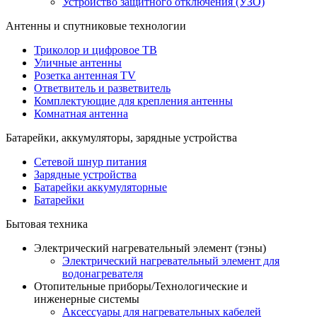
Устройство защитного отключения (УЗО)
Антенны и спутниковые технологии
Триколор и цифровое ТВ
Уличные антенны
Розетка антенная TV
Ответвитель и разветвитель
Комплектующие для крепления антенны
Комнатная антенна
Батарейки, аккумуляторы, зарядные устройства
Сетевой шнур питания
Зарядные устройства
Батарейки аккумуляторные
Батарейки
Бытовая техника
Электрический нагревательный элемент (тэны)
Электрический нагревательный элемент для
водонагревателя
Отопительные приборы/Технологические и
инженерные системы
Аксессуары для нагревательных кабелей