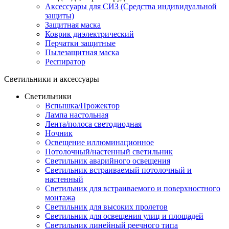
Аксессуары для СИЗ (Средства индивидуальной
защиты)
Защитная маска
Коврик диэлектрический
Перчатки защитные
Пылезащитная маска
Респиратор
Светильники и аксессуары
Светильники
Вспышка/Прожектор
Лампа настольная
Лента/полоса светодиодная
Ночник
Освещение иллюминационное
Потолочный/настенный светильник
Светильник аварийного освещения
Светильник встраиваемый потолочный и
настенный
Светильник для встраиваемого и поверхностного
монтажа
Светильник для высоких пролетов
Светильник для освещения улиц и площадей
Светильник линейный реечного типа