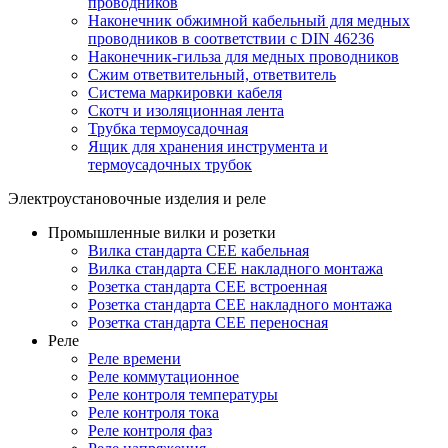
проводников
Наконечник обжимной кабельный для медных
проводников в соответствии с DIN 46236
Наконечник-гильза для медных проводников
Сжим ответвительный, ответвитель
Система маркировки кабеля
Скотч и изоляционная лента
Трубка термоусадочная
Ящик для хранения инструмента и
термоусадочных трубок
Электроустановочные изделия и реле
Промышленные вилки и розетки
Вилка стандарта CEE кабельная
Вилка стандарта CEE накладного монтажа
Розетка стандарта CEE встроенная
Розетка стандарта СЕЕ накладного монтажа
Розетка стандарта СЕЕ переносная
Реле
Реле времени
Реле коммутационное
Реле контроля температуры
Реле контроля тока
Реле контроля фаз