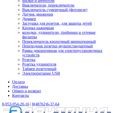
Вилки и штепсели
Выключатели, переключатели
Выключатель сумеречный (фотореле)
Датчик движения
Диммер
Заглушка для розеток, для защиты детей
Кнопка нажимная
колодки, удлинители, тройники и сетевые
фильтры
Переключатель кнопочный миниатюрный
Переходник розетки мультистандартный
Рамка декоративная для электроустановочных
устройств
Розетка
Розетка удлинителя
Таймер розеточный
Электропитание USB
Оплата
Доставка
Обмен и возврат
Контакты
8-953-954-20-16
|
8(48762)6-37-64