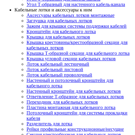
Угол Т-образный для настенного кабель-канала
Кабельные лотки и аксессуары к ним
Аксессуары кабельных лотков монтажные
Заглушка для кабельных лотков
Зажим для крышки системы поддержки кабелей
Кронштейн для кабельного лотка
Крышка для кабельных лотков
Крышка крестовины/крестообразной секции для
кабельных лотков
Крышка Т-образной секции для кабельного лотка
Крышка угловой секции кабельных лотков
Лоток кабельный лестничный
Лоток кабельный листовой
Лоток кабельный проволочный
Настенный и потолочный кронштейн для
кабельного лотка
Настенный кронштейн для кабельных лотков
Ответвление Т-образное для кабельных лотков
Переходник для кабельных лотков
Пластина монтажная для кабельного лотка
Потолочный кронштейн для системы прокладки
кабеля
Разделитель для лотка
Рейки профильные конструкционные/несущие
Секция крестообразная для кабельных лотков