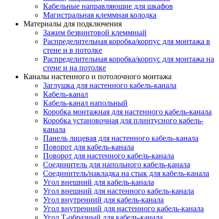
Кабельные направляющие для шкафов
Магистральная клеммная колодка
Материалы для подключения
Зажим безвинтовой клеммный
Распределительная коробка/корпус для монтажа в
стене и в потолке
Распределительная коробка/корпус для монтажа на
стене и на потолке
Каналы настенного и потолочного монтажа
Заглушка для настенного кабель-канала
Кабель-канал
Кабель-канал напольный
Коробка монтажная для настенного кабель-канала
Коробка установочная для плинтусного кабель-
канала
Панель лицевая для настенного кабель-канала
Поворот для кабель-канала
Поворот для настенного кабель-канала
Соединитель для напольного кабель-канала
Соединитель/накладка на стык для кабель-канала
Угол внешний для кабель-канала
Угол внешний для настенного кабель-канала
Угол внутренний для кабель-канала
Угол внутренний для настенного кабель-канала
Угол Т-образный для кабель-канала