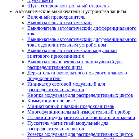
Мультиметр
Щуп тестеров/ контрольный стержень
Автоматические выключатели и устройства защиты
Вилочный предохранитель
Выключатель автоматический
Выключатель автоматический дифференциального
тока
Выключатель автоматический дифференциального
тока с дополнительным устройством
Выключатель автоматический модульный
винтового присоединения
Выключатель/переключатель модульный для
распределительного щита
Держатель низковольтного ножевого плавкого
предохранителя
Индикатор световой модульный для
распределительных щитов
Кнопка модульная для распределительных щитов
Коммутационное реле
Миниатюрный плавкий предохранитель
Многофункциональный измерительный прибор
Плавкий предохранитель низковольтный ножевой
Пускатель магнитный модульный для
распределительных щитов
Розетка модульная для распределительных щитов