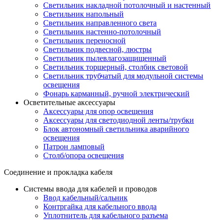
Светильник накладной потолочный и настенный
Светильник напольный
Светильник направленного света
Светильник настенно-потолочный
Светильник переносной
Светильник подвесной, люстры
Светильник пылевлагозащищенный
Светильник торшерный, столбик световой
Светильник трубчатый для модульной системы
освещения
Фонарь карманный, ручной электрический
Осветительные аксессуары
Аксессуары для опор освещения
Аксессуары для светодиодной ленты/трубки
Блок автономный светильника аварийного
освещения
Патрон ламповый
Столб/опора освещения
Соединение и прокладка кабеля
Системы ввода для кабелей и проводов
Ввод кабельный/сальник
Контргайка для кабельного ввода
Уплотнитель для кабельного разъема