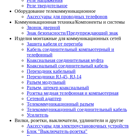
Реле напряжения
Реле твердотельное
Оборудование телекоммуникационное
Аксессуары для проводных телефонов
Коммуникационная техника/Компоненты и системы
Звонок дверной
Знак безопасности/Предупреждающий знак
Изделия монтажные для коммуникационных сетей
Защита кабеля от перегиба
Кабель соединительный компьютерный и
телефонный
Коаксиальная соединительная муфта
Коаксиальный соединительный кабель
Переходник кабельный
Переходники RJ-45, RJ-14
Разъем модульный
Разъем, штекер коаксиальный
Розетка медная телефонная и компьютерная
Сетевой адаптер
Телекоммуникационный разъем
Телекоммуникацонный соединительный кабель
Усилитель
Вилки, розетки, выключатели, удлинители и другое
Аксессуары для электроустановочных устройств
Блок "Выключатель-розетка"