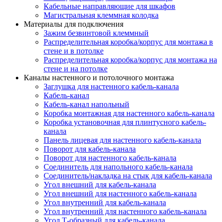
Кабельные направляющие для шкафов
Магистральная клеммная колодка
Материалы для подключения
Зажим безвинтовой клеммный
Распределительная коробка/корпус для монтажа в
стене и в потолке
Распределительная коробка/корпус для монтажа на
стене и на потолке
Каналы настенного и потолочного монтажа
Заглушка для настенного кабель-канала
Кабель-канал
Кабель-канал напольный
Коробка монтажная для настенного кабель-канала
Коробка установочная для плинтусного кабель-
канала
Панель лицевая для настенного кабель-канала
Поворот для кабель-канала
Поворот для настенного кабель-канала
Соединитель для напольного кабель-канала
Соединитель/накладка на стык для кабель-канала
Угол внешний для кабель-канала
Угол внешний для настенного кабель-канала
Угол внутренний для кабель-канала
Угол внутренний для настенного кабель-канала
Угол Т-образный для кабель-канала