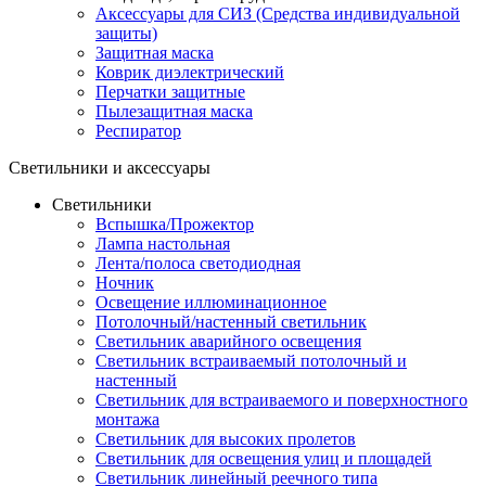
Аксессуары для СИЗ (Средства индивидуальной
защиты)
Защитная маска
Коврик диэлектрический
Перчатки защитные
Пылезащитная маска
Респиратор
Светильники и аксессуары
Светильники
Вспышка/Прожектор
Лампа настольная
Лента/полоса светодиодная
Ночник
Освещение иллюминационное
Потолочный/настенный светильник
Светильник аварийного освещения
Светильник встраиваемый потолочный и
настенный
Светильник для встраиваемого и поверхностного
монтажа
Светильник для высоких пролетов
Светильник для освещения улиц и площадей
Светильник линейный реечного типа