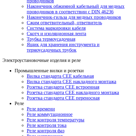
проводников
Наконечник обжимной кабельный для медных
проводников в соответствии с DIN 46236
Наконечник-гильза для медных проводников
Сжим ответвительный, ответвитель
Система маркировки кабеля
Скотч и изоляционная лента
Трубка термоусадочная
Ящик для хранения инструмента и
термоусадочных трубок
Электроустановочные изделия и реле
Промышленные вилки и розетки
Вилка стандарта CEE кабельная
Вилка стандарта CEE накладного монтажа
Розетка стандарта CEE встроенная
Розетка стандарта СЕЕ накладного монтажа
Розетка стандарта СЕЕ переносная
Реле
Реле времени
Реле коммутационное
Реле контроля температуры
Реле контроля тока
Реле контроля фаз