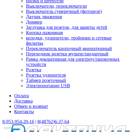
Вилки и штепсели
Выключатели, переключатели
Выключатель сумеречный (фотореле)
Датчик движения
Диммер
Заглушка для розеток, для защиты детей
Кнопка нажимная
колодки, удлинители, тройники и сетевые
фильтры
Переключатель кнопочный миниатюрный
Переходник розетки мультистандартный
Рамка декоративная для электроустановочных
устройств
Розетка
Розетка удлинителя
Таймер розеточный
Электропитание USB
Оплата
Доставка
Обмен и возврат
Контакты
8-953-954-20-16
|
8(48762)6-37-64