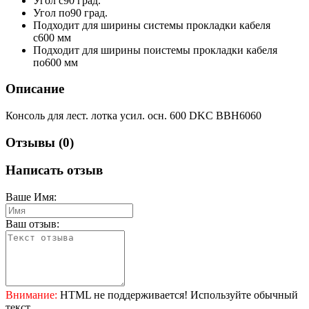
Угол с
90 град.
Угол по
90 град.
Подходит для ширины системы прокладки кабеля
с
600 мм
Подходит для ширины поистемы прокладки кабеля
по
600 мм
Описание
Консоль для лест. лотка усил. осн. 600 DKC BBH6060
Отзывы (0)
Написать отзыв
Ваше Имя:
Ваш отзыв:
Внимание:
HTML не поддерживается! Используйте обычный
текст.