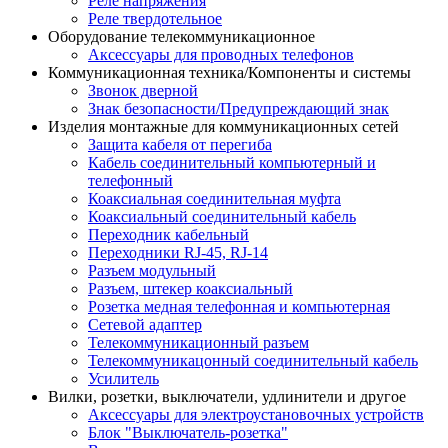
Реле напряжения
Реле твердотельное
Оборудование телекоммуникационное
Аксессуары для проводных телефонов
Коммуникационная техника/Компоненты и системы
Звонок дверной
Знак безопасности/Предупреждающий знак
Изделия монтажные для коммуникационных сетей
Защита кабеля от перегиба
Кабель соединительный компьютерный и
телефонный
Коаксиальная соединительная муфта
Коаксиальный соединительный кабель
Переходник кабельный
Переходники RJ-45, RJ-14
Разъем модульный
Разъем, штекер коаксиальный
Розетка медная телефонная и компьютерная
Сетевой адаптер
Телекоммуникационный разъем
Телекоммуникацонный соединительный кабель
Усилитель
Вилки, розетки, выключатели, удлинители и другое
Аксессуары для электроустановочных устройств
Блок "Выключатель-розетка"