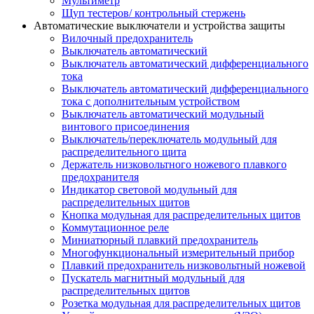
Мультиметр
Щуп тестеров/ контрольный стержень
Автоматические выключатели и устройства защиты
Вилочный предохранитель
Выключатель автоматический
Выключатель автоматический дифференциального
тока
Выключатель автоматический дифференциального
тока с дополнительным устройством
Выключатель автоматический модульный
винтового присоединения
Выключатель/переключатель модульный для
распределительного щита
Держатель низковольтного ножевого плавкого
предохранителя
Индикатор световой модульный для
распределительных щитов
Кнопка модульная для распределительных щитов
Коммутационное реле
Миниатюрный плавкий предохранитель
Многофункциональный измерительный прибор
Плавкий предохранитель низковольтный ножевой
Пускатель магнитный модульный для
распределительных щитов
Розетка модульная для распределительных щитов