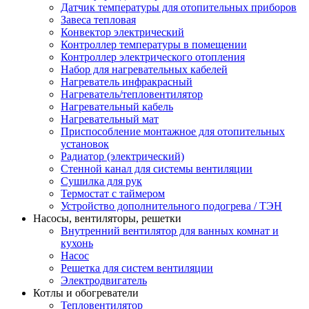
Датчик температуры для отопительных приборов
Завеса тепловая
Конвектор электрический
Контроллер температуры в помещении
Контроллер электрического отопления
Набор для нагревательных кабелей
Нагреватель инфракрасный
Нагреватель/тепловентилятор
Нагревательный кабель
Нагревательный мат
Приспособление монтажное для отопительных
установок
Радиатор (электрический)
Стенной канал для системы вентиляции
Сушилка для рук
Термостат с таймером
Устройство дополнительного подогрева / ТЭН
Насосы, вентиляторы, решетки
Внутренний вентилятор для ванных комнат и
кухонь
Насос
Решетка для систем вентиляции
Электродвигатель
Котлы и обогреватели
Тепловентилятор