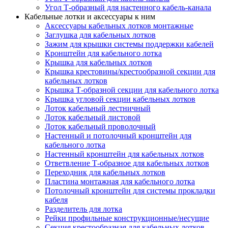
Угол Т-образный для настенного кабель-канала
Кабельные лотки и аксессуары к ним
Аксессуары кабельных лотков монтажные
Заглушка для кабельных лотков
Зажим для крышки системы поддержки кабелей
Кронштейн для кабельного лотка
Крышка для кабельных лотков
Крышка крестовины/крестообразной секции для
кабельных лотков
Крышка Т-образной секции для кабельного лотка
Крышка угловой секции кабельных лотков
Лоток кабельный лестничный
Лоток кабельный листовой
Лоток кабельный проволочный
Настенный и потолочный кронштейн для
кабельного лотка
Настенный кронштейн для кабельных лотков
Ответвление Т-образное для кабельных лотков
Переходник для кабельных лотков
Пластина монтажная для кабельного лотка
Потолочный кронштейн для системы прокладки
кабеля
Разделитель для лотка
Рейки профильные конструкционные/несущие
Секция крестообразная для кабельных лотков