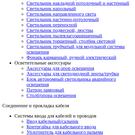
Светильник накладной потолочный и настенный
Светильник напольный
Светильник направленного света
Светильник настенно-потолочный
Светильник переносной
Светильник подвесной, люстры
Светильник пылевлагозащищенный
Светильник торшерный, столбик световой
Светильник трубчатый для модульной системы
освещения
Фонарь карманный, ручной электрический
Осветительные аксессуары
Аксессуары для опор освещения
Аксессуары для светодиодной ленты/трубки
Блок автономный светильника аварийного
освещения
Патрон ламповый
Столб/опора освещения
Соединение и прокладка кабеля
Системы ввода для кабелей и проводов
Ввод кабельный/сальник
Контргайка для кабельного ввода
Уплотнитель для кабельного разъема