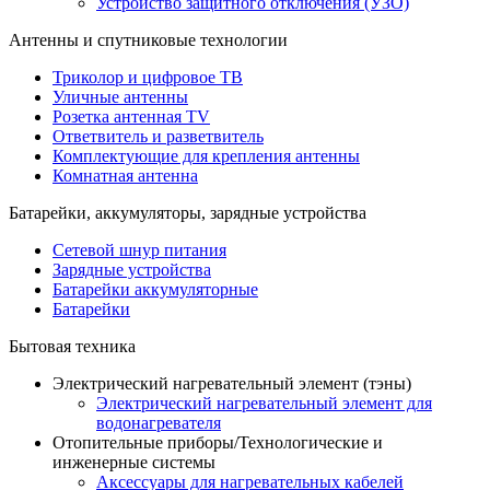
Устройство защитного отключения (УЗО)
Антенны и спутниковые технологии
Триколор и цифровое ТВ
Уличные антенны
Розетка антенная TV
Ответвитель и разветвитель
Комплектующие для крепления антенны
Комнатная антенна
Батарейки, аккумуляторы, зарядные устройства
Сетевой шнур питания
Зарядные устройства
Батарейки аккумуляторные
Батарейки
Бытовая техника
Электрический нагревательный элемент (тэны)
Электрический нагревательный элемент для
водонагревателя
Отопительные приборы/Технологические и
инженерные системы
Аксессуары для нагревательных кабелей