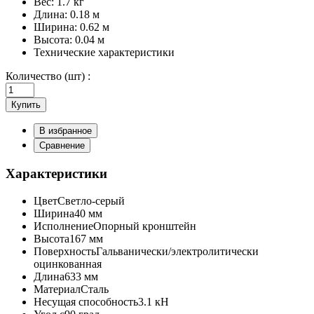
Вес:
1.7 кг
Длина:
0.18 м
Ширина:
0.62 м
Высота:
0.04 м
Технические характеристики
Количество (шт) :
Купить
В избранное
Сравнение
Характеристики
Цвет
Светло-серый
Ширина
40 мм
Исполнение
Опорный кронштейн
Высота
167 мм
Поверхность
Гальванически/электролитически
оцинкованная
Длина
633 мм
Материал
Сталь
Несущая способность
3.1 кН