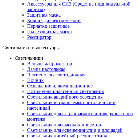
Аксессуары для СИЗ (Средства индивидуальной
защиты)
Защитная маска
Коврик диэлектрический
Перчатки защитные
Пылезащитная маска
Респиратор
Светильники и аксессуары
Светильники
Вспышка/Прожектор
Лампа настольная
Лента/полоса светодиодная
Ночник
Освещение иллюминационное
Потолочный/настенный светильник
Светильник аварийного освещения
Светильник встраиваемый потолочный и
настенный
Светильник для встраиваемого и поверхностного
монтажа
Светильник для высоких пролетов
Светильник для освещения улиц и площадей
Светильник линейный реечного типа