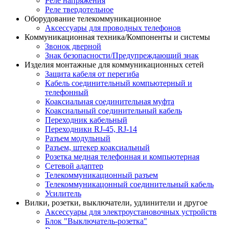
Реле напряжения
Реле твердотельное
Оборудование телекоммуникационное
Аксессуары для проводных телефонов
Коммуникационная техника/Компоненты и системы
Звонок дверной
Знак безопасности/Предупреждающий знак
Изделия монтажные для коммуникационных сетей
Защита кабеля от перегиба
Кабель соединительный компьютерный и
телефонный
Коаксиальная соединительная муфта
Коаксиальный соединительный кабель
Переходник кабельный
Переходники RJ-45, RJ-14
Разъем модульный
Разъем, штекер коаксиальный
Розетка медная телефонная и компьютерная
Сетевой адаптер
Телекоммуникационный разъем
Телекоммуникацонный соединительный кабель
Усилитель
Вилки, розетки, выключатели, удлинители и другое
Аксессуары для электроустановочных устройств
Блок "Выключатель-розетка"