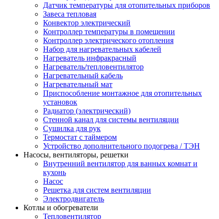
Датчик температуры для отопительных приборов
Завеса тепловая
Конвектор электрический
Контроллер температуры в помещении
Контроллер электрического отопления
Набор для нагревательных кабелей
Нагреватель инфракрасный
Нагреватель/тепловентилятор
Нагревательный кабель
Нагревательный мат
Приспособление монтажное для отопительных
установок
Радиатор (электрический)
Стенной канал для системы вентиляции
Сушилка для рук
Термостат с таймером
Устройство дополнительного подогрева / ТЭН
Насосы, вентиляторы, решетки
Внутренний вентилятор для ванных комнат и
кухонь
Насос
Решетка для систем вентиляции
Электродвигатель
Котлы и обогреватели
Тепловентилятор