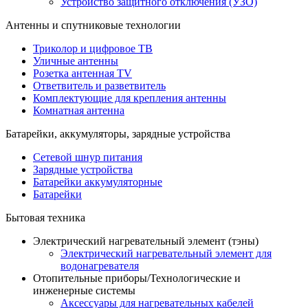
Устройство защитного отключения (УЗО)
Антенны и спутниковые технологии
Триколор и цифровое ТВ
Уличные антенны
Розетка антенная TV
Ответвитель и разветвитель
Комплектующие для крепления антенны
Комнатная антенна
Батарейки, аккумуляторы, зарядные устройства
Сетевой шнур питания
Зарядные устройства
Батарейки аккумуляторные
Батарейки
Бытовая техника
Электрический нагревательный элемент (тэны)
Электрический нагревательный элемент для
водонагревателя
Отопительные приборы/Технологические и
инженерные системы
Аксессуары для нагревательных кабелей