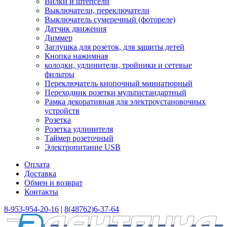
Вилки и штепсели
Выключатели, переключатели
Выключатель сумеречный (фотореле)
Датчик движения
Диммер
Заглушка для розеток, для защиты детей
Кнопка нажимная
колодки, удлинители, тройники и сетевые
фильтры
Переключатель кнопочный миниатюрный
Переходник розетки мультистандартный
Рамка декоративная для электроустановочных
устройств
Розетка
Розетка удлинителя
Таймер розеточный
Электропитание USB
Оплата
Доставка
Обмен и возврат
Контакты
8-953-954-20-16
|
8(48762)6-37-64