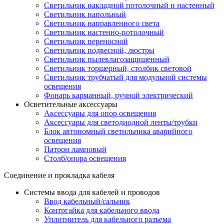
Светильник накладной потолочный и настенный
Светильник напольный
Светильник направленного света
Светильник настенно-потолочный
Светильник переносной
Светильник подвесной, люстры
Светильник пылевлагозащищенный
Светильник торшерный, столбик световой
Светильник трубчатый для модульной системы
освещения
Фонарь карманный, ручной электрический
Осветительные аксессуары
Аксессуары для опор освещения
Аксессуары для светодиодной ленты/трубки
Блок автономный светильника аварийного
освещения
Патрон ламповый
Столб/опора освещения
Соединение и прокладка кабеля
Системы ввода для кабелей и проводов
Ввод кабельный/сальник
Контргайка для кабельного ввода
Уплотнитель для кабельного разъема