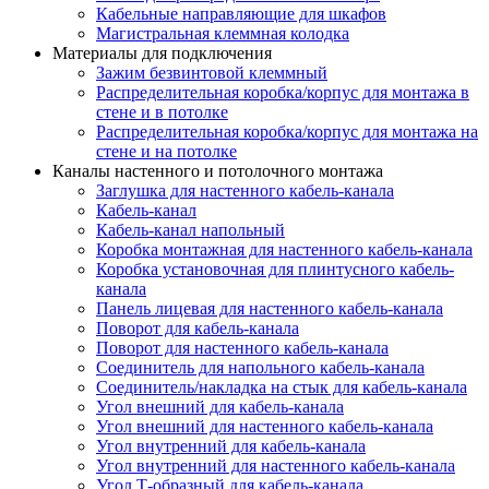
Кабельные направляющие для шкафов
Магистральная клеммная колодка
Материалы для подключения
Зажим безвинтовой клеммный
Распределительная коробка/корпус для монтажа в
стене и в потолке
Распределительная коробка/корпус для монтажа на
стене и на потолке
Каналы настенного и потолочного монтажа
Заглушка для настенного кабель-канала
Кабель-канал
Кабель-канал напольный
Коробка монтажная для настенного кабель-канала
Коробка установочная для плинтусного кабель-
канала
Панель лицевая для настенного кабель-канала
Поворот для кабель-канала
Поворот для настенного кабель-канала
Соединитель для напольного кабель-канала
Соединитель/накладка на стык для кабель-канала
Угол внешний для кабель-канала
Угол внешний для настенного кабель-канала
Угол внутренний для кабель-канала
Угол внутренний для настенного кабель-канала
Угол Т-образный для кабель-канала