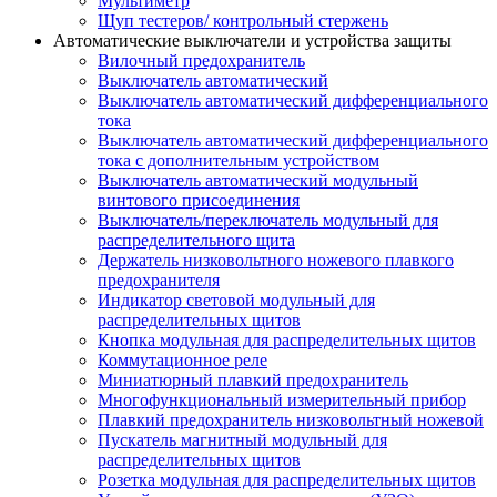
Мультиметр
Щуп тестеров/ контрольный стержень
Автоматические выключатели и устройства защиты
Вилочный предохранитель
Выключатель автоматический
Выключатель автоматический дифференциального
тока
Выключатель автоматический дифференциального
тока с дополнительным устройством
Выключатель автоматический модульный
винтового присоединения
Выключатель/переключатель модульный для
распределительного щита
Держатель низковольтного ножевого плавкого
предохранителя
Индикатор световой модульный для
распределительных щитов
Кнопка модульная для распределительных щитов
Коммутационное реле
Миниатюрный плавкий предохранитель
Многофункциональный измерительный прибор
Плавкий предохранитель низковольтный ножевой
Пускатель магнитный модульный для
распределительных щитов
Розетка модульная для распределительных щитов