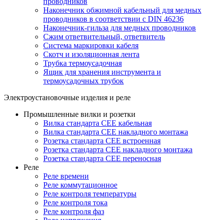
проводников
Наконечник обжимной кабельный для медных
проводников в соответствии с DIN 46236
Наконечник-гильза для медных проводников
Сжим ответвительный, ответвитель
Система маркировки кабеля
Скотч и изоляционная лента
Трубка термоусадочная
Ящик для хранения инструмента и
термоусадочных трубок
Электроустановочные изделия и реле
Промышленные вилки и розетки
Вилка стандарта CEE кабельная
Вилка стандарта CEE накладного монтажа
Розетка стандарта CEE встроенная
Розетка стандарта СЕЕ накладного монтажа
Розетка стандарта СЕЕ переносная
Реле
Реле времени
Реле коммутационное
Реле контроля температуры
Реле контроля тока
Реле контроля фаз