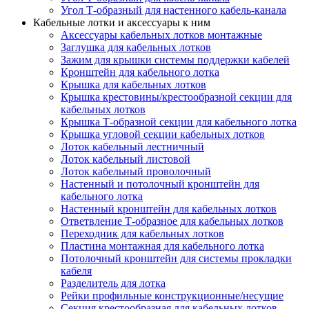
Угол Т-образный для настенного кабель-канала
Кабельные лотки и аксессуары к ним
Аксессуары кабельных лотков монтажные
Заглушка для кабельных лотков
Зажим для крышки системы поддержки кабелей
Кронштейн для кабельного лотка
Крышка для кабельных лотков
Крышка крестовины/крестообразной секции для
кабельных лотков
Крышка Т-образной секции для кабельного лотка
Крышка угловой секции кабельных лотков
Лоток кабельный лестничный
Лоток кабельный листовой
Лоток кабельный проволочный
Настенный и потолочный кронштейн для
кабельного лотка
Настенный кронштейн для кабельных лотков
Ответвление Т-образное для кабельных лотков
Переходник для кабельных лотков
Пластина монтажная для кабельного лотка
Потолочный кронштейн для системы прокладки
кабеля
Разделитель для лотка
Рейки профильные конструкционные/несущие
Секция крестообразная для кабельных лотков