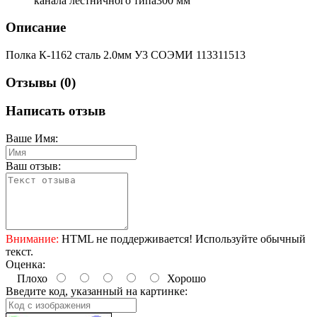
канала лестничного типа
300 мм
Описание
Полка К-1162 сталь 2.0мм У3 СОЭМИ 113311513
Отзывы (0)
Написать отзыв
Ваше Имя:
Ваш отзыв:
Внимание:
HTML не поддерживается! Используйте обычный
текст.
Оценка:
Плохо
Хорошо
Введите код, указанный на картинке: