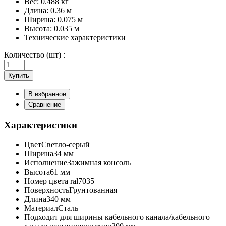
Вес:
0.488 кг
Длина:
0.36 м
Ширина:
0.075 м
Высота:
0.035 м
Технические характеристики
Количество (шт) :
Купить
В избранное
Сравнение
Характеристики
Цвет
Светло-серый
Ширина
34 мм
Исполнение
Зажимная консоль
Высота
61 мм
Номер цвета ral
7035
Поверхность
Грунтованная
Длина
340 мм
Материал
Сталь
Подходит для ширины кабельного канала/кабельного