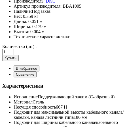
Производитель:
DKC
Артикул производителя:
BBA1005
Наличие:
Под заказ
Вес:
0.359 кг
Длина:
0.051 м
Ширина:
0.179 м
Высота:
0.004 м
Технические характеристики
Количество (шт) :
Купить
В избранное
Сравнение
Характеристики
Исполнение
Поддерживающий зажим (С-образный)
Материал
Сталь
Несущая способность
667 Н
Подходит для максимальной высоты кабельного канала/
кабельн. канала лестничн.типа
186 мм
Подходит для ширины кабельного канала/кабельного