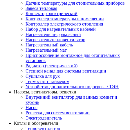
Датчик температуры для отопительных приборов
Завеса тепловая
Конвектор электрический
Контроллер температуры в помещении
Контроллер электрического отопления
Набор для нагревательных кабелей
Нагреватель инфракрасный
Нагреватель/тепловентилятор
Нагревательный кабель
Нагревательный мат
Приспособление монтажное для отопительных
установок
Радиатор (электрический)
Стенной канал для системы вентиляции
Сушилка для рук
Термостат с таймером
Устройство дополнительного подогрева / ТЭН
Насосы, вентиляторы, решетки
Внутренний вентилятор для ванных комнат и
кухонь
Насос
Решетка для систем вентиляции
Электродвигатель
Котлы и обогреватели
Тепловентилятор