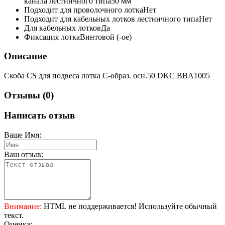
канала лестничного типа
50 мм
Подходит для проволочного лотка
Нет
Подходит для кабельных лотков лестничного типа
Нет
Для кабельных лотков
Да
Фиксация лотка
Винтовой (-ое)
Описание
Скоба CS для подвеса лотка С-образ. осн.50 DKC BBA1005
Отзывы (0)
Написать отзыв
Ваше Имя:
Ваш отзыв:
Внимание:
HTML не поддерживается! Используйте обычный
текст.
Оценка: