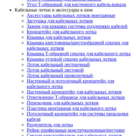
Угол Т-образный для настенного кабель-канала
Кабельные лотки и аксессуары к ним
Аксессуары кабельных лотков монтажные
Заглушка для кабельных лотков
Зажим для крышки системы поддержки кабелей
Кронштейн для кабельного лотка
Крышка для кабельных лотков
Крышка крестовины/крестообразной секции для
кабельных лотков
Крышка Т-образной секции для кабельного лотка
Крышка угловой секции кабельных лотков
Лоток кабельный лестничный
Лоток кабельный листовой
Лоток кабельный проволочный
Настенный и потолочный кронштейн для
кабельного лотка
Настенный кронштейн для кабельных лотков
Ответвление Т-образное для кабельных лотков
Переходник для кабельных лотков
Пластина монтажная для кабельного лотка
Потолочный кронштейн для системы прокладки
кабеля
Разделитель для лотка
Рейки профильные конструкционные/несущие
Секция крестообразная для кабельных лотков