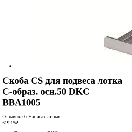
Скоба CS для подвеса лотка
С-образ. осн.50 DKC
BBA1005
Отзывов: 0
/
Написать отзыв
619.15₽