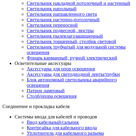
Светильник накладной потолочный и настенный
Светильник напольный
Светильник направленного света
Светильник настенно-потолочный
Светильник переносной
Светильник подвесной, люстры
Светильник пылевлагозащищенный
Светильник торшерный, столбик световой
Светильник трубчатый для модульной системы
освещения
Фонарь карманный, ручной электрический
Осветительные аксессуары
Аксессуары для опор освещения
Аксессуары для светодиодной ленты/трубки
Блок автономный светильника аварийного
освещения
Патрон ламповый
Столб/опора освещения
Соединение и прокладка кабеля
Системы ввода для кабелей и проводов
Ввод кабельный/сальник
Контргайка для кабельного ввода
Уплотнитель для кабельного разъема