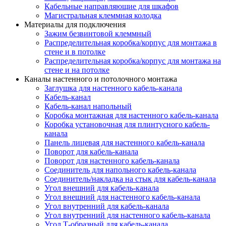
Кабельные направляющие для шкафов
Магистральная клеммная колодка
Материалы для подключения
Зажим безвинтовой клеммный
Распределительная коробка/корпус для монтажа в
стене и в потолке
Распределительная коробка/корпус для монтажа на
стене и на потолке
Каналы настенного и потолочного монтажа
Заглушка для настенного кабель-канала
Кабель-канал
Кабель-канал напольный
Коробка монтажная для настенного кабель-канала
Коробка установочная для плинтусного кабель-
канала
Панель лицевая для настенного кабель-канала
Поворот для кабель-канала
Поворот для настенного кабель-канала
Соединитель для напольного кабель-канала
Соединитель/накладка на стык для кабель-канала
Угол внешний для кабель-канала
Угол внешний для настенного кабель-канала
Угол внутренний для кабель-канала
Угол внутренний для настенного кабель-канала
Угол Т-образный для кабель-канала