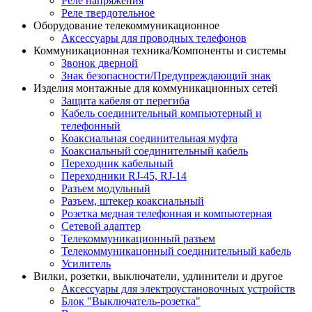
Реле напряжения
Реле твердотельное
Оборудование телекоммуникационное
Аксессуары для проводных телефонов
Коммуникационная техника/Компоненты и системы
Звонок дверной
Знак безопасности/Предупреждающий знак
Изделия монтажные для коммуникационных сетей
Защита кабеля от перегиба
Кабель соединительный компьютерный и
телефонный
Коаксиальная соединительная муфта
Коаксиальный соединительный кабель
Переходник кабельный
Переходники RJ-45, RJ-14
Разъем модульный
Разъем, штекер коаксиальный
Розетка медная телефонная и компьютерная
Сетевой адаптер
Телекоммуникационный разъем
Телекоммуникацонный соединительный кабель
Усилитель
Вилки, розетки, выключатели, удлинители и другое
Аксессуары для электроустановочных устройств
Блок "Выключатель-розетка"