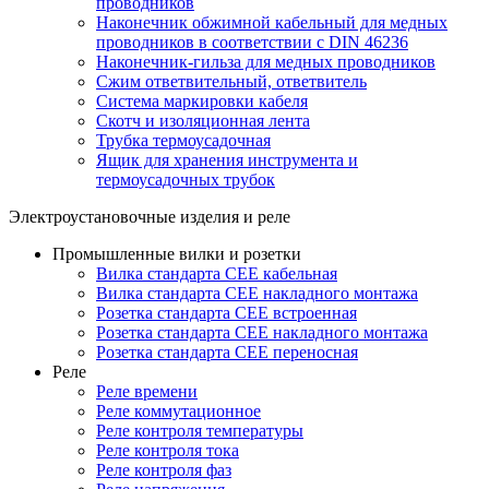
проводников
Наконечник обжимной кабельный для медных
проводников в соответствии с DIN 46236
Наконечник-гильза для медных проводников
Сжим ответвительный, ответвитель
Система маркировки кабеля
Скотч и изоляционная лента
Трубка термоусадочная
Ящик для хранения инструмента и
термоусадочных трубок
Электроустановочные изделия и реле
Промышленные вилки и розетки
Вилка стандарта CEE кабельная
Вилка стандарта CEE накладного монтажа
Розетка стандарта CEE встроенная
Розетка стандарта СЕЕ накладного монтажа
Розетка стандарта СЕЕ переносная
Реле
Реле времени
Реле коммутационное
Реле контроля температуры
Реле контроля тока
Реле контроля фаз