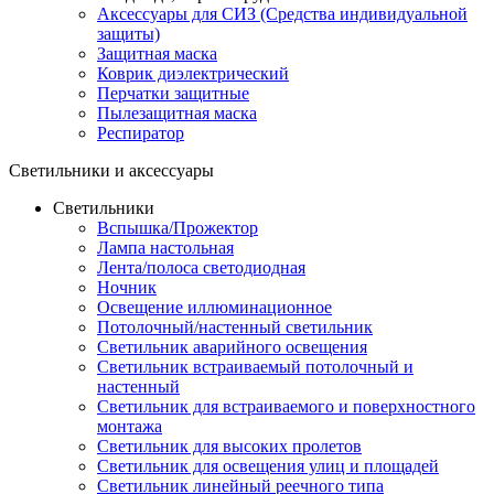
Аксессуары для СИЗ (Средства индивидуальной
защиты)
Защитная маска
Коврик диэлектрический
Перчатки защитные
Пылезащитная маска
Респиратор
Светильники и аксессуары
Светильники
Вспышка/Прожектор
Лампа настольная
Лента/полоса светодиодная
Ночник
Освещение иллюминационное
Потолочный/настенный светильник
Светильник аварийного освещения
Светильник встраиваемый потолочный и
настенный
Светильник для встраиваемого и поверхностного
монтажа
Светильник для высоких пролетов
Светильник для освещения улиц и площадей
Светильник линейный реечного типа