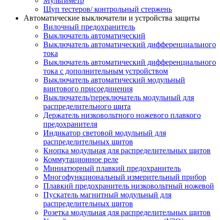
Мультиметр
Щуп тестеров/ контрольный стержень
Автоматические выключатели и устройства защиты
Вилочный предохранитель
Выключатель автоматический
Выключатель автоматический дифференциального
тока
Выключатель автоматический дифференциального
тока с дополнительным устройством
Выключатель автоматический модульный
винтового присоединения
Выключатель/переключатель модульный для
распределительного щита
Держатель низковольтного ножевого плавкого
предохранителя
Индикатор световой модульный для
распределительных щитов
Кнопка модульная для распределительных щитов
Коммутационное реле
Миниатюрный плавкий предохранитель
Многофункциональный измерительный прибор
Плавкий предохранитель низковольтный ножевой
Пускатель магнитный модульный для
распределительных щитов
Розетка модульная для распределительных щитов