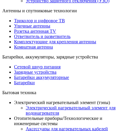
Устройство защитного отключения (УЗО)
Антенны и спутниковые технологии
Триколор и цифровое ТВ
Уличные антенны
Розетка антенная TV
Ответвитель и разветвитель
Комплектующие для крепления антенны
Комнатная антенна
Батарейки, аккумуляторы, зарядные устройства
Сетевой шнур питания
Зарядные устройства
Батарейки аккумуляторные
Батарейки
Бытовая техника
Электрический нагревательный элемент (тэны)
Электрический нагревательный элемент для
водонагревателя
Отопительные приборы/Технологические и
инженерные системы
Аксессуары для нагревательных кабелей