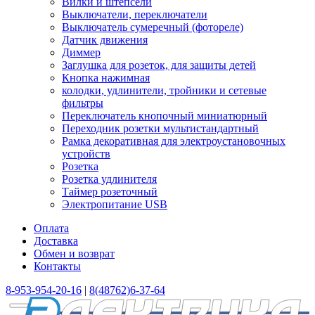
Вилки и штепсели
Выключатели, переключатели
Выключатель сумеречный (фотореле)
Датчик движения
Диммер
Заглушка для розеток, для защиты детей
Кнопка нажимная
колодки, удлинители, тройники и сетевые
фильтры
Переключатель кнопочный миниатюрный
Переходник розетки мультистандартный
Рамка декоративная для электроустановочных
устройств
Розетка
Розетка удлинителя
Таймер розеточный
Электропитание USB
Оплата
Доставка
Обмен и возврат
Контакты
8-953-954-20-16
|
8(48762)6-37-64