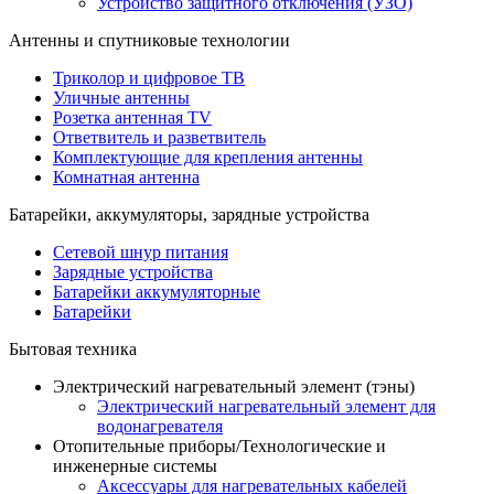
Устройство защитного отключения (УЗО)
Антенны и спутниковые технологии
Триколор и цифровое ТВ
Уличные антенны
Розетка антенная TV
Ответвитель и разветвитель
Комплектующие для крепления антенны
Комнатная антенна
Батарейки, аккумуляторы, зарядные устройства
Сетевой шнур питания
Зарядные устройства
Батарейки аккумуляторные
Батарейки
Бытовая техника
Электрический нагревательный элемент (тэны)
Электрический нагревательный элемент для
водонагревателя
Отопительные приборы/Технологические и
инженерные системы
Аксессуары для нагревательных кабелей