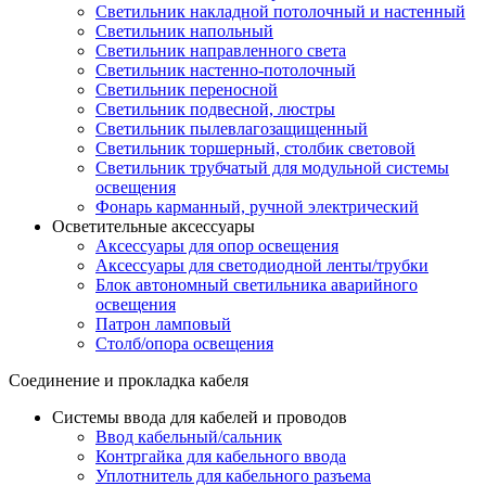
Светильник накладной потолочный и настенный
Светильник напольный
Светильник направленного света
Светильник настенно-потолочный
Светильник переносной
Светильник подвесной, люстры
Светильник пылевлагозащищенный
Светильник торшерный, столбик световой
Светильник трубчатый для модульной системы
освещения
Фонарь карманный, ручной электрический
Осветительные аксессуары
Аксессуары для опор освещения
Аксессуары для светодиодной ленты/трубки
Блок автономный светильника аварийного
освещения
Патрон ламповый
Столб/опора освещения
Соединение и прокладка кабеля
Системы ввода для кабелей и проводов
Ввод кабельный/сальник
Контргайка для кабельного ввода
Уплотнитель для кабельного разъема