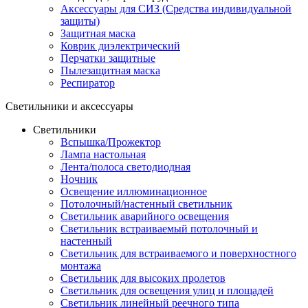
Аксессуары для СИЗ (Средства индивидуальной
защиты)
Защитная маска
Коврик диэлектрический
Перчатки защитные
Пылезащитная маска
Респиратор
Светильники и аксессуары
Светильники
Вспышка/Прожектор
Лампа настольная
Лента/полоса светодиодная
Ночник
Освещение иллюминационное
Потолочный/настенный светильник
Светильник аварийного освещения
Светильник встраиваемый потолочный и
настенный
Светильник для встраиваемого и поверхностного
монтажа
Светильник для высоких пролетов
Светильник для освещения улиц и площадей
Светильник линейный реечного типа