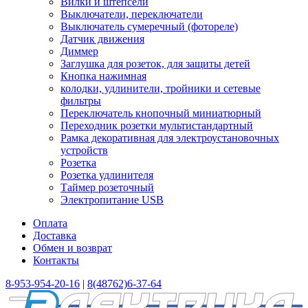
Вилки и штепсели
Выключатели, переключатели
Выключатель сумеречный (фотореле)
Датчик движения
Диммер
Заглушка для розеток, для защиты детей
Кнопка нажимная
колодки, удлинители, тройники и сетевые
фильтры
Переключатель кнопочный миниатюрный
Переходник розетки мультистандартный
Рамка декоративная для электроустановочных
устройств
Розетка
Розетка удлинителя
Таймер розеточный
Электропитание USB
Оплата
Доставка
Обмен и возврат
Контакты
8-953-954-20-16
|
8(48762)6-37-64