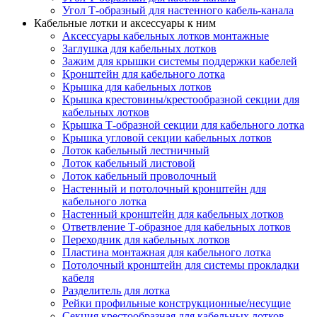
Угол Т-образный для настенного кабель-канала
Кабельные лотки и аксессуары к ним
Аксессуары кабельных лотков монтажные
Заглушка для кабельных лотков
Зажим для крышки системы поддержки кабелей
Кронштейн для кабельного лотка
Крышка для кабельных лотков
Крышка крестовины/крестообразной секции для
кабельных лотков
Крышка Т-образной секции для кабельного лотка
Крышка угловой секции кабельных лотков
Лоток кабельный лестничный
Лоток кабельный листовой
Лоток кабельный проволочный
Настенный и потолочный кронштейн для
кабельного лотка
Настенный кронштейн для кабельных лотков
Ответвление Т-образное для кабельных лотков
Переходник для кабельных лотков
Пластина монтажная для кабельного лотка
Потолочный кронштейн для системы прокладки
кабеля
Разделитель для лотка
Рейки профильные конструкционные/несущие
Секция крестообразная для кабельных лотков