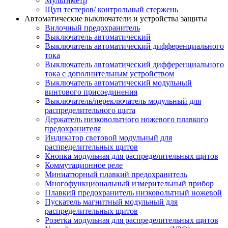
Мультиметр
Щуп тестеров/ контрольный стержень
Автоматические выключатели и устройства защиты
Вилочный предохранитель
Выключатель автоматический
Выключатель автоматический дифференциального
тока
Выключатель автоматический дифференциального
тока с дополнительным устройством
Выключатель автоматический модульный
винтового присоединения
Выключатель/переключатель модульный для
распределительного щита
Держатель низковольтного ножевого плавкого
предохранителя
Индикатор световой модульный для
распределительных щитов
Кнопка модульная для распределительных щитов
Коммутационное реле
Миниатюрный плавкий предохранитель
Многофункциональный измерительный прибор
Плавкий предохранитель низковольтный ножевой
Пускатель магнитный модульный для
распределительных щитов
Розетка модульная для распределительных щитов