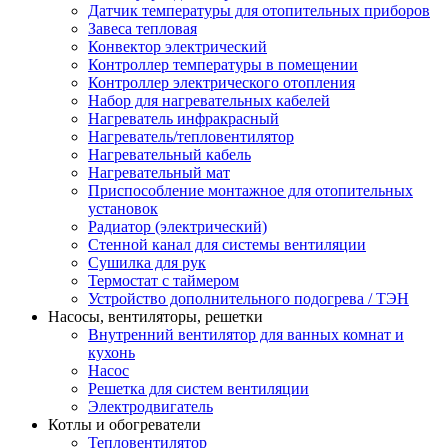
Датчик температуры для отопительных приборов
Завеса тепловая
Конвектор электрический
Контроллер температуры в помещении
Контроллер электрического отопления
Набор для нагревательных кабелей
Нагреватель инфракрасный
Нагреватель/тепловентилятор
Нагревательный кабель
Нагревательный мат
Приспособление монтажное для отопительных
установок
Радиатор (электрический)
Стенной канал для системы вентиляции
Сушилка для рук
Термостат с таймером
Устройство дополнительного подогрева / ТЭН
Насосы, вентиляторы, решетки
Внутренний вентилятор для ванных комнат и
кухонь
Насос
Решетка для систем вентиляции
Электродвигатель
Котлы и обогреватели
Тепловентилятор