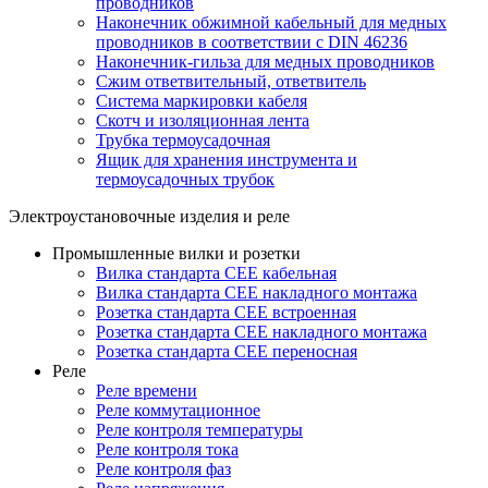
проводников
Наконечник обжимной кабельный для медных
проводников в соответствии с DIN 46236
Наконечник-гильза для медных проводников
Сжим ответвительный, ответвитель
Система маркировки кабеля
Скотч и изоляционная лента
Трубка термоусадочная
Ящик для хранения инструмента и
термоусадочных трубок
Электроустановочные изделия и реле
Промышленные вилки и розетки
Вилка стандарта CEE кабельная
Вилка стандарта CEE накладного монтажа
Розетка стандарта CEE встроенная
Розетка стандарта СЕЕ накладного монтажа
Розетка стандарта СЕЕ переносная
Реле
Реле времени
Реле коммутационное
Реле контроля температуры
Реле контроля тока
Реле контроля фаз