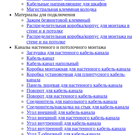
Кабельные направляющие для шкафов
Магистральная клеммная колодка
Материалы для подключения
Зажим безвинтовой клеммный
Распределительная коробка/корпус для монтажа в
стене и в потолке
Распределительная коробка/корпус для монтажа на
стене и на потолке
Каналы настенного и потолочного монтажа
Заглушка для настенного кабель-канала
Кабель-канал
Кабель-канал напольный
Коробка монтажная для настенного кабель-канала
Коробка установочная для плинтусного кабель-
канала
Панель лицевая для настенного кабель-канала
Поворот для кабель-канала
Поворот для настенного кабель-канала
Соединитель для напольного кабель-канала
Соединитель/накладка на стык для кабель-канала
Угол внешний для кабель-канала
Угол внешний для настенного кабель-канала
Угол внутренний для кабель-канала
Угол внутренний для настенного кабель-канала
Угол Т-образный для кабель-канала