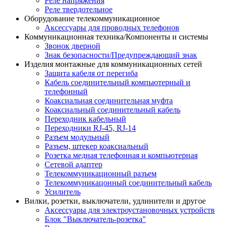
Реле напряжения
Реле твердотельное
Оборудование телекоммуникационное
Аксессуары для проводных телефонов
Коммуникационная техника/Компоненты и системы
Звонок дверной
Знак безопасности/Предупреждающий знак
Изделия монтажные для коммуникационных сетей
Защита кабеля от перегиба
Кабель соединительный компьютерный и
телефонный
Коаксиальная соединительная муфта
Коаксиальный соединительный кабель
Переходник кабельный
Переходники RJ-45, RJ-14
Разъем модульный
Разъем, штекер коаксиальный
Розетка медная телефонная и компьютерная
Сетевой адаптер
Телекоммуникационный разъем
Телекоммуникацонный соединительный кабель
Усилитель
Вилки, розетки, выключатели, удлинители и другое
Аксессуары для электроустановочных устройств
Блок "Выключатель-розетка"