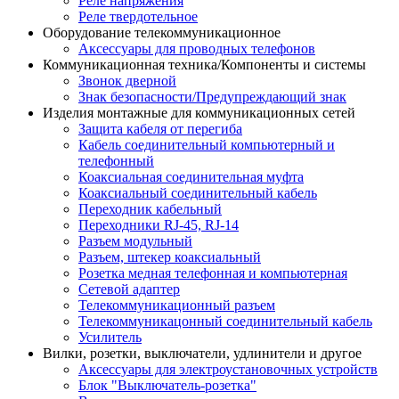
Реле напряжения
Реле твердотельное
Оборудование телекоммуникационное
Аксессуары для проводных телефонов
Коммуникационная техника/Компоненты и системы
Звонок дверной
Знак безопасности/Предупреждающий знак
Изделия монтажные для коммуникационных сетей
Защита кабеля от перегиба
Кабель соединительный компьютерный и
телефонный
Коаксиальная соединительная муфта
Коаксиальный соединительный кабель
Переходник кабельный
Переходники RJ-45, RJ-14
Разъем модульный
Разъем, штекер коаксиальный
Розетка медная телефонная и компьютерная
Сетевой адаптер
Телекоммуникационный разъем
Телекоммуникацонный соединительный кабель
Усилитель
Вилки, розетки, выключатели, удлинители и другое
Аксессуары для электроустановочных устройств
Блок "Выключатель-розетка"