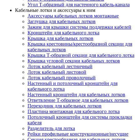
Угол Т-образный для настенного кабель-канала
Кабельные лотки и аксессуары к ним
Аксессуары кабельных лотков монтажные
Заглушка для кабельных лотков
Зажим для крышки системы поддержки кабелей
Кронштейн для кабельного лотка
Крышка для кабельных лотков
Крышка крестовины/крестообразной секции для
кабельных лотков
Крышка Т-образной секции для кабельного лотка
Крышка угловой секции кабельных лотков
Лоток кабельный лестничный
Лоток кабельный листовой
Лоток кабельный проволочный
Настенный и потолочный кронштейн для
кабельного лотка
Настенный кронштейн для кабельных лотков
Ответвление Т-образное для кабельных лотков
Переходник для кабельных лотков
Пластина монтажная для кабельного лотка
Потолочный кронштейн для системы прокладки
кабеля
Разделитель для лотка
Рейки профильные конструкционные/несущие
Секция крестообразная для кабельных лотков