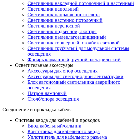
Светильник накладной потолочный и настенный
Светильник напольный
Светильник направленного света
Светильник настенно-потолочный
Светильник переносной
Светильник подвесной, люстры
Светильник пылевлагозащищенный
Светильник торшерный, столбик световой
Светильник трубчатый для модульной системы
освещения
Фонарь карманный, ручной электрический
Осветительные аксессуары
Аксессуары для опор освещения
Аксессуары для светодиодной ленты/трубки
Блок автономный светильника аварийного
освещения
Патрон ламповый
Столб/опора освещения
Соединение и прокладка кабеля
Системы ввода для кабелей и проводов
Ввод кабельный/сальник
Контргайка для кабельного ввода
Уплотнитель для кабельного разъема