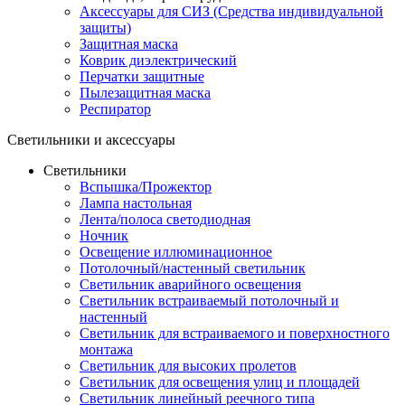
Аксессуары для СИЗ (Средства индивидуальной
защиты)
Защитная маска
Коврик диэлектрический
Перчатки защитные
Пылезащитная маска
Респиратор
Светильники и аксессуары
Светильники
Вспышка/Прожектор
Лампа настольная
Лента/полоса светодиодная
Ночник
Освещение иллюминационное
Потолочный/настенный светильник
Светильник аварийного освещения
Светильник встраиваемый потолочный и
настенный
Светильник для встраиваемого и поверхностного
монтажа
Светильник для высоких пролетов
Светильник для освещения улиц и площадей
Светильник линейный реечного типа