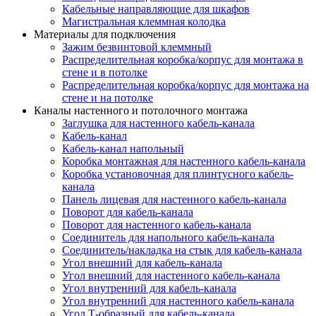
Кабельные направляющие для шкафов
Магистральная клеммная колодка
Материалы для подключения
Зажим безвинтовой клеммный
Распределительная коробка/корпус для монтажа в
стене и в потолке
Распределительная коробка/корпус для монтажа на
стене и на потолке
Каналы настенного и потолочного монтажа
Заглушка для настенного кабель-канала
Кабель-канал
Кабель-канал напольный
Коробка монтажная для настенного кабель-канала
Коробка установочная для плинтусного кабель-
канала
Панель лицевая для настенного кабель-канала
Поворот для кабель-канала
Поворот для настенного кабель-канала
Соединитель для напольного кабель-канала
Соединитель/накладка на стык для кабель-канала
Угол внешний для кабель-канала
Угол внешний для настенного кабель-канала
Угол внутренний для кабель-канала
Угол внутренний для настенного кабель-канала
Угол Т-образный для кабель-канала