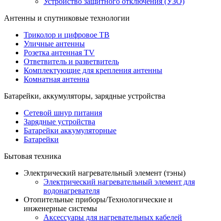
Устройство защитного отключения (УЗО)
Антенны и спутниковые технологии
Триколор и цифровое ТВ
Уличные антенны
Розетка антенная TV
Ответвитель и разветвитель
Комплектующие для крепления антенны
Комнатная антенна
Батарейки, аккумуляторы, зарядные устройства
Сетевой шнур питания
Зарядные устройства
Батарейки аккумуляторные
Батарейки
Бытовая техника
Электрический нагревательный элемент (тэны)
Электрический нагревательный элемент для
водонагревателя
Отопительные приборы/Технологические и
инженерные системы
Аксессуары для нагревательных кабелей