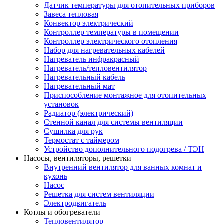
Датчик температуры для отопительных приборов
Завеса тепловая
Конвектор электрический
Контроллер температуры в помещении
Контроллер электрического отопления
Набор для нагревательных кабелей
Нагреватель инфракрасный
Нагреватель/тепловентилятор
Нагревательный кабель
Нагревательный мат
Приспособление монтажное для отопительных
установок
Радиатор (электрический)
Стенной канал для системы вентиляции
Сушилка для рук
Термостат с таймером
Устройство дополнительного подогрева / ТЭН
Насосы, вентиляторы, решетки
Внутренний вентилятор для ванных комнат и
кухонь
Насос
Решетка для систем вентиляции
Электродвигатель
Котлы и обогреватели
Тепловентилятор