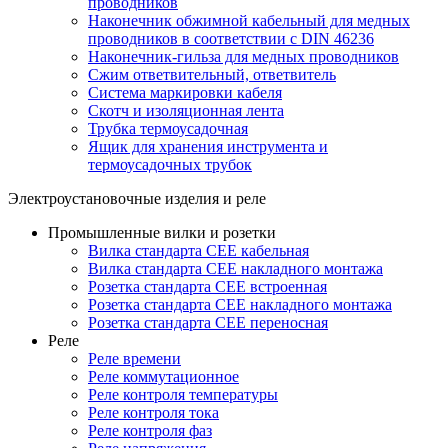
проводников
Наконечник обжимной кабельный для медных
проводников в соответствии с DIN 46236
Наконечник-гильза для медных проводников
Сжим ответвительный, ответвитель
Система маркировки кабеля
Скотч и изоляционная лента
Трубка термоусадочная
Ящик для хранения инструмента и
термоусадочных трубок
Электроустановочные изделия и реле
Промышленные вилки и розетки
Вилка стандарта CEE кабельная
Вилка стандарта CEE накладного монтажа
Розетка стандарта CEE встроенная
Розетка стандарта СЕЕ накладного монтажа
Розетка стандарта СЕЕ переносная
Реле
Реле времени
Реле коммутационное
Реле контроля температуры
Реле контроля тока
Реле контроля фаз