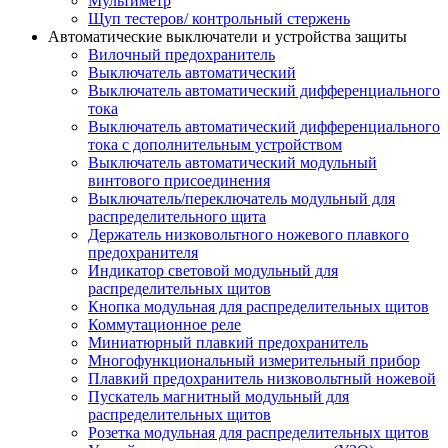
Мультиметр
Щуп тестеров/ контрольный стержень
Автоматические выключатели и устройства защиты
Вилочный предохранитель
Выключатель автоматический
Выключатель автоматический дифференциального
тока
Выключатель автоматический дифференциального
тока с дополнительным устройством
Выключатель автоматический модульный
винтового присоединения
Выключатель/переключатель модульный для
распределительного щита
Держатель низковольтного ножевого плавкого
предохранителя
Индикатор световой модульный для
распределительных щитов
Кнопка модульная для распределительных щитов
Коммутационное реле
Миниатюрный плавкий предохранитель
Многофункциональный измерительный прибор
Плавкий предохранитель низковольтный ножевой
Пускатель магнитный модульный для
распределительных щитов
Розетка модульная для распределительных щитов