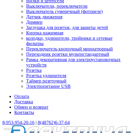
Вилки и штепсели
Выключатели, переключатели
Выключатель сумеречный (фотореле)
Датчик движения
Диммер
Заглушка для розеток, для защиты детей
Кнопка нажимная
колодки, удлинители, тройники и сетевые
фильтры
Переключатель кнопочный миниатюрный
Переходник розетки мультистандартный
Рамка декоративная для электроустановочных
устройств
Розетка
Розетка удлинителя
Таймер розеточный
Электропитание USB
Оплата
Доставка
Обмен и возврат
Контакты
8-953-954-20-16
|
8(48762)6-37-64