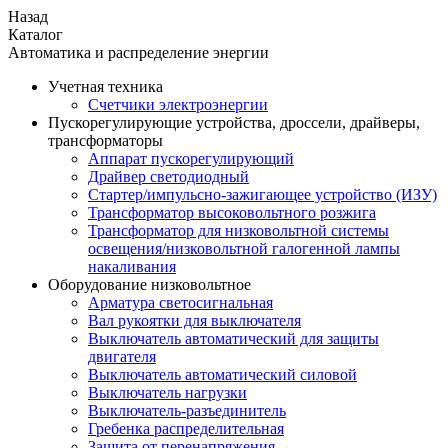
Назад
Каталог
Автоматика и распределение энергии
Учетная техника
Счетчики электроэнергии
Пускорегулирующие устройства, дроссели, драйверы,
трансформаторы
Аппарат пускорегулирующий
Драйвер светодиодный
Стартер/импульсно-зажигающее устройство (ИЗУ)
Трансформатор высоковольтного розжига
Трансформатор для низковольтной системы
освещения/низковольтной галогенной лампы
накаливания
Оборудование низковольтное
Арматура светосигнальная
Вал рукоятки для выключателя
Выключатель автоматический для защиты
двигателя
Выключатель автоматический силовой
Выключатель нагрузки
Выключатель-разъединитель
Гребенка распределительная
Защита от перенапряжения