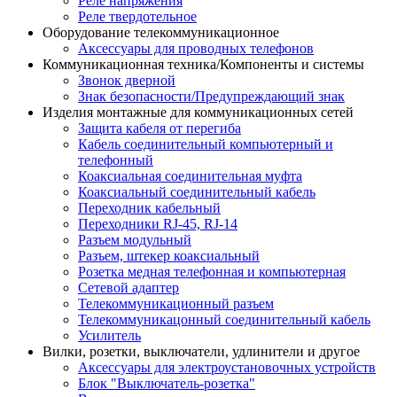
Реле напряжения
Реле твердотельное
Оборудование телекоммуникационное
Аксессуары для проводных телефонов
Коммуникационная техника/Компоненты и системы
Звонок дверной
Знак безопасности/Предупреждающий знак
Изделия монтажные для коммуникационных сетей
Защита кабеля от перегиба
Кабель соединительный компьютерный и
телефонный
Коаксиальная соединительная муфта
Коаксиальный соединительный кабель
Переходник кабельный
Переходники RJ-45, RJ-14
Разъем модульный
Разъем, штекер коаксиальный
Розетка медная телефонная и компьютерная
Сетевой адаптер
Телекоммуникационный разъем
Телекоммуникацонный соединительный кабель
Усилитель
Вилки, розетки, выключатели, удлинители и другое
Аксессуары для электроустановочных устройств
Блок "Выключатель-розетка"