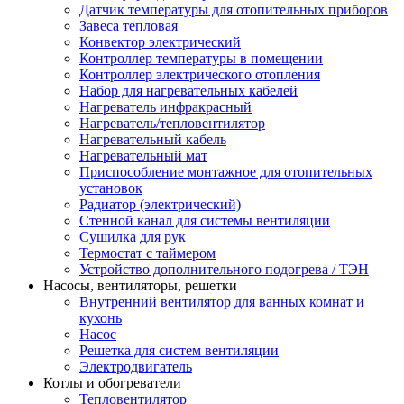
Датчик температуры для отопительных приборов
Завеса тепловая
Конвектор электрический
Контроллер температуры в помещении
Контроллер электрического отопления
Набор для нагревательных кабелей
Нагреватель инфракрасный
Нагреватель/тепловентилятор
Нагревательный кабель
Нагревательный мат
Приспособление монтажное для отопительных
установок
Радиатор (электрический)
Стенной канал для системы вентиляции
Сушилка для рук
Термостат с таймером
Устройство дополнительного подогрева / ТЭН
Насосы, вентиляторы, решетки
Внутренний вентилятор для ванных комнат и
кухонь
Насос
Решетка для систем вентиляции
Электродвигатель
Котлы и обогреватели
Тепловентилятор