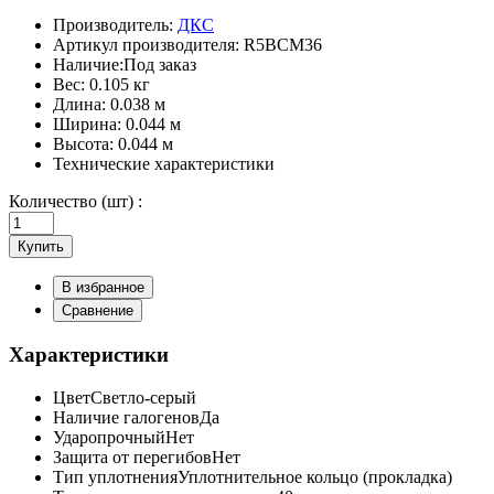
Производитель:
ДКС
Артикул производителя:
R5BCM36
Наличие:
Под заказ
Вес:
0.105 кг
Длина:
0.038 м
Ширина:
0.044 м
Высота:
0.044 м
Технические характеристики
Количество (шт) :
Купить
В избранное
Сравнение
Характеристики
Цвет
Светло-серый
Наличие галогенов
Да
Ударопрочный
Нет
Защита от перегибов
Нет
Тип уплотнения
Уплотнительное кольцо (прокладка)