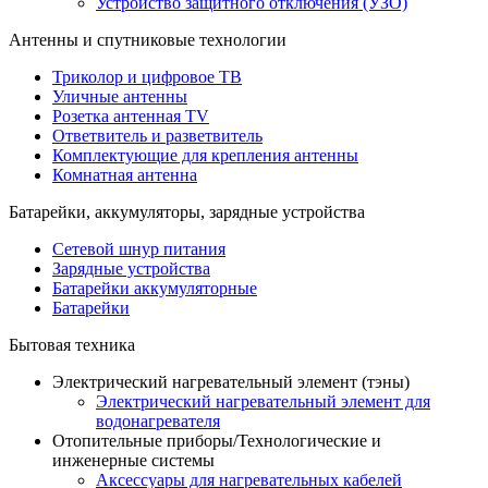
Устройство защитного отключения (УЗО)
Антенны и спутниковые технологии
Триколор и цифровое ТВ
Уличные антенны
Розетка антенная TV
Ответвитель и разветвитель
Комплектующие для крепления антенны
Комнатная антенна
Батарейки, аккумуляторы, зарядные устройства
Сетевой шнур питания
Зарядные устройства
Батарейки аккумуляторные
Батарейки
Бытовая техника
Электрический нагревательный элемент (тэны)
Электрический нагревательный элемент для
водонагревателя
Отопительные приборы/Технологические и
инженерные системы
Аксессуары для нагревательных кабелей