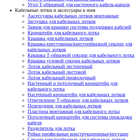
Угол Т-образный для настенного кабель-канала
Кабельные лотки и аксессуары к ним
Аксессуары кабельных лотков монтажные
Заглушка для кабельных лотков
Зажим для крышки системы поддержки кабелей
Кронштейн для кабельного лотка
Крышка для кабельных лотков
Крышка крестовины/крестообразной секции для
кабельных лотков
Крышка Т-образной секции для кабельного лотка
Крышка угловой секции кабельных лотков
Лоток кабельный лестничный
Лоток кабельный листовой
Лоток кабельный проволочный
Настенный и потолочный кронштейн для
кабельного лотка
Настенный кронштейн для кабельных лотков
Ответвление Т-образное для кабельных лотков
Переходник для кабельных лотков
Пластина монтажная для кабельного лотка
Потолочный кронштейн для системы прокладки
кабеля
Разделитель для лотка
Рейки профильные конструкционные/несущие
Секция крестообразная для кабельных лотков