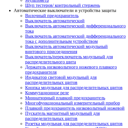
Мультиметр
Щуп тестеров/ контрольный стержень
Автоматические выключатели и устройства защиты
Вилочный предохранитель
Выключатель автоматический
Выключатель автоматический дифференциального
тока
Выключатель автоматический дифференциального
тока с дополнительным устройством
Выключатель автоматический модульный
винтового присоединения
Выключатель/переключатель модульный для
распределительного щита
Держатель низковольтного ножевого плавкого
предохранителя
Индикатор световой модульный для
распределительных щитов
Кнопка модульная для распределительных щитов
Коммутационное реле
Миниатюрный плавкий предохранитель
Многофункциональный измерительный прибор
Плавкий предохранитель низковольтный ножевой
Пускатель магнитный модульный для
распределительных щитов
Розетка модульная для распределительных щитов