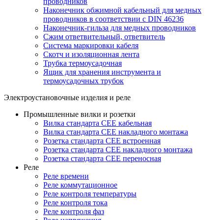
проводников
Наконечник обжимной кабельный для медных
проводников в соответствии с DIN 46236
Наконечник-гильза для медных проводников
Сжим ответвительный, ответвитель
Система маркировки кабеля
Скотч и изоляционная лента
Трубка термоусадочная
Ящик для хранения инструмента и
термоусадочных трубок
Электроустановочные изделия и реле
Промышленные вилки и розетки
Вилка стандарта CEE кабельная
Вилка стандарта CEE накладного монтажа
Розетка стандарта CEE встроенная
Розетка стандарта СЕЕ накладного монтажа
Розетка стандарта СЕЕ переносная
Реле
Реле времени
Реле коммутационное
Реле контроля температуры
Реле контроля тока
Реле контроля фаз