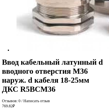
Ввод кабельный латунный d
вводного отверстия М36
наруж. d кабеля 18-25мм
ДКС R5BCM36
Отзывов: 0
/
Написать отзыв
769.82₽