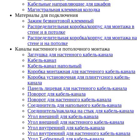
Кабельные направляющие для шкафов
Магистральная клеммная колодка
Материалы для подключения
Зажим безвинтовой клеммный
Распределительная коробка/корпус для монтажа в
стене и в потолке
Распределительная коробка/корпус для монтажа на
стене и на потолке
Каналы настенного и потолочного монтажа
Заглушка для настенного кабель-канала
Кабель-канал
Кабель-канал напольный
Коробка монтажная для настенного кабель-канала
Коробка установочная для плинтусного кабель-
канала
Панель лицевая для настенного кабель-канала
Поворот для кабель-канала
Поворот для настенного кабель-канала
Соединитель для напольного кабель-канала
Соединитель/накладка на стык для кабель-канала
Угол внешний для кабель-канала
Угол внешний для настенного кабель-канала
Угол внутренний для кабель-канала
Угол внутренний для настенного кабель-канала
Угол Т-образный для кабель-канала