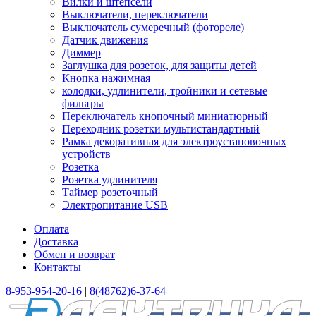
Вилки и штепсели
Выключатели, переключатели
Выключатель сумеречный (фотореле)
Датчик движения
Диммер
Заглушка для розеток, для защиты детей
Кнопка нажимная
колодки, удлинители, тройники и сетевые
фильтры
Переключатель кнопочный миниатюрный
Переходник розетки мультистандартный
Рамка декоративная для электроустановочных
устройств
Розетка
Розетка удлинителя
Таймер розеточный
Электропитание USB
Оплата
Доставка
Обмен и возврат
Контакты
8-953-954-20-16
|
8(48762)6-37-64