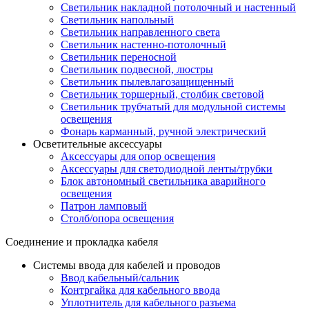
Светильник накладной потолочный и настенный
Светильник напольный
Светильник направленного света
Светильник настенно-потолочный
Светильник переносной
Светильник подвесной, люстры
Светильник пылевлагозащищенный
Светильник торшерный, столбик световой
Светильник трубчатый для модульной системы
освещения
Фонарь карманный, ручной электрический
Осветительные аксессуары
Аксессуары для опор освещения
Аксессуары для светодиодной ленты/трубки
Блок автономный светильника аварийного
освещения
Патрон ламповый
Столб/опора освещения
Соединение и прокладка кабеля
Системы ввода для кабелей и проводов
Ввод кабельный/сальник
Контргайка для кабельного ввода
Уплотнитель для кабельного разъема