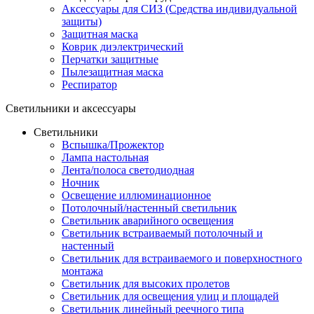
Аксессуары для СИЗ (Средства индивидуальной
защиты)
Защитная маска
Коврик диэлектрический
Перчатки защитные
Пылезащитная маска
Респиратор
Светильники и аксессуары
Светильники
Вспышка/Прожектор
Лампа настольная
Лента/полоса светодиодная
Ночник
Освещение иллюминационное
Потолочный/настенный светильник
Светильник аварийного освещения
Светильник встраиваемый потолочный и
настенный
Светильник для встраиваемого и поверхностного
монтажа
Светильник для высоких пролетов
Светильник для освещения улиц и площадей
Светильник линейный реечного типа