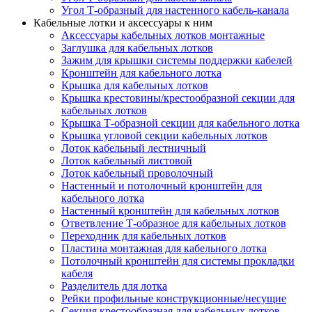
Угол Т-образный для настенного кабель-канала
Кабельные лотки и аксессуары к ним
Аксессуары кабельных лотков монтажные
Заглушка для кабельных лотков
Зажим для крышки системы поддержки кабелей
Кронштейн для кабельного лотка
Крышка для кабельных лотков
Крышка крестовины/крестообразной секции для
кабельных лотков
Крышка Т-образной секции для кабельного лотка
Крышка угловой секции кабельных лотков
Лоток кабельный лестничный
Лоток кабельный листовой
Лоток кабельный проволочный
Настенный и потолочный кронштейн для
кабельного лотка
Настенный кронштейн для кабельных лотков
Ответвление Т-образное для кабельных лотков
Переходник для кабельных лотков
Пластина монтажная для кабельного лотка
Потолочный кронштейн для системы прокладки
кабеля
Разделитель для лотка
Рейки профильные конструкционные/несущие
Секция крестообразная для кабельных лотков