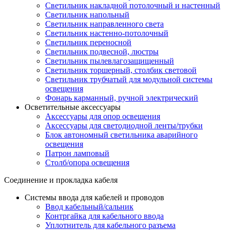
Светильник накладной потолочный и настенный
Светильник напольный
Светильник направленного света
Светильник настенно-потолочный
Светильник переносной
Светильник подвесной, люстры
Светильник пылевлагозащищенный
Светильник торшерный, столбик световой
Светильник трубчатый для модульной системы
освещения
Фонарь карманный, ручной электрический
Осветительные аксессуары
Аксессуары для опор освещения
Аксессуары для светодиодной ленты/трубки
Блок автономный светильника аварийного
освещения
Патрон ламповый
Столб/опора освещения
Соединение и прокладка кабеля
Системы ввода для кабелей и проводов
Ввод кабельный/сальник
Контргайка для кабельного ввода
Уплотнитель для кабельного разъема