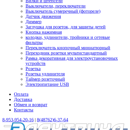
Вилки и штепсели
Выключатели, переключатели
Выключатель сумеречный (фотореле)
Датчик движения
Диммер
Заглушка для розеток, для защиты детей
Кнопка нажимная
колодки, удлинители, тройники и сетевые
фильтры
Переключатель кнопочный миниатюрный
Переходник розетки мультистандартный
Рамка декоративная для электроустановочных
устройств
Розетка
Розетка удлинителя
Таймер розеточный
Электропитание USB
Оплата
Доставка
Обмен и возврат
Контакты
8-953-954-20-16
|
8(48762)6-37-64