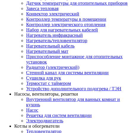
Датчик температуры для отопительных приборов
Завеса тепловая
Конвектор электрический
Контроллер температуры в помещении
Контроллер электрического отопления
Набор для нагревательных кабелей
Нагреватель инфракрасный
Нагреватель/тепловентилятор
Нагревательный кабель
Нагревательный мат
Приспособление монтажное для отопительных
установок
Радиатор (электрический)
Стенной канал для системы вентиляции
Сушилка для рук
Термостат с таймером
Устройство дополнительного подогрева / ТЭН
Насосы, вентиляторы, решетки
Внутренний вентилятор для ванных комнат и
кухонь
Насос
Решетка для систем вентиляции
Электродвигатель
Котлы и обогреватели
Тепловентилятор