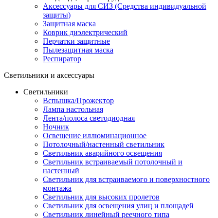
Аксессуары для СИЗ (Средства индивидуальной
защиты)
Защитная маска
Коврик диэлектрический
Перчатки защитные
Пылезащитная маска
Респиратор
Светильники и аксессуары
Светильники
Вспышка/Прожектор
Лампа настольная
Лента/полоса светодиодная
Ночник
Освещение иллюминационное
Потолочный/настенный светильник
Светильник аварийного освещения
Светильник встраиваемый потолочный и
настенный
Светильник для встраиваемого и поверхностного
монтажа
Светильник для высоких пролетов
Светильник для освещения улиц и площадей
Светильник линейный реечного типа