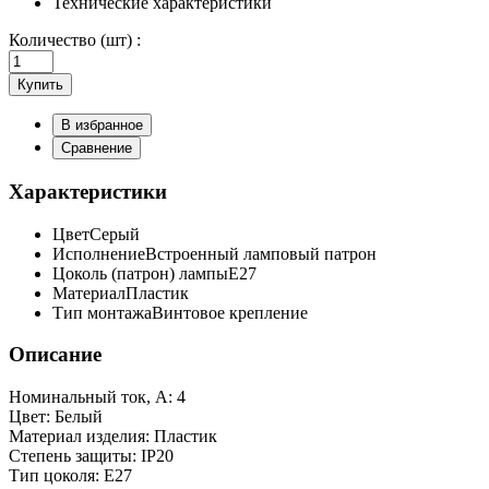
Технические характеристики
Количество (шт) :
Купить
В избранное
Сравнение
Характеристики
Цвет
Серый
Исполнение
Встроенный ламповый патрон
Цоколь (патрон) лампы
E27
Материал
Пластик
Тип монтажа
Винтовое крепление
Описание
Номинальный ток, А: 4
Цвет: Белый
Материал изделия: Пластик
Степень защиты: IP20
Тип цоколя: E27