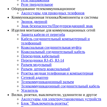
Реле напряжения
Реле твердотельное
Оборудование телекоммуникационное
Аксессуары для проводных телефонов
Коммуникационная техника/Компоненты и системы
Звонок дверной
Знак безопасности/Предупреждающий знак
Изделия монтажные для коммуникационных сетей
Защита кабеля от перегиба
Кабель соединительный компьютерный и
телефонный
Коаксиальная соединительная муфта
Коаксиальный соединительный кабель
Переходник кабельный
Переходники RJ-45, RJ-14
Разъем модульный
Разъем, штекер коаксиальный
Розетка медная телефонная и компьютерная
Сетевой адаптер
Телекоммуникационный разъем
Телекоммуникацонный соединительный кабель
Усилитель
Вилки, розетки, выключатели, удлинители и другое
Аксессуары для электроустановочных устройств
Блок "Выключатель-розетка"