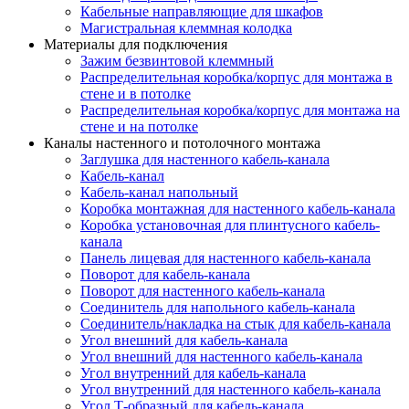
Кабельные направляющие для шкафов
Магистральная клеммная колодка
Материалы для подключения
Зажим безвинтовой клеммный
Распределительная коробка/корпус для монтажа в
стене и в потолке
Распределительная коробка/корпус для монтажа на
стене и на потолке
Каналы настенного и потолочного монтажа
Заглушка для настенного кабель-канала
Кабель-канал
Кабель-канал напольный
Коробка монтажная для настенного кабель-канала
Коробка установочная для плинтусного кабель-
канала
Панель лицевая для настенного кабель-канала
Поворот для кабель-канала
Поворот для настенного кабель-канала
Соединитель для напольного кабель-канала
Соединитель/накладка на стык для кабель-канала
Угол внешний для кабель-канала
Угол внешний для настенного кабель-канала
Угол внутренний для кабель-канала
Угол внутренний для настенного кабель-канала
Угол Т-образный для кабель-канала