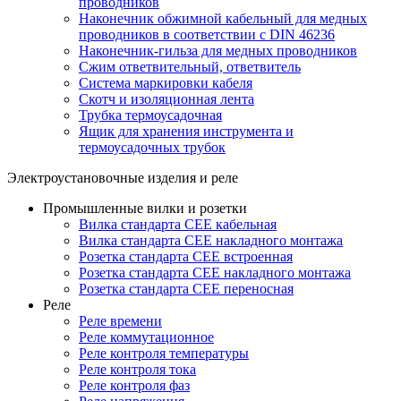
проводников
Наконечник обжимной кабельный для медных
проводников в соответствии с DIN 46236
Наконечник-гильза для медных проводников
Сжим ответвительный, ответвитель
Система маркировки кабеля
Скотч и изоляционная лента
Трубка термоусадочная
Ящик для хранения инструмента и
термоусадочных трубок
Электроустановочные изделия и реле
Промышленные вилки и розетки
Вилка стандарта CEE кабельная
Вилка стандарта CEE накладного монтажа
Розетка стандарта CEE встроенная
Розетка стандарта СЕЕ накладного монтажа
Розетка стандарта СЕЕ переносная
Реле
Реле времени
Реле коммутационное
Реле контроля температуры
Реле контроля тока
Реле контроля фаз