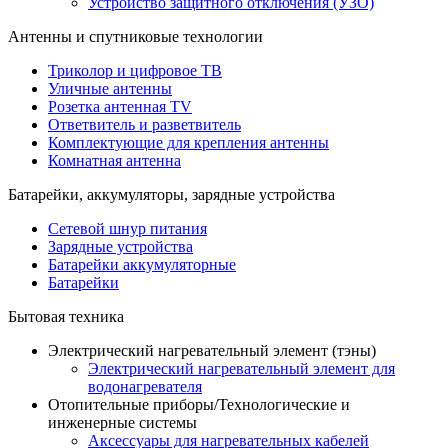
Устройство защитного отключения (УЗО)
Антенны и спутниковые технологии
Триколор и цифровое ТВ
Уличные антенны
Розетка антенная TV
Ответвитель и разветвитель
Комплектующие для крепления антенны
Комнатная антенна
Батарейки, аккумуляторы, зарядные устройства
Сетевой шнур питания
Зарядные устройства
Батарейки аккумуляторные
Батарейки
Бытовая техника
Электрический нагревательный элемент (тэны)
Электрический нагревательный элемент для
водонагревателя
Отопительные приборы/Технологические и
инженерные системы
Аксессуары для нагревательных кабелей