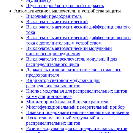
Мультиметр
Щуп тестеров/ контрольный стержень
Автоматические выключатели и устройства защиты
Вилочный предохранитель
Выключатель автоматический
Выключатель автоматический дифференциального
тока
Выключатель автоматический дифференциального
тока с дополнительным устройством
Выключатель автоматический модульный
винтового присоединения
Выключатель/переключатель модульный для
распределительного щита
Держатель низковольтного ножевого плавкого
предохранителя
Индикатор световой модульный для
распределительных щитов
Кнопка модульная для распределительных щитов
Коммутационное реле
Миниатюрный плавкий предохранитель
Многофункциональный измерительный прибор
Плавкий предохранитель низковольтный ножевой
Пускатель магнитный модульный для
распределительных щитов
Розетка модульная для распределительных щитов