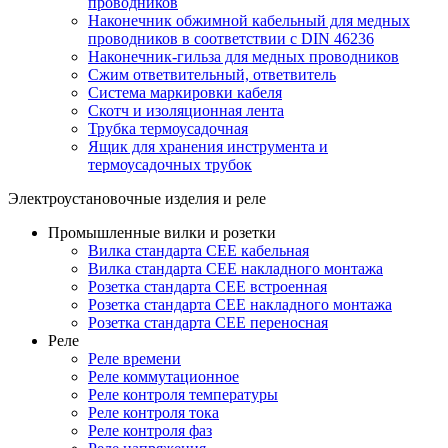
проводников
Наконечник обжимной кабельный для медных
проводников в соответствии с DIN 46236
Наконечник-гильза для медных проводников
Сжим ответвительный, ответвитель
Система маркировки кабеля
Скотч и изоляционная лента
Трубка термоусадочная
Ящик для хранения инструмента и
термоусадочных трубок
Электроустановочные изделия и реле
Промышленные вилки и розетки
Вилка стандарта CEE кабельная
Вилка стандарта CEE накладного монтажа
Розетка стандарта CEE встроенная
Розетка стандарта СЕЕ накладного монтажа
Розетка стандарта СЕЕ переносная
Реле
Реле времени
Реле коммутационное
Реле контроля температуры
Реле контроля тока
Реле контроля фаз