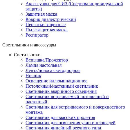
Аксессуары для СИЗ (Средства индивидуальной
защиты)
Защитная маска
Коврик диэлектрический
Перчатки защитные
Пылезащитная маска
Респиратор
Светильники и аксессуары
Светильники
Вспышка/Прожектор
Лампа настольная
Лента/полоса светодиодная
Ночник
Освещение иллюминационное
Потолочный/настенный светильник
Светильник аварийного освещения
Светильник встраиваемый потолочный и
настенный
Светильник для встраиваемого и поверхностного
монтажа
Светильник для высоких пролетов
Светильник для освещения улиц и площадей
Светильник линейный реечного типа