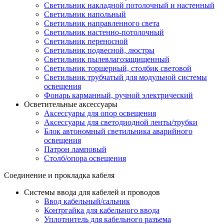
Светильник накладной потолочный и настенный
Светильник напольный
Светильник направленного света
Светильник настенно-потолочный
Светильник переносной
Светильник подвесной, люстры
Светильник пылевлагозащищенный
Светильник торшерный, столбик световой
Светильник трубчатый для модульной системы
освещения
Фонарь карманный, ручной электрический
Осветительные аксессуары
Аксессуары для опор освещения
Аксессуары для светодиодной ленты/трубки
Блок автономный светильника аварийного
освещения
Патрон ламповый
Столб/опора освещения
Соединение и прокладка кабеля
Системы ввода для кабелей и проводов
Ввод кабельный/сальник
Контргайка для кабельного ввода
Уплотнитель для кабельного разъема