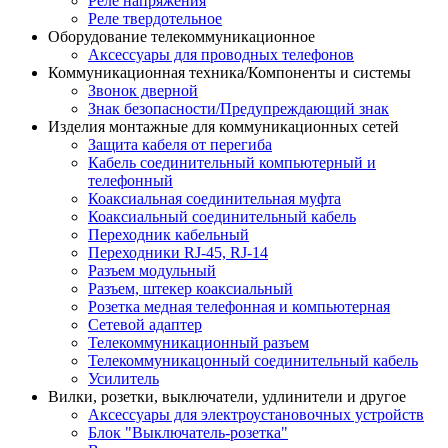
Реле напряжения
Реле твердотельное
Оборудование телекоммуникационное
Аксессуары для проводных телефонов
Коммуникационная техника/Компоненты и системы
Звонок дверной
Знак безопасности/Предупреждающий знак
Изделия монтажные для коммуникационных сетей
Защита кабеля от перегиба
Кабель соединительный компьютерный и
телефонный
Коаксиальная соединительная муфта
Коаксиальный соединительный кабель
Переходник кабельный
Переходники RJ-45, RJ-14
Разъем модульный
Разъем, штекер коаксиальный
Розетка медная телефонная и компьютерная
Сетевой адаптер
Телекоммуникационный разъем
Телекоммуникацонный соединительный кабель
Усилитель
Вилки, розетки, выключатели, удлинители и другое
Аксессуары для электроустановочных устройств
Блок "Выключатель-розетка"