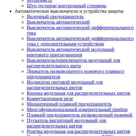
Мультиметр
Щуп тестеров/ контрольный стержень
Автоматические выключатели и устройства защиты
Вилочный предохранитель
Выключатель автоматический
Выключатель автоматический дифференциального
тока
Выключатель автоматический дифференциального
тока с дополнительным устройством
Выключатель автоматический модульный
винтового присоединения
Выключатель/переключатель модульный для
распределительного щита
Держатель низковольтного ножевого плавкого
предохранителя
Индикатор световой модульный для
распределительных щитов
Кнопка модульная для распределительных щитов
Коммутационное реле
Миниатюрный плавкий предохранитель
Многофункциональный измерительный прибор
Плавкий предохранитель низковольтный ножевой
Пускатель магнитный модульный для
распределительных щитов
Розетка модульная для распределительных щитов