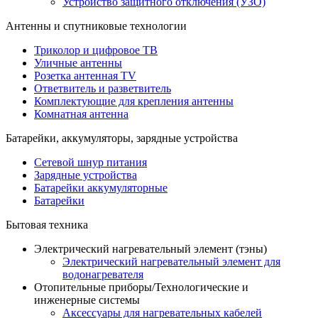
Устройство защитного отключения (УЗО)
Антенны и спутниковые технологии
Триколор и цифровое ТВ
Уличные антенны
Розетка антенная TV
Ответвитель и разветвитель
Комплектующие для крепления антенны
Комнатная антенна
Батарейки, аккумуляторы, зарядные устройства
Сетевой шнур питания
Зарядные устройства
Батарейки аккумуляторные
Батарейки
Бытовая техника
Электрический нагревательный элемент (тэны)
Электрический нагревательный элемент для
водонагревателя
Отопительные приборы/Технологические и
инженерные системы
Аксессуары для нагревательных кабелей