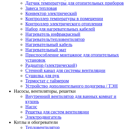
Датчик температуры для отопительных приборов
Завеса тепловая
Конвектор электрический
Контроллер температуры в помещении
Контроллер электрического отопления
Набор для нагревательных кабелей
Нагреватель инфракрасный
Нагреватель/тепловентилятор
Нагревательный кабель
Нагревательный мат
Приспособление монтажное для отопительных
установок
Радиатор (электрический)
Стенной канал для системы вентиляции
Сушилка для рук
Термостат с таймером
Устройство дополнительного подогрева / ТЭН
Насосы, вентиляторы, решетки
Внутренний вентилятор для ванных комнат и
кухонь
Насос
Решетка для систем вентиляции
Электродвигатель
Котлы и обогреватели
Тепловентилятор