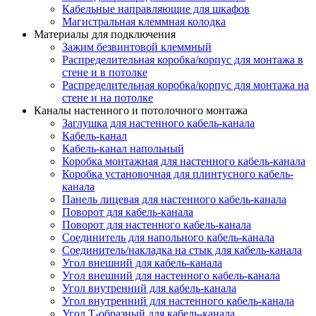
Кабельные направляющие для шкафов
Магистральная клеммная колодка
Материалы для подключения
Зажим безвинтовой клеммный
Распределительная коробка/корпус для монтажа в
стене и в потолке
Распределительная коробка/корпус для монтажа на
стене и на потолке
Каналы настенного и потолочного монтажа
Заглушка для настенного кабель-канала
Кабель-канал
Кабель-канал напольный
Коробка монтажная для настенного кабель-канала
Коробка установочная для плинтусного кабель-
канала
Панель лицевая для настенного кабель-канала
Поворот для кабель-канала
Поворот для настенного кабель-канала
Соединитель для напольного кабель-канала
Соединитель/накладка на стык для кабель-канала
Угол внешний для кабель-канала
Угол внешний для настенного кабель-канала
Угол внутренний для кабель-канала
Угол внутренний для настенного кабель-канала
Угол Т-образный для кабель-канала