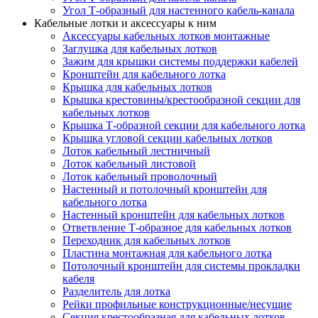
Угол Т-образный для настенного кабель-канала
Кабельные лотки и аксессуары к ним
Аксессуары кабельных лотков монтажные
Заглушка для кабельных лотков
Зажим для крышки системы поддержки кабелей
Кронштейн для кабельного лотка
Крышка для кабельных лотков
Крышка крестовины/крестообразной секции для
кабельных лотков
Крышка Т-образной секции для кабельного лотка
Крышка угловой секции кабельных лотков
Лоток кабельный лестничный
Лоток кабельный листовой
Лоток кабельный проволочный
Настенный и потолочный кронштейн для
кабельного лотка
Настенный кронштейн для кабельных лотков
Ответвление Т-образное для кабельных лотков
Переходник для кабельных лотков
Пластина монтажная для кабельного лотка
Потолочный кронштейн для системы прокладки
кабеля
Разделитель для лотка
Рейки профильные конструкционные/несущие
Секция крестообразная для кабельных лотков