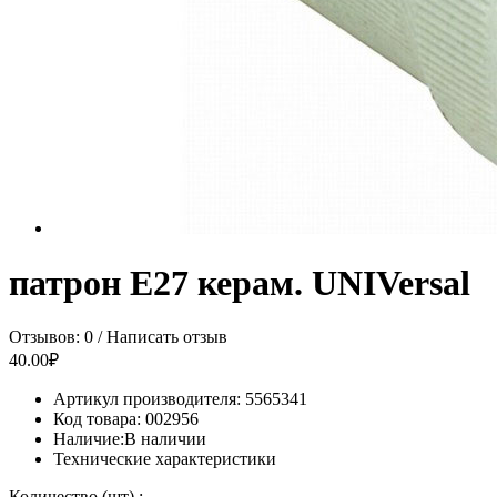
патрон Е27 керам. UNIVersal
Отзывов: 0
/
Написать отзыв
40.00₽
Артикул производителя:
5565341
Код товара:
002956
Наличие:
В наличии
Технические характеристики
Количество (шт) :