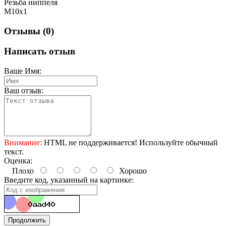
Резьба ниппеля
M10x1
Отзывы (0)
Написать отзыв
Ваше Имя:
Ваш отзыв:
Внимание:
HTML не поддерживается! Используйте обычный
текст.
Оценка:
Плохо
Хорошо
Введите код, указанный на картинке:
Продолжить