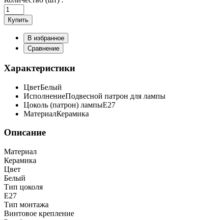
Купить
В избранное
Сравнение
Характеристики
Цвет
Белый
Исполнение
Подвесной патрон для лампы
Цоколь (патрон) лампы
E27
Материал
Керамика
Описание
Материал
Керамика
Цвет
Белый
Тип цоколя
E27
Тип монтажа
Винтовое крепление