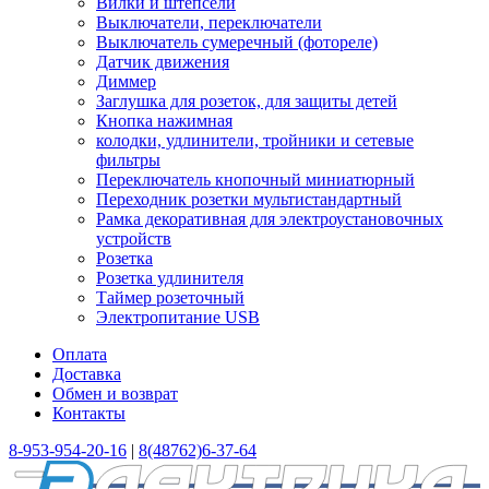
Вилки и штепсели
Выключатели, переключатели
Выключатель сумеречный (фотореле)
Датчик движения
Диммер
Заглушка для розеток, для защиты детей
Кнопка нажимная
колодки, удлинители, тройники и сетевые
фильтры
Переключатель кнопочный миниатюрный
Переходник розетки мультистандартный
Рамка декоративная для электроустановочных
устройств
Розетка
Розетка удлинителя
Таймер розеточный
Электропитание USB
Оплата
Доставка
Обмен и возврат
Контакты
8-953-954-20-16
|
8(48762)6-37-64