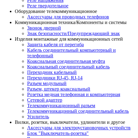
Реле напряжения
Реле твердотельное
Оборудование телекоммуникационное
Аксессуары для проводных телефонов
Коммуникационная техника/Компоненты и системы
Звонок дверной
Знак безопасности/Предупреждающий знак
Изделия монтажные для коммуникационных сетей
Защита кабеля от перегиба
Кабель соединительный компьютерный и
телефонный
Коаксиальная соединительная муфта
Коаксиальный соединительный кабель
Переходник кабельный
Переходники RJ-45, RJ-14
Разъем модульный
Разъем, штекер коаксиальный
Розетка медная телефонная и компьютерная
Сетевой адаптер
Телекоммуникационный разъем
Телекоммуникацонный соединительный кабель
Усилитель
Вилки, розетки, выключатели, удлинители и другое
Аксессуары для электроустановочных устройств
Блок "Выключатель-розетка"