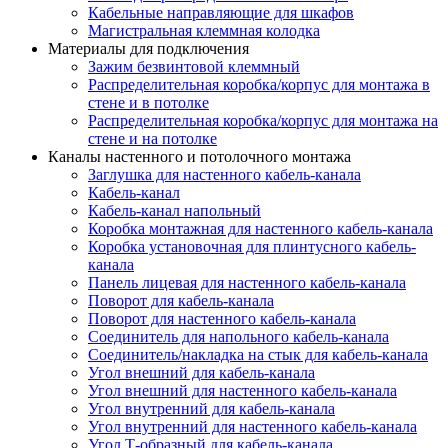
Кабельные направляющие для шкафов
Магистральная клеммная колодка
Материалы для подключения
Зажим безвинтовой клеммный
Распределительная коробка/корпус для монтажа в
стене и в потолке
Распределительная коробка/корпус для монтажа на
стене и на потолке
Каналы настенного и потолочного монтажа
Заглушка для настенного кабель-канала
Кабель-канал
Кабель-канал напольный
Коробка монтажная для настенного кабель-канала
Коробка установочная для плинтусного кабель-
канала
Панель лицевая для настенного кабель-канала
Поворот для кабель-канала
Поворот для настенного кабель-канала
Соединитель для напольного кабель-канала
Соединитель/накладка на стык для кабель-канала
Угол внешний для кабель-канала
Угол внешний для настенного кабель-канала
Угол внутренний для кабель-канала
Угол внутренний для настенного кабель-канала
Угол Т-образный для кабель-канала