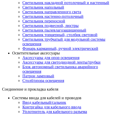
Светильник накладной потолочный и настенный
Светильник напольный
Светильник направленного света
Светильник настенно-потолочный
Светильник переносной
Светильник подвесной, люстры
Светильник пылевлагозащищенный
Светильник торшерный, столбик световой
Светильник трубчатый для модульной системы
освещения
Фонарь карманный, ручной электрический
Осветительные аксессуары
Аксессуары для опор освещения
Аксессуары для светодиодной ленты/трубки
Блок автономный светильника аварийного
освещения
Патрон ламповый
Столб/опора освещения
Соединение и прокладка кабеля
Системы ввода для кабелей и проводов
Ввод кабельный/сальник
Контргайка для кабельного ввода
Уплотнитель для кабельного разъема