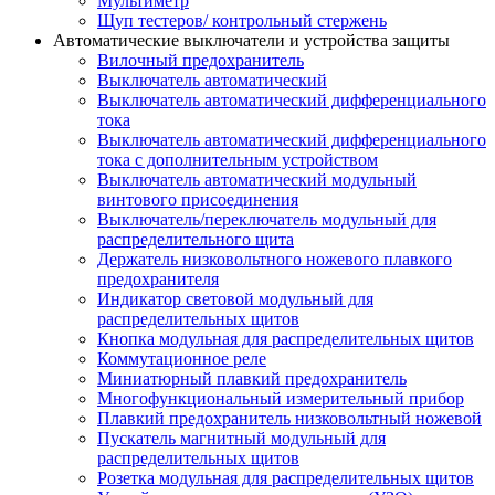
Мультиметр
Щуп тестеров/ контрольный стержень
Автоматические выключатели и устройства защиты
Вилочный предохранитель
Выключатель автоматический
Выключатель автоматический дифференциального
тока
Выключатель автоматический дифференциального
тока с дополнительным устройством
Выключатель автоматический модульный
винтового присоединения
Выключатель/переключатель модульный для
распределительного щита
Держатель низковольтного ножевого плавкого
предохранителя
Индикатор световой модульный для
распределительных щитов
Кнопка модульная для распределительных щитов
Коммутационное реле
Миниатюрный плавкий предохранитель
Многофункциональный измерительный прибор
Плавкий предохранитель низковольтный ножевой
Пускатель магнитный модульный для
распределительных щитов
Розетка модульная для распределительных щитов