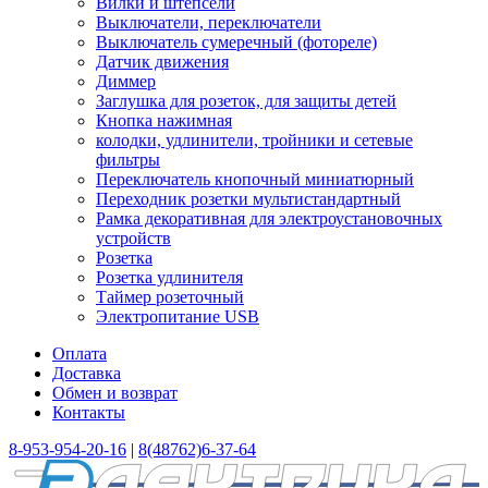
Вилки и штепсели
Выключатели, переключатели
Выключатель сумеречный (фотореле)
Датчик движения
Диммер
Заглушка для розеток, для защиты детей
Кнопка нажимная
колодки, удлинители, тройники и сетевые
фильтры
Переключатель кнопочный миниатюрный
Переходник розетки мультистандартный
Рамка декоративная для электроустановочных
устройств
Розетка
Розетка удлинителя
Таймер розеточный
Электропитание USB
Оплата
Доставка
Обмен и возврат
Контакты
8-953-954-20-16
|
8(48762)6-37-64