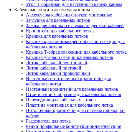
Угол Т-образный для настенного кабель-канала
Кабельные лотки и аксессуары к ним
Аксессуары кабельных лотков монтажные
Заглушка для кабельных лотков
Зажим для крышки системы поддержки кабелей
Кронштейн для кабельного лотка
Крышка для кабельных лотков
Крышка крестовины/крестообразной секции для
кабельных лотков
Крышка Т-образной секции для кабельного лотка
Крышка угловой секции кабельных лотков
Лоток кабельный лестничный
Лоток кабельный листовой
Лоток кабельный проволочный
Настенный и потолочный кронштейн для
кабельного лотка
Настенный кронштейн для кабельных лотков
Ответвление Т-образное для кабельных лотков
Переходник для кабельных лотков
Пластина монтажная для кабельного лотка
Потолочный кронштейн для системы прокладки
кабеля
Разделитель для лотка
Рейки профильные конструкционные/несущие
Секция крестообразная для кабельных лотков