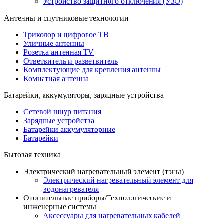
Устройство защитного отключения (УЗО)
Антенны и спутниковые технологии
Триколор и цифровое ТВ
Уличные антенны
Розетка антенная TV
Ответвитель и разветвитель
Комплектующие для крепления антенны
Комнатная антенна
Батарейки, аккумуляторы, зарядные устройства
Сетевой шнур питания
Зарядные устройства
Батарейки аккумуляторные
Батарейки
Бытовая техника
Электрический нагревательный элемент (тэны)
Электрический нагревательный элемент для
водонагревателя
Отопительные приборы/Технологические и
инженерные системы
Аксессуары для нагревательных кабелей