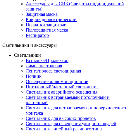
Аксессуары для СИЗ (Средства индивидуальной
защиты)
Защитная маска
Коврик диэлектрический
Перчатки защитные
Пылезащитная маска
Респиратор
Светильники и аксессуары
Светильники
Вспышка/Прожектор
Лампа настольная
Лента/полоса светодиодная
Ночник
Освещение иллюминационное
Потолочный/настенный светильник
Светильник аварийного освещения
Светильник встраиваемый потолочный и
настенный
Светильник для встраиваемого и поверхностного
монтажа
Светильник для высоких пролетов
Светильник для освещения улиц и площадей
Светильник линейный реечного типа