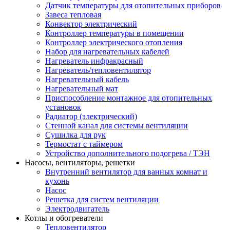
Датчик температуры для отопительных приборов
Завеса тепловая
Конвектор электрический
Контроллер температуры в помещении
Контроллер электрического отопления
Набор для нагревательных кабелей
Нагреватель инфракрасный
Нагреватель/тепловентилятор
Нагревательный кабель
Нагревательный мат
Приспособление монтажное для отопительных
установок
Радиатор (электрический)
Стенной канал для системы вентиляции
Сушилка для рук
Термостат с таймером
Устройство дополнительного подогрева / ТЭН
Насосы, вентиляторы, решетки
Внутренний вентилятор для ванных комнат и
кухонь
Насос
Решетка для систем вентиляции
Электродвигатель
Котлы и обогреватели
Тепловентилятор