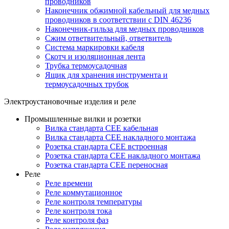
проводников
Наконечник обжимной кабельный для медных
проводников в соответствии с DIN 46236
Наконечник-гильза для медных проводников
Сжим ответвительный, ответвитель
Система маркировки кабеля
Скотч и изоляционная лента
Трубка термоусадочная
Ящик для хранения инструмента и
термоусадочных трубок
Электроустановочные изделия и реле
Промышленные вилки и розетки
Вилка стандарта CEE кабельная
Вилка стандарта CEE накладного монтажа
Розетка стандарта CEE встроенная
Розетка стандарта СЕЕ накладного монтажа
Розетка стандарта СЕЕ переносная
Реле
Реле времени
Реле коммутационное
Реле контроля температуры
Реле контроля тока
Реле контроля фаз