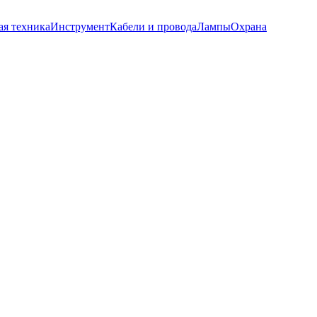
ая техника
Инструмент
Кабели и провода
Лампы
Охрана