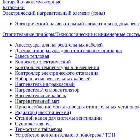
Батарейки аккумуляторные
Батарейки
Электрический нагревательный элемент (тэны)
Электрический нагревательный элемент для водонагрева
Отопительные приборы/Технологические и инженерные систе
Аксессуары для нагревательных кабелей
Датчик температуры для отопительных приборов
Завеса тепловая
Конвектор электрический
Контроллер температуры в помещении
Контроллер электрического отопления
Набор для нагревательных кабелей
Нагреватель инфракрасный
Нагреватель/тепловентилятор
Нагревательный кабель
Нагревательный мат
Приспособление монтажное для отопительных установок
Радиатор (электрический)
Стенной канал для системы вентиляции
Сушилка для рук
Термостат с таймером
Устройство дополнительного подогрева / ТЭН