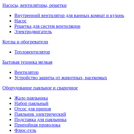
Насосы, вентиляторы, решетки
Внутренний вентилятор для ванных комнат и кухонь
Насос
Решетка для систем вентиляции
Электродвигатель
Котлы и обогреватели
Тепловентилятор
Бытовая техника мелкая
Вентилятор
Устройство защиты от животных, насекомых
Оборудование паяльное и сварочное
Жало паяльника
Набор паяльный
Отсос для припоя
Паяльник электрический
Подставка для паяльника
Припойная проволока
Флюс-гель