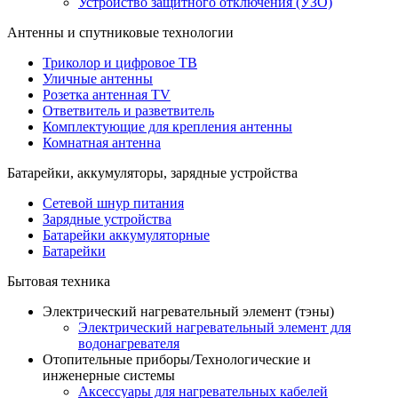
Устройство защитного отключения (УЗО)
Антенны и спутниковые технологии
Триколор и цифровое ТВ
Уличные антенны
Розетка антенная TV
Ответвитель и разветвитель
Комплектующие для крепления антенны
Комнатная антенна
Батарейки, аккумуляторы, зарядные устройства
Сетевой шнур питания
Зарядные устройства
Батарейки аккумуляторные
Батарейки
Бытовая техника
Электрический нагревательный элемент (тэны)
Электрический нагревательный элемент для
водонагревателя
Отопительные приборы/Технологические и
инженерные системы
Аксессуары для нагревательных кабелей