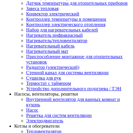
Датчик температуры для отопительных приборов
Завеса тепловая
Конвектор электрический
Контроллер температуры в помещении
Контроллер электрического отопления
Набор для нагревательных кабелей
Нагреватель инфракрасный
Нагреватель/тепловентилятор
Нагревательный кабель
Нагревательный мат
Приспособление монтажное для отопительных
установок
Радиатор (электрический)
Стенной канал для системы вентиляции
Сушилка для рук
Термостат с таймером
Устройство дополнительного подогрева / ТЭН
Насосы, вентиляторы, решетки
Внутренний вентилятор для ванных комнат и
кухонь
Насос
Решетка для систем вентиляции
Электродвигатель
Котлы и обогреватели
Тепловентилятор