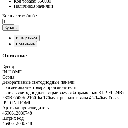
Код товара:
556080
Наличие:
В наличии
Количество (шт) :
Купить
В избранное
Сравнение
Описание
Бренд
IN HOME
Серия
Декоративные светодиодные панели
Наименование товара производителя
Панель светодиодная встраиваемая безрамочная RLP-FL 24Вт
230В 6500К 2160Лм 170мм с рег. монтажом 45-140мм белая
IP20 IN HOME
Артикул производителя
4690612036748
Штрих код
4690612036748