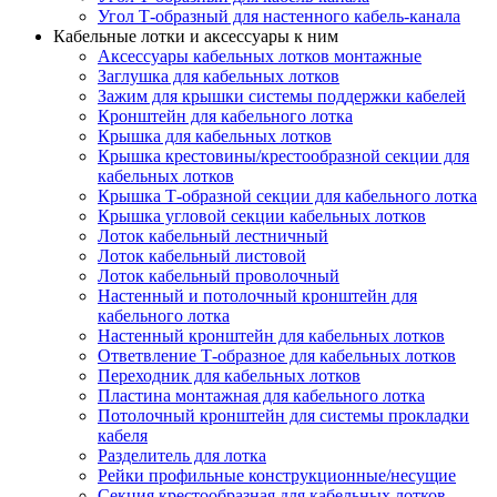
Угол Т-образный для настенного кабель-канала
Кабельные лотки и аксессуары к ним
Аксессуары кабельных лотков монтажные
Заглушка для кабельных лотков
Зажим для крышки системы поддержки кабелей
Кронштейн для кабельного лотка
Крышка для кабельных лотков
Крышка крестовины/крестообразной секции для
кабельных лотков
Крышка Т-образной секции для кабельного лотка
Крышка угловой секции кабельных лотков
Лоток кабельный лестничный
Лоток кабельный листовой
Лоток кабельный проволочный
Настенный и потолочный кронштейн для
кабельного лотка
Настенный кронштейн для кабельных лотков
Ответвление Т-образное для кабельных лотков
Переходник для кабельных лотков
Пластина монтажная для кабельного лотка
Потолочный кронштейн для системы прокладки
кабеля
Разделитель для лотка
Рейки профильные конструкционные/несущие
Секция крестообразная для кабельных лотков