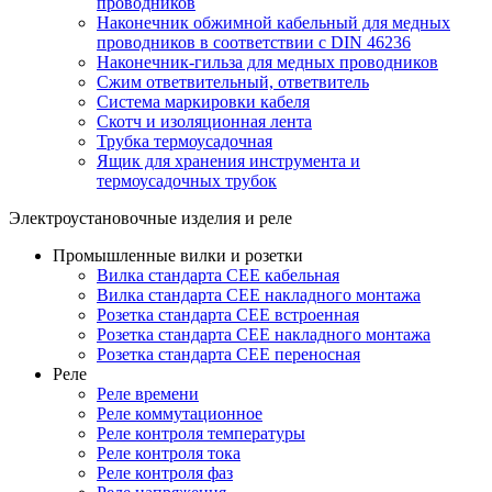
проводников
Наконечник обжимной кабельный для медных
проводников в соответствии с DIN 46236
Наконечник-гильза для медных проводников
Сжим ответвительный, ответвитель
Система маркировки кабеля
Скотч и изоляционная лента
Трубка термоусадочная
Ящик для хранения инструмента и
термоусадочных трубок
Электроустановочные изделия и реле
Промышленные вилки и розетки
Вилка стандарта CEE кабельная
Вилка стандарта CEE накладного монтажа
Розетка стандарта CEE встроенная
Розетка стандарта СЕЕ накладного монтажа
Розетка стандарта СЕЕ переносная
Реле
Реле времени
Реле коммутационное
Реле контроля температуры
Реле контроля тока
Реле контроля фаз