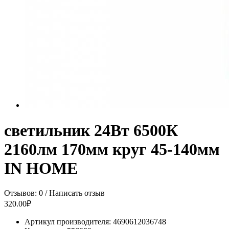
светильник 24Вт 6500К
2160лм 170мм круг 45-140мм
IN HOME
Отзывов: 0
/
Написать отзыв
320.00₽
Артикул производителя:
4690612036748