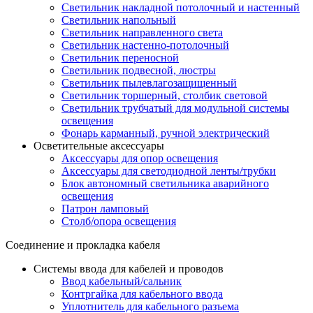
Светильник накладной потолочный и настенный
Светильник напольный
Светильник направленного света
Светильник настенно-потолочный
Светильник переносной
Светильник подвесной, люстры
Светильник пылевлагозащищенный
Светильник торшерный, столбик световой
Светильник трубчатый для модульной системы
освещения
Фонарь карманный, ручной электрический
Осветительные аксессуары
Аксессуары для опор освещения
Аксессуары для светодиодной ленты/трубки
Блок автономный светильника аварийного
освещения
Патрон ламповый
Столб/опора освещения
Соединение и прокладка кабеля
Системы ввода для кабелей и проводов
Ввод кабельный/сальник
Контргайка для кабельного ввода
Уплотнитель для кабельного разъема