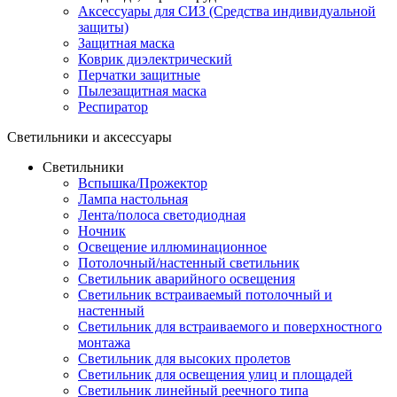
Аксессуары для СИЗ (Средства индивидуальной
защиты)
Защитная маска
Коврик диэлектрический
Перчатки защитные
Пылезащитная маска
Респиратор
Светильники и аксессуары
Светильники
Вспышка/Прожектор
Лампа настольная
Лента/полоса светодиодная
Ночник
Освещение иллюминационное
Потолочный/настенный светильник
Светильник аварийного освещения
Светильник встраиваемый потолочный и
настенный
Светильник для встраиваемого и поверхностного
монтажа
Светильник для высоких пролетов
Светильник для освещения улиц и площадей
Светильник линейный реечного типа