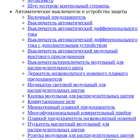
Мультиметр
Щуп тестеров/ контрольный стержень
Автоматические выключатели и устройства защиты
Вилочный предохранитель
Выключатель автоматический
Выключатель автоматический дифференциального
тока
Выключатель автоматический дифференциального
тока с дополнительным устройством
Выключатель автоматический модульный
винтового присоединения
Выключатель/переключатель модульный для
распределительного щита
Держатель низковольтного ножевого плавкого
предохранителя
Индикатор световой модульный для
распределительных щитов
Кнопка модульная для распределительных щитов
Коммутационное реле
Миниатюрный плавкий предохранитель
Многофункциональный измерительный прибор
Плавкий предохранитель низковольтный ножевой
Пускатель магнитный модульный для
распределительных щитов
Розетка модульная для распределительных щитов