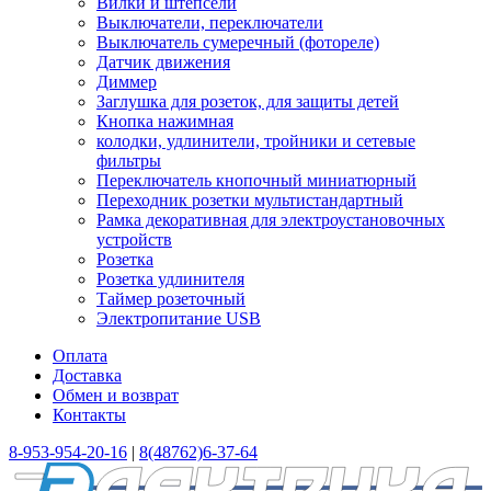
Вилки и штепсели
Выключатели, переключатели
Выключатель сумеречный (фотореле)
Датчик движения
Диммер
Заглушка для розеток, для защиты детей
Кнопка нажимная
колодки, удлинители, тройники и сетевые
фильтры
Переключатель кнопочный миниатюрный
Переходник розетки мультистандартный
Рамка декоративная для электроустановочных
устройств
Розетка
Розетка удлинителя
Таймер розеточный
Электропитание USB
Оплата
Доставка
Обмен и возврат
Контакты
8-953-954-20-16
|
8(48762)6-37-64