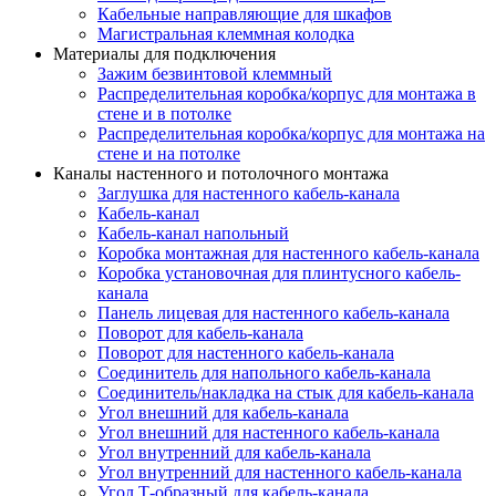
Кабельные направляющие для шкафов
Магистральная клеммная колодка
Материалы для подключения
Зажим безвинтовой клеммный
Распределительная коробка/корпус для монтажа в
стене и в потолке
Распределительная коробка/корпус для монтажа на
стене и на потолке
Каналы настенного и потолочного монтажа
Заглушка для настенного кабель-канала
Кабель-канал
Кабель-канал напольный
Коробка монтажная для настенного кабель-канала
Коробка установочная для плинтусного кабель-
канала
Панель лицевая для настенного кабель-канала
Поворот для кабель-канала
Поворот для настенного кабель-канала
Соединитель для напольного кабель-канала
Соединитель/накладка на стык для кабель-канала
Угол внешний для кабель-канала
Угол внешний для настенного кабель-канала
Угол внутренний для кабель-канала
Угол внутренний для настенного кабель-канала
Угол Т-образный для кабель-канала