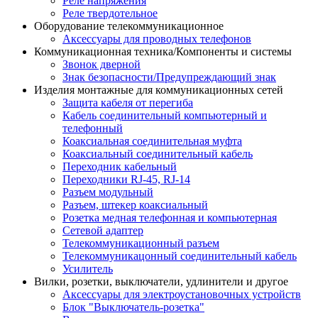
Реле напряжения
Реле твердотельное
Оборудование телекоммуникационное
Аксессуары для проводных телефонов
Коммуникационная техника/Компоненты и системы
Звонок дверной
Знак безопасности/Предупреждающий знак
Изделия монтажные для коммуникационных сетей
Защита кабеля от перегиба
Кабель соединительный компьютерный и
телефонный
Коаксиальная соединительная муфта
Коаксиальный соединительный кабель
Переходник кабельный
Переходники RJ-45, RJ-14
Разъем модульный
Разъем, штекер коаксиальный
Розетка медная телефонная и компьютерная
Сетевой адаптер
Телекоммуникационный разъем
Телекоммуникацонный соединительный кабель
Усилитель
Вилки, розетки, выключатели, удлинители и другое
Аксессуары для электроустановочных устройств
Блок "Выключатель-розетка"