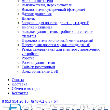
Вилки и штепсели
Выключатели, переключатели
Выключатель сумеречный (фотореле)
Датчик движения
Диммер
Заглушка для розеток, для защиты детей
Кнопка нажимная
колодки, удлинители, тройники и сетевые
фильтры
Переключатель кнопочный миниатюрный
Переходник розетки мультистандартный
Рамка декоративная для электроустановочных
устройств
Розетка
Розетка удлинителя
Таймер розеточный
Электропитание USB
Оплата
Доставка
Обмен и возврат
Контакты
8-953-954-20-16
|
8(48762)6-37-64