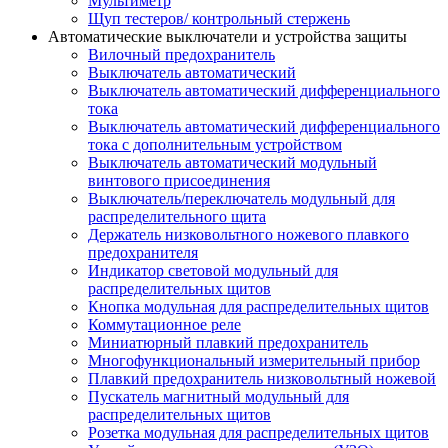
Мультиметр
Щуп тестеров/ контрольный стержень
Автоматические выключатели и устройства защиты
Вилочный предохранитель
Выключатель автоматический
Выключатель автоматический дифференциального
тока
Выключатель автоматический дифференциального
тока с дополнительным устройством
Выключатель автоматический модульный
винтового присоединения
Выключатель/переключатель модульный для
распределительного щита
Держатель низковольтного ножевого плавкого
предохранителя
Индикатор световой модульный для
распределительных щитов
Кнопка модульная для распределительных щитов
Коммутационное реле
Миниатюрный плавкий предохранитель
Многофункциональный измерительный прибор
Плавкий предохранитель низковольтный ножевой
Пускатель магнитный модульный для
распределительных щитов
Розетка модульная для распределительных щитов