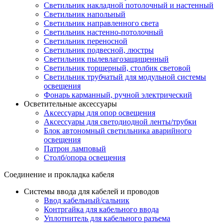
Светильник накладной потолочный и настенный
Светильник напольный
Светильник направленного света
Светильник настенно-потолочный
Светильник переносной
Светильник подвесной, люстры
Светильник пылевлагозащищенный
Светильник торшерный, столбик световой
Светильник трубчатый для модульной системы
освещения
Фонарь карманный, ручной электрический
Осветительные аксессуары
Аксессуары для опор освещения
Аксессуары для светодиодной ленты/трубки
Блок автономный светильника аварийного
освещения
Патрон ламповый
Столб/опора освещения
Соединение и прокладка кабеля
Системы ввода для кабелей и проводов
Ввод кабельный/сальник
Контргайка для кабельного ввода
Уплотнитель для кабельного разъема