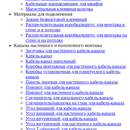
Кабельные направляющие для шкафов
Магистральная клеммная колодка
Материалы для подключения
Зажим безвинтовой клеммный
Распределительная коробка/корпус для монтажа в
стене и в потолке
Распределительная коробка/корпус для монтажа на
стене и на потолке
Каналы настенного и потолочного монтажа
Заглушка для настенного кабель-канала
Кабель-канал
Кабель-канал напольный
Коробка монтажная для настенного кабель-канала
Коробка установочная для плинтусного кабель-
канала
Панель лицевая для настенного кабель-канала
Поворот для кабель-канала
Поворот для настенного кабель-канала
Соединитель для напольного кабель-канала
Соединитель/накладка на стык для кабель-канала
Угол внешний для кабель-канала
Угол внешний для настенного кабель-канала
Угол внутренний для кабель-канала
Угол внутренний для настенного кабель-канала
Угол Т-образный для кабель-канала