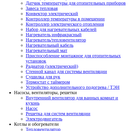
Датчик температуры для отопительных приборов
Завеса тепловая
Конвектор электрический
Контроллер температуры в помещении
Контроллер электрического отопления
Набор для нагревательных кабелей
Нагреватель инфракрасный
Нагреватель/тепловентилятор
Нагревательный кабель
Нагревательный мат
Приспособление монтажное для отопительных
установок
Радиатор (электрический)
Стенной канал для системы вентиляции
Сушилка для рук
Термостат с таймером
Устройство дополнительного подогрева / ТЭН
Насосы, вентиляторы, решетки
Внутренний вентилятор для ванных комнат и
кухонь
Насос
Решетка для систем вентиляции
Электродвигатель
Котлы и обогреватели
Тепловентилятор