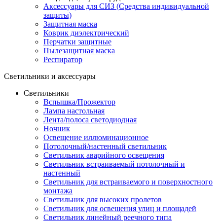
Аксессуары для СИЗ (Средства индивидуальной
защиты)
Защитная маска
Коврик диэлектрический
Перчатки защитные
Пылезащитная маска
Респиратор
Светильники и аксессуары
Светильники
Вспышка/Прожектор
Лампа настольная
Лента/полоса светодиодная
Ночник
Освещение иллюминационное
Потолочный/настенный светильник
Светильник аварийного освещения
Светильник встраиваемый потолочный и
настенный
Светильник для встраиваемого и поверхностного
монтажа
Светильник для высоких пролетов
Светильник для освещения улиц и площадей
Светильник линейный реечного типа