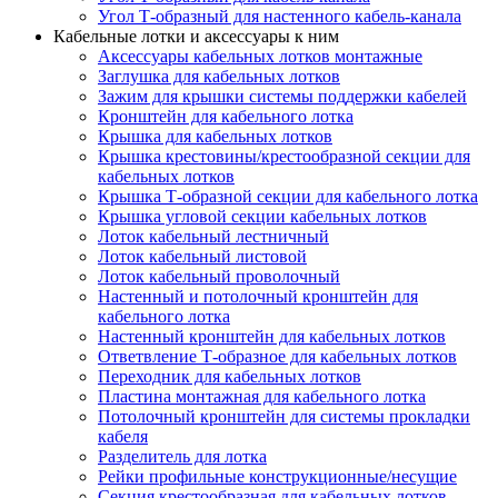
Угол Т-образный для настенного кабель-канала
Кабельные лотки и аксессуары к ним
Аксессуары кабельных лотков монтажные
Заглушка для кабельных лотков
Зажим для крышки системы поддержки кабелей
Кронштейн для кабельного лотка
Крышка для кабельных лотков
Крышка крестовины/крестообразной секции для
кабельных лотков
Крышка Т-образной секции для кабельного лотка
Крышка угловой секции кабельных лотков
Лоток кабельный лестничный
Лоток кабельный листовой
Лоток кабельный проволочный
Настенный и потолочный кронштейн для
кабельного лотка
Настенный кронштейн для кабельных лотков
Ответвление Т-образное для кабельных лотков
Переходник для кабельных лотков
Пластина монтажная для кабельного лотка
Потолочный кронштейн для системы прокладки
кабеля
Разделитель для лотка
Рейки профильные конструкционные/несущие
Секция крестообразная для кабельных лотков