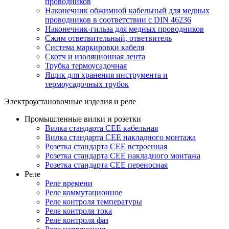
проводников
Наконечник обжимной кабельный для медных
проводников в соответствии с DIN 46236
Наконечник-гильза для медных проводников
Сжим ответвительный, ответвитель
Система маркировки кабеля
Скотч и изоляционная лента
Трубка термоусадочная
Ящик для хранения инструмента и
термоусадочных трубок
Электроустановочные изделия и реле
Промышленные вилки и розетки
Вилка стандарта CEE кабельная
Вилка стандарта CEE накладного монтажа
Розетка стандарта CEE встроенная
Розетка стандарта СЕЕ накладного монтажа
Розетка стандарта СЕЕ переносная
Реле
Реле времени
Реле коммутационное
Реле контроля температуры
Реле контроля тока
Реле контроля фаз