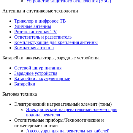
Устройство защитного отключения (УЗО)
Антенны и спутниковые технологии
Триколор и цифровое ТВ
Уличные антенны
Розетка антенная TV
Ответвитель и разветвитель
Комплектующие для крепления антенны
Комнатная антенна
Батарейки, аккумуляторы, зарядные устройства
Сетевой шнур питания
Зарядные устройства
Батарейки аккумуляторные
Батарейки
Бытовая техника
Электрический нагревательный элемент (тэны)
Электрический нагревательный элемент для
водонагревателя
Отопительные приборы/Технологические и
инженерные системы
Аксессуары для нагревательных кабелей