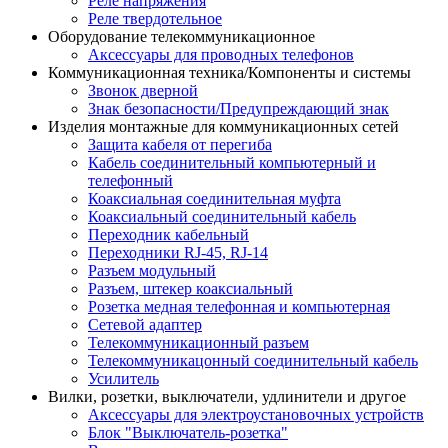
Реле напряжения
Реле твердотельное
Оборудование телекоммуникационное
Аксессуары для проводных телефонов
Коммуникационная техника/Компоненты и системы
Звонок дверной
Знак безопасности/Предупреждающий знак
Изделия монтажные для коммуникационных сетей
Защита кабеля от перегиба
Кабель соединительный компьютерный и
телефонный
Коаксиальная соединительная муфта
Коаксиальный соединительный кабель
Переходник кабельный
Переходники RJ-45, RJ-14
Разъем модульный
Разъем, штекер коаксиальный
Розетка медная телефонная и компьютерная
Сетевой адаптер
Телекоммуникационный разъем
Телекоммуникацонный соединительный кабель
Усилитель
Вилки, розетки, выключатели, удлинители и другое
Аксессуары для электроустановочных устройств
Блок "Выключатель-розетка"