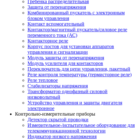
Гребенка распределительная
Защита от перенапряжения
Комбинированный пускатель с электронным
блоком управления
Контакт вспомогательный
Контактор/магнитный пускатель/силовое реле
переменного тока (АС)
Контакторное реле
Корпус постов для установки аппаратов
управления и сигнализации
Модуль защиты от перенапряжения
Модуль усилителя для контакторов
Переключатель для цепи управления, пакетный
Реле контроля температуры (термисторное реле)
Реле тепловое
Стабилизаторы напряжения
Трансформатор однофазный силовой
низковольтный
Устройство управления и защиты двигателя
электронное
Контрольно-измерительные приборы
Детектор скрытой проводки
Измерительное-/испытательное оборудование для
телекоммуникационной технологии
Индикатор низкого напряжения