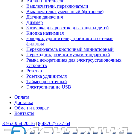
Вилки и штепсели
Выключатели, переключатели
Выключатель сумеречный (фотореле)
Датчик движения
Диммер
Заглушка для розеток, для защиты детей
Кнопка нажимная
колодки, удлинители, тройники и сетевые
фильтры
Переключатель кнопочный миниатюрный
Переходник розетки мультистандартный
Рамка декоративная для электроустановочных
устройств
Розетка
Розетка удлинителя
Таймер розеточный
Электропитание USB
Оплата
Доставка
Обмен и возврат
Контакты
8-953-954-20-16
|
8(48762)6-37-64