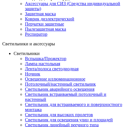
Аксессуары для СИЗ (Средства индивидуальной
защиты)
Защитная маска
Коврик диэлектрический
Перчатки защитные
Пылезащитная маска
Респиратор
Светильники и аксессуары
Светильники
Вспышка/Прожектор
Лампа настольная
Лента/полоса светодиодная
Ночник
Освещение иллюминационное
Потолочный/настенный светильник
Светильник аварийного освещения
Светильник встраиваемый потолочный и
настенный
Светильник для встраиваемого и поверхностного
монтажа
Светильник для высоких пролетов
Светильник для освещения улиц и площадей
Светильник линейный реечного типа