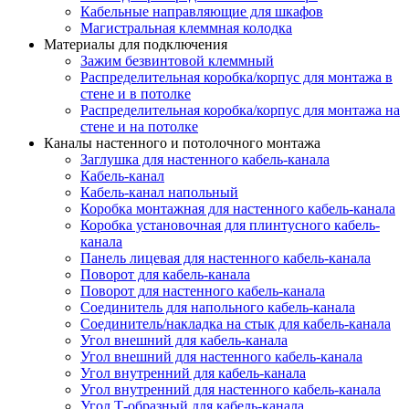
Кабельные направляющие для шкафов
Магистральная клеммная колодка
Материалы для подключения
Зажим безвинтовой клеммный
Распределительная коробка/корпус для монтажа в
стене и в потолке
Распределительная коробка/корпус для монтажа на
стене и на потолке
Каналы настенного и потолочного монтажа
Заглушка для настенного кабель-канала
Кабель-канал
Кабель-канал напольный
Коробка монтажная для настенного кабель-канала
Коробка установочная для плинтусного кабель-
канала
Панель лицевая для настенного кабель-канала
Поворот для кабель-канала
Поворот для настенного кабель-канала
Соединитель для напольного кабель-канала
Соединитель/накладка на стык для кабель-канала
Угол внешний для кабель-канала
Угол внешний для настенного кабель-канала
Угол внутренний для кабель-канала
Угол внутренний для настенного кабель-канала
Угол Т-образный для кабель-канала