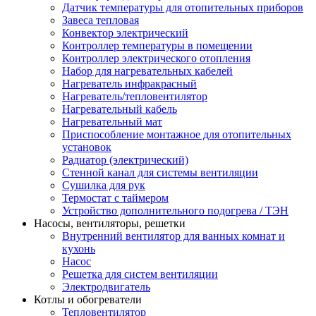
Датчик температуры для отопительных приборов
Завеса тепловая
Конвектор электрический
Контроллер температуры в помещении
Контроллер электрического отопления
Набор для нагревательных кабелей
Нагреватель инфракрасный
Нагреватель/тепловентилятор
Нагревательный кабель
Нагревательный мат
Приспособление монтажное для отопительных
установок
Радиатор (электрический)
Стенной канал для системы вентиляции
Сушилка для рук
Термостат с таймером
Устройство дополнительного подогрева / ТЭН
Насосы, вентиляторы, решетки
Внутренний вентилятор для ванных комнат и
кухонь
Насос
Решетка для систем вентиляции
Электродвигатель
Котлы и обогреватели
Тепловентилятор