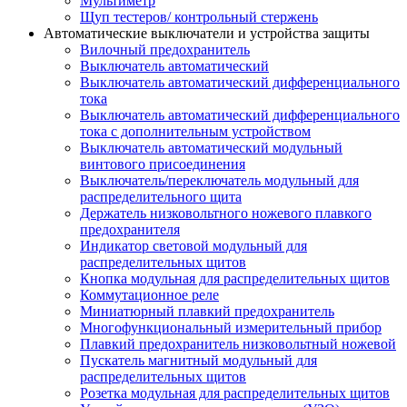
Мультиметр
Щуп тестеров/ контрольный стержень
Автоматические выключатели и устройства защиты
Вилочный предохранитель
Выключатель автоматический
Выключатель автоматический дифференциального
тока
Выключатель автоматический дифференциального
тока с дополнительным устройством
Выключатель автоматический модульный
винтового присоединения
Выключатель/переключатель модульный для
распределительного щита
Держатель низковольтного ножевого плавкого
предохранителя
Индикатор световой модульный для
распределительных щитов
Кнопка модульная для распределительных щитов
Коммутационное реле
Миниатюрный плавкий предохранитель
Многофункциональный измерительный прибор
Плавкий предохранитель низковольтный ножевой
Пускатель магнитный модульный для
распределительных щитов
Розетка модульная для распределительных щитов