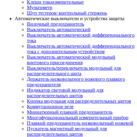
Клещи токоизмерительные
Мультиметр
Щуп тестеров/ контрольный стержень
Автоматические выключатели и устройства защиты
Вилочный предохранитель
Выключатель автоматический
Выключатель автоматический дифференциального
тока
Выключатель автоматический дифференциального
тока с дополнительным устройством
Выключатель автоматический модульный
винтового присоединения
Выключатель/переключатель модульный для
распределительного щита
Держатель низковольтного ножевого плавкого
предохранителя
Индикатор световой модульный для
распределительных щитов
Кнопка модульная для распределительных щитов
Коммутационное реле
Миниатюрный плавкий предохранитель
Многофункциональный измерительный прибор
Плавкий предохранитель низковольтный ножевой
Пускатель магнитный модульный для
распределительных щитов