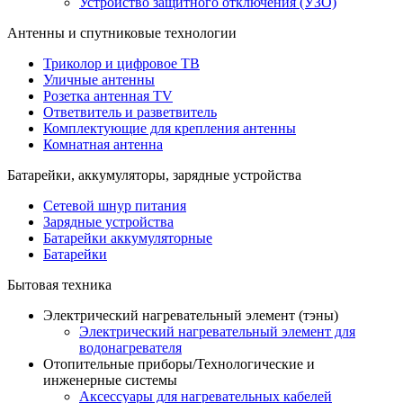
Устройство защитного отключения (УЗО)
Антенны и спутниковые технологии
Триколор и цифровое ТВ
Уличные антенны
Розетка антенная TV
Ответвитель и разветвитель
Комплектующие для крепления антенны
Комнатная антенна
Батарейки, аккумуляторы, зарядные устройства
Сетевой шнур питания
Зарядные устройства
Батарейки аккумуляторные
Батарейки
Бытовая техника
Электрический нагревательный элемент (тэны)
Электрический нагревательный элемент для
водонагревателя
Отопительные приборы/Технологические и
инженерные системы
Аксессуары для нагревательных кабелей