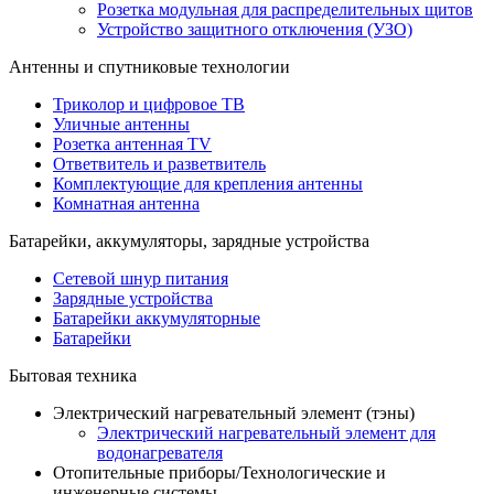
Розетка модульная для распределительных щитов
Устройство защитного отключения (УЗО)
Антенны и спутниковые технологии
Триколор и цифровое ТВ
Уличные антенны
Розетка антенная TV
Ответвитель и разветвитель
Комплектующие для крепления антенны
Комнатная антенна
Батарейки, аккумуляторы, зарядные устройства
Сетевой шнур питания
Зарядные устройства
Батарейки аккумуляторные
Батарейки
Бытовая техника
Электрический нагревательный элемент (тэны)
Электрический нагревательный элемент для
водонагревателя
Отопительные приборы/Технологические и
инженерные системы