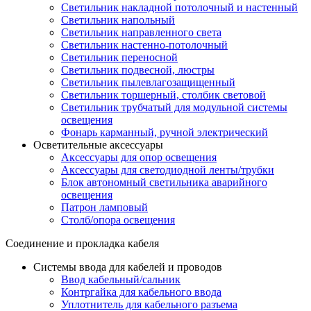
Светильник накладной потолочный и настенный
Светильник напольный
Светильник направленного света
Светильник настенно-потолочный
Светильник переносной
Светильник подвесной, люстры
Светильник пылевлагозащищенный
Светильник торшерный, столбик световой
Светильник трубчатый для модульной системы
освещения
Фонарь карманный, ручной электрический
Осветительные аксессуары
Аксессуары для опор освещения
Аксессуары для светодиодной ленты/трубки
Блок автономный светильника аварийного
освещения
Патрон ламповый
Столб/опора освещения
Соединение и прокладка кабеля
Системы ввода для кабелей и проводов
Ввод кабельный/сальник
Контргайка для кабельного ввода
Уплотнитель для кабельного разъема