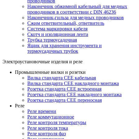
проводников
Наконечник обжимной кабельный для медных
проводников в соответствии с DIN 46236
Наконечник-гильза для медных проводников
Сжим ответвительный, ответвитель
Система маркировки кабеля
Скотч и изоляционная лента
Трубка термоусадочная
Ящик для хранения инструмента и
термоусадочных трубок
Электроустановочные изделия и реле
Промышленные вилки и розетки
Вилка стандарта CEE кабельная
Вилка стандарта CEE накладного монтажа
Розетка стандарта CEE встроенная
Розетка стандарта СЕЕ накладного монтажа
Розетка стандарта СЕЕ переносная
Реле
Реле времени
Реле коммутационное
Реле контроля температуры
Реле контроля тока
Реле контроля фаз