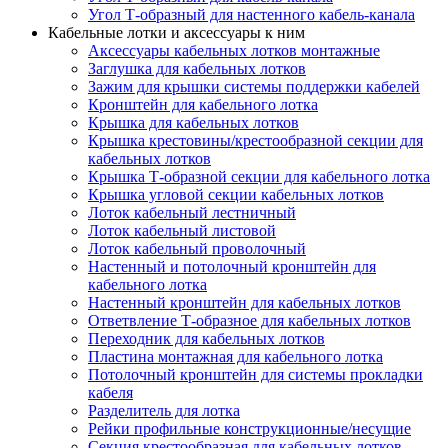
Угол Т-образный для настенного кабель-канала
Кабельные лотки и аксессуары к ним
Аксессуары кабельных лотков монтажные
Заглушка для кабельных лотков
Зажим для крышки системы поддержки кабелей
Кронштейн для кабельного лотка
Крышка для кабельных лотков
Крышка крестовины/крестообразной секции для
кабельных лотков
Крышка Т-образной секции для кабельного лотка
Крышка угловой секции кабельных лотков
Лоток кабельный лестничный
Лоток кабельный листовой
Лоток кабельный проволочный
Настенный и потолочный кронштейн для
кабельного лотка
Настенный кронштейн для кабельных лотков
Ответвление Т-образное для кабельных лотков
Переходник для кабельных лотков
Пластина монтажная для кабельного лотка
Потолочный кронштейн для системы прокладки
кабеля
Разделитель для лотка
Рейки профильные конструкционные/несущие
Секция крестообразная для кабельных лотков