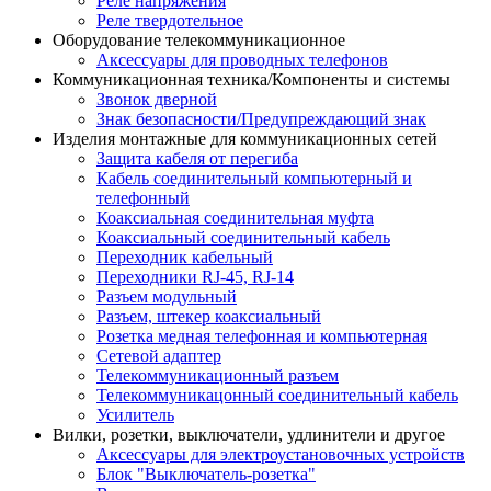
Реле напряжения
Реле твердотельное
Оборудование телекоммуникационное
Аксессуары для проводных телефонов
Коммуникационная техника/Компоненты и системы
Звонок дверной
Знак безопасности/Предупреждающий знак
Изделия монтажные для коммуникационных сетей
Защита кабеля от перегиба
Кабель соединительный компьютерный и
телефонный
Коаксиальная соединительная муфта
Коаксиальный соединительный кабель
Переходник кабельный
Переходники RJ-45, RJ-14
Разъем модульный
Разъем, штекер коаксиальный
Розетка медная телефонная и компьютерная
Сетевой адаптер
Телекоммуникационный разъем
Телекоммуникацонный соединительный кабель
Усилитель
Вилки, розетки, выключатели, удлинители и другое
Аксессуары для электроустановочных устройств
Блок "Выключатель-розетка"