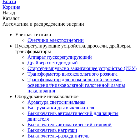
Войти
Корзина
Назад
Каталог
Автоматика и распределение энергии
Учетная техника
Счетчики электроэнергии
Пускорегулирующие устройства, дроссели, драйверы,
трансформаторы
Аппарат пускорегулирующий
Драйвер светодиодный
Стартер/импульсно-зажигающее устройство (ИЗУ)
Трансформатор высоковольтного розжига
Трансформатор для низковольтной системы
освещения/низковольтной галогенной лампы
накаливания
Оборудование низковольтное
Арматура светосигнальная
Вал рукоятки для выключателя
Выключатель автоматический для защиты
двигателя
Выключатель автоматический силовой
Выключатель нагрузки
Выключатель-разъединитель