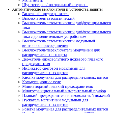
Мультиметр
Щуп тестеров/ контрольный стержень
Автоматические выключатели и устройства защиты
Вилочный предохранитель
Выключатель автоматический
Выключатель автоматический дифференциального
тока
Выключатель автоматический дифференциального
тока с дополнительным устройством
Выключатель автоматический модульный
винтового присоединения
Выключатель/переключатель модульный для
распределительного щита
Держатель низковольтного ножевого плавкого
предохранителя
Индикатор световой модульный для
распределительных щитов
Кнопка модульная для распределительных щитов
Коммутационное реле
Миниатюрный плавкий предохранитель
Многофункциональный измерительный прибор
Плавкий предохранитель низковольтный ножевой
Пускатель магнитный модульный для
распределительных щитов
Розетка модульная для распределительных щитов