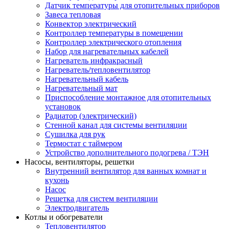
Датчик температуры для отопительных приборов
Завеса тепловая
Конвектор электрический
Контроллер температуры в помещении
Контроллер электрического отопления
Набор для нагревательных кабелей
Нагреватель инфракрасный
Нагреватель/тепловентилятор
Нагревательный кабель
Нагревательный мат
Приспособление монтажное для отопительных
установок
Радиатор (электрический)
Стенной канал для системы вентиляции
Сушилка для рук
Термостат с таймером
Устройство дополнительного подогрева / ТЭН
Насосы, вентиляторы, решетки
Внутренний вентилятор для ванных комнат и
кухонь
Насос
Решетка для систем вентиляции
Электродвигатель
Котлы и обогреватели
Тепловентилятор