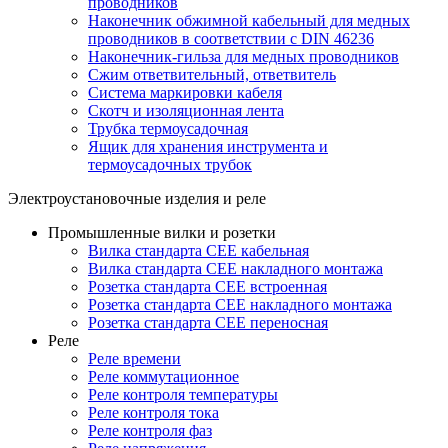
проводников
Наконечник обжимной кабельный для медных
проводников в соответствии с DIN 46236
Наконечник-гильза для медных проводников
Сжим ответвительный, ответвитель
Система маркировки кабеля
Скотч и изоляционная лента
Трубка термоусадочная
Ящик для хранения инструмента и
термоусадочных трубок
Электроустановочные изделия и реле
Промышленные вилки и розетки
Вилка стандарта CEE кабельная
Вилка стандарта CEE накладного монтажа
Розетка стандарта CEE встроенная
Розетка стандарта СЕЕ накладного монтажа
Розетка стандарта СЕЕ переносная
Реле
Реле времени
Реле коммутационное
Реле контроля температуры
Реле контроля тока
Реле контроля фаз