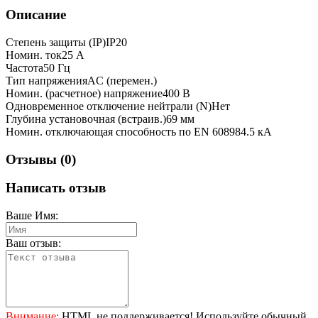
Описание
Степень защиты (IP)IP20
Номин. ток25 А
Частота50 Гц
Тип напряженияAC (перемен.)
Номин. (расчетное) напряжение400 В
Одновременное отключение нейтрали (N)Нет
Глубина установочная (встраив.)69 мм
Номин. отключающая способность по EN 608984.5 кА
Отзывы (0)
Написать отзыв
Ваше Имя:
Ваш отзыв:
Внимание:
HTML не поддерживается! Используйте обычный