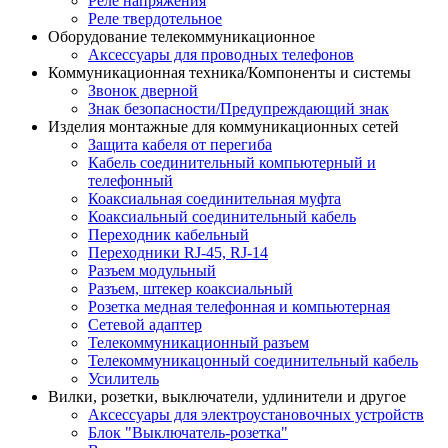
Реле напряжения
Реле твердотельное
Оборудование телекоммуникационное
Аксессуары для проводных телефонов
Коммуникационная техника/Компоненты и системы
Звонок дверной
Знак безопасности/Предупреждающий знак
Изделия монтажные для коммуникационных сетей
Защита кабеля от перегиба
Кабель соединительный компьютерный и
телефонный
Коаксиальная соединительная муфта
Коаксиальный соединительный кабель
Переходник кабельный
Переходники RJ-45, RJ-14
Разъем модульный
Разъем, штекер коаксиальный
Розетка медная телефонная и компьютерная
Сетевой адаптер
Телекоммуникационный разъем
Телекоммуникацонный соединительный кабель
Усилитель
Вилки, розетки, выключатели, удлинители и другое
Аксессуары для электроустановочных устройств
Блок "Выключатель-розетка"