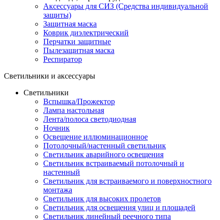
Аксессуары для СИЗ (Средства индивидуальной
защиты)
Защитная маска
Коврик диэлектрический
Перчатки защитные
Пылезащитная маска
Респиратор
Светильники и аксессуары
Светильники
Вспышка/Прожектор
Лампа настольная
Лента/полоса светодиодная
Ночник
Освещение иллюминационное
Потолочный/настенный светильник
Светильник аварийного освещения
Светильник встраиваемый потолочный и
настенный
Светильник для встраиваемого и поверхностного
монтажа
Светильник для высоких пролетов
Светильник для освещения улиц и площадей
Светильник линейный реечного типа