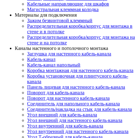
Кабельные направляющие для шкафов
Магистральная клеммная колодка
Материалы для подключения
Зажим безвинтовой клеммный
Распределительная коробка/корпус для монтажа в
стене и в потолке
Распределительная коробка/корпус для монтажа на
стене и на потолке
Каналы настенного и потолочного монтажа
Заглушка для настенного кабель-канала
Кабель-канал
Кабель-канал напольный
Коробка монтажная для настенного кабель-канала
Коробка установочная для плинтусного кабель-
канала
Панель лицевая для настенного кабель-канала
Поворот для кабель-канала
Поворот для настенного кабель-канала
Соединитель для напольного кабель-канала
Соединитель/накладка на стык для кабель-канала
Угол внешний для кабель-канала
Угол внешний для настенного кабель-канала
Угол внутренний для кабель-канала
Угол внутренний для настенного кабель-канала
Угол Т-образный для кабель-канала