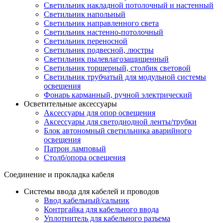
Светильник накладной потолочный и настенный
Светильник напольный
Светильник направленного света
Светильник настенно-потолочный
Светильник переносной
Светильник подвесной, люстры
Светильник пылевлагозащищенный
Светильник торшерный, столбик световой
Светильник трубчатый для модульной системы
освещения
Фонарь карманный, ручной электрический
Осветительные аксессуары
Аксессуары для опор освещения
Аксессуары для светодиодной ленты/трубки
Блок автономный светильника аварийного
освещения
Патрон ламповый
Столб/опора освещения
Соединение и прокладка кабеля
Системы ввода для кабелей и проводов
Ввод кабельный/сальник
Контргайка для кабельного ввода
Уплотнитель для кабельного разъема