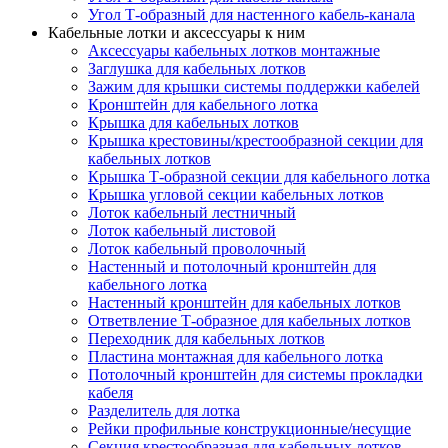
Угол Т-образный для настенного кабель-канала
Кабельные лотки и аксессуары к ним
Аксессуары кабельных лотков монтажные
Заглушка для кабельных лотков
Зажим для крышки системы поддержки кабелей
Кронштейн для кабельного лотка
Крышка для кабельных лотков
Крышка крестовины/крестообразной секции для
кабельных лотков
Крышка Т-образной секции для кабельного лотка
Крышка угловой секции кабельных лотков
Лоток кабельный лестничный
Лоток кабельный листовой
Лоток кабельный проволочный
Настенный и потолочный кронштейн для
кабельного лотка
Настенный кронштейн для кабельных лотков
Ответвление Т-образное для кабельных лотков
Переходник для кабельных лотков
Пластина монтажная для кабельного лотка
Потолочный кронштейн для системы прокладки
кабеля
Разделитель для лотка
Рейки профильные конструкционные/несущие
Секция крестообразная для кабельных лотков