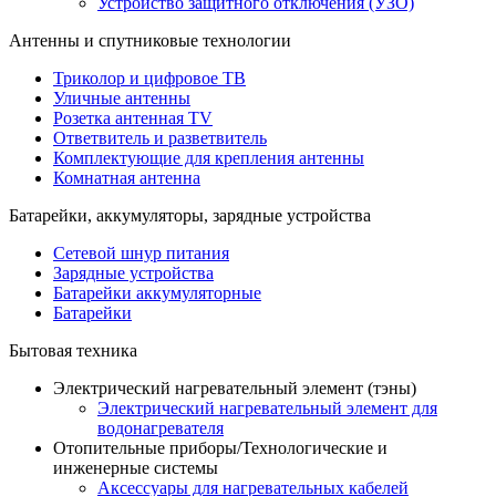
Устройство защитного отключения (УЗО)
Антенны и спутниковые технологии
Триколор и цифровое ТВ
Уличные антенны
Розетка антенная TV
Ответвитель и разветвитель
Комплектующие для крепления антенны
Комнатная антенна
Батарейки, аккумуляторы, зарядные устройства
Сетевой шнур питания
Зарядные устройства
Батарейки аккумуляторные
Батарейки
Бытовая техника
Электрический нагревательный элемент (тэны)
Электрический нагревательный элемент для
водонагревателя
Отопительные приборы/Технологические и
инженерные системы
Аксессуары для нагревательных кабелей