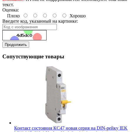
текст.
Оценка:
Плохо
Хорошо
Введите код, указанный на картинке:
Продолжить
Сопутствующие товары
Контакт состояния КС47 новая серия на DIN-рейку IEK