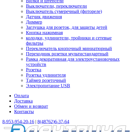
Вилки и штепсели
Выключатели, переключатели
Выключатель сумеречный (фотореле)
Датчик движения
Диммер
Заглушка для розеток, для защиты детей
Кнопка нажимная
колодки, удлинители, тройники и сетевые
фильтры
Переключатель кнопочный миниатюрный
Переходник розетки мультистандартный
Рамка декоративная для электроустановочных
устройств
Розетка
Розетка удлинителя
Таймер розеточный
Электропитание USB
Оплата
Доставка
Обмен и возврат
Контакты
8-953-954-20-16
|
8(48762)6-37-64