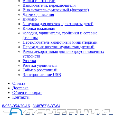
Вилки и штепсели
Выключатели, переключатели
Выключатель сумеречный (фотореле)
Датчик движения
Диммер
Заглушка для розеток, для защиты детей
Кнопка нажимная
колодки, удлинители, тройники и сетевые
фильтры
Переключатель кнопочный миниатюрный
Переходник розетки мультистандартный
Рамка декоративная для электроустановочных
устройств
Розетка
Розетка удлинителя
Таймер розеточный
Электропитание USB
Оплата
Доставка
Обмен и возврат
Контакты
8-953-954-20-16
|
8(48762)6-37-64