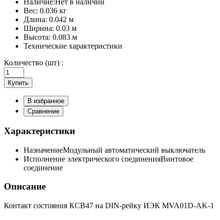
Наличие:
Нет в наличии
Вес:
0.036 кг
Длина:
0.042 м
Ширина:
0.03 м
Высота:
0.083 м
Технические характеристики
Количество (шт) :
Купить
В избранное
Сравнение
Характеристики
Назначение
Модульный автоматический выключатель
Исполнение электрического соединения
Винтовое
соединение
Описание
Контакт состояния КСВ47 на DIN-рейку ИЭК MVA01D-AK-1