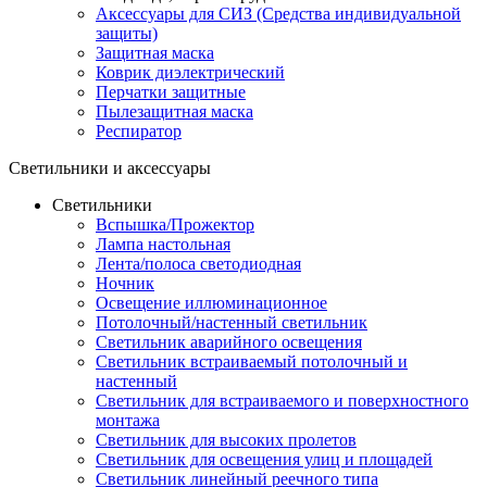
Аксессуары для СИЗ (Средства индивидуальной
защиты)
Защитная маска
Коврик диэлектрический
Перчатки защитные
Пылезащитная маска
Респиратор
Светильники и аксессуары
Светильники
Вспышка/Прожектор
Лампа настольная
Лента/полоса светодиодная
Ночник
Освещение иллюминационное
Потолочный/настенный светильник
Светильник аварийного освещения
Светильник встраиваемый потолочный и
настенный
Светильник для встраиваемого и поверхностного
монтажа
Светильник для высоких пролетов
Светильник для освещения улиц и площадей
Светильник линейный реечного типа