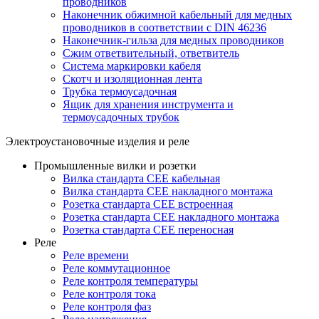
проводников
Наконечник обжимной кабельный для медных
проводников в соответствии с DIN 46236
Наконечник-гильза для медных проводников
Сжим ответвительный, ответвитель
Система маркировки кабеля
Скотч и изоляционная лента
Трубка термоусадочная
Ящик для хранения инструмента и
термоусадочных трубок
Электроустановочные изделия и реле
Промышленные вилки и розетки
Вилка стандарта CEE кабельная
Вилка стандарта CEE накладного монтажа
Розетка стандарта CEE встроенная
Розетка стандарта СЕЕ накладного монтажа
Розетка стандарта СЕЕ переносная
Реле
Реле времени
Реле коммутационное
Реле контроля температуры
Реле контроля тока
Реле контроля фаз