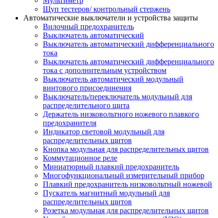
Мультиметр
Щуп тестеров/ контрольный стержень
Автоматические выключатели и устройства защиты
Вилочный предохранитель
Выключатель автоматический
Выключатель автоматический дифференциального
тока
Выключатель автоматический дифференциального
тока с дополнительным устройством
Выключатель автоматический модульный
винтового присоединения
Выключатель/переключатель модульный для
распределительного щита
Держатель низковольтного ножевого плавкого
предохранителя
Индикатор световой модульный для
распределительных щитов
Кнопка модульная для распределительных щитов
Коммутационное реле
Миниатюрный плавкий предохранитель
Многофункциональный измерительный прибор
Плавкий предохранитель низковольтный ножевой
Пускатель магнитный модульный для
распределительных щитов
Розетка модульная для распределительных щитов