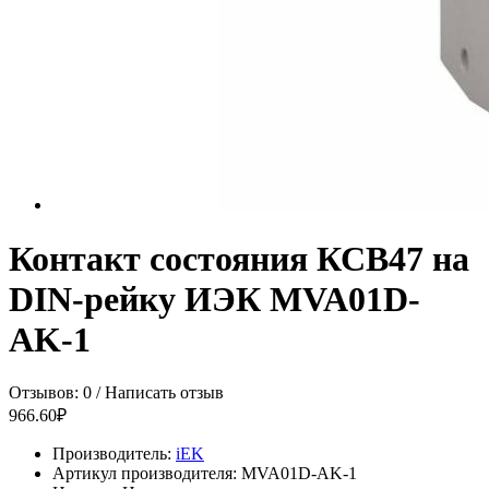
Контакт состояния КСВ47 на
DIN-рейку ИЭК MVA01D-
AK-1
Отзывов: 0
/
Написать отзыв
966.60₽
Производитель:
iEK
Артикул производителя:
MVA01D-AK-1