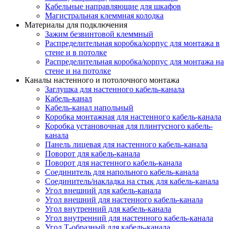
Кабельные направляющие для шкафов
Магистральная клеммная колодка
Материалы для подключения
Зажим безвинтовой клеммный
Распределительная коробка/корпус для монтажа в
стене и в потолке
Распределительная коробка/корпус для монтажа на
стене и на потолке
Каналы настенного и потолочного монтажа
Заглушка для настенного кабель-канала
Кабель-канал
Кабель-канал напольный
Коробка монтажная для настенного кабель-канала
Коробка установочная для плинтусного кабель-
канала
Панель лицевая для настенного кабель-канала
Поворот для кабель-канала
Поворот для настенного кабель-канала
Соединитель для напольного кабель-канала
Соединитель/накладка на стык для кабель-канала
Угол внешний для кабель-канала
Угол внешний для настенного кабель-канала
Угол внутренний для кабель-канала
Угол внутренний для настенного кабель-канала
Угол Т-образный для кабель-канала