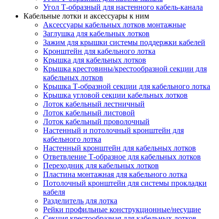
Угол Т-образный для настенного кабель-канала
Кабельные лотки и аксессуары к ним
Аксессуары кабельных лотков монтажные
Заглушка для кабельных лотков
Зажим для крышки системы поддержки кабелей
Кронштейн для кабельного лотка
Крышка для кабельных лотков
Крышка крестовины/крестообразной секции для
кабельных лотков
Крышка Т-образной секции для кабельного лотка
Крышка угловой секции кабельных лотков
Лоток кабельный лестничный
Лоток кабельный листовой
Лоток кабельный проволочный
Настенный и потолочный кронштейн для
кабельного лотка
Настенный кронштейн для кабельных лотков
Ответвление Т-образное для кабельных лотков
Переходник для кабельных лотков
Пластина монтажная для кабельного лотка
Потолочный кронштейн для системы прокладки
кабеля
Разделитель для лотка
Рейки профильные конструкционные/несущие
Секция крестообразная для кабельных лотков