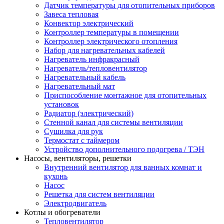
Датчик температуры для отопительных приборов
Завеса тепловая
Конвектор электрический
Контроллер температуры в помещении
Контроллер электрического отопления
Набор для нагревательных кабелей
Нагреватель инфракрасный
Нагреватель/тепловентилятор
Нагревательный кабель
Нагревательный мат
Приспособление монтажное для отопительных
установок
Радиатор (электрический)
Стенной канал для системы вентиляции
Сушилка для рук
Термостат с таймером
Устройство дополнительного подогрева / ТЭН
Насосы, вентиляторы, решетки
Внутренний вентилятор для ванных комнат и
кухонь
Насос
Решетка для систем вентиляции
Электродвигатель
Котлы и обогреватели
Тепловентилятор