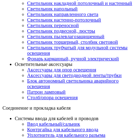
Светильник накладной потолочный и настенный
Светильник напольный
Светильник направленного света
Светильник настенно-потолочный
Светильник переносной
Светильник подвесной, люстры
Светильник пылевлагозащищенный
Светильник торшерный, столбик световой
Светильник трубчатый для модульной системы
освещения
Фонарь карманный, ручной электрический
Осветительные аксессуары
Аксессуары для опор освещения
Аксессуары для светодиодной ленты/трубки
Блок автономный светильника аварийного
освещения
Патрон ламповый
Столб/опора освещения
Соединение и прокладка кабеля
Системы ввода для кабелей и проводов
Ввод кабельный/сальник
Контргайка для кабельного ввода
Уплотнитель для кабельного разъема