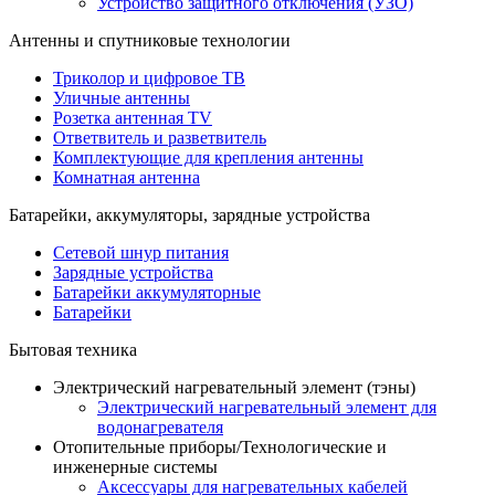
Устройство защитного отключения (УЗО)
Антенны и спутниковые технологии
Триколор и цифровое ТВ
Уличные антенны
Розетка антенная TV
Ответвитель и разветвитель
Комплектующие для крепления антенны
Комнатная антенна
Батарейки, аккумуляторы, зарядные устройства
Сетевой шнур питания
Зарядные устройства
Батарейки аккумуляторные
Батарейки
Бытовая техника
Электрический нагревательный элемент (тэны)
Электрический нагревательный элемент для
водонагревателя
Отопительные приборы/Технологические и
инженерные системы
Аксессуары для нагревательных кабелей