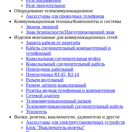
Реле напряжения
Реле твердотельное
Оборудование телекоммуникационное
Аксессуары для проводных телефонов
Коммуникационная техника/Компоненты и системы
Звонок дверной
Знак безопасности/Предупреждающий знак
Изделия монтажные для коммуникационных сетей
Защита кабеля от перегиба
Кабель соединительный компьютерный и
телефонный
Коаксиальная соединительная муфта
Коаксиальный соединительный кабель
Переходник кабельный
Переходники RJ-45, RJ-14
Разъем модульный
Разъем, штекер коаксиальный
Розетка медная телефонная и компьютерная
Сетевой адаптер
Телекоммуникационный разъем
Телекоммуникацонный соединительный кабель
Усилитель
Вилки, розетки, выключатели, удлинители и другое
Аксессуары для электроустановочных устройств
Блок "Выключатель-розетка"